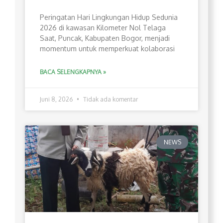
Peringatan Hari Lingkungan Hidup Sedunia
2026 di kawasan Kilometer Nol Telaga
Saat, Puncak, Kabupaten Bogor, menjadi
momentum untuk memperkuat kolaborasi
BACA SELENGKAPNYA »
Juni 8, 2026
Tidak ada komentar
NEWS