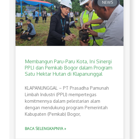
NEWS
Membangun Paru-Paru Kota, Ini Sinergi
PPLI dan Pemkab Bogor dalam Program
Satu Hektar Hutan di Klapanunggal
​KLAPANUNGGAL – PT Prasadha Pamunah
Limbah Industri (PPLI) mempertegas
komitmennya dalam pelestarian alam
dengan mendukung program Pemerintah
Kabupaten (Pemkab) Bogor,
BACA SELENGKAPNYA »