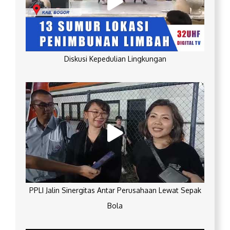
Diskusi Kepedulian Lingkungan
PPLI Jalin Sinergitas Antar Perusahaan Lewat Sepak
Bola