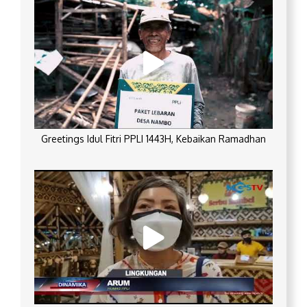
Greetings Idul Fitri PPLI 1443H, Kebaikan Ramadhan