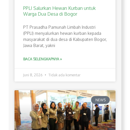
PPLI Salurkan Hewan Kurban untuk
Warga Dua Desa di Bogor
PT Prasadha Pamunah Limbah Industri
(PPLI) menyalurkan hewan kurban kepada
masyarakat di dua desa di Kabupaten Bogor,
Jawa Barat, yakni
BACA SELENGKAPNYA »
Juni 8, 2026
Tidak ada komentar
NEWS