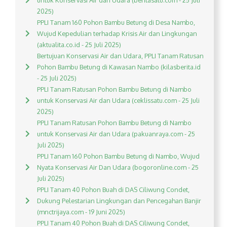
untuk Konservasi Air dan Udara (beritasatu.com - 25 Juli
2025)
PPLI Tanam 160 Pohon Bambu Betung di Desa Nambo,
Wujud Kepedulian terhadap Krisis Air dan Lingkungan
(aktualita.co.id - 25 Juli 2025)
Bertujuan Konservasi Air dan Udara, PPLI Tanam Ratusan
Pohon Bambu Betung di Kawasan Nambo (kilasberita.id
- 25 Juli 2025)
PPLI Tanam Ratusan Pohon Bambu Betung di Nambo
untuk Konservasi Air dan Udara (ceklissatu.com - 25 Juli
2025)
PPLI Tanam Ratusan Pohon Bambu Betung di Nambo
untuk Konservasi Air dan Udara (pakuanraya.com - 25
Juli 2025)
PPLI Tanam 160 Pohon Bambu Betung di Nambo, Wujud
Nyata Konservasi Air Dan Udara (bogoronline.com - 25
Juli 2025)
PPLI Tanam 40 Pohon Buah di DAS Ciliwung Condet,
Dukung Pelestarian Lingkungan dan Pencegahan Banjir
(mnctrijaya.com - 19 Juni 2025)
PPLI Tanam 40 Pohon Buah di DAS Ciliwung Condet,