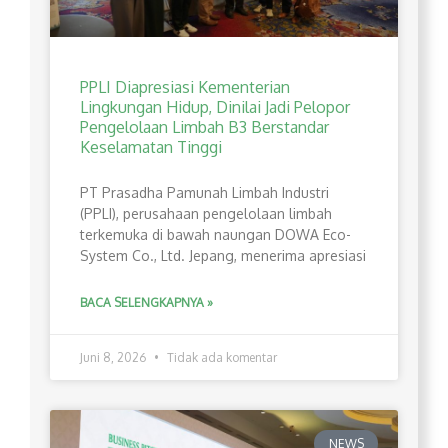
PPLI Diapresiasi Kementerian
Lingkungan Hidup, Dinilai Jadi Pelopor
Pengelolaan Limbah B3 Berstandar
Keselamatan Tinggi
PT Prasadha Pamunah Limbah Industri
(PPLI), perusahaan pengelolaan limbah
terkemuka di bawah naungan DOWA Eco-
System Co., Ltd. Jepang, menerima apresiasi
BACA SELENGKAPNYA »
Juni 8, 2026
Tidak ada komentar
NEWS