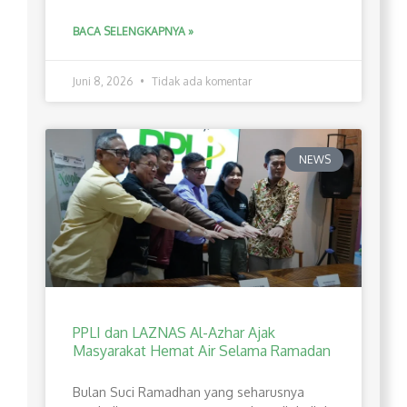
BACA SELENGKAPNYA »
Juni 8, 2026
Tidak ada komentar
NEWS
PPLI dan LAZNAS Al-Azhar Ajak
Masyarakat Hemat Air Selama Ramadan
Bulan Suci Ramadhan yang seharusnya