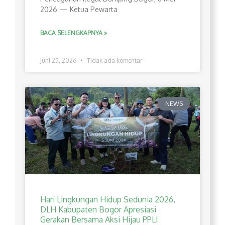
2026 — Ketua Pewarta
BACA SELENGKAPNYA »
Juni 25, 2026
Tidak ada komentar
NEWS
Hari Lingkungan Hidup Sedunia 2026,
DLH Kabupaten Bogor Apresiasi
Gerakan Bersama Aksi Hijau PPLI