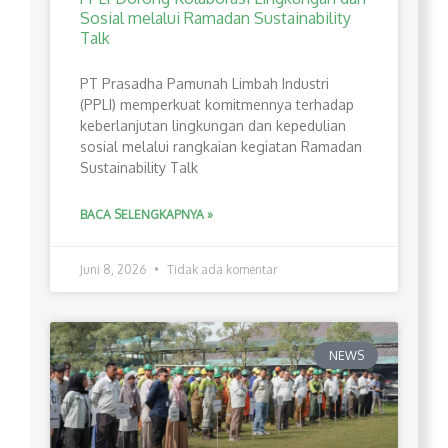
Sosial melalui Ramadan Sustainability
Talk
PT Prasadha Pamunah Limbah Industri
(PPLI) memperkuat komitmennya terhadap
keberlanjutan lingkungan dan kepedulian
sosial melalui rangkaian kegiatan Ramadan
Sustainability Talk
BACA SELENGKAPNYA »
Juni 8, 2026
Tidak ada komentar
NEWS