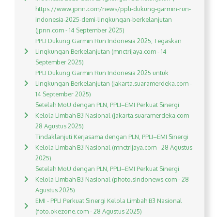
https://www.jpnn.com/news/ppli-dukung-garmin-run-
indonesia-2025-demi-lingkungan-berkelanjutan
(jpnn.com - 14 September 2025)
PPLI Dukung Garmin Run Indonesia 2025, Tegaskan
Lingkungan Berkelanjutan (mnctrijaya.com - 14
September 2025)
PPLI Dukung Garmin Run Indonesia 2025 untuk
Lingkungan Berkelanjutan (jakarta.suaramerdeka.com -
14 September 2025)
Setelah MoU dengan PLN, PPLI–EMI Perkuat Sinergi
Kelola Limbah B3 Nasional (jakarta.suaramerdeka.com -
28 Agustus 2025)
Tindaklanjuti Kerjasama dengan PLN, PPLI–EMI Sinergi
Kelola Limbah B3 Nasional (mnctrijaya.com - 28 Agustus
2025)
Setelah MoU dengan PLN, PPLI–EMI Perkuat Sinergi
Kelola Limbah B3 Nasional (photo.sindonews.com - 28
Agustus 2025)
EMI - PPLI Perkuat Sinergi Kelola Limbah B3 Nasional
(foto.okezone.com - 28 Agustus 2025)