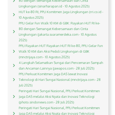
80 dengan Semangat Kebersamaan dan Cinta
Lingkungan (sinarharapan.id - 10 Agustus 2025)
HUT ke-80 RI, PPLI Komitmen Jaga Lingkungan (rri.co.id -
10 Agustus 2025)
PPLI Gelar Fun Walk 10 KM di GBK: Rayakan HUT RI ke-
80 dengan Semangat Kebersamaan dan Cinta
Lingkungan (jakarta.suaramerdeka.com - 10 Agustus
2025)
PPLI Rayakan HUT Rayakan HUT RI ke-80, PPLI Gelar Fun
Walk 10 KM dan Aksi Peduli Lingkungan di GBK
(mnctrijaya.com - 10 Agustus 2025)
4 Langkah Selamatkan Sungai dari Pencemaran Sampah
dan Ancaman Lainnya (jawapos.com - 28 Juli 2025)
PPLI Perkuat Komitmen Jaga DAS lewat Inovasi
Teknologi di Hari Sungai Nasional (mnctrijaya.com - 28
Juli 2025)
Peringati Hari Sungai Nasional, PPLI Perkuat Komitmen
Jaga DAS melalui Aksi Nyata dan Inovasi Teknologi
(photo.sindonews.com - 28 Juli 2025)
Peringati Hari Sungai Nasional, PPLI Perkuat Komitmen
Jaga DAS melalui Aksi Nyata dan Inovasi Teknologi