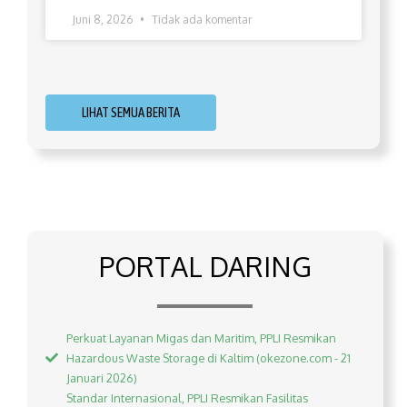
Juni 8, 2026
Tidak ada komentar
LIHAT SEMUA BERITA
PORTAL DARING
Perkuat Layanan Migas dan Maritim, PPLI Resmikan
Hazardous Waste Storage di Kaltim (okezone.com - 21
Januari 2026)
Standar Internasional, PPLI Resmikan Fasilitas