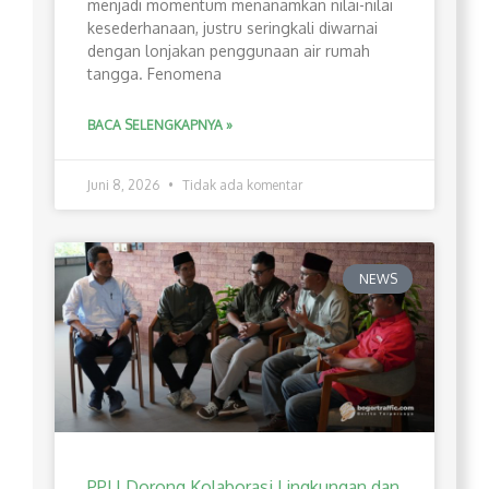
menjadi momentum menanamkan nilai-nilai
kesederhanaan, justru seringkali diwarnai
dengan lonjakan penggunaan air rumah
tangga. Fenomena
BACA SELENGKAPNYA »
Juni 8, 2026
Tidak ada komentar
NEWS
PPLI Dorong Kolaborasi Lingkungan dan