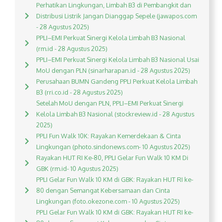
Perhatikan Lingkungan, Limbah B3 di Pembangkit dan
Distribusi Listrik Jangan Dianggap Sepele (jawapos.com
- 28 Agustus 2025)
PPLI–EMI Perkuat Sinergi Kelola Limbah B3 Nasional
(rm.id - 28 Agustus 2025)
PPLI–EMI Perkuat Sinergi Kelola Limbah B3 Nasional Usai
MoU dengan PLN (sinarharapan.id - 28 Agustus 2025)
Perusahaan BUMN Gandeng PPLI Perkuat Kelola Limbah
B3 (rri.co.id - 28 Agustus 2025)
Setelah MoU dengan PLN, PPLI–EMI Perkuat Sinergi
Kelola Limbah B3 Nasional (stockreview.id - 28 Agustus
2025)
PPLI Fun Walk 10K: Rayakan Kemerdekaan & Cinta
Lingkungan (photo.sindonews.com- 10 Agustus 2025)
Rayakan HUT RI Ke-80, PPLI Gelar Fun Walk 10 KM Di
GBK (rm.id- 10 Agustus 2025)
PPLI Gelar Fun Walk 10 KM di GBK: Rayakan HUT RI ke-
80 dengan Semangat Kebersamaan dan Cinta
Lingkungan (foto.okezone.com - 10 Agustus 2025)
PPLI Gelar Fun Walk 10 KM di GBK: Rayakan HUT RI ke-