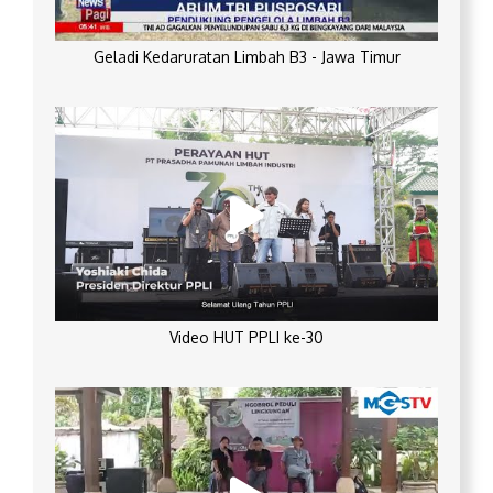
Geladi Kedaruratan Limbah B3 - Jawa Timur
Video HUT PPLI ke-30