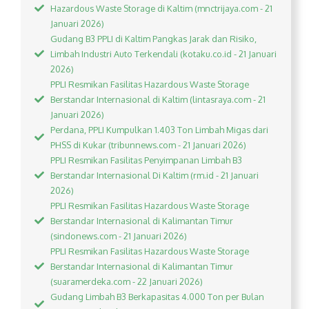
Hazardous Waste Storage di Kaltim (mnctrijaya.com - 21
Januari 2026)
Gudang B3 PPLI di Kaltim Pangkas Jarak dan Risiko,
Limbah Industri Auto Terkendali (kotaku.co.id - 21 Januari
2026)
PPLI Resmikan Fasilitas Hazardous Waste Storage
Berstandar Internasional di Kaltim (lintasraya.com - 21
Januari 2026)
Perdana, PPLI Kumpulkan 1.403 Ton Limbah Migas dari
PHSS di Kukar (tribunnews.com - 21 Januari 2026)
PPLI Resmikan Fasilitas Penyimpanan Limbah B3
Berstandar Internasional Di Kaltim (rm.id - 21 Januari
2026)
PPLI Resmikan Fasilitas Hazardous Waste Storage
Berstandar Internasional di Kalimantan Timur
(sindonews.com - 21 Januari 2026)
PPLI Resmikan Fasilitas Hazardous Waste Storage
Berstandar Internasional di Kalimantan Timur
(suaramerdeka.com - 22 Januari 2026)
Gudang Limbah B3 Berkapasitas 4.000 Ton per Bulan