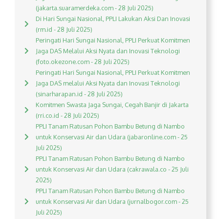
(jakarta.suaramerdeka.com - 28 Juli 2025)
Di Hari Sungai Nasional, PPLI Lakukan Aksi Dan Inovasi
(rm.id - 28 Juli 2025)
Peringati Hari Sungai Nasional, PPLI Perkuat Komitmen
Jaga DAS Melalui Aksi Nyata dan Inovasi Teknologi
(foto.okezone.com - 28 Juli 2025)
Peringati Hari Sungai Nasional, PPLI Perkuat Komitmen
Jaga DAS melalui Aksi Nyata dan Inovasi Teknologi
(sinarharapan.id - 28 Juli 2025)
Komitmen Swasta Jaga Sungai, Cegah Banjir di Jakarta
(rri.co.id - 28 Juli 2025)
PPLI Tanam Ratusan Pohon Bambu Betung di Nambo
untuk Konservasi Air dan Udara (jabaronline.com - 25
Juli 2025)
PPLI Tanam Ratusan Pohon Bambu Betung di Nambo
untuk Konservasi Air dan Udara (cakrawala.co - 25 Juli
2025)
PPLI Tanam Ratusan Pohon Bambu Betung di Nambo
untuk Konservasi Air dan Udara (jurnalbogor.com - 25
Juli 2025)