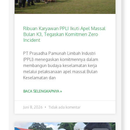
Ribuan Karyawan PPLI Ikuti Apel Massal
Bulan K3, Tegaskan Komitmen Zero
Incident
PT Prasadha Pamunah Limbah Industri
(PPLI) menegaskan komitmennya dalam
membangun budaya keselamatan kerja
melalui pelaksanaan apel massal Bulan
Keselamatan dan
BACA SELENGKAPNYA »
Juni 8, 2026
Tidak ada komentar