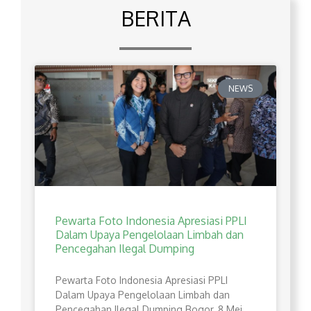
BERITA
NEWS
Pewarta Foto Indonesia Apresiasi PPLI
Dalam Upaya Pengelolaan Limbah dan
Pencegahan Ilegal Dumping
Pewarta Foto Indonesia Apresiasi PPLI
Dalam Upaya Pengelolaan Limbah dan
Pencegahan Ilegal Dumping Bogor, 8 Mei