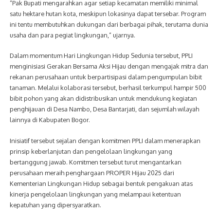
“Pak Bupati mengarahkan agar setiap kecamatan memiliki minimal
satu hektare hutan kota, meskipun lokasinya dapat tersebar. Program
ini tentu membutuhkan dukungan dari berbagai pihak, terutama dunia
usaha dan para pegiat lingkungan,” ujarnya.
Dalam momentum Hari Lingkungan Hidup Sedunia tersebut, PPLI
menginisiasi Gerakan Bersama Aksi Hijau dengan mengajak mitra dan
rekanan perusahaan untuk berpartisipasi dalam pengumpulan bibit
tanaman. Melalui kolaborasi tersebut, berhasil terkumpul hampir 500
bibit pohon yang akan didistribusikan untuk mendukung kegiatan
penghijauan di Desa Nambo, Desa Bantarjati, dan sejumlah wilayah
lainnya di Kabupaten Bogor.
Inisiatif tersebut sejalan dengan komitmen PPLI dalam menerapkan
prinsip keberlanjutan dan pengelolaan lingkungan yang
bertanggung jawab. Komitmen tersebut turut mengantarkan
perusahaan meraih penghargaan PROPER Hijau 2025 dari
Kementerian Lingkungan Hidup sebagai bentuk pengakuan atas
kinerja pengelolaan lingkungan yang melampaui ketentuan
kepatuhan yang dipersyaratkan.