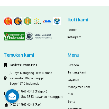
Ikuti kami
Twitter
Instagram
Temukan kami
Menu
Fasilitas Utama PPLI
Beranda
Tentang Kami
Jl. Raya Narogong Desa Nambo
Kecamatan Klapanunggal
Layanan
Bogor 16710 Indonesia
Manajemen Kami
(+62-21) 867 4042 (Telepon)
CSR
(+62-21) 867 3333 (Layanan Pelanggan)
Berita
(+62-21) 867 4043 (Fax)
Kepatuhan