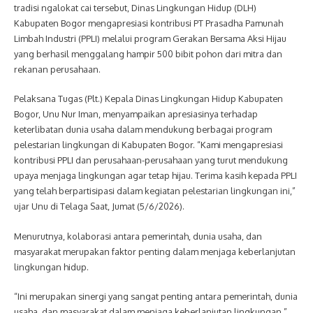
tradisi ngalokat cai tersebut, Dinas Lingkungan Hidup (DLH)
Kabupaten Bogor mengapresiasi kontribusi PT Prasadha Pamunah
Limbah Industri (PPLI) melalui program Gerakan Bersama Aksi Hijau
yang berhasil menggalang hampir 500 bibit pohon dari mitra dan
rekanan perusahaan.
Pelaksana Tugas (Plt.) Kepala Dinas Lingkungan Hidup Kabupaten
Bogor, Unu Nur Iman, menyampaikan apresiasinya terhadap
keterlibatan dunia usaha dalam mendukung berbagai program
pelestarian lingkungan di Kabupaten Bogor. “Kami mengapresiasi
kontribusi PPLI dan perusahaan-perusahaan yang turut mendukung
upaya menjaga lingkungan agar tetap hijau. Terima kasih kepada PPLI
yang telah berpartisipasi dalam kegiatan pelestarian lingkungan ini,”
ujar Unu di Telaga Saat, Jumat (5/6/2026).
Menurutnya, kolaborasi antara pemerintah, dunia usaha, dan
masyarakat merupakan faktor penting dalam menjaga keberlanjutan
lingkungan hidup.
“Ini merupakan sinergi yang sangat penting antara pemerintah, dunia
usaha, dan masyarakat dalam menjaga keberlanjutan lingkungan,”