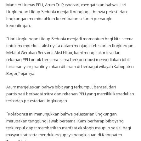
Manajer Humas PPLI, Arum Tri Pusposari, mengatakan bahwa Hari
Lingkungan Hidup Sedunia menjadi pengingat bahwa pelestarian
lingkungan membutuhkan keterlibatan seluruh pemangku
kepentingan.
“Hari Lingkungan Hidup Sedunia menjadi momentum bagi kita semua
untuk memperkuat aksi nyata dalam menjaga kelestarian lingkungan.
Melalui Gerakan Bersama Aksi Hijau, kami mengajak mitra dan
rekanan PPLI untuk bersama-sama berkontribusi menyediakan bibit
tanaman yang nantinya akan ditanam di berbagai wilayah Kabupaten
Bogor,” ujarnya.
Arum menjelaskan bahwa bibit yang terkumpul berasal dari
partisipasi berbagai mitra dan rekanan PPLI yang memiliki kepedulian
terhadap pelestarian lingkungan.
“Kolaborasi ini menunjukkan bahwa pelestarian lingkungan
merupakan tanggung jawab bersama. Kami berharap bibit yang
terkumpul dapat memberikan manfaat ekologis maupun sosial bagi
masyarakat serta mendukung upaya penghijauan di Kabupaten