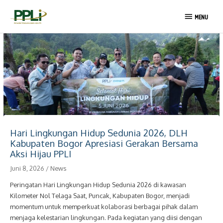
Lewati
MENU
ke
MENU
konten
Post
navigation
Hari Lingkungan Hidup Sedunia 2026, DLH
Kabupaten Bogor Apresiasi Gerakan Bersama
Aksi Hijau PPLI
Juni 8, 2026
/
News
Peringatan Hari Lingkungan Hidup Sedunia 2026 di kawasan
Kilometer Nol Telaga Saat, Puncak, Kabupaten Bogor, menjadi
momentum untuk memperkuat kolaborasi berbagai pihak dalam
menjaga kelestarian lingkungan. Pada kegiatan yang diisi dengan