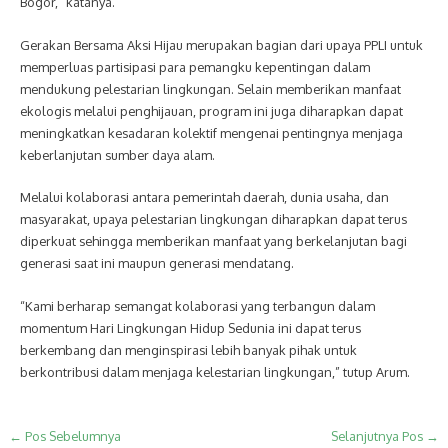
Bogor,” katanya.
Gerakan Bersama Aksi Hijau merupakan bagian dari upaya PPLI untuk
memperluas partisipasi para pemangku kepentingan dalam
mendukung pelestarian lingkungan. Selain memberikan manfaat
ekologis melalui penghijauan, program ini juga diharapkan dapat
meningkatkan kesadaran kolektif mengenai pentingnya menjaga
keberlanjutan sumber daya alam.
Melalui kolaborasi antara pemerintah daerah, dunia usaha, dan
masyarakat, upaya pelestarian lingkungan diharapkan dapat terus
diperkuat sehingga memberikan manfaat yang berkelanjutan bagi
generasi saat ini maupun generasi mendatang.
“Kami berharap semangat kolaborasi yang terbangun dalam
momentum Hari Lingkungan Hidup Sedunia ini dapat terus
berkembang dan menginspirasi lebih banyak pihak untuk
berkontribusi dalam menjaga kelestarian lingkungan,” tutup Arum.
←
Pos Sebelumnya
Selanjutnya Pos
→