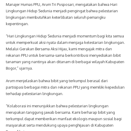
Manajer Humas PPLI, Arum Tri Pusposari, mengatakan bahwa Hari
Lingkungan Hidup Sedunia menjadi pengingat bahwa pelestarian
lingkungan membutuhkan keterlibatan seluruh pemangku
kepentingan.
“Hari Lingkungan Hidup Sedunia menjadi momentum bagi kita semua
untuk memperkuat aksi nyata dalam menjaga kelestarian lingkungan.
Melalui Gerakan Bersama Aksi Hijau, kami mengajak mitra dan
rekanan PPLI untuk bersama-sama berkontribusi menyediakan bibit
tanaman yang nantinya akan ditanam di berbagai wilayah Kabupaten
Bogor,” ujarnya.
Arum menjelaskan bahwa bibit yang terkumpul berasal dari
partisipasi berbagai mitra dan rekanan PPLI yang memiliki kepedulian
terhadap pelestarian lingkungan.
“Kolaborasi ini menunjukkan bahwa pelestarian lingkungan
merupakan tanggung jawab bersama. Kami berharap bibit yang
terkumpul dapat memberikan manfaat ekologis maupun sosial bagi
masyarakat serta mendukung upaya penghijauan di Kabupaten