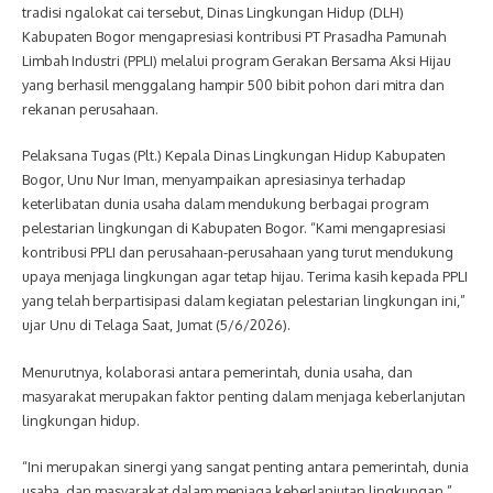
tradisi ngalokat cai tersebut, Dinas Lingkungan Hidup (DLH)
Kabupaten Bogor mengapresiasi kontribusi PT Prasadha Pamunah
Limbah Industri (PPLI) melalui program Gerakan Bersama Aksi Hijau
yang berhasil menggalang hampir 500 bibit pohon dari mitra dan
rekanan perusahaan.
Pelaksana Tugas (Plt.) Kepala Dinas Lingkungan Hidup Kabupaten
Bogor, Unu Nur Iman, menyampaikan apresiasinya terhadap
keterlibatan dunia usaha dalam mendukung berbagai program
pelestarian lingkungan di Kabupaten Bogor. “Kami mengapresiasi
kontribusi PPLI dan perusahaan-perusahaan yang turut mendukung
upaya menjaga lingkungan agar tetap hijau. Terima kasih kepada PPLI
yang telah berpartisipasi dalam kegiatan pelestarian lingkungan ini,”
ujar Unu di Telaga Saat, Jumat (5/6/2026).
Menurutnya, kolaborasi antara pemerintah, dunia usaha, dan
masyarakat merupakan faktor penting dalam menjaga keberlanjutan
lingkungan hidup.
“Ini merupakan sinergi yang sangat penting antara pemerintah, dunia
usaha, dan masyarakat dalam menjaga keberlanjutan lingkungan,”