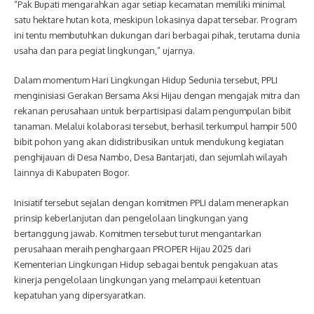
“Pak Bupati mengarahkan agar setiap kecamatan memiliki minimal
satu hektare hutan kota, meskipun lokasinya dapat tersebar. Program
ini tentu membutuhkan dukungan dari berbagai pihak, terutama dunia
usaha dan para pegiat lingkungan,” ujarnya.
Dalam momentum Hari Lingkungan Hidup Sedunia tersebut, PPLI
menginisiasi Gerakan Bersama Aksi Hijau dengan mengajak mitra dan
rekanan perusahaan untuk berpartisipasi dalam pengumpulan bibit
tanaman. Melalui kolaborasi tersebut, berhasil terkumpul hampir 500
bibit pohon yang akan didistribusikan untuk mendukung kegiatan
penghijauan di Desa Nambo, Desa Bantarjati, dan sejumlah wilayah
lainnya di Kabupaten Bogor.
Inisiatif tersebut sejalan dengan komitmen PPLI dalam menerapkan
prinsip keberlanjutan dan pengelolaan lingkungan yang
bertanggung jawab. Komitmen tersebut turut mengantarkan
perusahaan meraih penghargaan PROPER Hijau 2025 dari
Kementerian Lingkungan Hidup sebagai bentuk pengakuan atas
kinerja pengelolaan lingkungan yang melampaui ketentuan
kepatuhan yang dipersyaratkan.