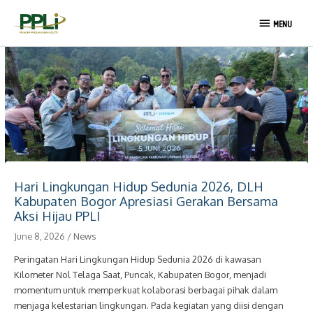
Skip
MENU
to
MENU
content
Post
navigation
Hari Lingkungan Hidup Sedunia 2026, DLH
Kabupaten Bogor Apresiasi Gerakan Bersama
Aksi Hijau PPLI
June 8, 2026
/
News
Peringatan Hari Lingkungan Hidup Sedunia 2026 di kawasan
Kilometer Nol Telaga Saat, Puncak, Kabupaten Bogor, menjadi
momentum untuk memperkuat kolaborasi berbagai pihak dalam
menjaga kelestarian lingkungan. Pada kegiatan yang diisi dengan