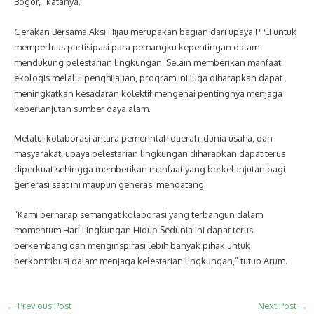
Bogor,” katanya.
Gerakan Bersama Aksi Hijau merupakan bagian dari upaya PPLI untuk
memperluas partisipasi para pemangku kepentingan dalam
mendukung pelestarian lingkungan. Selain memberikan manfaat
ekologis melalui penghijauan, program ini juga diharapkan dapat
meningkatkan kesadaran kolektif mengenai pentingnya menjaga
keberlanjutan sumber daya alam.
Melalui kolaborasi antara pemerintah daerah, dunia usaha, dan
masyarakat, upaya pelestarian lingkungan diharapkan dapat terus
diperkuat sehingga memberikan manfaat yang berkelanjutan bagi
generasi saat ini maupun generasi mendatang.
“Kami berharap semangat kolaborasi yang terbangun dalam
momentum Hari Lingkungan Hidup Sedunia ini dapat terus
berkembang dan menginspirasi lebih banyak pihak untuk
berkontribusi dalam menjaga kelestarian lingkungan,” tutup Arum.
←
Previous Post
Next Post
→