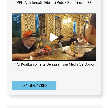
PPLI Ajak Jurnalis Edukasi Publik Soal Limbah B3
PPLI Kuatkan Sinergi Dengan Insan Media Se-Bogor
LIHAT SEMUA VIDEO