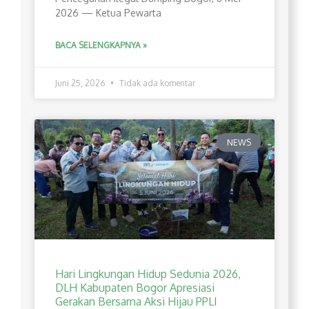
2026 — Ketua Pewarta
BACA SELENGKAPNYA »
Juni 25, 2026
Tidak ada komentar
NEWS
Hari Lingkungan Hidup Sedunia 2026,
DLH Kabupaten Bogor Apresiasi
Gerakan Bersama Aksi Hijau PPLI