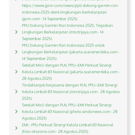
https://www.jpnn.com/news/ppli-dukung-garmin-run-
indonesia-2025-demi-lingkungan-berkelanjutan
(jpnn.com - 14 September 2025)
PPLI Dukung Garmin Run Indonesia 2025, Tegaskan
Lingkungan Berkelanjutan (mnctrijaya.com - 14
September 2025)
PPLI Dukung Garmin Run Indonesia 2025 untuk
Lingkungan Berkelanjutan (jakarta.suaramerdeka.com -
14 September 2025)
Setelah MoU dengan PLN, PPLI–EMI Perkuat Sinergi
Kelola Limbah B3 Nasional (jakarta.suaramerdeka.com -
28 Agustus 2025)
Tindaklanjuti Kerjasama dengan PLN, PPLI–EMI Sinergi
Kelola Limbah B3 Nasional (mnctrijaya.com - 28 Agustus
2025)
Setelah MoU dengan PLN, PPLI–EMI Perkuat Sinergi
Kelola Limbah B3 Nasional (photo.sindonews.com - 28
Agustus 2025)
EMI - PPLI Perkuat Sinergi Kelola Limbah B3 Nasional
(foto.okezone.com - 28 Agustus 2025)