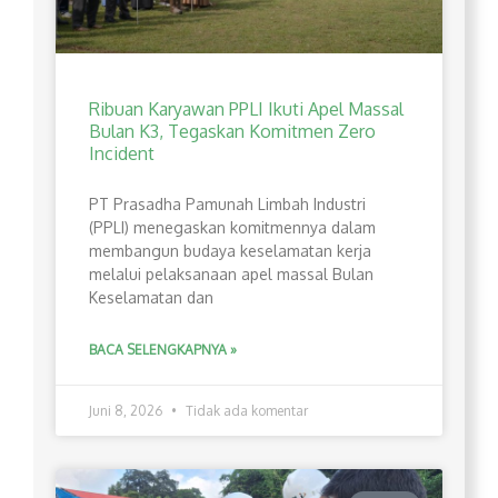
Ribuan Karyawan PPLI Ikuti Apel Massal
Bulan K3, Tegaskan Komitmen Zero
Incident
PT Prasadha Pamunah Limbah Industri
(PPLI) menegaskan komitmennya dalam
membangun budaya keselamatan kerja
melalui pelaksanaan apel massal Bulan
Keselamatan dan
BACA SELENGKAPNYA »
Juni 8, 2026
Tidak ada komentar