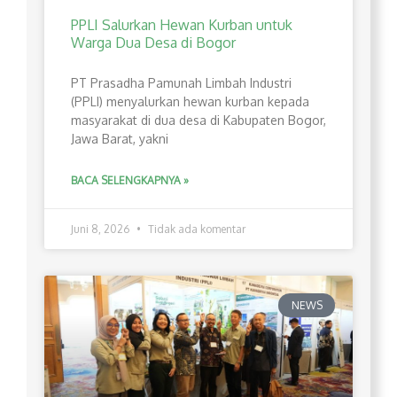
PPLI Salurkan Hewan Kurban untuk
Warga Dua Desa di Bogor
PT Prasadha Pamunah Limbah Industri
(PPLI) menyalurkan hewan kurban kepada
masyarakat di dua desa di Kabupaten Bogor,
Jawa Barat, yakni
BACA SELENGKAPNYA »
Juni 8, 2026
Tidak ada komentar
NEWS