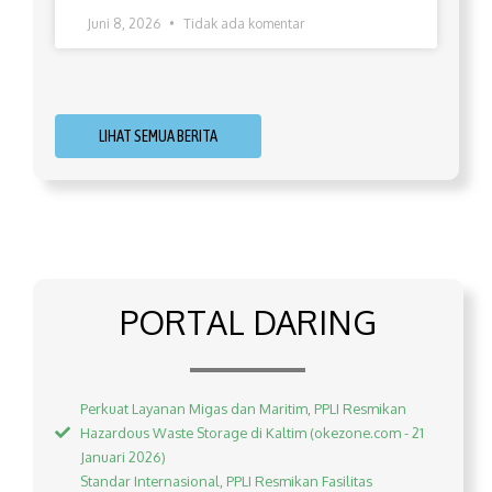
Juni 8, 2026
Tidak ada komentar
LIHAT SEMUA BERITA
PORTAL DARING
Perkuat Layanan Migas dan Maritim, PPLI Resmikan
Hazardous Waste Storage di Kaltim (okezone.com - 21
Januari 2026)
Standar Internasional, PPLI Resmikan Fasilitas