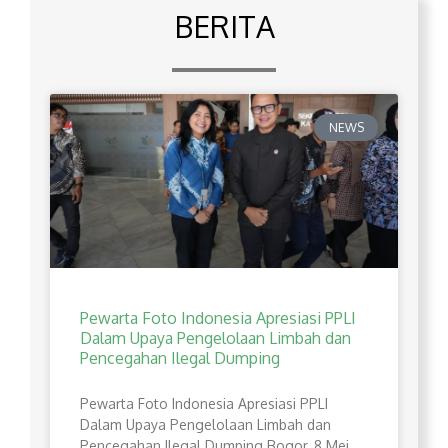
BERITA
NEWS
Pewarta Foto Indonesia Apresiasi PPLI
Dalam Upaya Pengelolaan Limbah dan
Pencegahan Ilegal Dumping
Pewarta Foto Indonesia Apresiasi PPLI
Dalam Upaya Pengelolaan Limbah dan
Pencegahan Ilegal Dumping Bogor, 8 Mei