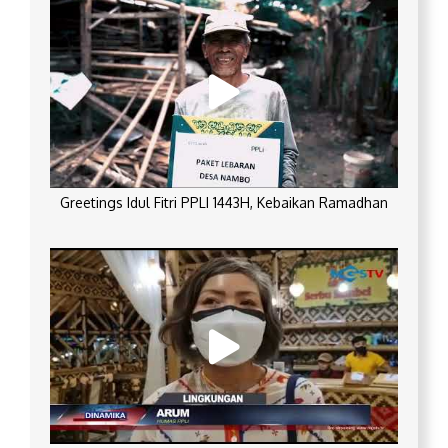
Greetings Idul Fitri PPLI 1443H, Kebaikan Ramadhan