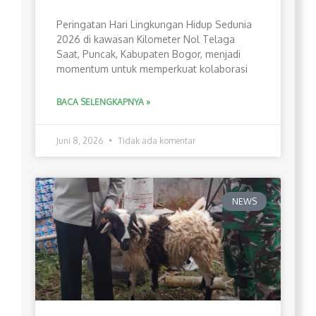
Peringatan Hari Lingkungan Hidup Sedunia
2026 di kawasan Kilometer Nol Telaga
Saat, Puncak, Kabupaten Bogor, menjadi
momentum untuk memperkuat kolaborasi
BACA SELENGKAPNYA »
Juni 8, 2026
Tidak ada komentar
NEWS