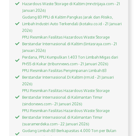
Hazardous Waste Storage di Kaltim (mnctrijaya.com - 21
Januari 2026)
Gudang B3 PPLI di Kaltim Pangkas Jarak dan Risiko,
Limbah Industri Auto Terkendali (kotaku.co.id - 21 Januari
2026)
PPLI Resmikan Fasilitas Hazardous Waste Storage
Berstandar Internasional di Kaltim (lintasraya.com - 21
Januari 2026)
Perdana, PPLI Kumpulkan 1.403 Ton Limbah Migas dari
PHSS di Kukar (tribunnews.com - 21 Januari 2026)
PPLI Resmikan Fasilitas Penyimpanan Limbah B3
Berstandar Internasional Di Kaltim (rm.id - 21 Januari
2026)
PPLI Resmikan Fasilitas Hazardous Waste Storage
Berstandar Internasional di Kalimantan Timur
(sindonews.com - 21 Januari 2026)
PPLI Resmikan Fasilitas Hazardous Waste Storage
Berstandar Internasional di Kalimantan Timur
(suaramerdeka.com - 22 Januari 2026)
Gudang Limbah B3 Berkapasitas 4.000 Ton per Bulan