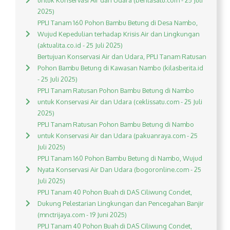
untuk Konservasi Air dan Udara (beritasatu.com - 25 Juli
2025)
PPLI Tanam 160 Pohon Bambu Betung di Desa Nambo,
Wujud Kepedulian terhadap Krisis Air dan Lingkungan
(aktualita.co.id - 25 Juli 2025)
Bertujuan Konservasi Air dan Udara, PPLI Tanam Ratusan
Pohon Bambu Betung di Kawasan Nambo (kilasberita.id
- 25 Juli 2025)
PPLI Tanam Ratusan Pohon Bambu Betung di Nambo
untuk Konservasi Air dan Udara (ceklissatu.com - 25 Juli
2025)
PPLI Tanam Ratusan Pohon Bambu Betung di Nambo
untuk Konservasi Air dan Udara (pakuanraya.com - 25
Juli 2025)
PPLI Tanam 160 Pohon Bambu Betung di Nambo, Wujud
Nyata Konservasi Air Dan Udara (bogoronline.com - 25
Juli 2025)
PPLI Tanam 40 Pohon Buah di DAS Ciliwung Condet,
Dukung Pelestarian Lingkungan dan Pencegahan Banjir
(mnctrijaya.com - 19 Juni 2025)
PPLI Tanam 40 Pohon Buah di DAS Ciliwung Condet,