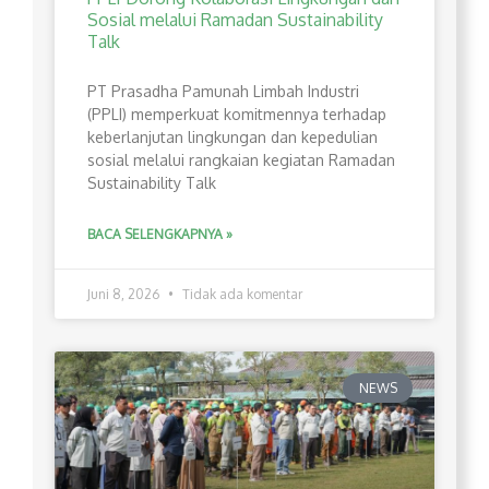
Sosial melalui Ramadan Sustainability
Talk
PT Prasadha Pamunah Limbah Industri
(PPLI) memperkuat komitmennya terhadap
keberlanjutan lingkungan dan kepedulian
sosial melalui rangkaian kegiatan Ramadan
Sustainability Talk
BACA SELENGKAPNYA »
Juni 8, 2026
Tidak ada komentar
NEWS