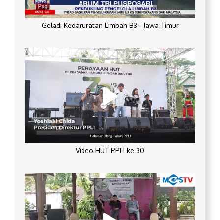
Geladi Kedaruratan Limbah B3 - Jawa Timur
Video HUT PPLI ke-30