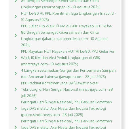
80 dengan Semangat Kebersamaan dan Cinta
Lingkungan (sinarharapan.id - 10 Agustus 2025)
HUT ke-80 RI, PPLI Komitmen Jaga Lingkungan (rri.co.id -
10 Agustus 2025)
PPLI Gelar Fun Walk 10 KM di GBK: Rayakan HUT RI ke-
80 dengan Semangat Kebersamaan dan Cinta
Lingkungan (jakarta.suaramerdeka.com - 10 Agustus
2025)
PPLI Rayakan HUT Rayakan HUT RI ke-80, PPLI Gelar Fun
Walk 10 KM dan Aksi Peduli Lingkungan di GBK
(mnctrijaya.com - 10 Agustus 2025)
4 Langkah Selamatkan Sungai dari Pencemaran Sampah
dan Ancaman Lainnya (jawapos.com - 28 Juli 2025)
PPLI Perkuat Komitmen Jaga DAS lewat Inovasi
Teknologi di Hari Sungai Nasional (mnctrijaya.com - 28
Juli 2025)
Peringati Hari Sungai Nasional, PPLI Perkuat Komitmen
Jaga DAS melalui Aksi Nyata dan Inovasi Teknologi
(photo.sindonews.com - 28 Juli 2025)
Peringati Hari Sungai Nasional, PPLI Perkuat Komitmen
Jaga DAS melalui Aksi Nyata dan Inovasi Teknologi