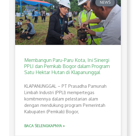
NEWS
Membangun Paru-Paru Kota, Ini Sinergi
PPLI dan Pemkab Bogor dalam Program
Satu Hektar Hutan di Klapanunggal
​KLAPANUNGGAL – PT Prasadha Pamunah
Limbah Industri (PPLI) mempertegas
komitmennya dalam pelestarian alam
dengan mendukung program Pemerintah
Kabupaten (Pemkab) Bogor,
BACA SELENGKAPNYA »