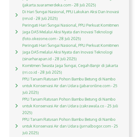
(jakarta.suaramerdeka.com - 28 Juli 2025)
Di Hari Sungai Nasional, PPLI Lakukan Aksi Dan Inovasi
(rm.id - 28 Juli 2025)
Peringati Hari Sungai Nasional, PPLI Perkuat Komitmen
Jaga DAS Melalui Aksi Nyata dan Inovasi Teknologi
(foto.okezone.com - 28 Juli 2025)
Peringati Hari Sungai Nasional, PPLI Perkuat Komitmen
Jaga DAS melalui Aksi Nyata dan Inovasi Teknologi
(sinarharapan.id - 28 Juli 2025)
Komitmen Swasta Jaga Sungai, Cegah Banjir di Jakarta
(rri.co.id - 28 Juli 2025)
PPLI Tanam Ratusan Pohon Bambu Betung di Nambo
untuk Konservasi Air dan Udara (jabaronline.com - 25
Juli 2025)
PPLI Tanam Ratusan Pohon Bambu Betung di Nambo
untuk Konservasi Air dan Udara (cakrawala.co - 25 Juli
2025)
PPLI Tanam Ratusan Pohon Bambu Betung di Nambo
untuk Konservasi Air dan Udara (jurnalbogor.com - 25
Juli 2025)