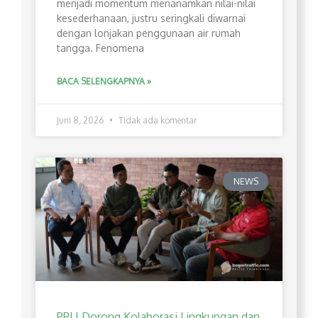
menjadi momentum menanamkan nilai-nilai
kesederhanaan, justru seringkali diwarnai
dengan lonjakan penggunaan air rumah
tangga. Fenomena
BACA SELENGKAPNYA »
Juni 8, 2026
Tidak ada komentar
NEWS
PPLI Dorong Kolaborasi Lingkungan dan