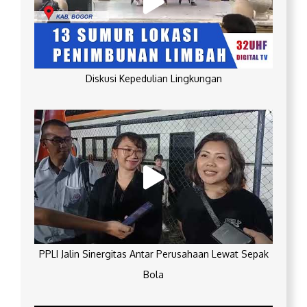
Diskusi Kepedulian Lingkungan
PPLI Jalin Sinergitas Antar Perusahaan Lewat Sepak
Bola