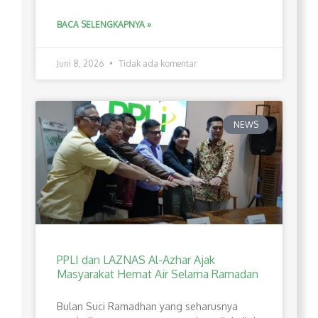
BACA SELENGKAPNYA »
Juni 8, 2026
Tidak ada komentar
NEWS
PPLI dan LAZNAS Al-Azhar Ajak
Masyarakat Hemat Air Selama Ramadan
Bulan Suci Ramadhan yang seharusnya