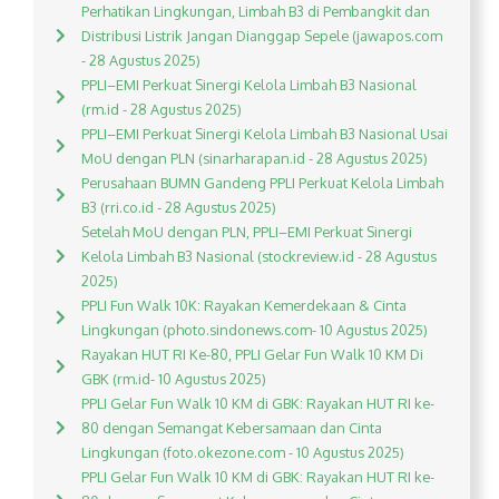
Perhatikan Lingkungan, Limbah B3 di Pembangkit dan
Distribusi Listrik Jangan Dianggap Sepele (jawapos.com
- 28 Agustus 2025)
PPLI–EMI Perkuat Sinergi Kelola Limbah B3 Nasional
(rm.id - 28 Agustus 2025)
PPLI–EMI Perkuat Sinergi Kelola Limbah B3 Nasional Usai
MoU dengan PLN (sinarharapan.id - 28 Agustus 2025)
Perusahaan BUMN Gandeng PPLI Perkuat Kelola Limbah
B3 (rri.co.id - 28 Agustus 2025)
Setelah MoU dengan PLN, PPLI–EMI Perkuat Sinergi
Kelola Limbah B3 Nasional (stockreview.id - 28 Agustus
2025)
PPLI Fun Walk 10K: Rayakan Kemerdekaan & Cinta
Lingkungan (photo.sindonews.com- 10 Agustus 2025)
Rayakan HUT RI Ke-80, PPLI Gelar Fun Walk 10 KM Di
GBK (rm.id- 10 Agustus 2025)
PPLI Gelar Fun Walk 10 KM di GBK: Rayakan HUT RI ke-
80 dengan Semangat Kebersamaan dan Cinta
Lingkungan (foto.okezone.com - 10 Agustus 2025)
PPLI Gelar Fun Walk 10 KM di GBK: Rayakan HUT RI ke-