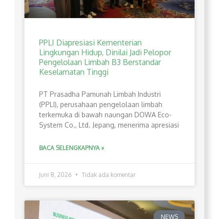
PPLI Diapresiasi Kementerian
Lingkungan Hidup, Dinilai Jadi Pelopor
Pengelolaan Limbah B3 Berstandar
Keselamatan Tinggi
PT Prasadha Pamunah Limbah Industri
(PPLI), perusahaan pengelolaan limbah
terkemuka di bawah naungan DOWA Eco-
System Co., Ltd. Jepang, menerima apresiasi
BACA SELENGKAPNYA »
Juni 8, 2026
Tidak ada komentar
NEWS