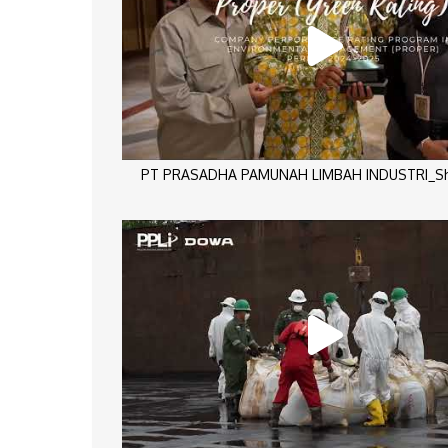
PT PRASADHA PAMUNAH LIMBAH INDUSTRI_Sho