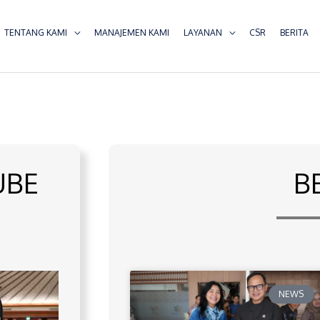
TENTANG KAMI
MANAJEMEN KAMI
LAYANAN
CSR
BERITA
UBE
B
NEWS