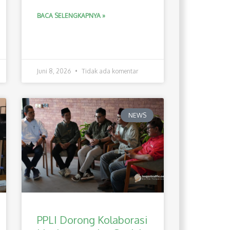
BACA SELENGKAPNYA »
Juni 8, 2026
Tidak ada komentar
NEWS
PPLI Dorong Kolaborasi