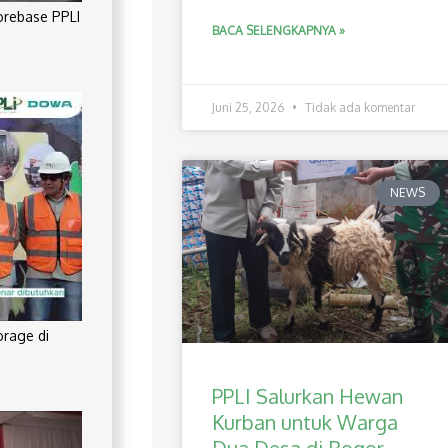
orebase PPLI
BACA SELENGKAPNYA »
Juni 25, 2026
Tidak ada komentar
NEWS
orage di
PPLI Salurkan Hewan
Kurban untuk Warga