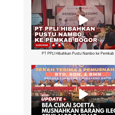
PT PPLI Hibahkan Pustu Nambo ke Pemkab