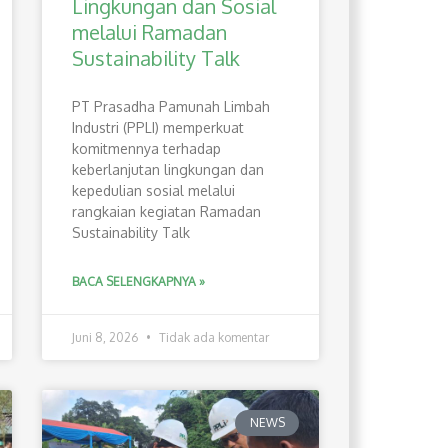
Lingkungan dan Sosial
melalui Ramadan
Sustainability Talk
PT Prasadha Pamunah Limbah
Industri (PPLI) memperkuat
komitmennya terhadap
keberlanjutan lingkungan dan
kepedulian sosial melalui
rangkaian kegiatan Ramadan
Sustainability Talk
BACA SELENGKAPNYA »
Juni 8, 2026
Tidak ada komentar
NEWS