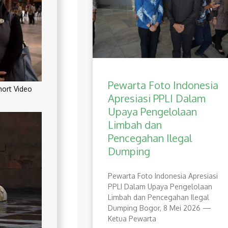
Pewarta Foto Indonesia
rt Video
Apresiasi PPLI Dalam
Upaya Pengelolaan
Limbah dan
Pencegahan Ilegal
Dumping
Pewarta Foto Indonesia Apresiasi
PPLI Dalam Upaya Pengelolaan
Limbah dan Pencegahan Ilegal
Dumping Bogor, 8 Mei 2026 —
Ketua Pewarta