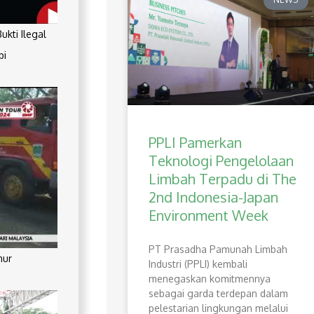
kti Ilegal
pi
PPLI Pamerkan
Teknologi Pengelolaan
Limbah Terpadu di The
2nd Indonesia-Japan
Environment Week
PT Prasadha Pamunah Limbah
mur
Industri (PPLI) kembali
menegaskan komitmennya
sebagai garda terdepan dalam
pelestarian lingkungan melalui