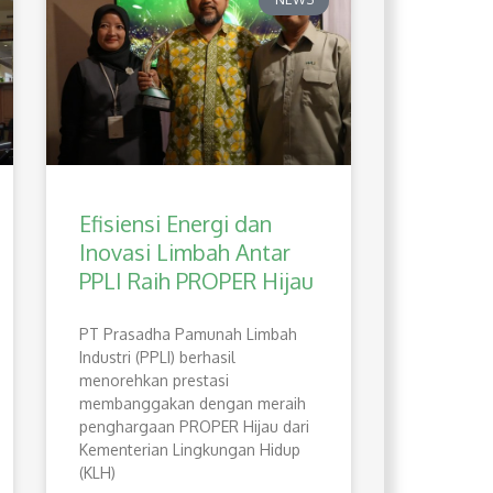
Efisiensi Energi dan
Inovasi Limbah Antar
PPLI Raih PROPER Hijau
PT Prasadha Pamunah Limbah
Industri (PPLI) berhasil
menorehkan prestasi
membanggakan dengan meraih
penghargaan PROPER Hijau dari
Kementerian Lingkungan Hidup
(KLH)