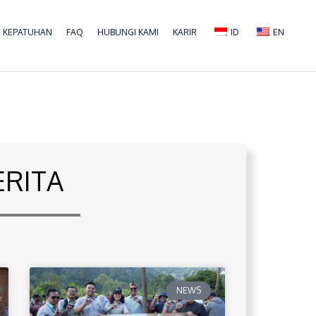
KEPATUHAN
FAQ
HUBUNGI KAMI
KARIR
ID
EN
ERITA
NEWS