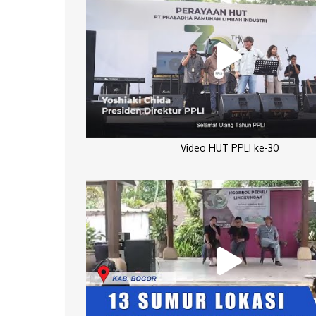
Video HUT PPLI ke-30