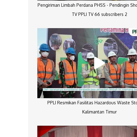
Pengiriman Limbah Perdana PHSS - Pendingin Sh
TV PPLI TV 66 subscribers 2
PPLI Resmikan Fasilitas Hazardous Waste St
Kalimantan Timur