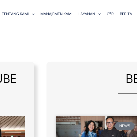
TENTANG KAMI
MANAJEMEN KAMI
LAYANAN
CSR
BERITA
UBE
B
NEWS