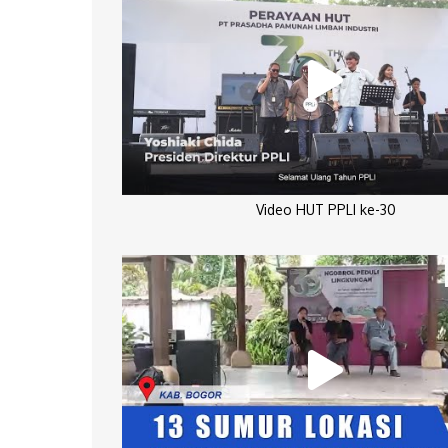
Video HUT PPLI ke-30