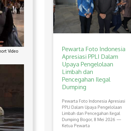
Pewarta Foto Indonesia
rt Video
Apresiasi PPLI Dalam
Upaya Pengelolaan
Limbah dan
Pencegahan Ilegal
Dumping
Pewarta Foto Indonesia Apresiasi
PPLI Dalam Upaya Pengelolaan
Limbah dan Pencegahan Ilegal
Dumping Bogor, 8 Mei 2026 —
Ketua Pewarta