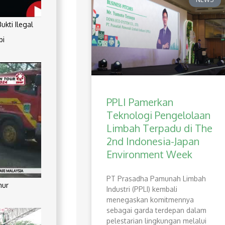
kti Ilegal
pi
PPLI Pamerkan
Teknologi Pengelolaan
Limbah Terpadu di The
2nd Indonesia-Japan
Environment Week
PT Prasadha Pamunah Limbah
mur
Industri (PPLI) kembali
menegaskan komitmennya
sebagai garda terdepan dalam
pelestarian lingkungan melalui