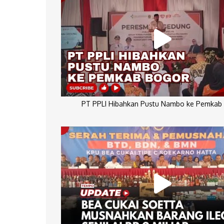
PT PPLI Hibahkan Pustu Nambo ke Pemkab