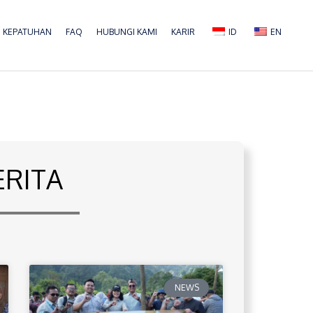
KEPATUHAN
FAQ
HUBUNGI KAMI
KARIR
ID
EN
ERITA
NEWS