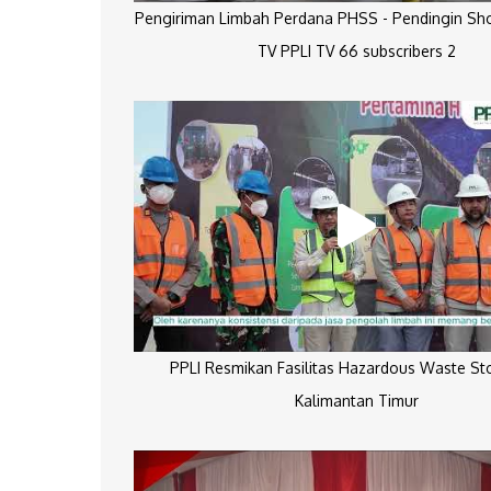
Pengiriman Limbah Perdana PHSS - Pendingin Sh
TV PPLI TV 66 subscribers 2
PPLI Resmikan Fasilitas Hazardous Waste St
Kalimantan Timur