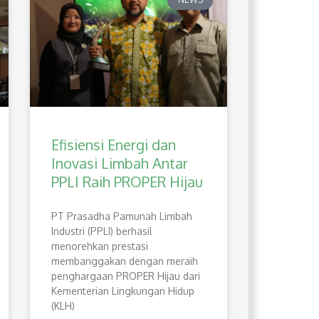
Efisiensi Energi dan
Inovasi Limbah Antar
PPLI Raih PROPER Hijau
PT Prasadha Pamunah Limbah
Industri (PPLI) berhasil
menorehkan prestasi
membanggakan dengan meraih
penghargaan PROPER Hijau dari
Kementerian Lingkungan Hidup
(KLH)