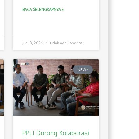
BACA SELENGKAPNYA »
Juni 8, 2026
Tidak ada komentar
NEWS
PPLI Dorong Kolaborasi