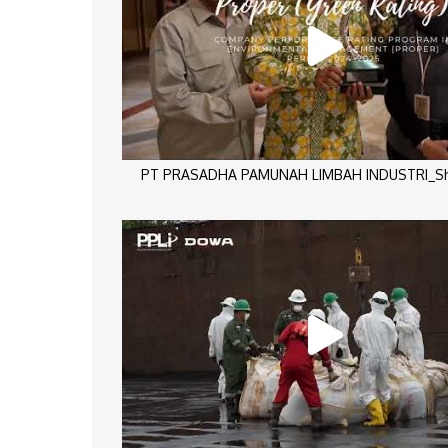
PT PRASADHA PAMUNAH LIMBAH INDUSTRI_Sho