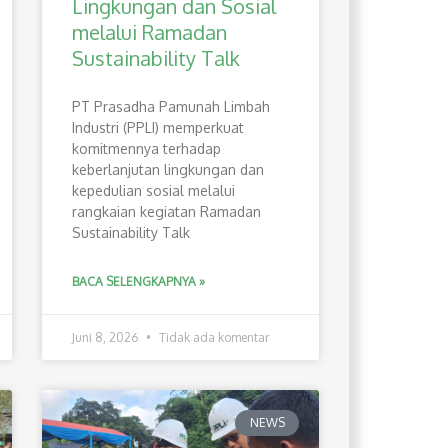
Lingkungan dan Sosial
melalui Ramadan
Sustainability Talk
PT Prasadha Pamunah Limbah
Industri (PPLI) memperkuat
komitmennya terhadap
keberlanjutan lingkungan dan
kepedulian sosial melalui
rangkaian kegiatan Ramadan
Sustainability Talk
BACA SELENGKAPNYA »
Juni 8, 2026
Tidak ada komentar
NEWS