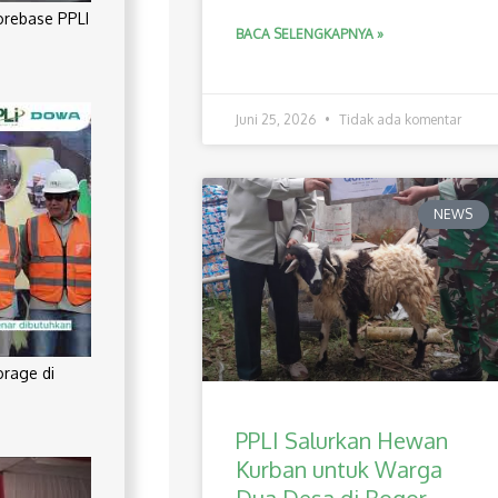
orebase PPLI
BACA SELENGKAPNYA »
Juni 25, 2026
Tidak ada komentar
NEWS
orage di
PPLI Salurkan Hewan
Kurban untuk Warga