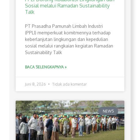
Sosial melalui Ramadan Sustainability
Talk
PT Prasadha Pamunah Limbah Industri
(PPLI) memperkuat komitmennya terhadap
keberlanjutan lingkungan dan kepedulian
sosial melalui rangkaian kegiatan Ramadan
Sustainability Talk
BACA SELENGKAPNYA »
Juni 8, 2026
Tidak ada komentar
NEWS