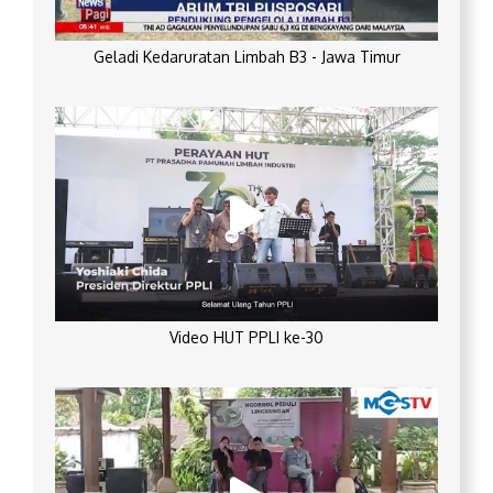
Geladi Kedaruratan Limbah B3 - Jawa Timur
Video HUT PPLI ke-30