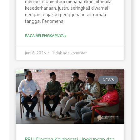
menjadi momentum menanamkan nilai-nilai
kesederhanaan, justru seringkali diwarnai
dengan lonjakan penggunaan air rumah
tangga. Fenomena
BACA SELENGKAPNYA »
Juni 8, 2026
Tidak ada komentar
NEWS
PPLI Dorong Kolaborasi Lingkungan dan