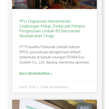
PPLI Diapresiasi Kementerian
Lingkungan Hidup, Dinilai Jadi Pelopor
Pengelolaan Limbah B3 Berstandar
Keselamatan Tinggi
PT Prasadha Pamunah Limbah Industri
(PPLI), perusahaan pengelolaan limbah
terkemuka di bawah naungan DOWA Eco-
System Co., Ltd. Jepang, menerima apresiasi
BACA SELENGKAPNYA »
Juni 8, 2026
Tidak ada komentar
NEWS