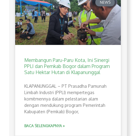
NEWS
Membangun Paru-Paru Kota, Ini Sinergi
PPLI dan Pemkab Bogor dalam Program
Satu Hektar Hutan di Klapanunggal
​KLAPANUNGGAL – PT Prasadha Pamunah
Limbah Industri (PPLI) mempertegas
komitmennya dalam pelestarian alam
dengan mendukung program Pemerintah
Kabupaten (Pemkab) Bogor,
BACA SELENGKAPNYA »