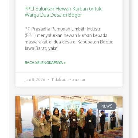
PPLI Salurkan Hewan Kurban untuk
Warga Dua Desa di Bogor
PT Prasadha Pamunah Limbah Industri
(PPLI) menyalurkan hewan kurban kepada
masyarakat di dua desa di Kabupaten Bogor,
Jawa Barat, yakni
BACA SELENGKAPNYA »
Juni 8, 2026
Tidak ada komentar
NEWS