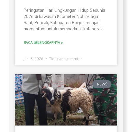
Peringatan Hari Lingkungan Hidup Sedunia
2026 di kawasan Kilometer Nol Telaga
Saat, Puncak, Kabupaten Bogor, menjadi
momentum untuk memperkuat kolaborasi
BACA SELENGKAPNYA »
Juni 8, 2026
Tidak ada komentar
NEWS