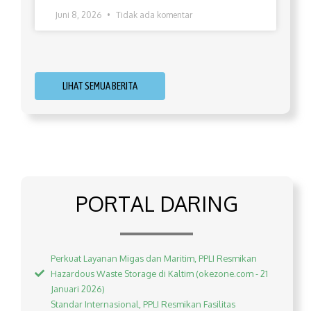
Juni 8, 2026
Tidak ada komentar
LIHAT SEMUA BERITA
PORTAL DARING
Perkuat Layanan Migas dan Maritim, PPLI Resmikan
Hazardous Waste Storage di Kaltim (okezone.com - 21
Januari 2026)
Standar Internasional, PPLI Resmikan Fasilitas