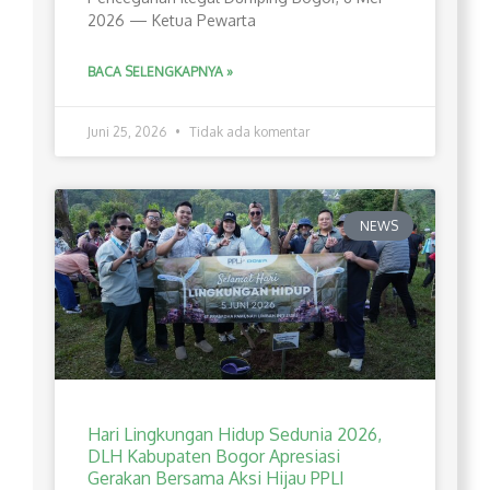
2026 — Ketua Pewarta
BACA SELENGKAPNYA »
Juni 25, 2026
Tidak ada komentar
NEWS
Hari Lingkungan Hidup Sedunia 2026,
DLH Kabupaten Bogor Apresiasi
Gerakan Bersama Aksi Hijau PPLI