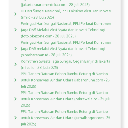
(jakarta.suaramerdeka.com - 28 Juli 2025)
Di Hari Sungai Nasional, PPLI Lakukan Aksi Dan Inovasi
(rm.id - 28 Juli 2025)
Peringati Hari Sungai Nasional, PPLI Perkuat Komitmen
Jaga DAS Melalui Aksi Nyata dan Inovasi Teknologi
(foto.okezone.com - 28 Juli 2025)
Peringati Hari Sungai Nasional, PPLI Perkuat Komitmen
Jaga DAS melalui Aksi Nyata dan Inovasi Teknologi
(sinarharapan.id - 28 Juli 2025)
Komitmen Swasta Jaga Sungai, Cegah Banjir di Jakarta
(rri.co.id - 28 Juli 2025)
PPLI Tanam Ratusan Pohon Bambu Betung di Nambo
untuk Konservasi Air dan Udara (jabaronline.com - 25
Juli 2025)
PPLI Tanam Ratusan Pohon Bambu Betung di Nambo
untuk Konservasi Air dan Udara (cakrawala.co - 25 Juli
2025)
PPLI Tanam Ratusan Pohon Bambu Betung di Nambo
untuk Konservasi Air dan Udara (jurnalbogor.com - 25
Juli 2025)