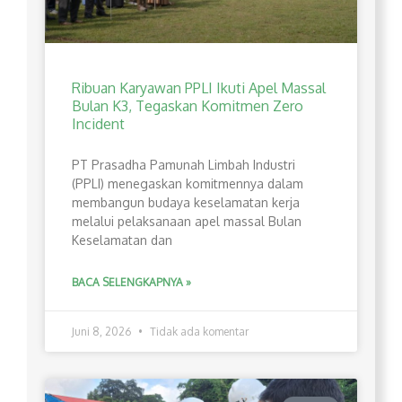
Ribuan Karyawan PPLI Ikuti Apel Massal
Bulan K3, Tegaskan Komitmen Zero
Incident
PT Prasadha Pamunah Limbah Industri
(PPLI) menegaskan komitmennya dalam
membangun budaya keselamatan kerja
melalui pelaksanaan apel massal Bulan
Keselamatan dan
BACA SELENGKAPNYA »
Juni 8, 2026
Tidak ada komentar