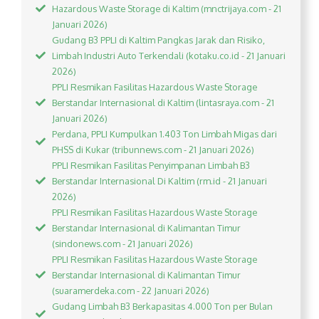
Hazardous Waste Storage di Kaltim (mnctrijaya.com - 21
Januari 2026)
Gudang B3 PPLI di Kaltim Pangkas Jarak dan Risiko,
Limbah Industri Auto Terkendali (kotaku.co.id - 21 Januari
2026)
PPLI Resmikan Fasilitas Hazardous Waste Storage
Berstandar Internasional di Kaltim (lintasraya.com - 21
Januari 2026)
Perdana, PPLI Kumpulkan 1.403 Ton Limbah Migas dari
PHSS di Kukar (tribunnews.com - 21 Januari 2026)
PPLI Resmikan Fasilitas Penyimpanan Limbah B3
Berstandar Internasional Di Kaltim (rm.id - 21 Januari
2026)
PPLI Resmikan Fasilitas Hazardous Waste Storage
Berstandar Internasional di Kalimantan Timur
(sindonews.com - 21 Januari 2026)
PPLI Resmikan Fasilitas Hazardous Waste Storage
Berstandar Internasional di Kalimantan Timur
(suaramerdeka.com - 22 Januari 2026)
Gudang Limbah B3 Berkapasitas 4.000 Ton per Bulan