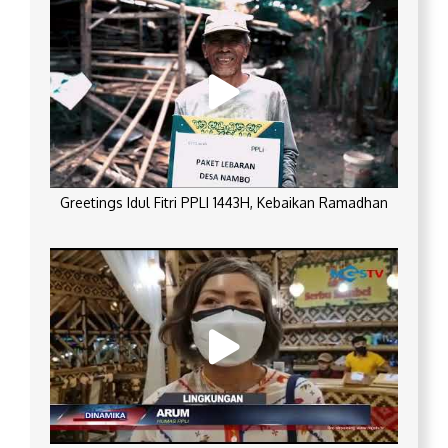
Greetings Idul Fitri PPLI 1443H, Kebaikan Ramadhan