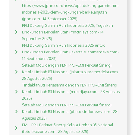
https://www.jpnn.com/news/ppli-dukung-garmin-run-
indonesia-2025-demi-lingkungan-berkelanjutan
(jpnn.com - 14 September 2025)
PPLI Dukung Garmin Run Indonesia 2025, Tegaskan
Lingkungan Berkelanjutan (mnctrijaya.com - 14
September 2025)
PPLI Dukung Garmin Run Indonesia 2025 untuk
Lingkungan Berkelanjutan (jakarta.suaramerdeka.com -
14 September 2025)
Setelah MoU dengan PLN, PPLI–EMI Perkuat Sinergi
Kelola Limbah B3 Nasional (jakarta.suaramerdeka.com -
28 Agustus 2025)
Tindaklanjuti Kerjasama dengan PLN, PPLI–EMI Sinergi
Kelola Limbah B3 Nasional (mnctrijaya.com - 28 Agustus
2025)
Setelah MoU dengan PLN, PPLI–EMI Perkuat Sinergi
Kelola Limbah B3 Nasional (photo.sindonews.com - 28
Agustus 2025)
EMI - PPLI Perkuat Sinergi Kelola Limbah B3 Nasional
(foto.okezone.com - 28 Agustus 2025)