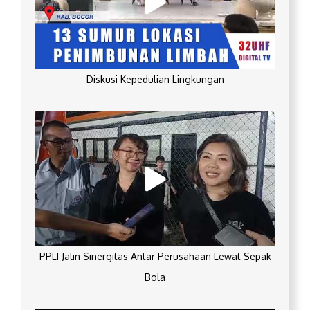
Diskusi Kepedulian Lingkungan
PPLI Jalin Sinergitas Antar Perusahaan Lewat Sepak
Bola