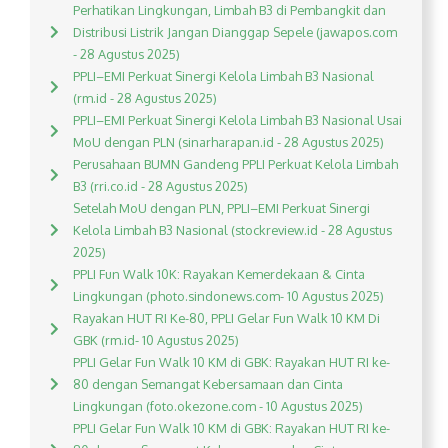
Perhatikan Lingkungan, Limbah B3 di Pembangkit dan
Distribusi Listrik Jangan Dianggap Sepele (jawapos.com
- 28 Agustus 2025)
PPLI–EMI Perkuat Sinergi Kelola Limbah B3 Nasional
(rm.id - 28 Agustus 2025)
PPLI–EMI Perkuat Sinergi Kelola Limbah B3 Nasional Usai
MoU dengan PLN (sinarharapan.id - 28 Agustus 2025)
Perusahaan BUMN Gandeng PPLI Perkuat Kelola Limbah
B3 (rri.co.id - 28 Agustus 2025)
Setelah MoU dengan PLN, PPLI–EMI Perkuat Sinergi
Kelola Limbah B3 Nasional (stockreview.id - 28 Agustus
2025)
PPLI Fun Walk 10K: Rayakan Kemerdekaan & Cinta
Lingkungan (photo.sindonews.com- 10 Agustus 2025)
Rayakan HUT RI Ke-80, PPLI Gelar Fun Walk 10 KM Di
GBK (rm.id- 10 Agustus 2025)
PPLI Gelar Fun Walk 10 KM di GBK: Rayakan HUT RI ke-
80 dengan Semangat Kebersamaan dan Cinta
Lingkungan (foto.okezone.com - 10 Agustus 2025)
PPLI Gelar Fun Walk 10 KM di GBK: Rayakan HUT RI ke-