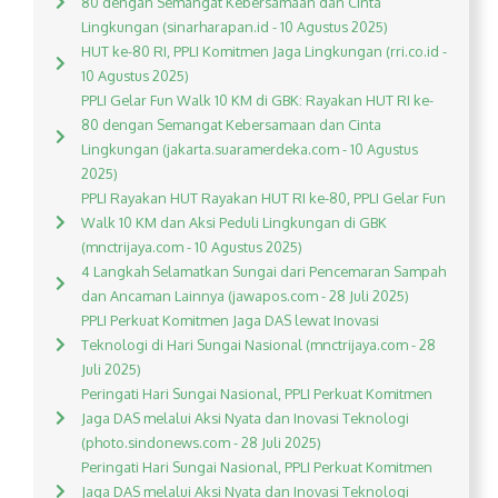
80 dengan Semangat Kebersamaan dan Cinta
Lingkungan (sinarharapan.id - 10 Agustus 2025)
HUT ke-80 RI, PPLI Komitmen Jaga Lingkungan (rri.co.id -
10 Agustus 2025)
PPLI Gelar Fun Walk 10 KM di GBK: Rayakan HUT RI ke-
80 dengan Semangat Kebersamaan dan Cinta
Lingkungan (jakarta.suaramerdeka.com - 10 Agustus
2025)
PPLI Rayakan HUT Rayakan HUT RI ke-80, PPLI Gelar Fun
Walk 10 KM dan Aksi Peduli Lingkungan di GBK
(mnctrijaya.com - 10 Agustus 2025)
4 Langkah Selamatkan Sungai dari Pencemaran Sampah
dan Ancaman Lainnya (jawapos.com - 28 Juli 2025)
PPLI Perkuat Komitmen Jaga DAS lewat Inovasi
Teknologi di Hari Sungai Nasional (mnctrijaya.com - 28
Juli 2025)
Peringati Hari Sungai Nasional, PPLI Perkuat Komitmen
Jaga DAS melalui Aksi Nyata dan Inovasi Teknologi
(photo.sindonews.com - 28 Juli 2025)
Peringati Hari Sungai Nasional, PPLI Perkuat Komitmen
Jaga DAS melalui Aksi Nyata dan Inovasi Teknologi