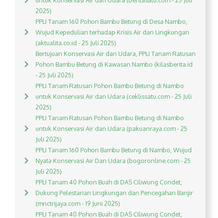
untuk Konservasi Air dan Udara (beritasatu.com - 25 Juli
2025)
PPLI Tanam 160 Pohon Bambu Betung di Desa Nambo,
Wujud Kepedulian terhadap Krisis Air dan Lingkungan
(aktualita.co.id - 25 Juli 2025)
Bertujuan Konservasi Air dan Udara, PPLI Tanam Ratusan
Pohon Bambu Betung di Kawasan Nambo (kilasberita.id
- 25 Juli 2025)
PPLI Tanam Ratusan Pohon Bambu Betung di Nambo
untuk Konservasi Air dan Udara (ceklissatu.com - 25 Juli
2025)
PPLI Tanam Ratusan Pohon Bambu Betung di Nambo
untuk Konservasi Air dan Udara (pakuanraya.com - 25
Juli 2025)
PPLI Tanam 160 Pohon Bambu Betung di Nambo, Wujud
Nyata Konservasi Air Dan Udara (bogoronline.com - 25
Juli 2025)
PPLI Tanam 40 Pohon Buah di DAS Ciliwung Condet,
Dukung Pelestarian Lingkungan dan Pencegahan Banjir
(mnctrijaya.com - 19 Juni 2025)
PPLI Tanam 40 Pohon Buah di DAS Ciliwung Condet,