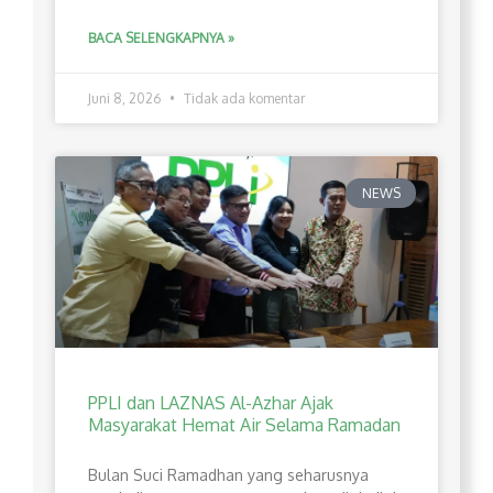
BACA SELENGKAPNYA »
Juni 8, 2026
Tidak ada komentar
NEWS
PPLI dan LAZNAS Al-Azhar Ajak
Masyarakat Hemat Air Selama Ramadan
Bulan Suci Ramadhan yang seharusnya