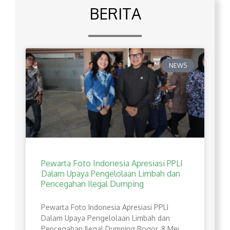
BERITA
NEWS
Pewarta Foto Indonesia Apresiasi PPLI
Dalam Upaya Pengelolaan Limbah dan
Pencegahan Ilegal Dumping
Pewarta Foto Indonesia Apresiasi PPLI
Dalam Upaya Pengelolaan Limbah dan
Pencegahan Ilegal Dumping Bogor, 8 Mei