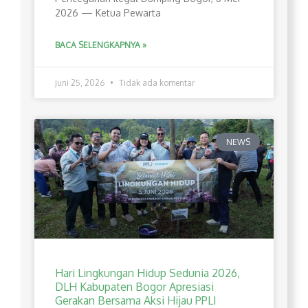
2026 — Ketua Pewarta
BACA SELENGKAPNYA »
Juni 25, 2026
Tidak ada komentar
NEWS
Hari Lingkungan Hidup Sedunia 2026,
DLH Kabupaten Bogor Apresiasi
Gerakan Bersama Aksi Hijau PPLI