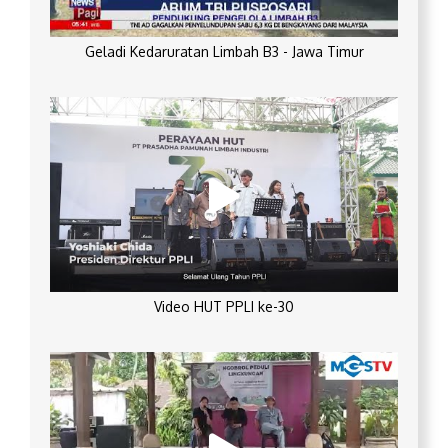
Geladi Kedaruratan Limbah B3 - Jawa Timur
Video HUT PPLI ke-30