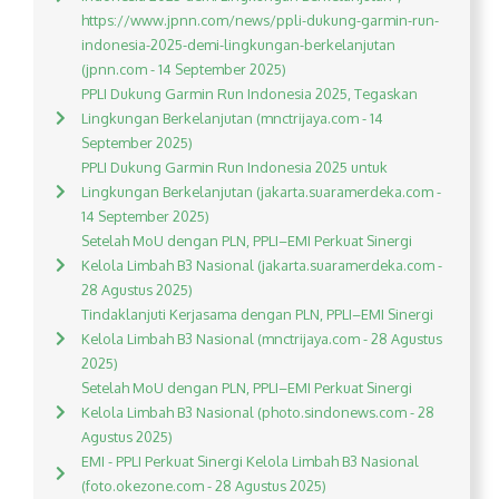
https://www.jpnn.com/news/ppli-dukung-garmin-run-
indonesia-2025-demi-lingkungan-berkelanjutan
(jpnn.com - 14 September 2025)
PPLI Dukung Garmin Run Indonesia 2025, Tegaskan
Lingkungan Berkelanjutan (mnctrijaya.com - 14
September 2025)
PPLI Dukung Garmin Run Indonesia 2025 untuk
Lingkungan Berkelanjutan (jakarta.suaramerdeka.com -
14 September 2025)
Setelah MoU dengan PLN, PPLI–EMI Perkuat Sinergi
Kelola Limbah B3 Nasional (jakarta.suaramerdeka.com -
28 Agustus 2025)
Tindaklanjuti Kerjasama dengan PLN, PPLI–EMI Sinergi
Kelola Limbah B3 Nasional (mnctrijaya.com - 28 Agustus
2025)
Setelah MoU dengan PLN, PPLI–EMI Perkuat Sinergi
Kelola Limbah B3 Nasional (photo.sindonews.com - 28
Agustus 2025)
EMI - PPLI Perkuat Sinergi Kelola Limbah B3 Nasional
(foto.okezone.com - 28 Agustus 2025)