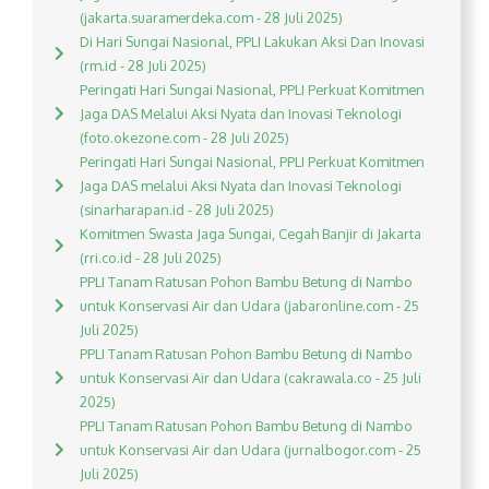
(jakarta.suaramerdeka.com - 28 Juli 2025)
Di Hari Sungai Nasional, PPLI Lakukan Aksi Dan Inovasi
(rm.id - 28 Juli 2025)
Peringati Hari Sungai Nasional, PPLI Perkuat Komitmen
Jaga DAS Melalui Aksi Nyata dan Inovasi Teknologi
(foto.okezone.com - 28 Juli 2025)
Peringati Hari Sungai Nasional, PPLI Perkuat Komitmen
Jaga DAS melalui Aksi Nyata dan Inovasi Teknologi
(sinarharapan.id - 28 Juli 2025)
Komitmen Swasta Jaga Sungai, Cegah Banjir di Jakarta
(rri.co.id - 28 Juli 2025)
PPLI Tanam Ratusan Pohon Bambu Betung di Nambo
untuk Konservasi Air dan Udara (jabaronline.com - 25
Juli 2025)
PPLI Tanam Ratusan Pohon Bambu Betung di Nambo
untuk Konservasi Air dan Udara (cakrawala.co - 25 Juli
2025)
PPLI Tanam Ratusan Pohon Bambu Betung di Nambo
untuk Konservasi Air dan Udara (jurnalbogor.com - 25
Juli 2025)