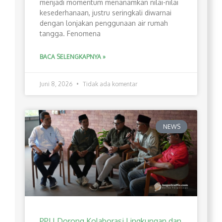
menjadi momentum menanamkan nilai-nilai
kesederhanaan, justru seringkali diwarnai
dengan lonjakan penggunaan air rumah
tangga. Fenomena
BACA SELENGKAPNYA »
Juni 8, 2026
Tidak ada komentar
NEWS
PPLI Dorong Kolaborasi Lingkungan dan