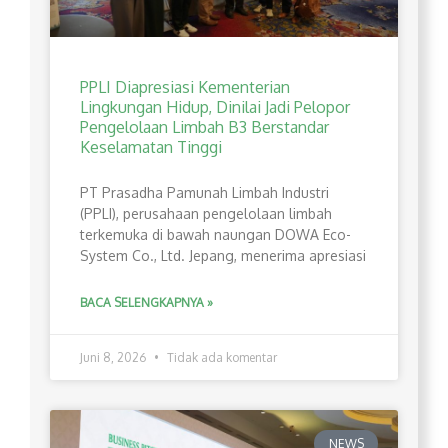
PPLI Diapresiasi Kementerian
Lingkungan Hidup, Dinilai Jadi Pelopor
Pengelolaan Limbah B3 Berstandar
Keselamatan Tinggi
PT Prasadha Pamunah Limbah Industri
(PPLI), perusahaan pengelolaan limbah
terkemuka di bawah naungan DOWA Eco-
System Co., Ltd. Jepang, menerima apresiasi
BACA SELENGKAPNYA »
Juni 8, 2026
Tidak ada komentar
NEWS