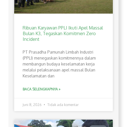
Ribuan Karyawan PPLI Ikuti Apel Massal
Bulan K3, Tegaskan Komitmen Zero
Incident
PT Prasadha Pamunah Limbah Industri
(PPLI) menegaskan komitmennya dalam
membangun budaya keselamatan kerja
melalui pelaksanaan apel massal Bulan
Keselamatan dan
BACA SELENGKAPNYA »
Juni 8, 2026
Tidak ada komentar