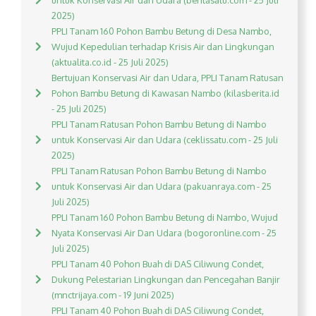
untuk Konservasi Air dan Udara (beritasatu.com - 25 Juli
2025)
PPLI Tanam 160 Pohon Bambu Betung di Desa Nambo,
Wujud Kepedulian terhadap Krisis Air dan Lingkungan
(aktualita.co.id - 25 Juli 2025)
Bertujuan Konservasi Air dan Udara, PPLI Tanam Ratusan
Pohon Bambu Betung di Kawasan Nambo (kilasberita.id
- 25 Juli 2025)
PPLI Tanam Ratusan Pohon Bambu Betung di Nambo
untuk Konservasi Air dan Udara (ceklissatu.com - 25 Juli
2025)
PPLI Tanam Ratusan Pohon Bambu Betung di Nambo
untuk Konservasi Air dan Udara (pakuanraya.com - 25
Juli 2025)
PPLI Tanam 160 Pohon Bambu Betung di Nambo, Wujud
Nyata Konservasi Air Dan Udara (bogoronline.com - 25
Juli 2025)
PPLI Tanam 40 Pohon Buah di DAS Ciliwung Condet,
Dukung Pelestarian Lingkungan dan Pencegahan Banjir
(mnctrijaya.com - 19 Juni 2025)
PPLI Tanam 40 Pohon Buah di DAS Ciliwung Condet,