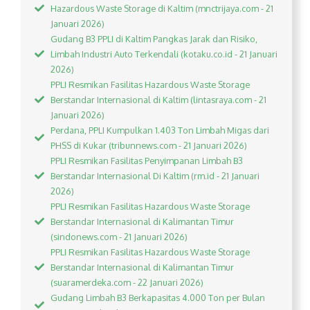
Hazardous Waste Storage di Kaltim (mnctrijaya.com - 21
Januari 2026)
Gudang B3 PPLI di Kaltim Pangkas Jarak dan Risiko,
Limbah Industri Auto Terkendali (kotaku.co.id - 21 Januari
2026)
PPLI Resmikan Fasilitas Hazardous Waste Storage
Berstandar Internasional di Kaltim (lintasraya.com - 21
Januari 2026)
Perdana, PPLI Kumpulkan 1.403 Ton Limbah Migas dari
PHSS di Kukar (tribunnews.com - 21 Januari 2026)
PPLI Resmikan Fasilitas Penyimpanan Limbah B3
Berstandar Internasional Di Kaltim (rm.id - 21 Januari
2026)
PPLI Resmikan Fasilitas Hazardous Waste Storage
Berstandar Internasional di Kalimantan Timur
(sindonews.com - 21 Januari 2026)
PPLI Resmikan Fasilitas Hazardous Waste Storage
Berstandar Internasional di Kalimantan Timur
(suaramerdeka.com - 22 Januari 2026)
Gudang Limbah B3 Berkapasitas 4.000 Ton per Bulan