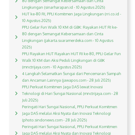
80 dengan Semangat Kebersamaan dan Cinta
Lingkungan (sinarharapan.id - 10 Agustus 2025)
HUT ke-80 RI, PPLI Komitmen Jaga Lingkungan (rri.co.id -
10 Agustus 2025)
PPLI Gelar Fun Walk 10 KM di GBK: Rayakan HUT RI ke-
80 dengan Semangat Kebersamaan dan Cinta
Lingkungan (jakarta.suaramerdeka.com - 10 Agustus
2025)
PPLI Rayakan HUT Rayakan HUT RI ke-80, PPLI Gelar Fun
Walk 10 KM dan Aksi Peduli Lingkungan di GBK
(mnctrijaya.com - 10 Agustus 2025)
4 Langkah Selamatkan Sungai dari Pencemaran Sampah
dan Ancaman Lainnya (jawapos.com - 28 Juli 2025)
PPLI Perkuat Komitmen Jaga DAS lewat Inovasi
Teknologi di Hari Sungai Nasional (mnctrijaya.com - 28
Juli 2025)
Peringati Hari Sungai Nasional, PPLI Perkuat Komitmen
Jaga DAS melalui Aksi Nyata dan Inovasi Teknologi
(photo.sindonews.com - 28 Juli 2025)
Peringati Hari Sungai Nasional, PPLI Perkuat Komitmen
Jaga DAS melalui Aksi Nyata dan Inovasi Teknologi