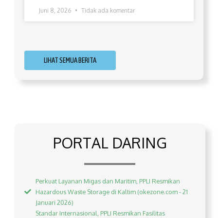
Juni 8, 2026
Tidak ada komentar
LIHAT SEMUA BERITA
PORTAL DARING
Perkuat Layanan Migas dan Maritim, PPLI Resmikan
Hazardous Waste Storage di Kaltim (okezone.com - 21
Januari 2026)
Standar Internasional, PPLI Resmikan Fasilitas