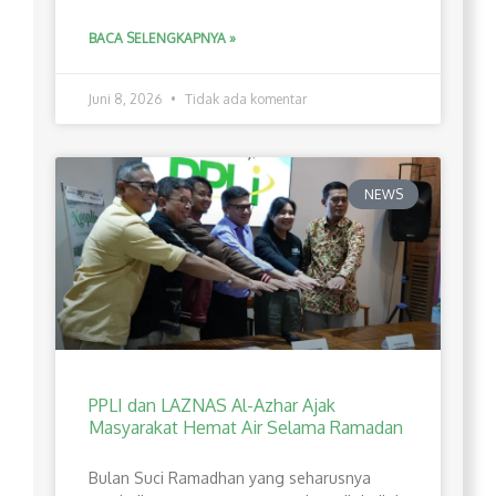
BACA SELENGKAPNYA »
Juni 8, 2026
Tidak ada komentar
NEWS
PPLI dan LAZNAS Al-Azhar Ajak
Masyarakat Hemat Air Selama Ramadan
Bulan Suci Ramadhan yang seharusnya