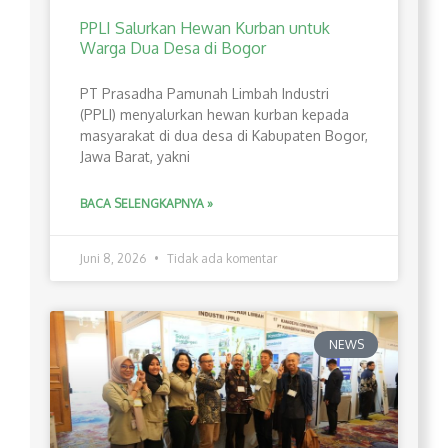
PPLI Salurkan Hewan Kurban untuk
Warga Dua Desa di Bogor
PT Prasadha Pamunah Limbah Industri
(PPLI) menyalurkan hewan kurban kepada
masyarakat di dua desa di Kabupaten Bogor,
Jawa Barat, yakni
BACA SELENGKAPNYA »
Juni 8, 2026
Tidak ada komentar
NEWS