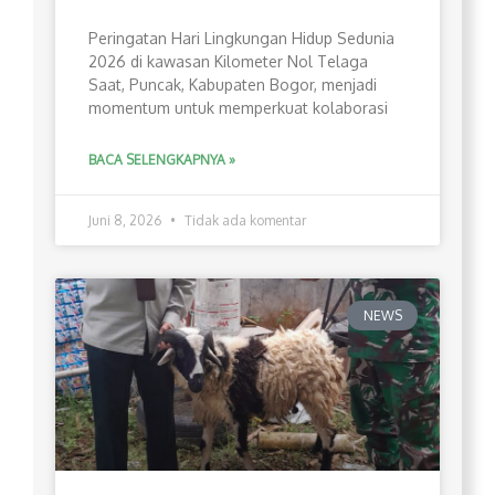
Peringatan Hari Lingkungan Hidup Sedunia
2026 di kawasan Kilometer Nol Telaga
Saat, Puncak, Kabupaten Bogor, menjadi
momentum untuk memperkuat kolaborasi
BACA SELENGKAPNYA »
Juni 8, 2026
Tidak ada komentar
NEWS