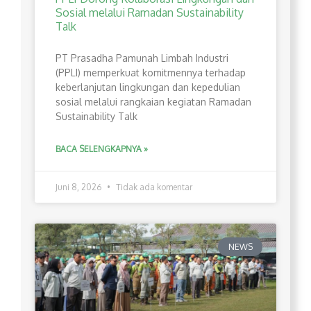
Sosial melalui Ramadan Sustainability
Talk
PT Prasadha Pamunah Limbah Industri
(PPLI) memperkuat komitmennya terhadap
keberlanjutan lingkungan dan kepedulian
sosial melalui rangkaian kegiatan Ramadan
Sustainability Talk
BACA SELENGKAPNYA »
Juni 8, 2026
Tidak ada komentar
NEWS