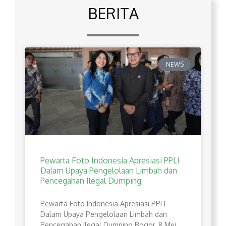
BERITA
NEWS
Pewarta Foto Indonesia Apresiasi PPLI
Dalam Upaya Pengelolaan Limbah dan
Pencegahan Ilegal Dumping
Pewarta Foto Indonesia Apresiasi PPLI
Dalam Upaya Pengelolaan Limbah dan
Pencegahan Ilegal Dumping Bogor, 8 Mei