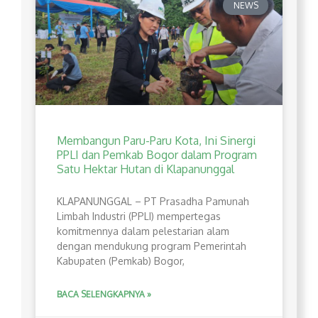
NEWS
Membangun Paru-Paru Kota, Ini Sinergi
PPLI dan Pemkab Bogor dalam Program
Satu Hektar Hutan di Klapanunggal
​KLAPANUNGGAL – PT Prasadha Pamunah
Limbah Industri (PPLI) mempertegas
komitmennya dalam pelestarian alam
dengan mendukung program Pemerintah
Kabupaten (Pemkab) Bogor,
BACA SELENGKAPNYA »