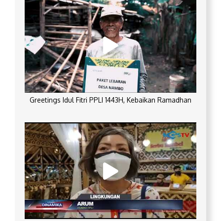
Greetings Idul Fitri PPLI 1443H, Kebaikan Ramadhan