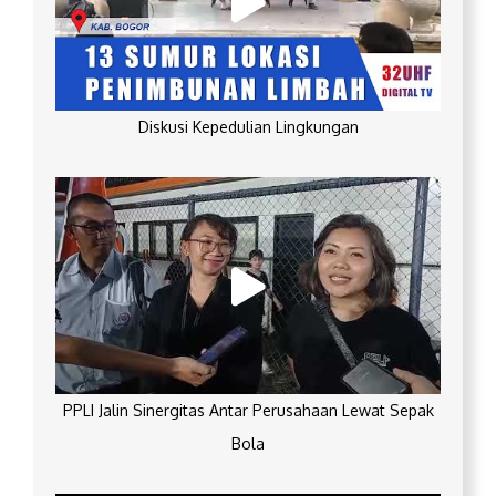
Diskusi Kepedulian Lingkungan
PPLI Jalin Sinergitas Antar Perusahaan Lewat Sepak
Bola