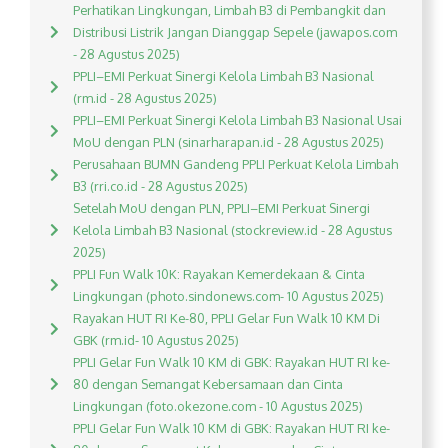
Perhatikan Lingkungan, Limbah B3 di Pembangkit dan
Distribusi Listrik Jangan Dianggap Sepele (jawapos.com
- 28 Agustus 2025)
PPLI–EMI Perkuat Sinergi Kelola Limbah B3 Nasional
(rm.id - 28 Agustus 2025)
PPLI–EMI Perkuat Sinergi Kelola Limbah B3 Nasional Usai
MoU dengan PLN (sinarharapan.id - 28 Agustus 2025)
Perusahaan BUMN Gandeng PPLI Perkuat Kelola Limbah
B3 (rri.co.id - 28 Agustus 2025)
Setelah MoU dengan PLN, PPLI–EMI Perkuat Sinergi
Kelola Limbah B3 Nasional (stockreview.id - 28 Agustus
2025)
PPLI Fun Walk 10K: Rayakan Kemerdekaan & Cinta
Lingkungan (photo.sindonews.com- 10 Agustus 2025)
Rayakan HUT RI Ke-80, PPLI Gelar Fun Walk 10 KM Di
GBK (rm.id- 10 Agustus 2025)
PPLI Gelar Fun Walk 10 KM di GBK: Rayakan HUT RI ke-
80 dengan Semangat Kebersamaan dan Cinta
Lingkungan (foto.okezone.com - 10 Agustus 2025)
PPLI Gelar Fun Walk 10 KM di GBK: Rayakan HUT RI ke-