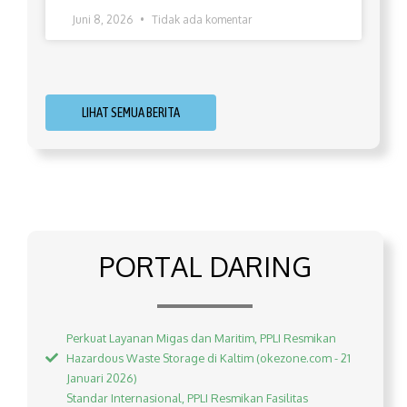
Juni 8, 2026
Tidak ada komentar
LIHAT SEMUA BERITA
PORTAL DARING
Perkuat Layanan Migas dan Maritim, PPLI Resmikan
Hazardous Waste Storage di Kaltim (okezone.com - 21
Januari 2026)
Standar Internasional, PPLI Resmikan Fasilitas