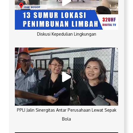
Diskusi Kepedulian Lingkungan
PPLI Jalin Sinergitas Antar Perusahaan Lewat Sepak
Bola