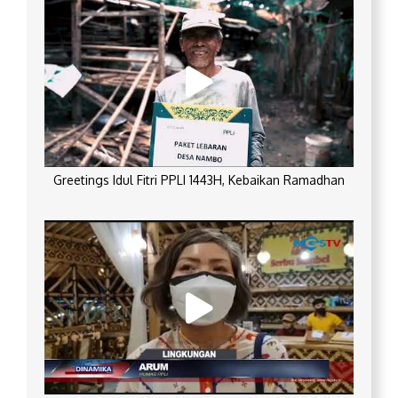
Greetings Idul Fitri PPLI 1443H, Kebaikan Ramadhan