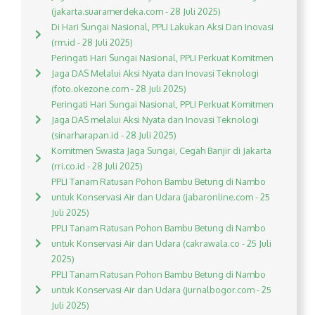
(jakarta.suaramerdeka.com - 28 Juli 2025)
Di Hari Sungai Nasional, PPLI Lakukan Aksi Dan Inovasi
(rm.id - 28 Juli 2025)
Peringati Hari Sungai Nasional, PPLI Perkuat Komitmen
Jaga DAS Melalui Aksi Nyata dan Inovasi Teknologi
(foto.okezone.com - 28 Juli 2025)
Peringati Hari Sungai Nasional, PPLI Perkuat Komitmen
Jaga DAS melalui Aksi Nyata dan Inovasi Teknologi
(sinarharapan.id - 28 Juli 2025)
Komitmen Swasta Jaga Sungai, Cegah Banjir di Jakarta
(rri.co.id - 28 Juli 2025)
PPLI Tanam Ratusan Pohon Bambu Betung di Nambo
untuk Konservasi Air dan Udara (jabaronline.com - 25
Juli 2025)
PPLI Tanam Ratusan Pohon Bambu Betung di Nambo
untuk Konservasi Air dan Udara (cakrawala.co - 25 Juli
2025)
PPLI Tanam Ratusan Pohon Bambu Betung di Nambo
untuk Konservasi Air dan Udara (jurnalbogor.com - 25
Juli 2025)