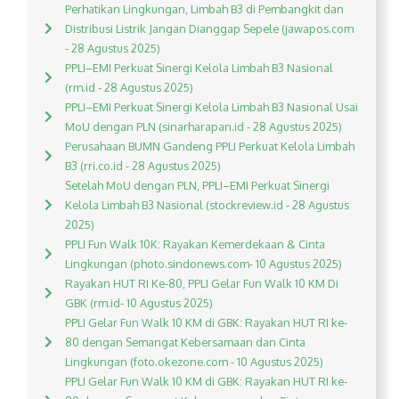
Perhatikan Lingkungan, Limbah B3 di Pembangkit dan
Distribusi Listrik Jangan Dianggap Sepele (jawapos.com
- 28 Agustus 2025)
PPLI–EMI Perkuat Sinergi Kelola Limbah B3 Nasional
(rm.id - 28 Agustus 2025)
PPLI–EMI Perkuat Sinergi Kelola Limbah B3 Nasional Usai
MoU dengan PLN (sinarharapan.id - 28 Agustus 2025)
Perusahaan BUMN Gandeng PPLI Perkuat Kelola Limbah
B3 (rri.co.id - 28 Agustus 2025)
Setelah MoU dengan PLN, PPLI–EMI Perkuat Sinergi
Kelola Limbah B3 Nasional (stockreview.id - 28 Agustus
2025)
PPLI Fun Walk 10K: Rayakan Kemerdekaan & Cinta
Lingkungan (photo.sindonews.com- 10 Agustus 2025)
Rayakan HUT RI Ke-80, PPLI Gelar Fun Walk 10 KM Di
GBK (rm.id- 10 Agustus 2025)
PPLI Gelar Fun Walk 10 KM di GBK: Rayakan HUT RI ke-
80 dengan Semangat Kebersamaan dan Cinta
Lingkungan (foto.okezone.com - 10 Agustus 2025)
PPLI Gelar Fun Walk 10 KM di GBK: Rayakan HUT RI ke-