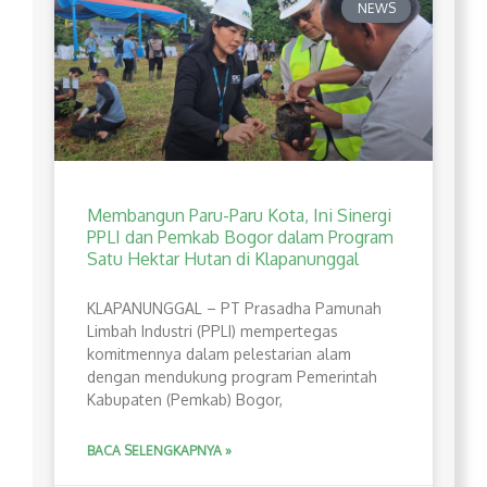
NEWS
Membangun Paru-Paru Kota, Ini Sinergi
PPLI dan Pemkab Bogor dalam Program
Satu Hektar Hutan di Klapanunggal
​KLAPANUNGGAL – PT Prasadha Pamunah
Limbah Industri (PPLI) mempertegas
komitmennya dalam pelestarian alam
dengan mendukung program Pemerintah
Kabupaten (Pemkab) Bogor,
BACA SELENGKAPNYA »