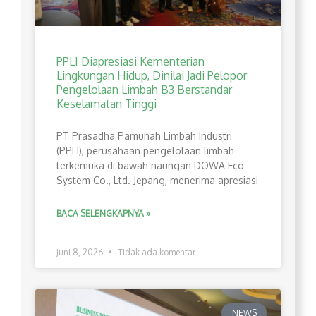
PPLI Diapresiasi Kementerian
Lingkungan Hidup, Dinilai Jadi Pelopor
Pengelolaan Limbah B3 Berstandar
Keselamatan Tinggi
PT Prasadha Pamunah Limbah Industri
(PPLI), perusahaan pengelolaan limbah
terkemuka di bawah naungan DOWA Eco-
System Co., Ltd. Jepang, menerima apresiasi
BACA SELENGKAPNYA »
Juni 8, 2026
Tidak ada komentar
NEWS