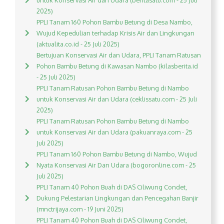
untuk Konservasi Air dan Udara (beritasatu.com - 25 Juli
2025)
PPLI Tanam 160 Pohon Bambu Betung di Desa Nambo,
Wujud Kepedulian terhadap Krisis Air dan Lingkungan
(aktualita.co.id - 25 Juli 2025)
Bertujuan Konservasi Air dan Udara, PPLI Tanam Ratusan
Pohon Bambu Betung di Kawasan Nambo (kilasberita.id
- 25 Juli 2025)
PPLI Tanam Ratusan Pohon Bambu Betung di Nambo
untuk Konservasi Air dan Udara (ceklissatu.com - 25 Juli
2025)
PPLI Tanam Ratusan Pohon Bambu Betung di Nambo
untuk Konservasi Air dan Udara (pakuanraya.com - 25
Juli 2025)
PPLI Tanam 160 Pohon Bambu Betung di Nambo, Wujud
Nyata Konservasi Air Dan Udara (bogoronline.com - 25
Juli 2025)
PPLI Tanam 40 Pohon Buah di DAS Ciliwung Condet,
Dukung Pelestarian Lingkungan dan Pencegahan Banjir
(mnctrijaya.com - 19 Juni 2025)
PPLI Tanam 40 Pohon Buah di DAS Ciliwung Condet,