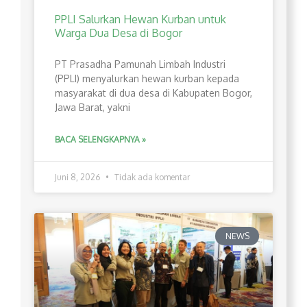
PPLI Salurkan Hewan Kurban untuk
Warga Dua Desa di Bogor
PT Prasadha Pamunah Limbah Industri
(PPLI) menyalurkan hewan kurban kepada
masyarakat di dua desa di Kabupaten Bogor,
Jawa Barat, yakni
BACA SELENGKAPNYA »
Juni 8, 2026
Tidak ada komentar
NEWS