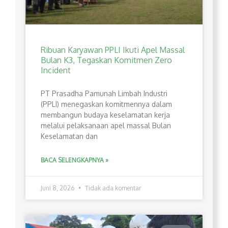
Ribuan Karyawan PPLI Ikuti Apel Massal
Bulan K3, Tegaskan Komitmen Zero
Incident
PT Prasadha Pamunah Limbah Industri
(PPLI) menegaskan komitmennya dalam
membangun budaya keselamatan kerja
melalui pelaksanaan apel massal Bulan
Keselamatan dan
BACA SELENGKAPNYA »
Juni 8, 2026
Tidak ada komentar