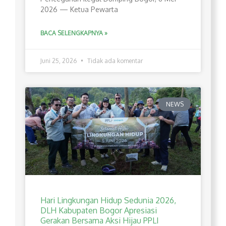
2026 — Ketua Pewarta
BACA SELENGKAPNYA »
Juni 25, 2026
Tidak ada komentar
NEWS
Hari Lingkungan Hidup Sedunia 2026,
DLH Kabupaten Bogor Apresiasi
Gerakan Bersama Aksi Hijau PPLI