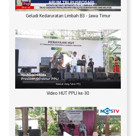
Geladi Kedaruratan Limbah B3 - Jawa Timur
Video HUT PPLI ke-30