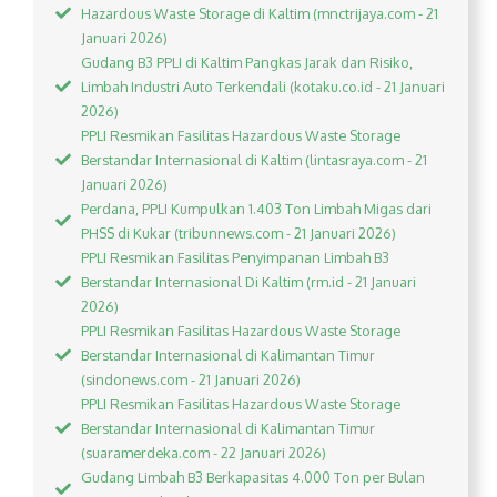
Hazardous Waste Storage di Kaltim (mnctrijaya.com - 21
Januari 2026)
Gudang B3 PPLI di Kaltim Pangkas Jarak dan Risiko,
Limbah Industri Auto Terkendali (kotaku.co.id - 21 Januari
2026)
PPLI Resmikan Fasilitas Hazardous Waste Storage
Berstandar Internasional di Kaltim (lintasraya.com - 21
Januari 2026)
Perdana, PPLI Kumpulkan 1.403 Ton Limbah Migas dari
PHSS di Kukar (tribunnews.com - 21 Januari 2026)
PPLI Resmikan Fasilitas Penyimpanan Limbah B3
Berstandar Internasional Di Kaltim (rm.id - 21 Januari
2026)
PPLI Resmikan Fasilitas Hazardous Waste Storage
Berstandar Internasional di Kalimantan Timur
(sindonews.com - 21 Januari 2026)
PPLI Resmikan Fasilitas Hazardous Waste Storage
Berstandar Internasional di Kalimantan Timur
(suaramerdeka.com - 22 Januari 2026)
Gudang Limbah B3 Berkapasitas 4.000 Ton per Bulan