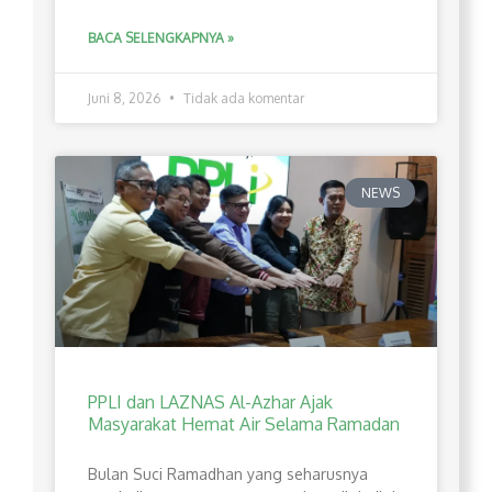
BACA SELENGKAPNYA »
Juni 8, 2026
Tidak ada komentar
NEWS
PPLI dan LAZNAS Al-Azhar Ajak
Masyarakat Hemat Air Selama Ramadan
Bulan Suci Ramadhan yang seharusnya