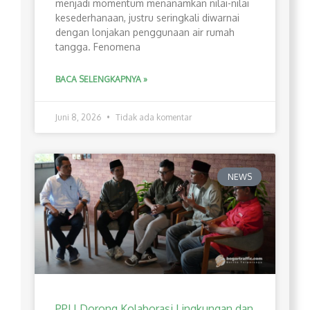
menjadi momentum menanamkan nilai-nilai
kesederhanaan, justru seringkali diwarnai
dengan lonjakan penggunaan air rumah
tangga. Fenomena
BACA SELENGKAPNYA »
Juni 8, 2026
Tidak ada komentar
NEWS
PPLI Dorong Kolaborasi Lingkungan dan