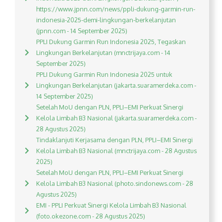
https://www.jpnn.com/news/ppli-dukung-garmin-run-
indonesia-2025-demi-lingkungan-berkelanjutan
(jpnn.com - 14 September 2025)
PPLI Dukung Garmin Run Indonesia 2025, Tegaskan
Lingkungan Berkelanjutan (mnctrijaya.com - 14
September 2025)
PPLI Dukung Garmin Run Indonesia 2025 untuk
Lingkungan Berkelanjutan (jakarta.suaramerdeka.com -
14 September 2025)
Setelah MoU dengan PLN, PPLI–EMI Perkuat Sinergi
Kelola Limbah B3 Nasional (jakarta.suaramerdeka.com -
28 Agustus 2025)
Tindaklanjuti Kerjasama dengan PLN, PPLI–EMI Sinergi
Kelola Limbah B3 Nasional (mnctrijaya.com - 28 Agustus
2025)
Setelah MoU dengan PLN, PPLI–EMI Perkuat Sinergi
Kelola Limbah B3 Nasional (photo.sindonews.com - 28
Agustus 2025)
EMI - PPLI Perkuat Sinergi Kelola Limbah B3 Nasional
(foto.okezone.com - 28 Agustus 2025)