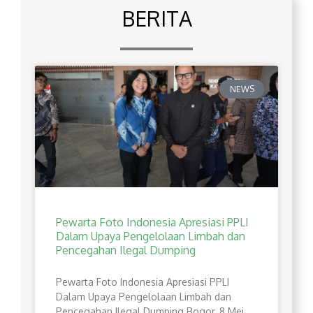
BERITA
NEWS
Pewarta Foto Indonesia Apresiasi PPLI
Dalam Upaya Pengelolaan Limbah dan
Pencegahan Ilegal Dumping
Pewarta Foto Indonesia Apresiasi PPLI
Dalam Upaya Pengelolaan Limbah dan
Pencegahan Ilegal Dumping Bogor, 8 Mei