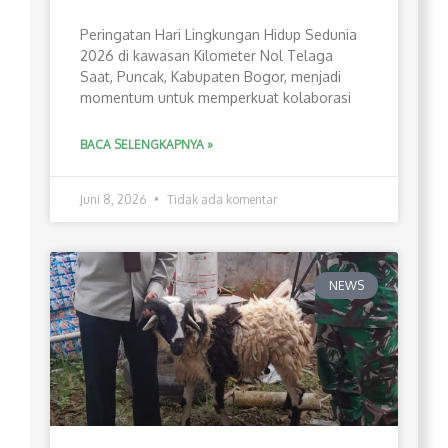
Peringatan Hari Lingkungan Hidup Sedunia
2026 di kawasan Kilometer Nol Telaga
Saat, Puncak, Kabupaten Bogor, menjadi
momentum untuk memperkuat kolaborasi
BACA SELENGKAPNYA »
Juni 8, 2026
Tidak ada komentar
NEWS