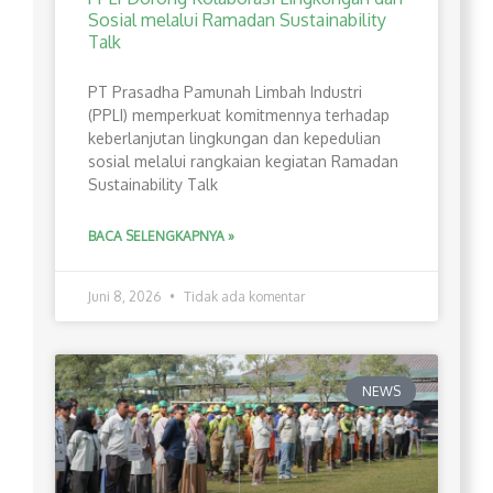
Sosial melalui Ramadan Sustainability
Talk
PT Prasadha Pamunah Limbah Industri
(PPLI) memperkuat komitmennya terhadap
keberlanjutan lingkungan dan kepedulian
sosial melalui rangkaian kegiatan Ramadan
Sustainability Talk
BACA SELENGKAPNYA »
Juni 8, 2026
Tidak ada komentar
NEWS