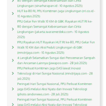
80 dengan Semangat Kebersamaan dan Cinta
Lingkungan (sinarharapan.id - 10 Agustus 2025)
HUT ke-80 RI, PPLI Komitmen Jaga Lingkungan (rri.co.id -
10 Agustus 2025)
PPLI Gelar Fun Walk 10 KM di GBK: Rayakan HUT RI ke-
80 dengan Semangat Kebersamaan dan Cinta
Lingkungan (jakarta.suaramerdeka.com - 10 Agustus
2025)
PPLI Rayakan HUT Rayakan HUT RI ke-80, PPLI Gelar Fun
Walk 10 KM dan Aksi Peduli Lingkungan di GBK
(mnctrijaya.com - 10 Agustus 2025)
4 Langkah Selamatkan Sungai dari Pencemaran Sampah
dan Ancaman Lainnya (jawapos.com - 28 Juli 2025)
PPLI Perkuat Komitmen Jaga DAS lewat Inovasi
Teknologi di Hari Sungai Nasional (mnctrijaya.com - 28
Juli 2025)
Peringati Hari Sungai Nasional, PPLI Perkuat Komitmen
Jaga DAS melalui Aksi Nyata dan Inovasi Teknologi
(photo.sindonews.com - 28 Juli 2025)
Peringati Hari Sungai Nasional, PPLI Perkuat Komitmen
Jaga DAS melalui Aksi Nyata dan Inovasi Teknologi