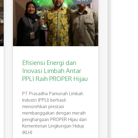
Efisiensi Energi dan
Inovasi Limbah Antar
PPLI Raih PROPER Hijau
PT Prasadha Pamunah Limbah
Industri (PPLI) berhasil
menorehkan prestasi
membanggakan dengan meraih
penghargaan PROPER Hijau dari
Kementerian Lingkungan Hidup
(KLH)