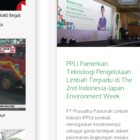
kti Ilegal
pi
PPLI Pamerkan
Teknologi Pengelolaan
Limbah Terpadu di The
2nd Indonesia-Japan
Environment Week
PT Prasadha Pamunah Limbah
mur
Industri (PPLI) kembali
menegaskan komitmennya
sebagai garda terdepan dalam
pelestarian lingkungan melalui