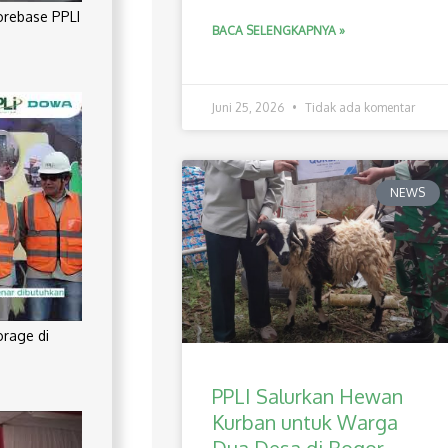
orebase PPLI
BACA SELENGKAPNYA »
Juni 25, 2026
Tidak ada komentar
NEWS
orage di
PPLI Salurkan Hewan
Kurban untuk Warga