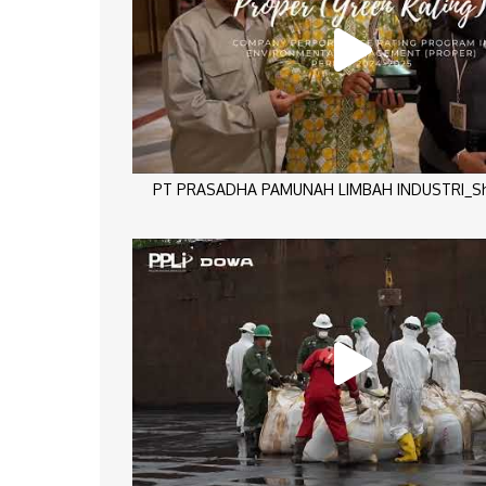
PT PRASADHA PAMUNAH LIMBAH INDUSTRI_Sho