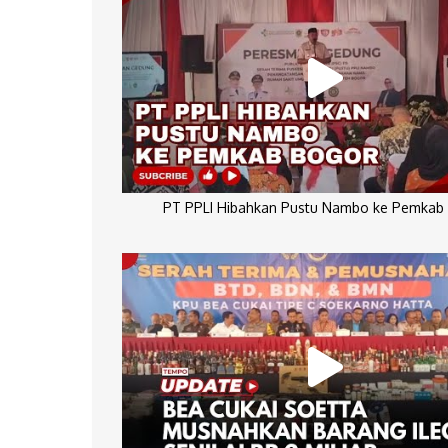
PT PPLI Hibahkan Pustu Nambo ke Pemkab