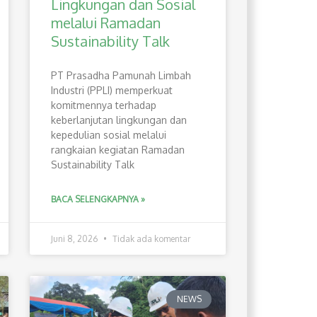
Lingkungan dan Sosial
melalui Ramadan
Sustainability Talk
PT Prasadha Pamunah Limbah
Industri (PPLI) memperkuat
komitmennya terhadap
keberlanjutan lingkungan dan
kepedulian sosial melalui
rangkaian kegiatan Ramadan
Sustainability Talk
BACA SELENGKAPNYA »
Juni 8, 2026
Tidak ada komentar
NEWS