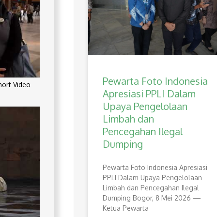
Pewarta Foto Indonesia
rt Video
Apresiasi PPLI Dalam
Upaya Pengelolaan
Limbah dan
Pencegahan Ilegal
Dumping
Pewarta Foto Indonesia Apresiasi
PPLI Dalam Upaya Pengelolaan
Limbah dan Pencegahan Ilegal
Dumping Bogor, 8 Mei 2026 —
Ketua Pewarta