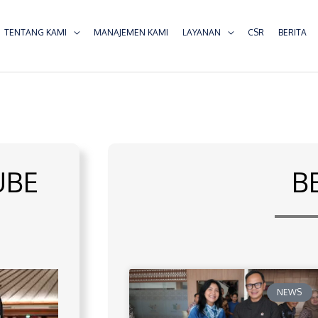
TENTANG KAMI
MANAJEMEN KAMI
LAYANAN
CSR
BERITA
UBE
B
NEWS