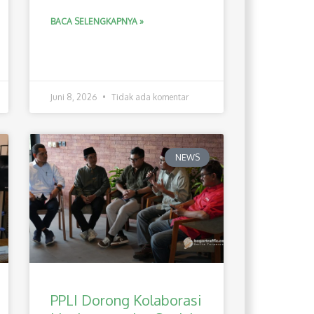
BACA SELENGKAPNYA »
Juni 8, 2026
Tidak ada komentar
NEWS
PPLI Dorong Kolaborasi