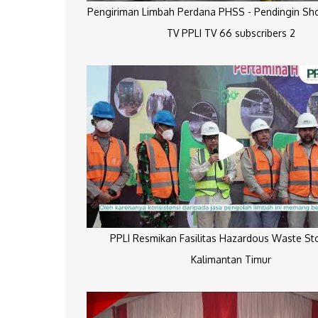
Pengiriman Limbah Perdana PHSS - Pendingin Sh
TV PPLI TV 66 subscribers 2
PPLI Resmikan Fasilitas Hazardous Waste St
Kalimantan Timur