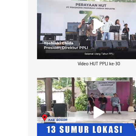
Video HUT PPLI ke-30