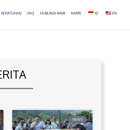
KEPATUHAN
FAQ
HUBUNGI KAMI
KARIR
ID
EN
ERITA
NEWS