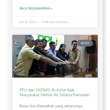
BACA SELENGKAPNYA »
Juni 8, 2026
Tidak ada komentar
NEWS
PPLI dan LAZNAS Al-Azhar Ajak
Masyarakat Hemat Air Selama Ramadan
Bulan Suci Ramadhan yang seharusnya