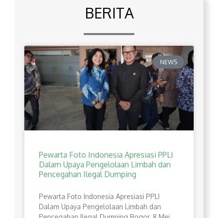
BERITA
NEWS
Pewarta Foto Indonesia Apresiasi PPLI
Dalam Upaya Pengelolaan Limbah dan
Pencegahan Ilegal Dumping
Pewarta Foto Indonesia Apresiasi PPLI
Dalam Upaya Pengelolaan Limbah dan
Pencegahan Ilegal Dumping Bogor, 8 Mei