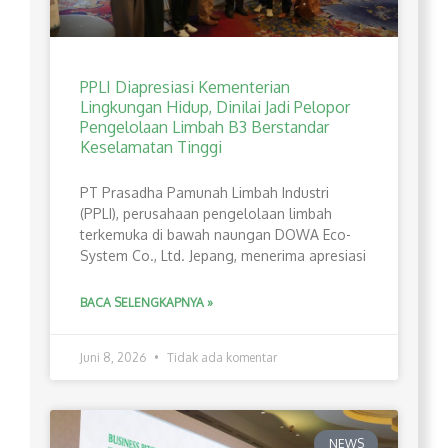
PPLI Diapresiasi Kementerian
Lingkungan Hidup, Dinilai Jadi Pelopor
Pengelolaan Limbah B3 Berstandar
Keselamatan Tinggi
PT Prasadha Pamunah Limbah Industri
(PPLI), perusahaan pengelolaan limbah
terkemuka di bawah naungan DOWA Eco-
System Co., Ltd. Jepang, menerima apresiasi
BACA SELENGKAPNYA »
Juni 8, 2026
Tidak ada komentar
NEWS