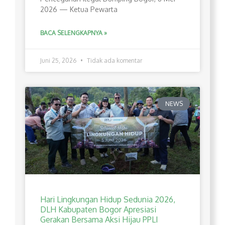
2026 — Ketua Pewarta
BACA SELENGKAPNYA »
Juni 25, 2026
Tidak ada komentar
NEWS
Hari Lingkungan Hidup Sedunia 2026,
DLH Kabupaten Bogor Apresiasi
Gerakan Bersama Aksi Hijau PPLI