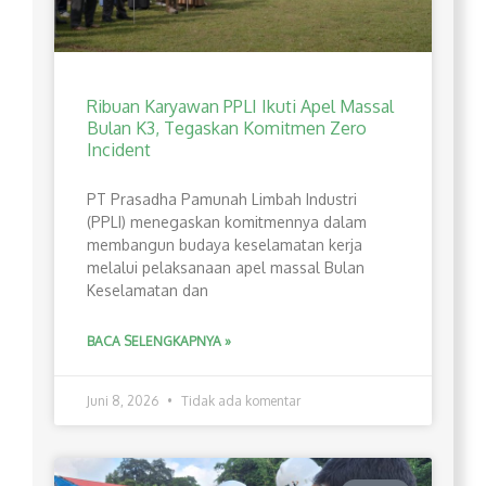
Ribuan Karyawan PPLI Ikuti Apel Massal
Bulan K3, Tegaskan Komitmen Zero
Incident
PT Prasadha Pamunah Limbah Industri
(PPLI) menegaskan komitmennya dalam
membangun budaya keselamatan kerja
melalui pelaksanaan apel massal Bulan
Keselamatan dan
BACA SELENGKAPNYA »
Juni 8, 2026
Tidak ada komentar