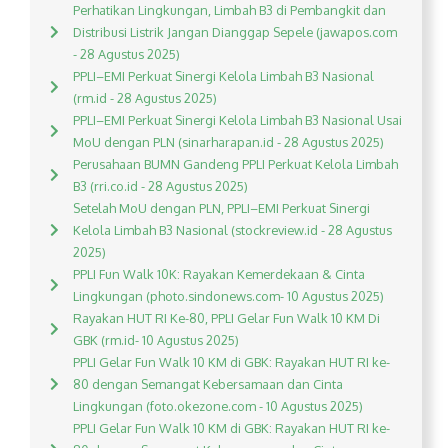
Perhatikan Lingkungan, Limbah B3 di Pembangkit dan
Distribusi Listrik Jangan Dianggap Sepele (jawapos.com
- 28 Agustus 2025)
PPLI–EMI Perkuat Sinergi Kelola Limbah B3 Nasional
(rm.id - 28 Agustus 2025)
PPLI–EMI Perkuat Sinergi Kelola Limbah B3 Nasional Usai
MoU dengan PLN (sinarharapan.id - 28 Agustus 2025)
Perusahaan BUMN Gandeng PPLI Perkuat Kelola Limbah
B3 (rri.co.id - 28 Agustus 2025)
Setelah MoU dengan PLN, PPLI–EMI Perkuat Sinergi
Kelola Limbah B3 Nasional (stockreview.id - 28 Agustus
2025)
PPLI Fun Walk 10K: Rayakan Kemerdekaan & Cinta
Lingkungan (photo.sindonews.com- 10 Agustus 2025)
Rayakan HUT RI Ke-80, PPLI Gelar Fun Walk 10 KM Di
GBK (rm.id- 10 Agustus 2025)
PPLI Gelar Fun Walk 10 KM di GBK: Rayakan HUT RI ke-
80 dengan Semangat Kebersamaan dan Cinta
Lingkungan (foto.okezone.com - 10 Agustus 2025)
PPLI Gelar Fun Walk 10 KM di GBK: Rayakan HUT RI ke-