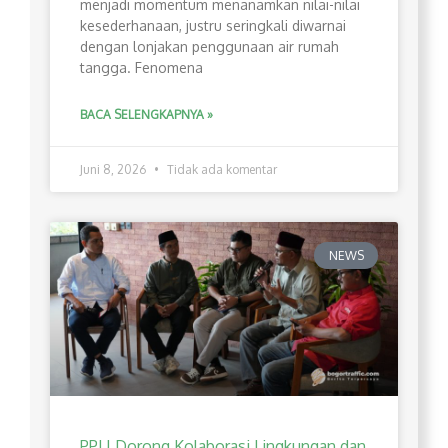
menjadi momentum menanamkan nilai-nilai
kesederhanaan, justru seringkali diwarnai
dengan lonjakan penggunaan air rumah
tangga. Fenomena
BACA SELENGKAPNYA »
Juni 8, 2026
Tidak ada komentar
NEWS
PPLI Dorong Kolaborasi Lingkungan dan