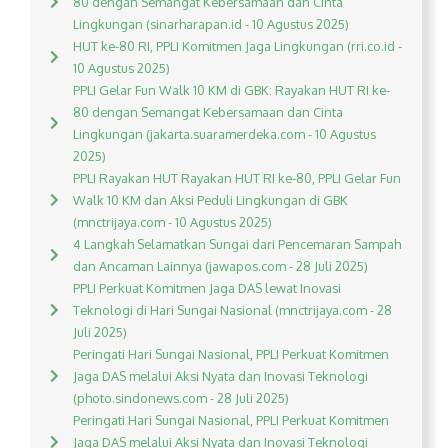
80 dengan Semangat Kebersamaan dan Cinta
Lingkungan (sinarharapan.id - 10 Agustus 2025)
HUT ke-80 RI, PPLI Komitmen Jaga Lingkungan (rri.co.id -
10 Agustus 2025)
PPLI Gelar Fun Walk 10 KM di GBK: Rayakan HUT RI ke-
80 dengan Semangat Kebersamaan dan Cinta
Lingkungan (jakarta.suaramerdeka.com - 10 Agustus
2025)
PPLI Rayakan HUT Rayakan HUT RI ke-80, PPLI Gelar Fun
Walk 10 KM dan Aksi Peduli Lingkungan di GBK
(mnctrijaya.com - 10 Agustus 2025)
4 Langkah Selamatkan Sungai dari Pencemaran Sampah
dan Ancaman Lainnya (jawapos.com - 28 Juli 2025)
PPLI Perkuat Komitmen Jaga DAS lewat Inovasi
Teknologi di Hari Sungai Nasional (mnctrijaya.com - 28
Juli 2025)
Peringati Hari Sungai Nasional, PPLI Perkuat Komitmen
Jaga DAS melalui Aksi Nyata dan Inovasi Teknologi
(photo.sindonews.com - 28 Juli 2025)
Peringati Hari Sungai Nasional, PPLI Perkuat Komitmen
Jaga DAS melalui Aksi Nyata dan Inovasi Teknologi