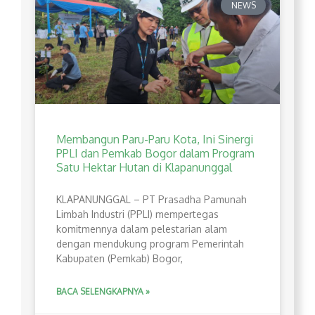
NEWS
Membangun Paru-Paru Kota, Ini Sinergi
PPLI dan Pemkab Bogor dalam Program
Satu Hektar Hutan di Klapanunggal
​KLAPANUNGGAL – PT Prasadha Pamunah
Limbah Industri (PPLI) mempertegas
komitmennya dalam pelestarian alam
dengan mendukung program Pemerintah
Kabupaten (Pemkab) Bogor,
BACA SELENGKAPNYA »