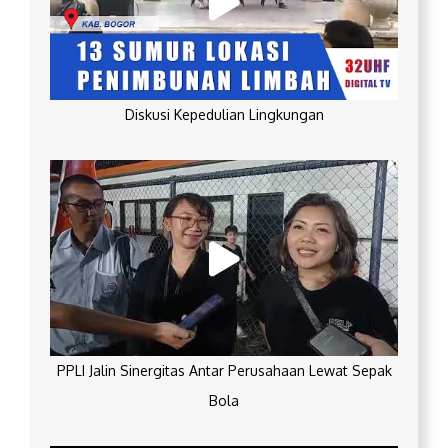
Diskusi Kepedulian Lingkungan
PPLI Jalin Sinergitas Antar Perusahaan Lewat Sepak
Bola