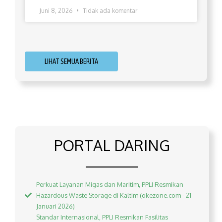
Juni 8, 2026
Tidak ada komentar
LIHAT SEMUA BERITA
PORTAL DARING
Perkuat Layanan Migas dan Maritim, PPLI Resmikan
Hazardous Waste Storage di Kaltim (okezone.com - 21
Januari 2026)
Standar Internasional, PPLI Resmikan Fasilitas