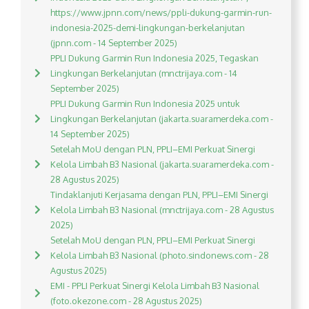
https://www.jpnn.com/news/ppli-dukung-garmin-run-
indonesia-2025-demi-lingkungan-berkelanjutan
(jpnn.com - 14 September 2025)
PPLI Dukung Garmin Run Indonesia 2025, Tegaskan
Lingkungan Berkelanjutan (mnctrijaya.com - 14
September 2025)
PPLI Dukung Garmin Run Indonesia 2025 untuk
Lingkungan Berkelanjutan (jakarta.suaramerdeka.com -
14 September 2025)
Setelah MoU dengan PLN, PPLI–EMI Perkuat Sinergi
Kelola Limbah B3 Nasional (jakarta.suaramerdeka.com -
28 Agustus 2025)
Tindaklanjuti Kerjasama dengan PLN, PPLI–EMI Sinergi
Kelola Limbah B3 Nasional (mnctrijaya.com - 28 Agustus
2025)
Setelah MoU dengan PLN, PPLI–EMI Perkuat Sinergi
Kelola Limbah B3 Nasional (photo.sindonews.com - 28
Agustus 2025)
EMI - PPLI Perkuat Sinergi Kelola Limbah B3 Nasional
(foto.okezone.com - 28 Agustus 2025)