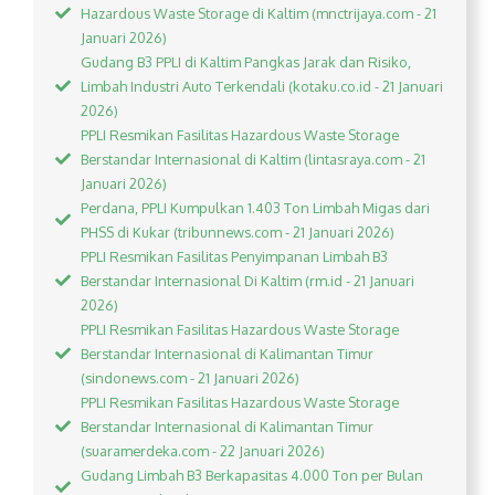
Hazardous Waste Storage di Kaltim (mnctrijaya.com - 21
Januari 2026)
Gudang B3 PPLI di Kaltim Pangkas Jarak dan Risiko,
Limbah Industri Auto Terkendali (kotaku.co.id - 21 Januari
2026)
PPLI Resmikan Fasilitas Hazardous Waste Storage
Berstandar Internasional di Kaltim (lintasraya.com - 21
Januari 2026)
Perdana, PPLI Kumpulkan 1.403 Ton Limbah Migas dari
PHSS di Kukar (tribunnews.com - 21 Januari 2026)
PPLI Resmikan Fasilitas Penyimpanan Limbah B3
Berstandar Internasional Di Kaltim (rm.id - 21 Januari
2026)
PPLI Resmikan Fasilitas Hazardous Waste Storage
Berstandar Internasional di Kalimantan Timur
(sindonews.com - 21 Januari 2026)
PPLI Resmikan Fasilitas Hazardous Waste Storage
Berstandar Internasional di Kalimantan Timur
(suaramerdeka.com - 22 Januari 2026)
Gudang Limbah B3 Berkapasitas 4.000 Ton per Bulan