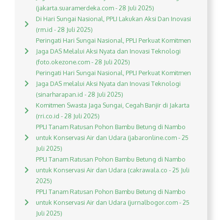
(jakarta.suaramerdeka.com - 28 Juli 2025)
Di Hari Sungai Nasional, PPLI Lakukan Aksi Dan Inovasi
(rm.id - 28 Juli 2025)
Peringati Hari Sungai Nasional, PPLI Perkuat Komitmen
Jaga DAS Melalui Aksi Nyata dan Inovasi Teknologi
(foto.okezone.com - 28 Juli 2025)
Peringati Hari Sungai Nasional, PPLI Perkuat Komitmen
Jaga DAS melalui Aksi Nyata dan Inovasi Teknologi
(sinarharapan.id - 28 Juli 2025)
Komitmen Swasta Jaga Sungai, Cegah Banjir di Jakarta
(rri.co.id - 28 Juli 2025)
PPLI Tanam Ratusan Pohon Bambu Betung di Nambo
untuk Konservasi Air dan Udara (jabaronline.com - 25
Juli 2025)
PPLI Tanam Ratusan Pohon Bambu Betung di Nambo
untuk Konservasi Air dan Udara (cakrawala.co - 25 Juli
2025)
PPLI Tanam Ratusan Pohon Bambu Betung di Nambo
untuk Konservasi Air dan Udara (jurnalbogor.com - 25
Juli 2025)