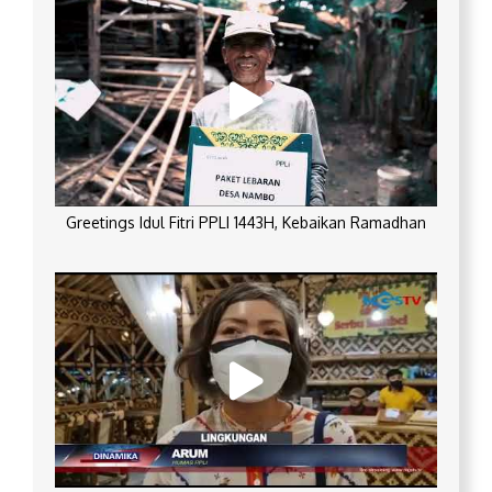
Greetings Idul Fitri PPLI 1443H, Kebaikan Ramadhan