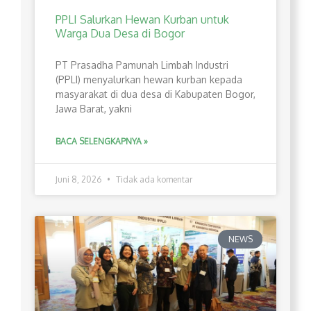
PPLI Salurkan Hewan Kurban untuk
Warga Dua Desa di Bogor
PT Prasadha Pamunah Limbah Industri
(PPLI) menyalurkan hewan kurban kepada
masyarakat di dua desa di Kabupaten Bogor,
Jawa Barat, yakni
BACA SELENGKAPNYA »
Juni 8, 2026
Tidak ada komentar
NEWS