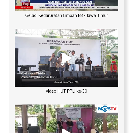
Geladi Kedaruratan Limbah B3 - Jawa Timur
Video HUT PPLI ke-30