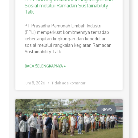
Sosial melalui Ramadan Sustainability
Talk
PT Prasadha Pamunah Limbah Industri
(PPLI) memperkuat komitmennya terhadap
keberlanjutan lingkungan dan kepedulian
sosial melalui rangkaian kegiatan Ramadan
Sustainability Talk
BACA SELENGKAPNYA »
Juni 8, 2026
Tidak ada komentar
NEWS