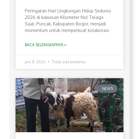
Peringatan Hari Lingkungan Hidup Sedunia
2026 di kawasan Kilometer Nol Telaga
Saat, Puncak, Kabupaten Bogor, menjadi
momentum untuk memperkuat kolaborasi
BACA SELENGKAPNYA »
Juni 8, 2026
Tidak ada komentar
NEWS