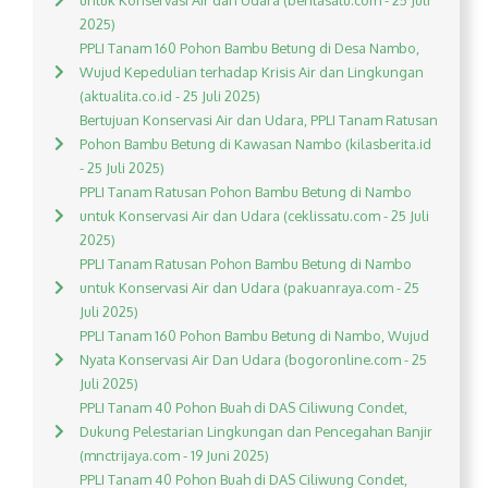
untuk Konservasi Air dan Udara (beritasatu.com - 25 Juli
2025)
PPLI Tanam 160 Pohon Bambu Betung di Desa Nambo,
Wujud Kepedulian terhadap Krisis Air dan Lingkungan
(aktualita.co.id - 25 Juli 2025)
Bertujuan Konservasi Air dan Udara, PPLI Tanam Ratusan
Pohon Bambu Betung di Kawasan Nambo (kilasberita.id
- 25 Juli 2025)
PPLI Tanam Ratusan Pohon Bambu Betung di Nambo
untuk Konservasi Air dan Udara (ceklissatu.com - 25 Juli
2025)
PPLI Tanam Ratusan Pohon Bambu Betung di Nambo
untuk Konservasi Air dan Udara (pakuanraya.com - 25
Juli 2025)
PPLI Tanam 160 Pohon Bambu Betung di Nambo, Wujud
Nyata Konservasi Air Dan Udara (bogoronline.com - 25
Juli 2025)
PPLI Tanam 40 Pohon Buah di DAS Ciliwung Condet,
Dukung Pelestarian Lingkungan dan Pencegahan Banjir
(mnctrijaya.com - 19 Juni 2025)
PPLI Tanam 40 Pohon Buah di DAS Ciliwung Condet,