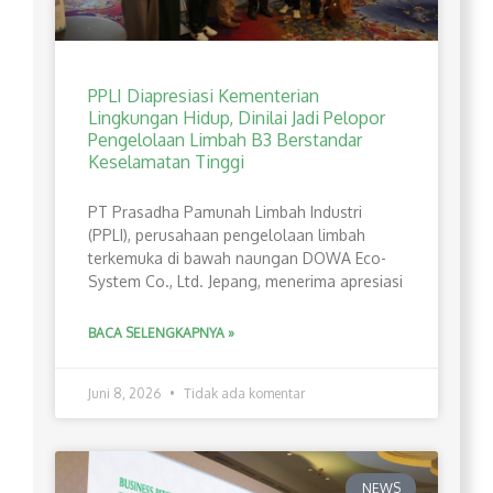
PPLI Diapresiasi Kementerian
Lingkungan Hidup, Dinilai Jadi Pelopor
Pengelolaan Limbah B3 Berstandar
Keselamatan Tinggi
PT Prasadha Pamunah Limbah Industri
(PPLI), perusahaan pengelolaan limbah
terkemuka di bawah naungan DOWA Eco-
System Co., Ltd. Jepang, menerima apresiasi
BACA SELENGKAPNYA »
Juni 8, 2026
Tidak ada komentar
NEWS