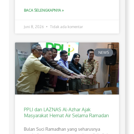
BACA SELENGKAPNYA »
Juni 8, 2026
Tidak ada komentar
NEWS
PPLI dan LAZNAS Al-Azhar Ajak
Masyarakat Hemat Air Selama Ramadan
Bulan Suci Ramadhan yang seharusnya