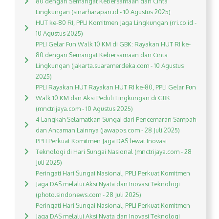
80 dengan Semangat Kebersamaan dan Cinta
Lingkungan (sinarharapan.id - 10 Agustus 2025)
HUT ke-80 RI, PPLI Komitmen Jaga Lingkungan (rri.co.id -
10 Agustus 2025)
PPLI Gelar Fun Walk 10 KM di GBK: Rayakan HUT RI ke-
80 dengan Semangat Kebersamaan dan Cinta
Lingkungan (jakarta.suaramerdeka.com - 10 Agustus
2025)
PPLI Rayakan HUT Rayakan HUT RI ke-80, PPLI Gelar Fun
Walk 10 KM dan Aksi Peduli Lingkungan di GBK
(mnctrijaya.com - 10 Agustus 2025)
4 Langkah Selamatkan Sungai dari Pencemaran Sampah
dan Ancaman Lainnya (jawapos.com - 28 Juli 2025)
PPLI Perkuat Komitmen Jaga DAS lewat Inovasi
Teknologi di Hari Sungai Nasional (mnctrijaya.com - 28
Juli 2025)
Peringati Hari Sungai Nasional, PPLI Perkuat Komitmen
Jaga DAS melalui Aksi Nyata dan Inovasi Teknologi
(photo.sindonews.com - 28 Juli 2025)
Peringati Hari Sungai Nasional, PPLI Perkuat Komitmen
Jaga DAS melalui Aksi Nyata dan Inovasi Teknologi