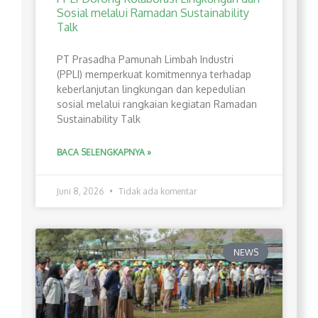
Sosial melalui Ramadan Sustainability
Talk
PT Prasadha Pamunah Limbah Industri
(PPLI) memperkuat komitmennya terhadap
keberlanjutan lingkungan dan kepedulian
sosial melalui rangkaian kegiatan Ramadan
Sustainability Talk
BACA SELENGKAPNYA »
Juni 8, 2026
Tidak ada komentar
NEWS