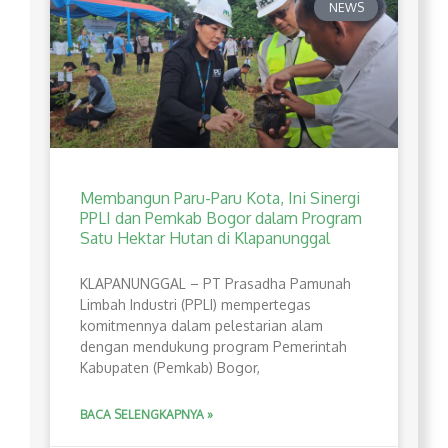
NEWS
Membangun Paru-Paru Kota, Ini Sinergi
PPLI dan Pemkab Bogor dalam Program
Satu Hektar Hutan di Klapanunggal
​KLAPANUNGGAL – PT Prasadha Pamunah
Limbah Industri (PPLI) mempertegas
komitmennya dalam pelestarian alam
dengan mendukung program Pemerintah
Kabupaten (Pemkab) Bogor,
BACA SELENGKAPNYA »