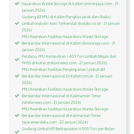
Hazardous Waste Storage di Kaltim (mnctrijaya.com - 21
Januari 2026)
Gudang B3 PPLI di Kaltim Pangkas Jarak dan Risiko,
Limbah Industri Auto Terkendali (kotaku.co.id - 21 Januari
2026)
PPLI Resmikan Fasilitas Hazardous Waste Storage
Berstandar Internasional di Kaltim (lintasraya.com - 21
Januari 2026)
Perdana, PPLI Kumpulkan 1.403 Ton Limbah Migas dari
PHSS di Kukar (tribunnews.com - 21 Januari 2026)
PPLI Resmikan Fasilitas Penyimpanan Limbah B3
Berstandar Internasional Di Kaltim (rm.id - 21 Januari
2026)
PPLI Resmikan Fasilitas Hazardous Waste Storage
Berstandar Internasional di Kalimantan Timur
(sindonews.com - 21 Januari 2026)
PPLI Resmikan Fasilitas Hazardous Waste Storage
Berstandar Internasional di Kalimantan Timur
(suaramerdeka.com - 22 Januari 2026)
Gudang Limbah B3 Berkapasitas 4.000 Ton per Bulan