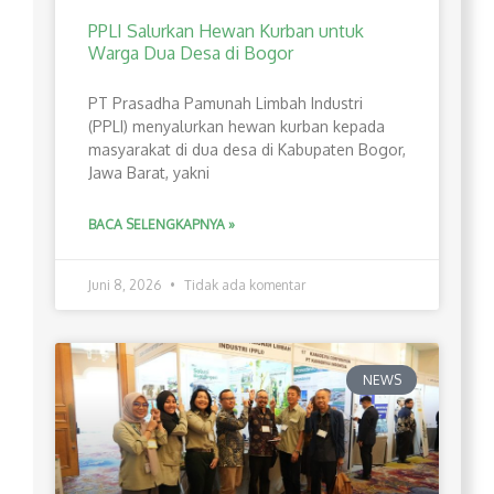
PPLI Salurkan Hewan Kurban untuk
Warga Dua Desa di Bogor
PT Prasadha Pamunah Limbah Industri
(PPLI) menyalurkan hewan kurban kepada
masyarakat di dua desa di Kabupaten Bogor,
Jawa Barat, yakni
BACA SELENGKAPNYA »
Juni 8, 2026
Tidak ada komentar
NEWS