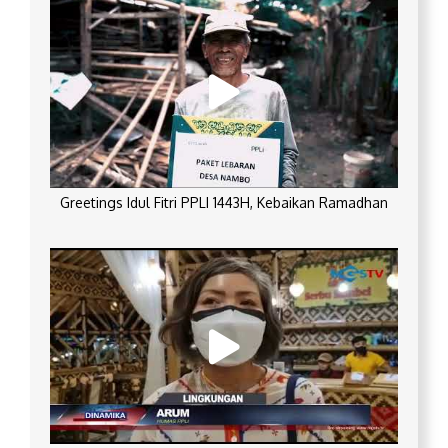
Greetings Idul Fitri PPLI 1443H, Kebaikan Ramadhan