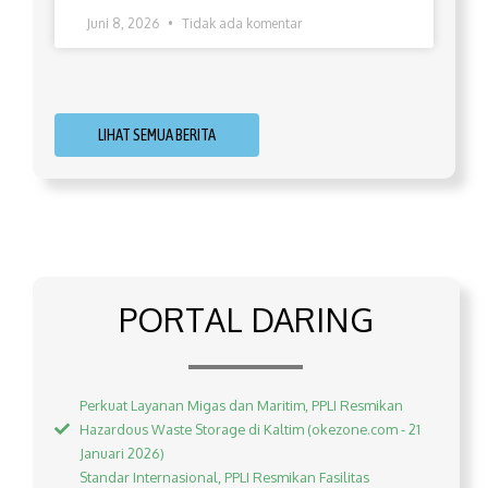
Juni 8, 2026
Tidak ada komentar
LIHAT SEMUA BERITA
PORTAL DARING
Perkuat Layanan Migas dan Maritim, PPLI Resmikan
Hazardous Waste Storage di Kaltim (okezone.com - 21
Januari 2026)
Standar Internasional, PPLI Resmikan Fasilitas