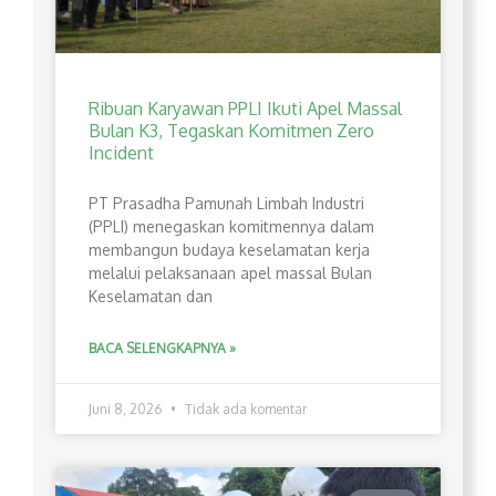
Ribuan Karyawan PPLI Ikuti Apel Massal
Bulan K3, Tegaskan Komitmen Zero
Incident
PT Prasadha Pamunah Limbah Industri
(PPLI) menegaskan komitmennya dalam
membangun budaya keselamatan kerja
melalui pelaksanaan apel massal Bulan
Keselamatan dan
BACA SELENGKAPNYA »
Juni 8, 2026
Tidak ada komentar