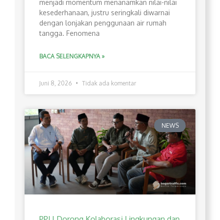
menjadi momentum menanamkan nilai-nilai
kesederhanaan, justru seringkali diwarnai
dengan lonjakan penggunaan air rumah
tangga. Fenomena
BACA SELENGKAPNYA »
Juni 8, 2026
Tidak ada komentar
NEWS
PPLI Dorong Kolaborasi Lingkungan dan