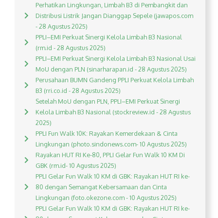
Perhatikan Lingkungan, Limbah B3 di Pembangkit dan
Distribusi Listrik Jangan Dianggap Sepele (jawapos.com
- 28 Agustus 2025)
PPLI–EMI Perkuat Sinergi Kelola Limbah B3 Nasional
(rm.id - 28 Agustus 2025)
PPLI–EMI Perkuat Sinergi Kelola Limbah B3 Nasional Usai
MoU dengan PLN (sinarharapan.id - 28 Agustus 2025)
Perusahaan BUMN Gandeng PPLI Perkuat Kelola Limbah
B3 (rri.co.id - 28 Agustus 2025)
Setelah MoU dengan PLN, PPLI–EMI Perkuat Sinergi
Kelola Limbah B3 Nasional (stockreview.id - 28 Agustus
2025)
PPLI Fun Walk 10K: Rayakan Kemerdekaan & Cinta
Lingkungan (photo.sindonews.com- 10 Agustus 2025)
Rayakan HUT RI Ke-80, PPLI Gelar Fun Walk 10 KM Di
GBK (rm.id- 10 Agustus 2025)
PPLI Gelar Fun Walk 10 KM di GBK: Rayakan HUT RI ke-
80 dengan Semangat Kebersamaan dan Cinta
Lingkungan (foto.okezone.com - 10 Agustus 2025)
PPLI Gelar Fun Walk 10 KM di GBK: Rayakan HUT RI ke-