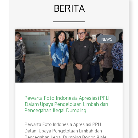
BERITA
NEWS
Pewarta Foto Indonesia Apresiasi PPLI
Dalam Upaya Pengelolaan Limbah dan
Pencegahan Ilegal Dumping
Pewarta Foto Indonesia Apresiasi PPLI
Dalam Upaya Pengelolaan Limbah dan
Pencegahan Ilegal Dumping Bogor, 8 Mei