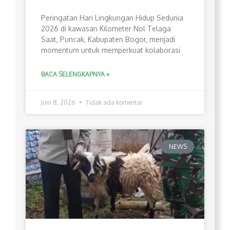
Peringatan Hari Lingkungan Hidup Sedunia
2026 di kawasan Kilometer Nol Telaga
Saat, Puncak, Kabupaten Bogor, menjadi
momentum untuk memperkuat kolaborasi
BACA SELENGKAPNYA »
Juni 8, 2026
Tidak ada komentar
NEWS