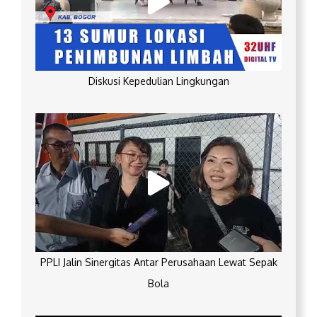
Diskusi Kepedulian Lingkungan
PPLI Jalin Sinergitas Antar Perusahaan Lewat Sepak
Bola