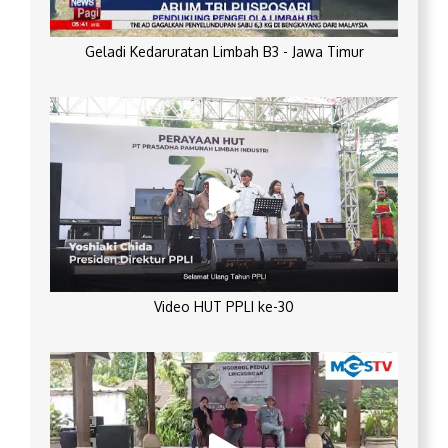
Geladi Kedaruratan Limbah B3 - Jawa Timur
Video HUT PPLI ke-30