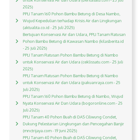
untuk Konservasi Air dan Udara (beritasatu.com - 25 Juli
2025)
PPLI Tanam 160 Pohon Bambu Betung di Desa Nambo,
Wujud Kepedulian terhadap Krisis Air dan Lingkungan
(aktualita.co.id - 25 Juli 2025)
Bertujuan Konservasi Air dan Udara, PPLI Tanam Ratusan
Pohon Bambu Betung di Kawasan Nambo (kilasberita.id
- 25 Juli 2025)
PPLI Tanam Ratusan Pohon Bambu Betung di Nambo
untuk Konservasi Air dan Udara (ceklissatu.com - 25 Juli
2025)
PPLI Tanam Ratusan Pohon Bambu Betung di Nambo
untuk Konservasi Air dan Udara (pakuanraya.com - 25
Juli 2025)
PPLI Tanam 160 Pohon Bambu Betung di Nambo, Wujud
Nyata Konservasi Air Dan Udara (bogoronline.com - 25
Juli 2025)
PPLI Tanam 40 Pohon Buah di DAS Ciliwung Condet,
Dukung Pelestarian Lingkungan dan Pencegahan Banjir
(mnctrijaya.com - 19 Juni 2025)
PPLI Tanam 40 Pohon Buah di DAS Ciliwung Condet,