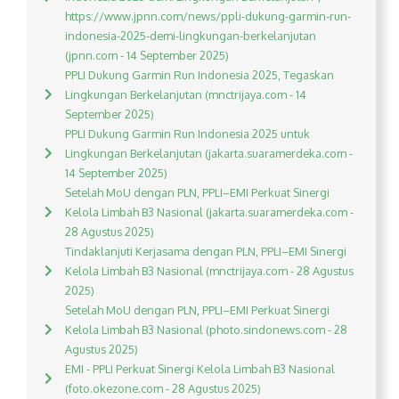
https://www.jpnn.com/news/ppli-dukung-garmin-run-
indonesia-2025-demi-lingkungan-berkelanjutan
(jpnn.com - 14 September 2025)
PPLI Dukung Garmin Run Indonesia 2025, Tegaskan
Lingkungan Berkelanjutan (mnctrijaya.com - 14
September 2025)
PPLI Dukung Garmin Run Indonesia 2025 untuk
Lingkungan Berkelanjutan (jakarta.suaramerdeka.com -
14 September 2025)
Setelah MoU dengan PLN, PPLI–EMI Perkuat Sinergi
Kelola Limbah B3 Nasional (jakarta.suaramerdeka.com -
28 Agustus 2025)
Tindaklanjuti Kerjasama dengan PLN, PPLI–EMI Sinergi
Kelola Limbah B3 Nasional (mnctrijaya.com - 28 Agustus
2025)
Setelah MoU dengan PLN, PPLI–EMI Perkuat Sinergi
Kelola Limbah B3 Nasional (photo.sindonews.com - 28
Agustus 2025)
EMI - PPLI Perkuat Sinergi Kelola Limbah B3 Nasional
(foto.okezone.com - 28 Agustus 2025)