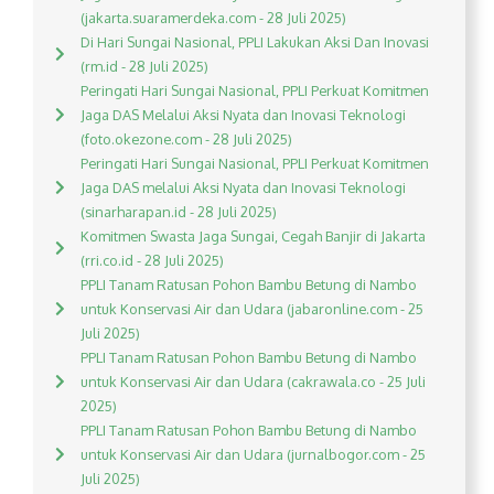
(jakarta.suaramerdeka.com - 28 Juli 2025)
Di Hari Sungai Nasional, PPLI Lakukan Aksi Dan Inovasi
(rm.id - 28 Juli 2025)
Peringati Hari Sungai Nasional, PPLI Perkuat Komitmen
Jaga DAS Melalui Aksi Nyata dan Inovasi Teknologi
(foto.okezone.com - 28 Juli 2025)
Peringati Hari Sungai Nasional, PPLI Perkuat Komitmen
Jaga DAS melalui Aksi Nyata dan Inovasi Teknologi
(sinarharapan.id - 28 Juli 2025)
Komitmen Swasta Jaga Sungai, Cegah Banjir di Jakarta
(rri.co.id - 28 Juli 2025)
PPLI Tanam Ratusan Pohon Bambu Betung di Nambo
untuk Konservasi Air dan Udara (jabaronline.com - 25
Juli 2025)
PPLI Tanam Ratusan Pohon Bambu Betung di Nambo
untuk Konservasi Air dan Udara (cakrawala.co - 25 Juli
2025)
PPLI Tanam Ratusan Pohon Bambu Betung di Nambo
untuk Konservasi Air dan Udara (jurnalbogor.com - 25
Juli 2025)