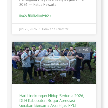
2026 — Ketua Pewarta
BACA SELENGKAPNYA »
Juni 25, 2026
Tidak ada komentar
NEWS
Hari Lingkungan Hidup Sedunia 2026,
DLH Kabupaten Bogor Apresiasi
Gerakan Bersama Aksi Hijau PPLI