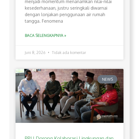
menjadi momentum menanamkan nilai-nilai
kesederhanaan, justru seringkali diwarnai
dengan lonjakan penggunaan air rumah
tangga. Fenomena
BACA SELENGKAPNYA »
Juni 8, 2026
Tidak ada komentar
NEWS
PPLI Dorong Kolaborasi Lingkungan dan