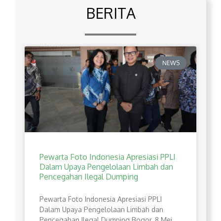
BERITA
NEWS
Pewarta Foto Indonesia Apresiasi PPLI
Dalam Upaya Pengelolaan Limbah dan
Pencegahan Ilegal Dumping
Pewarta Foto Indonesia Apresiasi PPLI
Dalam Upaya Pengelolaan Limbah dan
Pencegahan Ilegal Dumping Bogor, 8 Mei