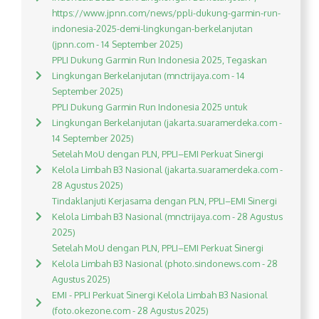
https://www.jpnn.com/news/ppli-dukung-garmin-run-
indonesia-2025-demi-lingkungan-berkelanjutan
(jpnn.com - 14 September 2025)
PPLI Dukung Garmin Run Indonesia 2025, Tegaskan
Lingkungan Berkelanjutan (mnctrijaya.com - 14
September 2025)
PPLI Dukung Garmin Run Indonesia 2025 untuk
Lingkungan Berkelanjutan (jakarta.suaramerdeka.com -
14 September 2025)
Setelah MoU dengan PLN, PPLI–EMI Perkuat Sinergi
Kelola Limbah B3 Nasional (jakarta.suaramerdeka.com -
28 Agustus 2025)
Tindaklanjuti Kerjasama dengan PLN, PPLI–EMI Sinergi
Kelola Limbah B3 Nasional (mnctrijaya.com - 28 Agustus
2025)
Setelah MoU dengan PLN, PPLI–EMI Perkuat Sinergi
Kelola Limbah B3 Nasional (photo.sindonews.com - 28
Agustus 2025)
EMI - PPLI Perkuat Sinergi Kelola Limbah B3 Nasional
(foto.okezone.com - 28 Agustus 2025)