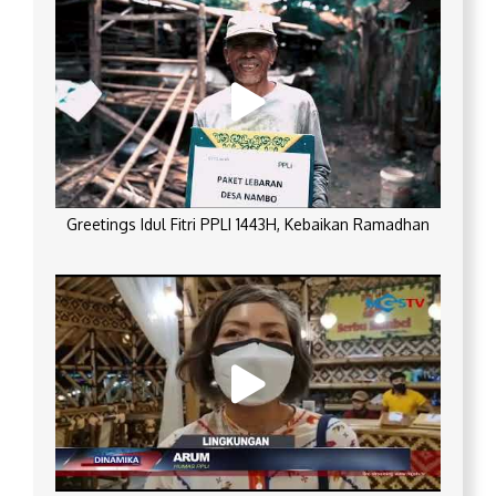
Greetings Idul Fitri PPLI 1443H, Kebaikan Ramadhan