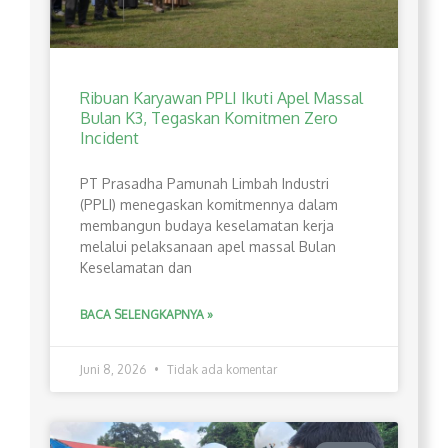
Ribuan Karyawan PPLI Ikuti Apel Massal
Bulan K3, Tegaskan Komitmen Zero
Incident
PT Prasadha Pamunah Limbah Industri
(PPLI) menegaskan komitmennya dalam
membangun budaya keselamatan kerja
melalui pelaksanaan apel massal Bulan
Keselamatan dan
BACA SELENGKAPNYA »
Juni 8, 2026
Tidak ada komentar