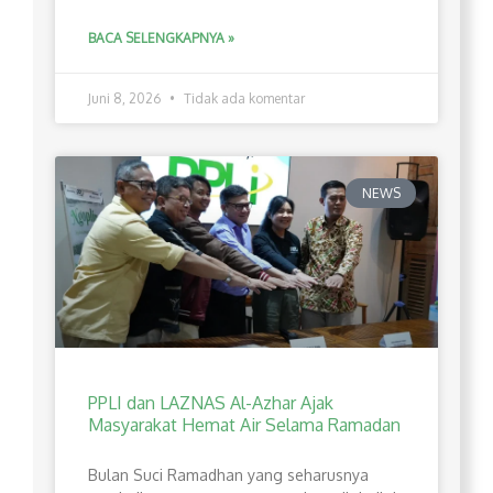
BACA SELENGKAPNYA »
Juni 8, 2026
Tidak ada komentar
NEWS
PPLI dan LAZNAS Al-Azhar Ajak
Masyarakat Hemat Air Selama Ramadan
Bulan Suci Ramadhan yang seharusnya