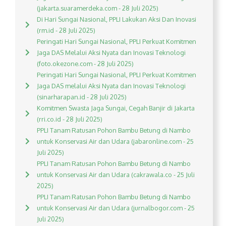
(jakarta.suaramerdeka.com - 28 Juli 2025)
Di Hari Sungai Nasional, PPLI Lakukan Aksi Dan Inovasi
(rm.id - 28 Juli 2025)
Peringati Hari Sungai Nasional, PPLI Perkuat Komitmen
Jaga DAS Melalui Aksi Nyata dan Inovasi Teknologi
(foto.okezone.com - 28 Juli 2025)
Peringati Hari Sungai Nasional, PPLI Perkuat Komitmen
Jaga DAS melalui Aksi Nyata dan Inovasi Teknologi
(sinarharapan.id - 28 Juli 2025)
Komitmen Swasta Jaga Sungai, Cegah Banjir di Jakarta
(rri.co.id - 28 Juli 2025)
PPLI Tanam Ratusan Pohon Bambu Betung di Nambo
untuk Konservasi Air dan Udara (jabaronline.com - 25
Juli 2025)
PPLI Tanam Ratusan Pohon Bambu Betung di Nambo
untuk Konservasi Air dan Udara (cakrawala.co - 25 Juli
2025)
PPLI Tanam Ratusan Pohon Bambu Betung di Nambo
untuk Konservasi Air dan Udara (jurnalbogor.com - 25
Juli 2025)