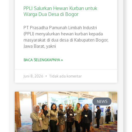
PPLI Salurkan Hewan Kurban untuk
Warga Dua Desa di Bogor
PT Prasadha Pamunah Limbah Industri
(PPLI) menyalurkan hewan kurban kepada
masyarakat di dua desa di Kabupaten Bogor,
Jawa Barat, yakni
BACA SELENGKAPNYA »
Juni 8, 2026
Tidak ada komentar
NEWS