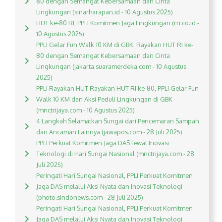
80 dengan Semangat Kebersamaan dan Cinta
Lingkungan (sinarharapan.id - 10 Agustus 2025)
HUT ke-80 RI, PPLI Komitmen Jaga Lingkungan (rri.co.id -
10 Agustus 2025)
PPLI Gelar Fun Walk 10 KM di GBK: Rayakan HUT RI ke-
80 dengan Semangat Kebersamaan dan Cinta
Lingkungan (jakarta.suaramerdeka.com - 10 Agustus
2025)
PPLI Rayakan HUT Rayakan HUT RI ke-80, PPLI Gelar Fun
Walk 10 KM dan Aksi Peduli Lingkungan di GBK
(mnctrijaya.com - 10 Agustus 2025)
4 Langkah Selamatkan Sungai dari Pencemaran Sampah
dan Ancaman Lainnya (jawapos.com - 28 Juli 2025)
PPLI Perkuat Komitmen Jaga DAS lewat Inovasi
Teknologi di Hari Sungai Nasional (mnctrijaya.com - 28
Juli 2025)
Peringati Hari Sungai Nasional, PPLI Perkuat Komitmen
Jaga DAS melalui Aksi Nyata dan Inovasi Teknologi
(photo.sindonews.com - 28 Juli 2025)
Peringati Hari Sungai Nasional, PPLI Perkuat Komitmen
Jaga DAS melalui Aksi Nyata dan Inovasi Teknologi