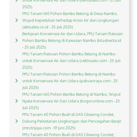
untuk Konservasi Air dan Udara (beritasatu.com - 25 Juli
2025)
PPLI Tanam 160 Pohon Bambu Betung di Desa Nambo,
Wujud Kepedulian terhadap Krisis Air dan Lingkungan
(aktualita.co.id - 25 Juli 2025)
Bertujuan Konservasi Air dan Udara, PPLI Tanam Ratusan
Pohon Bambu Betung di Kawasan Nambo (kilasberita.id
- 25 Juli 2025)
PPLI Tanam Ratusan Pohon Bambu Betung di Nambo
untuk Konservasi Air dan Udara (ceklissatu.com - 25 Juli
2025)
PPLI Tanam Ratusan Pohon Bambu Betung di Nambo
untuk Konservasi Air dan Udara (pakuanraya.com - 25
Juli 2025)
PPLI Tanam 160 Pohon Bambu Betung di Nambo, Wujud
Nyata Konservasi Air Dan Udara (bogoronline.com - 25
Juli 2025)
PPLI Tanam 40 Pohon Buah di DAS Ciliwung Condet,
Dukung Pelestarian Lingkungan dan Pencegahan Banjir
(mnctrijaya.com - 19 Juni 2025)
PPLI Tanam 40 Pohon Buah di DAS Ciliwung Condet,