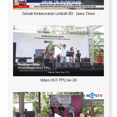
Geladi Kedaruratan Limbah B3 - Jawa Timur
Video HUT PPLI ke-30