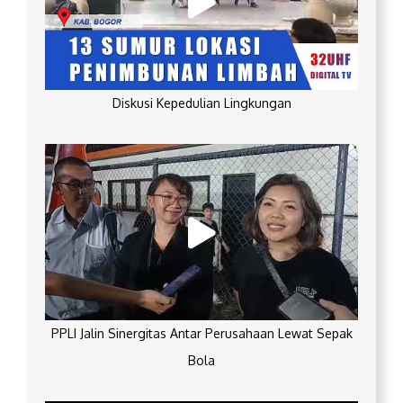
Diskusi Kepedulian Lingkungan
PPLI Jalin Sinergitas Antar Perusahaan Lewat Sepak
Bola