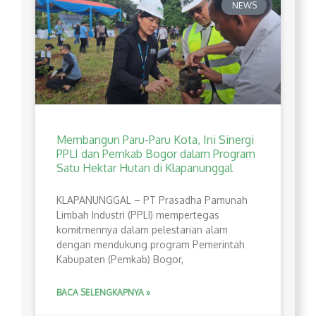
NEWS
Membangun Paru-Paru Kota, Ini Sinergi
PPLI dan Pemkab Bogor dalam Program
Satu Hektar Hutan di Klapanunggal
​KLAPANUNGGAL – PT Prasadha Pamunah
Limbah Industri (PPLI) mempertegas
komitmennya dalam pelestarian alam
dengan mendukung program Pemerintah
Kabupaten (Pemkab) Bogor,
BACA SELENGKAPNYA »