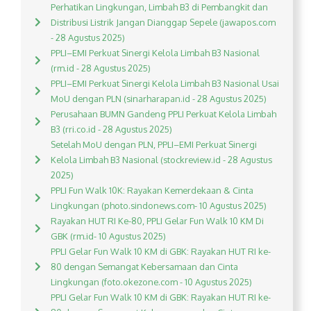
Perhatikan Lingkungan, Limbah B3 di Pembangkit dan
Distribusi Listrik Jangan Dianggap Sepele (jawapos.com
- 28 Agustus 2025)
PPLI–EMI Perkuat Sinergi Kelola Limbah B3 Nasional
(rm.id - 28 Agustus 2025)
PPLI–EMI Perkuat Sinergi Kelola Limbah B3 Nasional Usai
MoU dengan PLN (sinarharapan.id - 28 Agustus 2025)
Perusahaan BUMN Gandeng PPLI Perkuat Kelola Limbah
B3 (rri.co.id - 28 Agustus 2025)
Setelah MoU dengan PLN, PPLI–EMI Perkuat Sinergi
Kelola Limbah B3 Nasional (stockreview.id - 28 Agustus
2025)
PPLI Fun Walk 10K: Rayakan Kemerdekaan & Cinta
Lingkungan (photo.sindonews.com- 10 Agustus 2025)
Rayakan HUT RI Ke-80, PPLI Gelar Fun Walk 10 KM Di
GBK (rm.id- 10 Agustus 2025)
PPLI Gelar Fun Walk 10 KM di GBK: Rayakan HUT RI ke-
80 dengan Semangat Kebersamaan dan Cinta
Lingkungan (foto.okezone.com - 10 Agustus 2025)
PPLI Gelar Fun Walk 10 KM di GBK: Rayakan HUT RI ke-