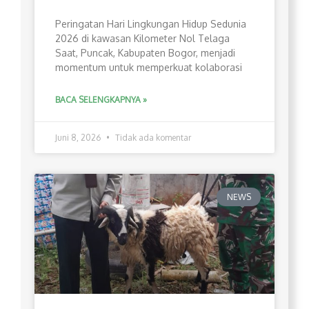
Peringatan Hari Lingkungan Hidup Sedunia
2026 di kawasan Kilometer Nol Telaga
Saat, Puncak, Kabupaten Bogor, menjadi
momentum untuk memperkuat kolaborasi
BACA SELENGKAPNYA »
Juni 8, 2026
Tidak ada komentar
NEWS