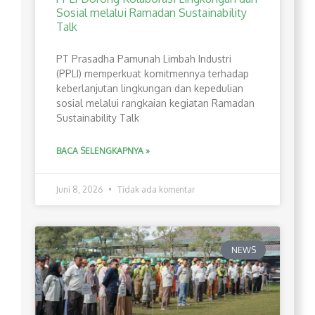
Sosial melalui Ramadan Sustainability
Talk
PT Prasadha Pamunah Limbah Industri
(PPLI) memperkuat komitmennya terhadap
keberlanjutan lingkungan dan kepedulian
sosial melalui rangkaian kegiatan Ramadan
Sustainability Talk
BACA SELENGKAPNYA »
Juni 8, 2026
Tidak ada komentar
NEWS