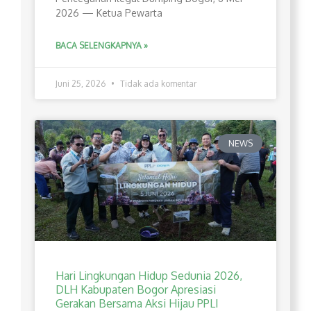
2026 — Ketua Pewarta
BACA SELENGKAPNYA »
Juni 25, 2026
Tidak ada komentar
NEWS
Hari Lingkungan Hidup Sedunia 2026,
DLH Kabupaten Bogor Apresiasi
Gerakan Bersama Aksi Hijau PPLI