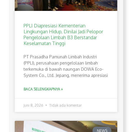
PPLI Diapresiasi Kementerian
Lingkungan Hidup, Dinilai Jadi Pelopor
Pengelolaan Limbah B3 Berstandar
Keselamatan Tinggi
PT Prasadha Pamunah Limbah Industri
(PPLI), perusahaan pengelolaan limbah
terkemuka di bawah naungan DOWA Eco-
System Co., Ltd. Jepang, menerima apresiasi
BACA SELENGKAPNYA »
Juni 8, 2026
Tidak ada komentar
NEWS