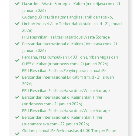
Hazardous Waste Storage di Kaltim (mnctrijaya.com - 21
Januari 2026)
Gudang B3 PPLI di Kaltim Pangkas Jarak dan Risiko,
Limbah Industri Auto Terkendali (kotaku.co.id - 21 Januari
2026)
PPLI Resmikan Fasilitas Hazardous Waste Storage
Berstandar Internasional di Kaltim (lintasraya.com - 21
Januari 2026)
Perdana, PPLI Kumpulkan 1.403 Ton Limbah Migas dari
PHSS di Kukar (tribunnews.com - 21 Januari 2026)
PPLI Resmikan Fasilitas Penyimpanan Limbah B3
Berstandar Internasional Di Kaltim (rm.id - 21 Januari
2026)
PPLI Resmikan Fasilitas Hazardous Waste Storage
Berstandar Internasional di Kalimantan Timur
(sindonews.com - 21 Januari 2026)
PPLI Resmikan Fasilitas Hazardous Waste Storage
Berstandar Internasional di Kalimantan Timur
(suaramerdeka.com - 22 Januari 2026)
Gudang Limbah B3 Berkapasitas 4.000 Ton per Bulan