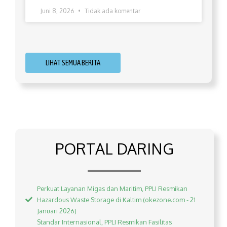
Juni 8, 2026
Tidak ada komentar
LIHAT SEMUA BERITA
PORTAL DARING
Perkuat Layanan Migas dan Maritim, PPLI Resmikan
Hazardous Waste Storage di Kaltim (okezone.com - 21
Januari 2026)
Standar Internasional, PPLI Resmikan Fasilitas