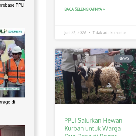
orebase PPLI
BACA SELENGKAPNYA »
Juni 25, 2026
Tidak ada komentar
NEWS
orage di
PPLI Salurkan Hewan
Kurban untuk Warga