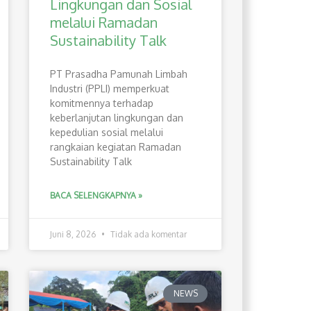
Lingkungan dan Sosial
melalui Ramadan
Sustainability Talk
PT Prasadha Pamunah Limbah
Industri (PPLI) memperkuat
komitmennya terhadap
keberlanjutan lingkungan dan
kepedulian sosial melalui
rangkaian kegiatan Ramadan
Sustainability Talk
BACA SELENGKAPNYA »
Juni 8, 2026
Tidak ada komentar
NEWS