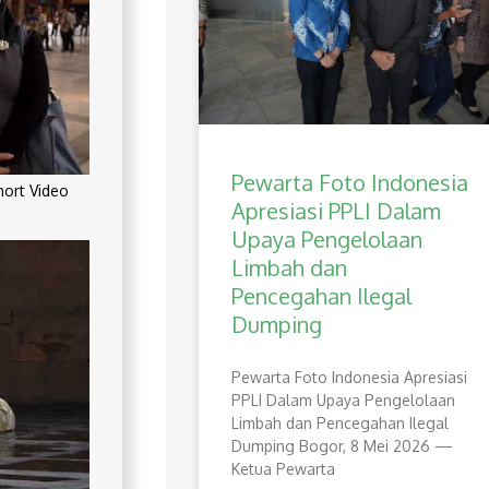
Pewarta Foto Indonesia
rt Video
Apresiasi PPLI Dalam
Upaya Pengelolaan
Limbah dan
Pencegahan Ilegal
Dumping
Pewarta Foto Indonesia Apresiasi
PPLI Dalam Upaya Pengelolaan
Limbah dan Pencegahan Ilegal
Dumping Bogor, 8 Mei 2026 —
Ketua Pewarta