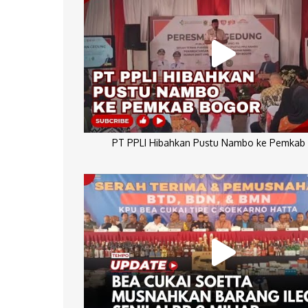
PT PPLI Hibahkan Pustu Nambo ke Pemkab