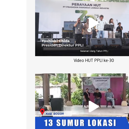
Video HUT PPLI ke-30