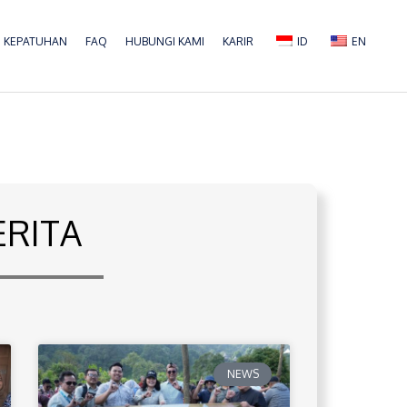
KEPATUHAN
FAQ
HUBUNGI KAMI
KARIR
ID
EN
ERITA
NEWS