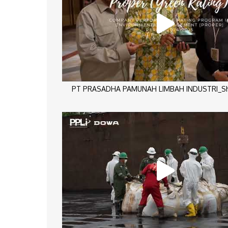
PT PRASADHA PAMUNAH LIMBAH INDUSTRI_Sho