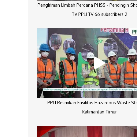
Pengiriman Limbah Perdana PHSS - Pendingin Sh
TV PPLI TV 66 subscribers 2
PPLI Resmikan Fasilitas Hazardous Waste St
Kalimantan Timur