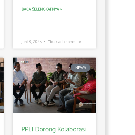
BACA SELENGKAPNYA »
Juni 8, 2026
Tidak ada komentar
NEWS
PPLI Dorong Kolaborasi