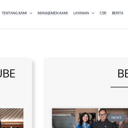
TENTANG KAMI
MANAJEMEN KAMI
LAYANAN
CSR
BERITA
UBE
B
NEWS