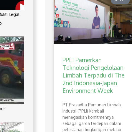
kti Ilegal
pi
PPLI Pamerkan
Teknologi Pengelolaan
Limbah Terpadu di The
2nd Indonesia-Japan
Environment Week
PT Prasadha Pamunah Limbah
mur
Industri (PPLI) kembali
menegaskan komitmennya
sebagai garda terdepan dalam
pelestarian lingkungan melalui