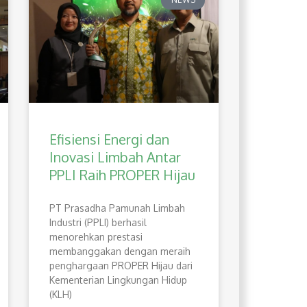
Efisiensi Energi dan
Inovasi Limbah Antar
PPLI Raih PROPER Hijau
PT Prasadha Pamunah Limbah
Industri (PPLI) berhasil
menorehkan prestasi
membanggakan dengan meraih
penghargaan PROPER Hijau dari
Kementerian Lingkungan Hidup
(KLH)