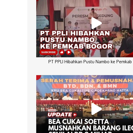
PT PPLI Hibahkan Pustu Nambo ke Pemkab