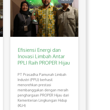
Efisiensi Energi dan
Inovasi Limbah Antar
PPLI Raih PROPER Hijau
PT Prasadha Pamunah Limbah
Industri (PPLI) berhasil
menorehkan prestasi
membanggakan dengan meraih
penghargaan PROPER Hijau dari
Kementerian Lingkungan Hidup
(KLH)