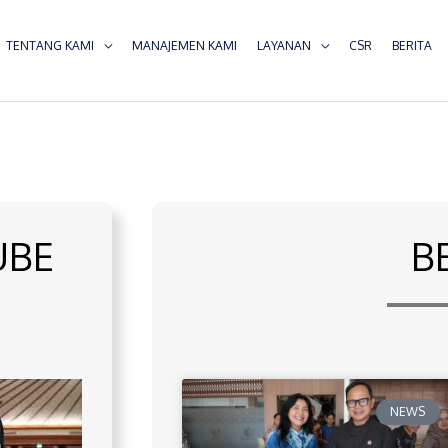
TENTANG KAMI
MANAJEMEN KAMI
LAYANAN
CSR
BERITA
UBE
B
NEWS