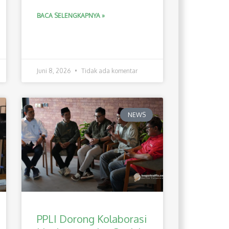
BACA SELENGKAPNYA »
Juni 8, 2026
Tidak ada komentar
NEWS
PPLI Dorong Kolaborasi