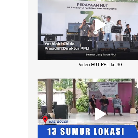
Video HUT PPLI ke-30