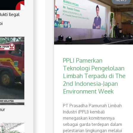
kti Ilegal
pi
PPLI Pamerkan
Teknologi Pengelolaan
Limbah Terpadu di The
2nd Indonesia-Japan
Environment Week
PT Prasadha Pamunah Limbah
mur
Industri (PPLI) kembali
menegaskan komitmennya
sebagai garda terdepan dalam
pelestarian lingkungan melalui