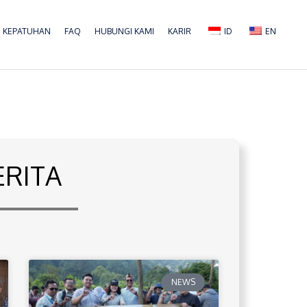
KEPATUHAN
FAQ
HUBUNGI KAMI
KARIR
ID
EN
ERITA
NEWS