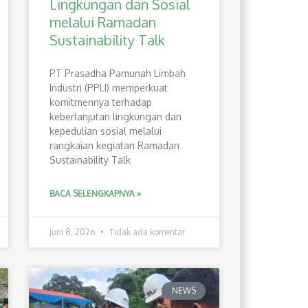
Lingkungan dan Sosial
melalui Ramadan
Sustainability Talk
PT Prasadha Pamunah Limbah
Industri (PPLI) memperkuat
komitmennya terhadap
keberlanjutan lingkungan dan
kepedulian sosial melalui
rangkaian kegiatan Ramadan
Sustainability Talk
BACA SELENGKAPNYA »
Juni 8, 2026
Tidak ada komentar
NEWS