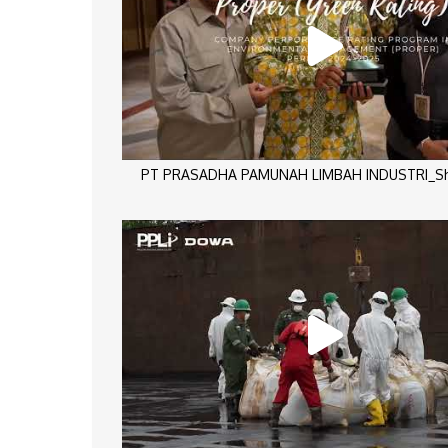
PT PRASADHA PAMUNAH LIMBAH INDUSTRI_Sho