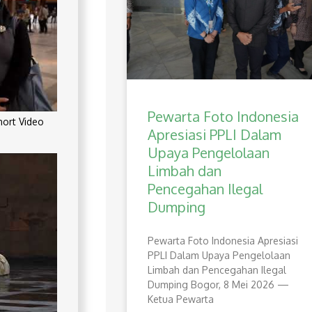
Pewarta Foto Indonesia
rt Video
Apresiasi PPLI Dalam
Upaya Pengelolaan
Limbah dan
Pencegahan Ilegal
Dumping
Pewarta Foto Indonesia Apresiasi
PPLI Dalam Upaya Pengelolaan
Limbah dan Pencegahan Ilegal
Dumping Bogor, 8 Mei 2026 —
Ketua Pewarta