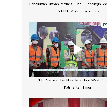
Pengiriman Limbah Perdana PHSS - Pendingin Sh
TV PPLI TV 66 subscribers 2
PPLI Resmikan Fasilitas Hazardous Waste St
Kalimantan Timur