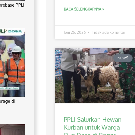
orebase PPLI
BACA SELENGKAPNYA »
Juni 25, 2026
Tidak ada komentar
NEWS
orage di
PPLI Salurkan Hewan
Kurban untuk Warga