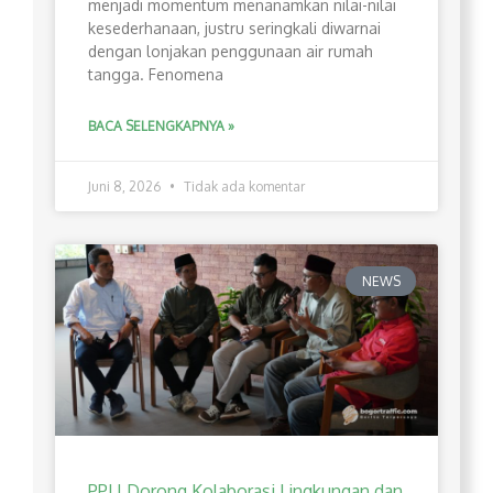
menjadi momentum menanamkan nilai-nilai
kesederhanaan, justru seringkali diwarnai
dengan lonjakan penggunaan air rumah
tangga. Fenomena
BACA SELENGKAPNYA »
Juni 8, 2026
Tidak ada komentar
NEWS
PPLI Dorong Kolaborasi Lingkungan dan