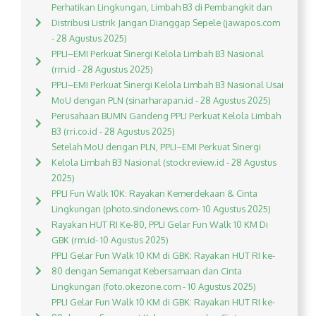
Perhatikan Lingkungan, Limbah B3 di Pembangkit dan
Distribusi Listrik Jangan Dianggap Sepele (jawapos.com
- 28 Agustus 2025)
PPLI–EMI Perkuat Sinergi Kelola Limbah B3 Nasional
(rm.id - 28 Agustus 2025)
PPLI–EMI Perkuat Sinergi Kelola Limbah B3 Nasional Usai
MoU dengan PLN (sinarharapan.id - 28 Agustus 2025)
Perusahaan BUMN Gandeng PPLI Perkuat Kelola Limbah
B3 (rri.co.id - 28 Agustus 2025)
Setelah MoU dengan PLN, PPLI–EMI Perkuat Sinergi
Kelola Limbah B3 Nasional (stockreview.id - 28 Agustus
2025)
PPLI Fun Walk 10K: Rayakan Kemerdekaan & Cinta
Lingkungan (photo.sindonews.com- 10 Agustus 2025)
Rayakan HUT RI Ke-80, PPLI Gelar Fun Walk 10 KM Di
GBK (rm.id- 10 Agustus 2025)
PPLI Gelar Fun Walk 10 KM di GBK: Rayakan HUT RI ke-
80 dengan Semangat Kebersamaan dan Cinta
Lingkungan (foto.okezone.com - 10 Agustus 2025)
PPLI Gelar Fun Walk 10 KM di GBK: Rayakan HUT RI ke-