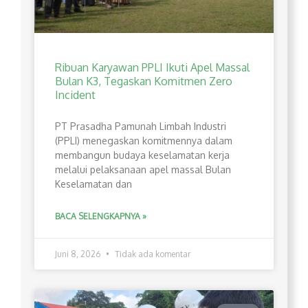
Ribuan Karyawan PPLI Ikuti Apel Massal
Bulan K3, Tegaskan Komitmen Zero
Incident
PT Prasadha Pamunah Limbah Industri
(PPLI) menegaskan komitmennya dalam
membangun budaya keselamatan kerja
melalui pelaksanaan apel massal Bulan
Keselamatan dan
BACA SELENGKAPNYA »
Juni 8, 2026
Tidak ada komentar