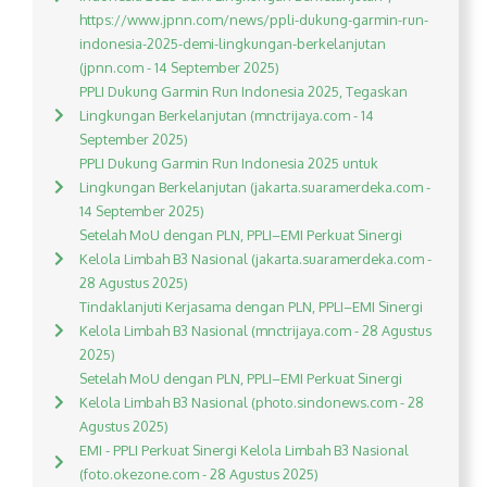
https://www.jpnn.com/news/ppli-dukung-garmin-run-
indonesia-2025-demi-lingkungan-berkelanjutan
(jpnn.com - 14 September 2025)
PPLI Dukung Garmin Run Indonesia 2025, Tegaskan
Lingkungan Berkelanjutan (mnctrijaya.com - 14
September 2025)
PPLI Dukung Garmin Run Indonesia 2025 untuk
Lingkungan Berkelanjutan (jakarta.suaramerdeka.com -
14 September 2025)
Setelah MoU dengan PLN, PPLI–EMI Perkuat Sinergi
Kelola Limbah B3 Nasional (jakarta.suaramerdeka.com -
28 Agustus 2025)
Tindaklanjuti Kerjasama dengan PLN, PPLI–EMI Sinergi
Kelola Limbah B3 Nasional (mnctrijaya.com - 28 Agustus
2025)
Setelah MoU dengan PLN, PPLI–EMI Perkuat Sinergi
Kelola Limbah B3 Nasional (photo.sindonews.com - 28
Agustus 2025)
EMI - PPLI Perkuat Sinergi Kelola Limbah B3 Nasional
(foto.okezone.com - 28 Agustus 2025)