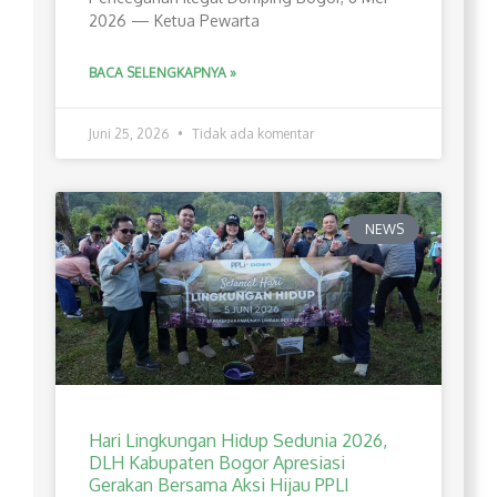
2026 — Ketua Pewarta
BACA SELENGKAPNYA »
Juni 25, 2026
Tidak ada komentar
NEWS
Hari Lingkungan Hidup Sedunia 2026,
DLH Kabupaten Bogor Apresiasi
Gerakan Bersama Aksi Hijau PPLI