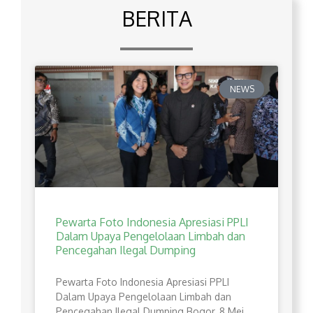
BERITA
NEWS
Pewarta Foto Indonesia Apresiasi PPLI
Dalam Upaya Pengelolaan Limbah dan
Pencegahan Ilegal Dumping
Pewarta Foto Indonesia Apresiasi PPLI
Dalam Upaya Pengelolaan Limbah dan
Pencegahan Ilegal Dumping Bogor, 8 Mei