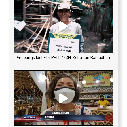
Greetings Idul Fitri PPLI 1443H, Kebaikan Ramadhan