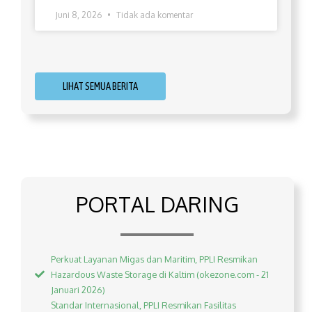
Juni 8, 2026
Tidak ada komentar
LIHAT SEMUA BERITA
PORTAL DARING
Perkuat Layanan Migas dan Maritim, PPLI Resmikan
Hazardous Waste Storage di Kaltim (okezone.com - 21
Januari 2026)
Standar Internasional, PPLI Resmikan Fasilitas