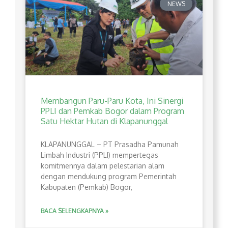
NEWS
Membangun Paru-Paru Kota, Ini Sinergi
PPLI dan Pemkab Bogor dalam Program
Satu Hektar Hutan di Klapanunggal
​KLAPANUNGGAL – PT Prasadha Pamunah
Limbah Industri (PPLI) mempertegas
komitmennya dalam pelestarian alam
dengan mendukung program Pemerintah
Kabupaten (Pemkab) Bogor,
BACA SELENGKAPNYA »