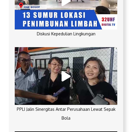
Diskusi Kepedulian Lingkungan
PPLI Jalin Sinergitas Antar Perusahaan Lewat Sepak
Bola