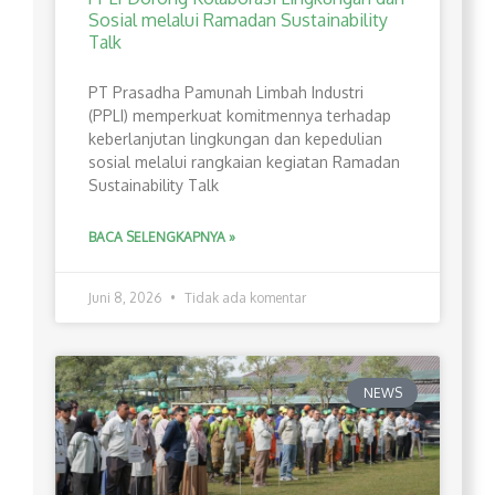
Sosial melalui Ramadan Sustainability
Talk
PT Prasadha Pamunah Limbah Industri
(PPLI) memperkuat komitmennya terhadap
keberlanjutan lingkungan dan kepedulian
sosial melalui rangkaian kegiatan Ramadan
Sustainability Talk
BACA SELENGKAPNYA »
Juni 8, 2026
Tidak ada komentar
NEWS