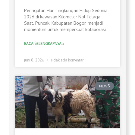
Peringatan Hari Lingkungan Hidup Sedunia
2026 di kawasan Kilometer Nol Telaga
Saat, Puncak, Kabupaten Bogor, menjadi
momentum untuk memperkuat kolaborasi
BACA SELENGKAPNYA »
Juni 8, 2026
Tidak ada komentar
NEWS