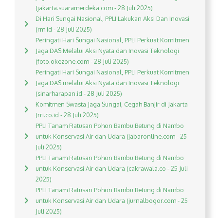
(jakarta.suaramerdeka.com - 28 Juli 2025)
Di Hari Sungai Nasional, PPLI Lakukan Aksi Dan Inovasi
(rm.id - 28 Juli 2025)
Peringati Hari Sungai Nasional, PPLI Perkuat Komitmen
Jaga DAS Melalui Aksi Nyata dan Inovasi Teknologi
(foto.okezone.com - 28 Juli 2025)
Peringati Hari Sungai Nasional, PPLI Perkuat Komitmen
Jaga DAS melalui Aksi Nyata dan Inovasi Teknologi
(sinarharapan.id - 28 Juli 2025)
Komitmen Swasta Jaga Sungai, Cegah Banjir di Jakarta
(rri.co.id - 28 Juli 2025)
PPLI Tanam Ratusan Pohon Bambu Betung di Nambo
untuk Konservasi Air dan Udara (jabaronline.com - 25
Juli 2025)
PPLI Tanam Ratusan Pohon Bambu Betung di Nambo
untuk Konservasi Air dan Udara (cakrawala.co - 25 Juli
2025)
PPLI Tanam Ratusan Pohon Bambu Betung di Nambo
untuk Konservasi Air dan Udara (jurnalbogor.com - 25
Juli 2025)