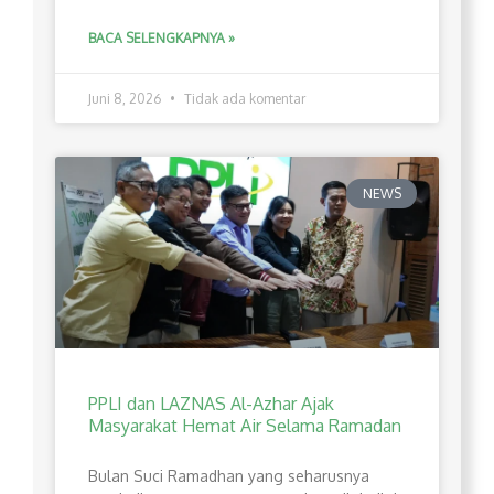
BACA SELENGKAPNYA »
Juni 8, 2026
Tidak ada komentar
NEWS
PPLI dan LAZNAS Al-Azhar Ajak
Masyarakat Hemat Air Selama Ramadan
Bulan Suci Ramadhan yang seharusnya