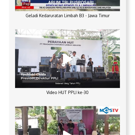
Geladi Kedaruratan Limbah B3 - Jawa Timur
Video HUT PPLI ke-30