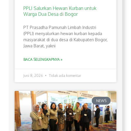
PPLI Salurkan Hewan Kurban untuk
Warga Dua Desa di Bogor
PT Prasadha Pamunah Limbah Industri
(PPLI) menyalurkan hewan kurban kepada
masyarakat di dua desa di Kabupaten Bogor,
Jawa Barat, yakni
BACA SELENGKAPNYA »
Juni 8, 2026
Tidak ada komentar
NEWS