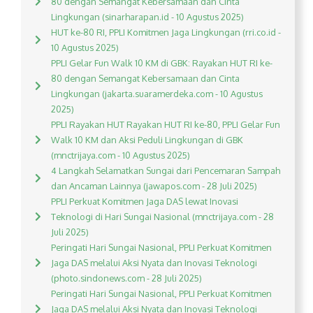
80 dengan Semangat Kebersamaan dan Cinta
Lingkungan (sinarharapan.id - 10 Agustus 2025)
HUT ke-80 RI, PPLI Komitmen Jaga Lingkungan (rri.co.id -
10 Agustus 2025)
PPLI Gelar Fun Walk 10 KM di GBK: Rayakan HUT RI ke-
80 dengan Semangat Kebersamaan dan Cinta
Lingkungan (jakarta.suaramerdeka.com - 10 Agustus
2025)
PPLI Rayakan HUT Rayakan HUT RI ke-80, PPLI Gelar Fun
Walk 10 KM dan Aksi Peduli Lingkungan di GBK
(mnctrijaya.com - 10 Agustus 2025)
4 Langkah Selamatkan Sungai dari Pencemaran Sampah
dan Ancaman Lainnya (jawapos.com - 28 Juli 2025)
PPLI Perkuat Komitmen Jaga DAS lewat Inovasi
Teknologi di Hari Sungai Nasional (mnctrijaya.com - 28
Juli 2025)
Peringati Hari Sungai Nasional, PPLI Perkuat Komitmen
Jaga DAS melalui Aksi Nyata dan Inovasi Teknologi
(photo.sindonews.com - 28 Juli 2025)
Peringati Hari Sungai Nasional, PPLI Perkuat Komitmen
Jaga DAS melalui Aksi Nyata dan Inovasi Teknologi