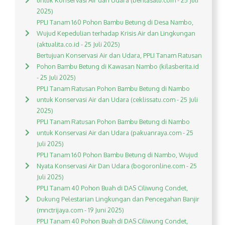
untuk Konservasi Air dan Udara (beritasatu.com - 25 Juli
2025)
PPLI Tanam 160 Pohon Bambu Betung di Desa Nambo,
Wujud Kepedulian terhadap Krisis Air dan Lingkungan
(aktualita.co.id - 25 Juli 2025)
Bertujuan Konservasi Air dan Udara, PPLI Tanam Ratusan
Pohon Bambu Betung di Kawasan Nambo (kilasberita.id
- 25 Juli 2025)
PPLI Tanam Ratusan Pohon Bambu Betung di Nambo
untuk Konservasi Air dan Udara (ceklissatu.com - 25 Juli
2025)
PPLI Tanam Ratusan Pohon Bambu Betung di Nambo
untuk Konservasi Air dan Udara (pakuanraya.com - 25
Juli 2025)
PPLI Tanam 160 Pohon Bambu Betung di Nambo, Wujud
Nyata Konservasi Air Dan Udara (bogoronline.com - 25
Juli 2025)
PPLI Tanam 40 Pohon Buah di DAS Ciliwung Condet,
Dukung Pelestarian Lingkungan dan Pencegahan Banjir
(mnctrijaya.com - 19 Juni 2025)
PPLI Tanam 40 Pohon Buah di DAS Ciliwung Condet,