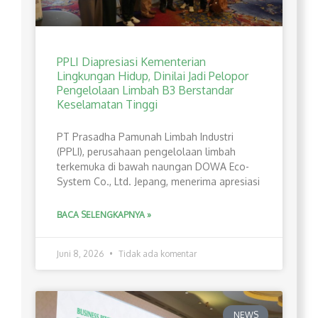
PPLI Diapresiasi Kementerian
Lingkungan Hidup, Dinilai Jadi Pelopor
Pengelolaan Limbah B3 Berstandar
Keselamatan Tinggi
PT Prasadha Pamunah Limbah Industri
(PPLI), perusahaan pengelolaan limbah
terkemuka di bawah naungan DOWA Eco-
System Co., Ltd. Jepang, menerima apresiasi
BACA SELENGKAPNYA »
Juni 8, 2026
Tidak ada komentar
NEWS