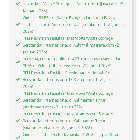
Hazardous Waste Storage di Kaltim (mnctrijaya.com - 21
Januari 2026)
Gudang B3 PPLI di Kaltim Pangkas Jarak dan Risiko,
Limbah Industri Auto Terkendali (kotaku.co.id - 21 Januari
2026)
PPLI Resmikan Fasilitas Hazardous Waste Storage
Berstandar Internasional di Kaltim (lintasraya.com - 21
Januari 2026)
Perdana, PPLI Kumpulkan 1.403 Ton Limbah Migas dari
PHSS di Kukar (tribunnews.com - 21 Januari 2026)
PPLI Resmikan Fasilitas Penyimpanan Limbah B3
Berstandar Internasional Di Kaltim (rm.id - 21 Januari
2026)
PPLI Resmikan Fasilitas Hazardous Waste Storage
Berstandar Internasional di Kalimantan Timur
(sindonews.com - 21 Januari 2026)
PPLI Resmikan Fasilitas Hazardous Waste Storage
Berstandar Internasional di Kalimantan Timur
(suaramerdeka.com - 22 Januari 2026)
Gudang Limbah B3 Berkapasitas 4.000 Ton per Bulan