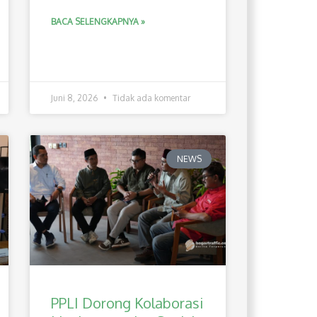
BACA SELENGKAPNYA »
Juni 8, 2026
Tidak ada komentar
NEWS
PPLI Dorong Kolaborasi