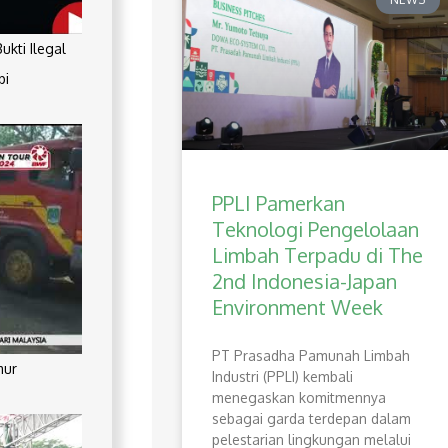
kti Ilegal
pi
PPLI Pamerkan
Teknologi Pengelolaan
Limbah Terpadu di The
2nd Indonesia-Japan
Environment Week
PT Prasadha Pamunah Limbah
mur
Industri (PPLI) kembali
menegaskan komitmennya
sebagai garda terdepan dalam
pelestarian lingkungan melalui