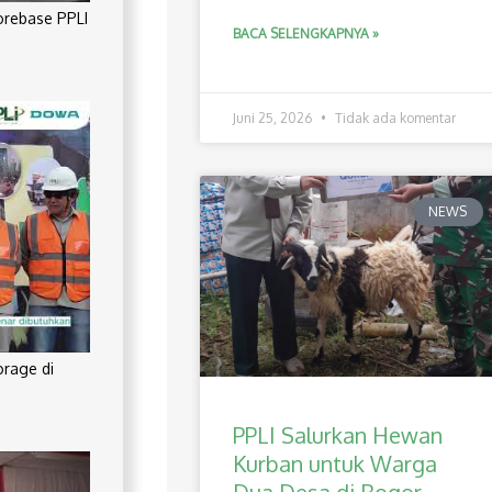
orebase PPLI
BACA SELENGKAPNYA »
Juni 25, 2026
Tidak ada komentar
NEWS
orage di
PPLI Salurkan Hewan
Kurban untuk Warga