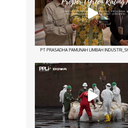
PT PRASADHA PAMUNAH LIMBAH INDUSTRI_Sho