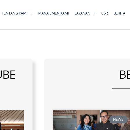
TENTANG KAMI
MANAJEMEN KAMI
LAYANAN
CSR
BERITA
UBE
B
NEWS