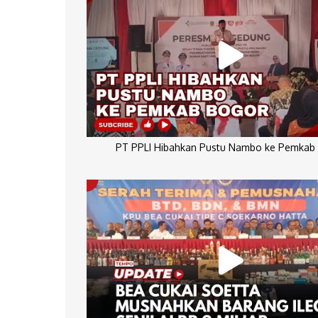
PT PPLI Hibahkan Pustu Nambo ke Pemkab