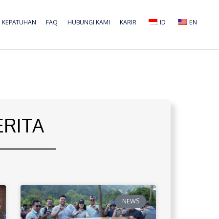
KEPATUHAN
FAQ
HUBUNGI KAMI
KARIR
ID
EN
ERITA
NEWS