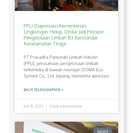
PPLI Diapresiasi Kementerian
Lingkungan Hidup, Dinilai Jadi Pelopor
Pengelolaan Limbah B3 Berstandar
Keselamatan Tinggi
PT Prasadha Pamunah Limbah Industri
(PPLI), perusahaan pengelolaan limbah
terkemuka di bawah naungan DOWA Eco-
System Co., Ltd. Jepang, menerima apresiasi
BACA SELENGKAPNYA »
Juni 8, 2026
Tidak ada komentar
NEWS