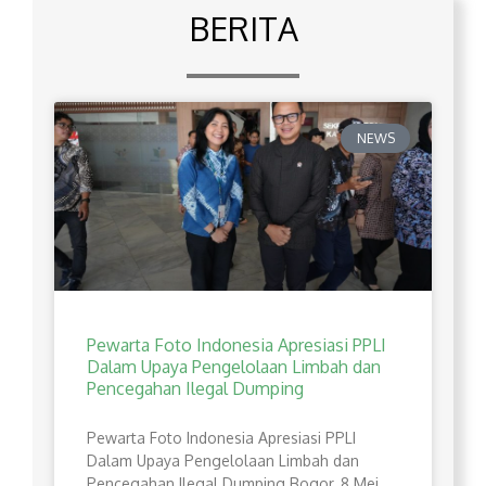
BERITA
NEWS
Pewarta Foto Indonesia Apresiasi PPLI
Dalam Upaya Pengelolaan Limbah dan
Pencegahan Ilegal Dumping
Pewarta Foto Indonesia Apresiasi PPLI
Dalam Upaya Pengelolaan Limbah dan
Pencegahan Ilegal Dumping Bogor, 8 Mei