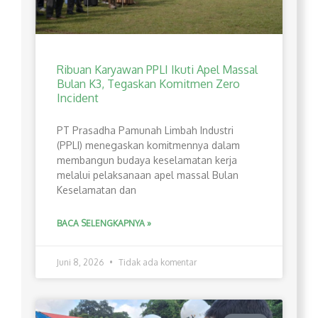
Ribuan Karyawan PPLI Ikuti Apel Massal
Bulan K3, Tegaskan Komitmen Zero
Incident
PT Prasadha Pamunah Limbah Industri
(PPLI) menegaskan komitmennya dalam
membangun budaya keselamatan kerja
melalui pelaksanaan apel massal Bulan
Keselamatan dan
BACA SELENGKAPNYA »
Juni 8, 2026
Tidak ada komentar