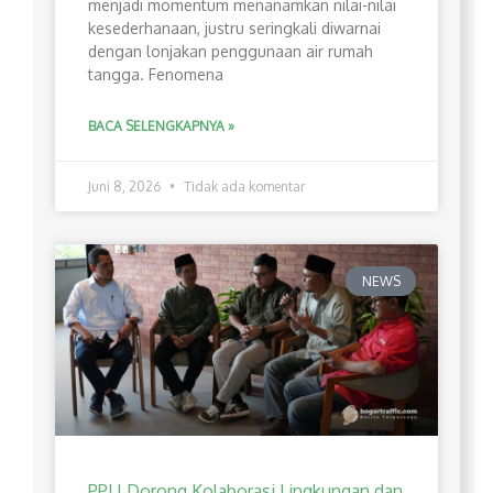
menjadi momentum menanamkan nilai-nilai
kesederhanaan, justru seringkali diwarnai
dengan lonjakan penggunaan air rumah
tangga. Fenomena
BACA SELENGKAPNYA »
Juni 8, 2026
Tidak ada komentar
NEWS
PPLI Dorong Kolaborasi Lingkungan dan