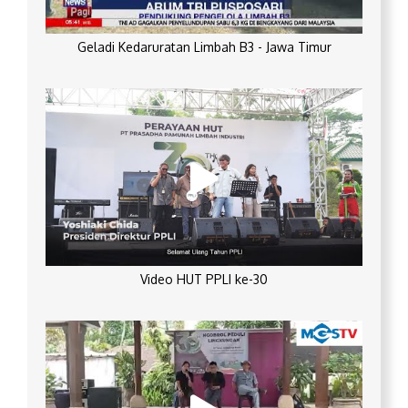
Geladi Kedaruratan Limbah B3 - Jawa Timur
Video HUT PPLI ke-30