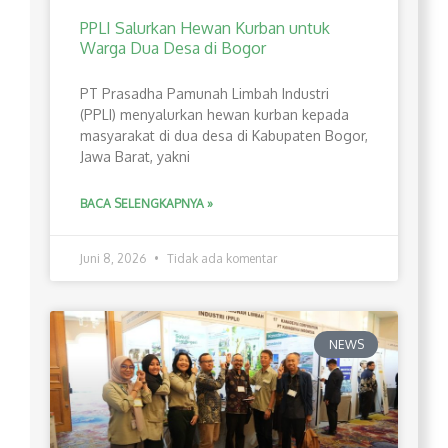
PPLI Salurkan Hewan Kurban untuk
Warga Dua Desa di Bogor
PT Prasadha Pamunah Limbah Industri
(PPLI) menyalurkan hewan kurban kepada
masyarakat di dua desa di Kabupaten Bogor,
Jawa Barat, yakni
BACA SELENGKAPNYA »
Juni 8, 2026
Tidak ada komentar
NEWS