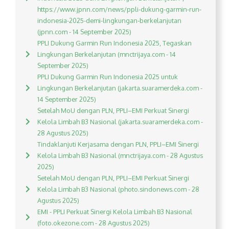
https://www.jpnn.com/news/ppli-dukung-garmin-run-
indonesia-2025-demi-lingkungan-berkelanjutan
(jpnn.com - 14 September 2025)
PPLI Dukung Garmin Run Indonesia 2025, Tegaskan
Lingkungan Berkelanjutan (mnctrijaya.com - 14
September 2025)
PPLI Dukung Garmin Run Indonesia 2025 untuk
Lingkungan Berkelanjutan (jakarta.suaramerdeka.com -
14 September 2025)
Setelah MoU dengan PLN, PPLI–EMI Perkuat Sinergi
Kelola Limbah B3 Nasional (jakarta.suaramerdeka.com -
28 Agustus 2025)
Tindaklanjuti Kerjasama dengan PLN, PPLI–EMI Sinergi
Kelola Limbah B3 Nasional (mnctrijaya.com - 28 Agustus
2025)
Setelah MoU dengan PLN, PPLI–EMI Perkuat Sinergi
Kelola Limbah B3 Nasional (photo.sindonews.com - 28
Agustus 2025)
EMI - PPLI Perkuat Sinergi Kelola Limbah B3 Nasional
(foto.okezone.com - 28 Agustus 2025)