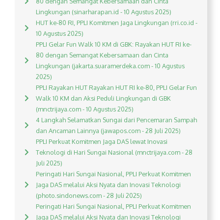
80 dengan Semangat Kebersamaan dan Cinta
Lingkungan (sinarharapan.id - 10 Agustus 2025)
HUT ke-80 RI, PPLI Komitmen Jaga Lingkungan (rri.co.id -
10 Agustus 2025)
PPLI Gelar Fun Walk 10 KM di GBK: Rayakan HUT RI ke-
80 dengan Semangat Kebersamaan dan Cinta
Lingkungan (jakarta.suaramerdeka.com - 10 Agustus
2025)
PPLI Rayakan HUT Rayakan HUT RI ke-80, PPLI Gelar Fun
Walk 10 KM dan Aksi Peduli Lingkungan di GBK
(mnctrijaya.com - 10 Agustus 2025)
4 Langkah Selamatkan Sungai dari Pencemaran Sampah
dan Ancaman Lainnya (jawapos.com - 28 Juli 2025)
PPLI Perkuat Komitmen Jaga DAS lewat Inovasi
Teknologi di Hari Sungai Nasional (mnctrijaya.com - 28
Juli 2025)
Peringati Hari Sungai Nasional, PPLI Perkuat Komitmen
Jaga DAS melalui Aksi Nyata dan Inovasi Teknologi
(photo.sindonews.com - 28 Juli 2025)
Peringati Hari Sungai Nasional, PPLI Perkuat Komitmen
Jaga DAS melalui Aksi Nyata dan Inovasi Teknologi