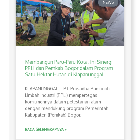
NEWS
Membangun Paru-Paru Kota, Ini Sinergi
PPLI dan Pemkab Bogor dalam Program
Satu Hektar Hutan di Klapanunggal
​KLAPANUNGGAL – PT Prasadha Pamunah
Limbah Industri (PPLI) mempertegas
komitmennya dalam pelestarian alam
dengan mendukung program Pemerintah
Kabupaten (Pemkab) Bogor,
BACA SELENGKAPNYA »