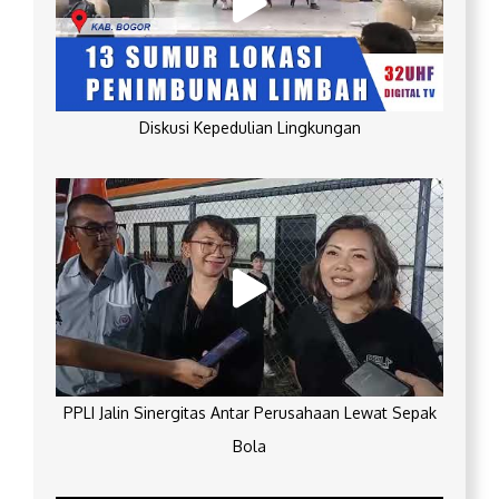
Diskusi Kepedulian Lingkungan
PPLI Jalin Sinergitas Antar Perusahaan Lewat Sepak
Bola