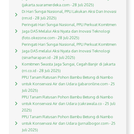
(jakarta.suaramerdeka.com - 28 Juli 2025)
Di Hari Sungai Nasional, PPLI Lakukan Aksi Dan Inovasi
(rm.id - 28 Juli 2025)
Peringati Hari Sungai Nasional, PPLI Perkuat Komitmen
Jaga DAS Melalui Aksi Nyata dan Inovasi Teknologi
(foto.okezone.com - 28 Juli 2025)
Peringati Hari Sungai Nasional, PPLI Perkuat Komitmen
Jaga DAS melalui Aksi Nyata dan Inovasi Teknologi
(sinarharapan.id - 28 Juli 2025)
Komitmen Swasta Jaga Sungai, Cegah Banjir di Jakarta
(rri.co.id - 28 Juli 2025)
PPLI Tanam Ratusan Pohon Bambu Betung di Nambo
untuk Konservasi Air dan Udara (jabaronline.com - 25
Juli 2025)
PPLI Tanam Ratusan Pohon Bambu Betung di Nambo
untuk Konservasi Air dan Udara (cakrawala.co - 25 Juli
2025)
PPLI Tanam Ratusan Pohon Bambu Betung di Nambo
untuk Konservasi Air dan Udara (jurnalbogor.com - 25
Juli 2025)