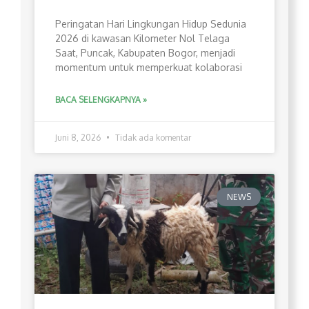
Peringatan Hari Lingkungan Hidup Sedunia
2026 di kawasan Kilometer Nol Telaga
Saat, Puncak, Kabupaten Bogor, menjadi
momentum untuk memperkuat kolaborasi
BACA SELENGKAPNYA »
Juni 8, 2026
Tidak ada komentar
NEWS