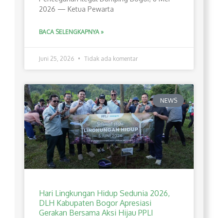
2026 — Ketua Pewarta
BACA SELENGKAPNYA »
Juni 25, 2026
Tidak ada komentar
NEWS
Hari Lingkungan Hidup Sedunia 2026,
DLH Kabupaten Bogor Apresiasi
Gerakan Bersama Aksi Hijau PPLI