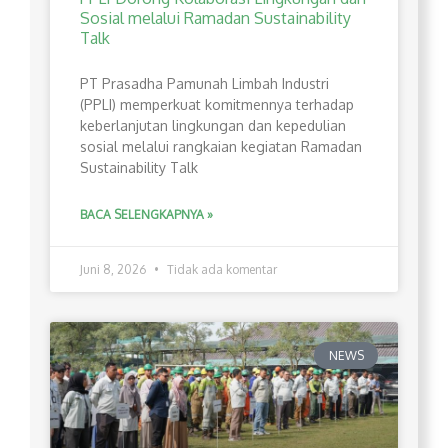
Sosial melalui Ramadan Sustainability
Talk
PT Prasadha Pamunah Limbah Industri
(PPLI) memperkuat komitmennya terhadap
keberlanjutan lingkungan dan kepedulian
sosial melalui rangkaian kegiatan Ramadan
Sustainability Talk
BACA SELENGKAPNYA »
Juni 8, 2026
Tidak ada komentar
NEWS