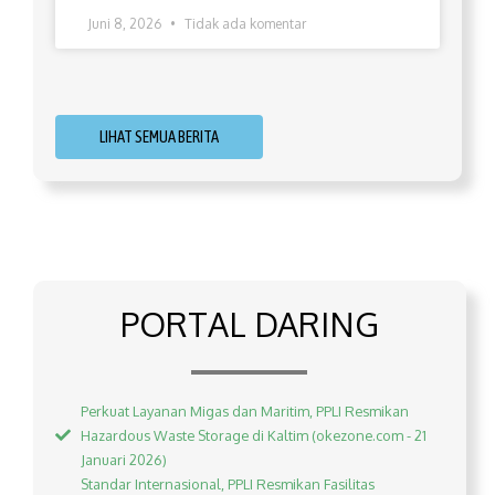
Juni 8, 2026
Tidak ada komentar
LIHAT SEMUA BERITA
PORTAL DARING
Perkuat Layanan Migas dan Maritim, PPLI Resmikan
Hazardous Waste Storage di Kaltim (okezone.com - 21
Januari 2026)
Standar Internasional, PPLI Resmikan Fasilitas