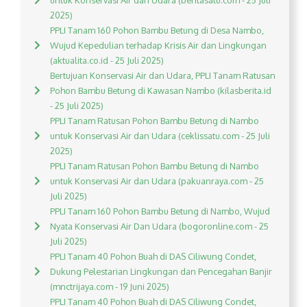
untuk Konservasi Air dan Udara (beritasatu.com - 25 Juli
2025)
PPLI Tanam 160 Pohon Bambu Betung di Desa Nambo,
Wujud Kepedulian terhadap Krisis Air dan Lingkungan
(aktualita.co.id - 25 Juli 2025)
Bertujuan Konservasi Air dan Udara, PPLI Tanam Ratusan
Pohon Bambu Betung di Kawasan Nambo (kilasberita.id
- 25 Juli 2025)
PPLI Tanam Ratusan Pohon Bambu Betung di Nambo
untuk Konservasi Air dan Udara (ceklissatu.com - 25 Juli
2025)
PPLI Tanam Ratusan Pohon Bambu Betung di Nambo
untuk Konservasi Air dan Udara (pakuanraya.com - 25
Juli 2025)
PPLI Tanam 160 Pohon Bambu Betung di Nambo, Wujud
Nyata Konservasi Air Dan Udara (bogoronline.com - 25
Juli 2025)
PPLI Tanam 40 Pohon Buah di DAS Ciliwung Condet,
Dukung Pelestarian Lingkungan dan Pencegahan Banjir
(mnctrijaya.com - 19 Juni 2025)
PPLI Tanam 40 Pohon Buah di DAS Ciliwung Condet,