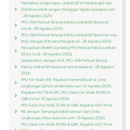
Perhatikan Lingkungan, Limbah B3 di Pembangkit dan
Distribusi Listrik Jangan Dianggap Sepele (jawapos.com
- 28 Agustus 2025)
PPLI–EMI Perkuat Sinergi Kelola Limbah B3 Nasional
(rm.id - 28 Agustus 2025)
PPLI–EMI Perkuat Sinergi Kelola Limbah B3 Nasional Usai
MoU dengan PLN (sinarharapan.id - 28 Agustus 2025)
Perusahaan BUMN Gandeng PPLI Perkuat Kelola Limbah
B3 (rri.co.id - 28 Agustus 2025)
Setelah MoU dengan PLN, PPLI–EMI Perkuat Sinergi
Kelola Limbah B3 Nasional (stockreview.id - 28 Agustus
2025)
PPLI Fun Walk 10K: Rayakan Kemerdekaan & Cinta
Lingkungan (photo.sindonews.com- 10 Agustus 2025)
Rayakan HUT RI Ke-80, PPLI Gelar Fun Walk 10 KM Di
GBK (rm.id- 10 Agustus 2025)
PPLI Gelar Fun Walk 10 KM di GBK: Rayakan HUT RI ke-
80 dengan Semangat Kebersamaan dan Cinta
Lingkungan (foto.okezone.com - 10 Agustus 2025)
PPLI Gelar Fun Walk 10 KM di GBK: Rayakan HUT RI ke-