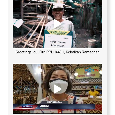
Greetings Idul Fitri PPLI 1443H, Kebaikan Ramadhan