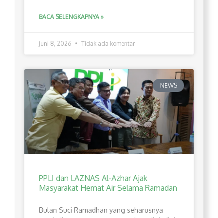
BACA SELENGKAPNYA »
Juni 8, 2026
Tidak ada komentar
NEWS
PPLI dan LAZNAS Al-Azhar Ajak
Masyarakat Hemat Air Selama Ramadan
Bulan Suci Ramadhan yang seharusnya