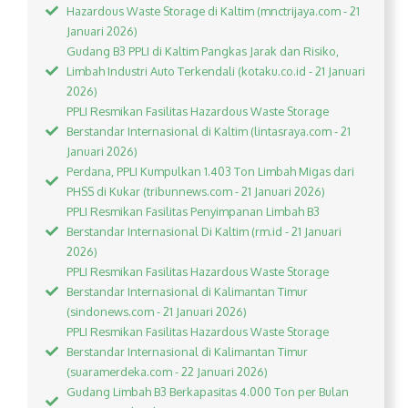
Hazardous Waste Storage di Kaltim (mnctrijaya.com - 21
Januari 2026)
Gudang B3 PPLI di Kaltim Pangkas Jarak dan Risiko,
Limbah Industri Auto Terkendali (kotaku.co.id - 21 Januari
2026)
PPLI Resmikan Fasilitas Hazardous Waste Storage
Berstandar Internasional di Kaltim (lintasraya.com - 21
Januari 2026)
Perdana, PPLI Kumpulkan 1.403 Ton Limbah Migas dari
PHSS di Kukar (tribunnews.com - 21 Januari 2026)
PPLI Resmikan Fasilitas Penyimpanan Limbah B3
Berstandar Internasional Di Kaltim (rm.id - 21 Januari
2026)
PPLI Resmikan Fasilitas Hazardous Waste Storage
Berstandar Internasional di Kalimantan Timur
(sindonews.com - 21 Januari 2026)
PPLI Resmikan Fasilitas Hazardous Waste Storage
Berstandar Internasional di Kalimantan Timur
(suaramerdeka.com - 22 Januari 2026)
Gudang Limbah B3 Berkapasitas 4.000 Ton per Bulan