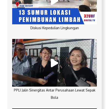
Diskusi Kepedulian Lingkungan
PPLI Jalin Sinergitas Antar Perusahaan Lewat Sepak
Bola