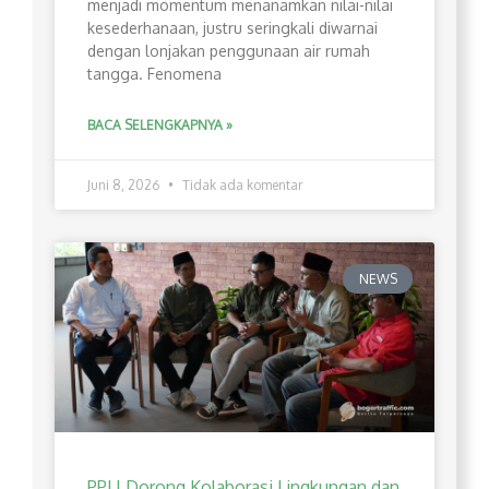
menjadi momentum menanamkan nilai-nilai
kesederhanaan, justru seringkali diwarnai
dengan lonjakan penggunaan air rumah
tangga. Fenomena
BACA SELENGKAPNYA »
Juni 8, 2026
Tidak ada komentar
NEWS
PPLI Dorong Kolaborasi Lingkungan dan