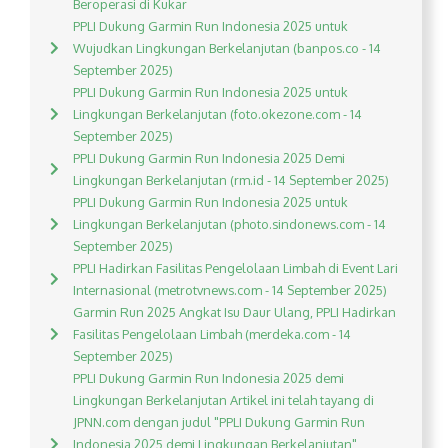
Beroperasi di Kukar
PPLI Dukung Garmin Run Indonesia 2025 untuk
Wujudkan Lingkungan Berkelanjutan (banpos.co - 14
September 2025)
PPLI Dukung Garmin Run Indonesia 2025 untuk
Lingkungan Berkelanjutan (foto.okezone.com - 14
September 2025)
PPLI Dukung Garmin Run Indonesia 2025 Demi
Lingkungan Berkelanjutan (rm.id - 14 September 2025)
PPLI Dukung Garmin Run Indonesia 2025 untuk
Lingkungan Berkelanjutan (photo.sindonews.com - 14
September 2025)
PPLI Hadirkan Fasilitas Pengelolaan Limbah di Event Lari
Internasional (metrotvnews.com - 14 September 2025)
Garmin Run 2025 Angkat Isu Daur Ulang, PPLI Hadirkan
Fasilitas Pengelolaan Limbah (merdeka.com - 14
September 2025)
PPLI Dukung Garmin Run Indonesia 2025 demi
Lingkungan Berkelanjutan Artikel ini telah tayang di
JPNN.com dengan judul "PPLI Dukung Garmin Run
Indonesia 2025 demi Lingkungan Berkelanjutan",