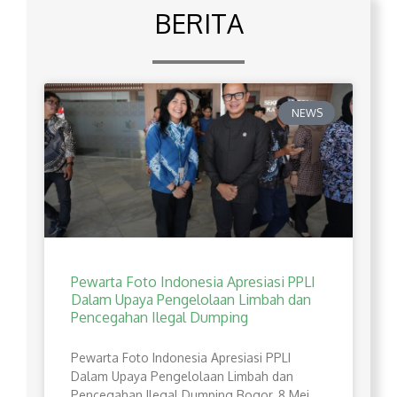
BERITA
NEWS
Pewarta Foto Indonesia Apresiasi PPLI
Dalam Upaya Pengelolaan Limbah dan
Pencegahan Ilegal Dumping
Pewarta Foto Indonesia Apresiasi PPLI
Dalam Upaya Pengelolaan Limbah dan
Pencegahan Ilegal Dumping Bogor, 8 Mei