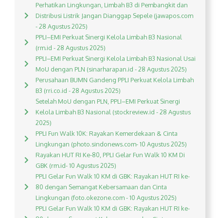
Perhatikan Lingkungan, Limbah B3 di Pembangkit dan
Distribusi Listrik Jangan Dianggap Sepele (jawapos.com
- 28 Agustus 2025)
PPLI–EMI Perkuat Sinergi Kelola Limbah B3 Nasional
(rm.id - 28 Agustus 2025)
PPLI–EMI Perkuat Sinergi Kelola Limbah B3 Nasional Usai
MoU dengan PLN (sinarharapan.id - 28 Agustus 2025)
Perusahaan BUMN Gandeng PPLI Perkuat Kelola Limbah
B3 (rri.co.id - 28 Agustus 2025)
Setelah MoU dengan PLN, PPLI–EMI Perkuat Sinergi
Kelola Limbah B3 Nasional (stockreview.id - 28 Agustus
2025)
PPLI Fun Walk 10K: Rayakan Kemerdekaan & Cinta
Lingkungan (photo.sindonews.com- 10 Agustus 2025)
Rayakan HUT RI Ke-80, PPLI Gelar Fun Walk 10 KM Di
GBK (rm.id- 10 Agustus 2025)
PPLI Gelar Fun Walk 10 KM di GBK: Rayakan HUT RI ke-
80 dengan Semangat Kebersamaan dan Cinta
Lingkungan (foto.okezone.com - 10 Agustus 2025)
PPLI Gelar Fun Walk 10 KM di GBK: Rayakan HUT RI ke-