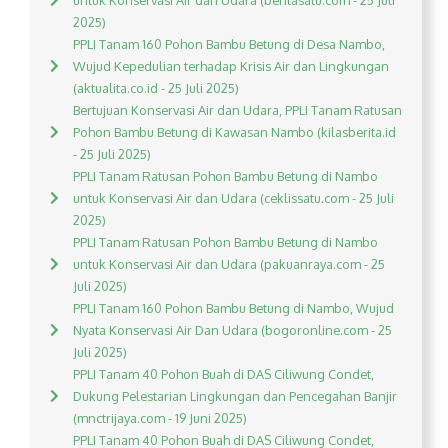
untuk Konservasi Air dan Udara (beritasatu.com - 25 Juli
2025)
PPLI Tanam 160 Pohon Bambu Betung di Desa Nambo,
Wujud Kepedulian terhadap Krisis Air dan Lingkungan
(aktualita.co.id - 25 Juli 2025)
Bertujuan Konservasi Air dan Udara, PPLI Tanam Ratusan
Pohon Bambu Betung di Kawasan Nambo (kilasberita.id
- 25 Juli 2025)
PPLI Tanam Ratusan Pohon Bambu Betung di Nambo
untuk Konservasi Air dan Udara (ceklissatu.com - 25 Juli
2025)
PPLI Tanam Ratusan Pohon Bambu Betung di Nambo
untuk Konservasi Air dan Udara (pakuanraya.com - 25
Juli 2025)
PPLI Tanam 160 Pohon Bambu Betung di Nambo, Wujud
Nyata Konservasi Air Dan Udara (bogoronline.com - 25
Juli 2025)
PPLI Tanam 40 Pohon Buah di DAS Ciliwung Condet,
Dukung Pelestarian Lingkungan dan Pencegahan Banjir
(mnctrijaya.com - 19 Juni 2025)
PPLI Tanam 40 Pohon Buah di DAS Ciliwung Condet,