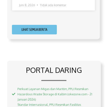
Juni 8, 2026
Tidak ada komentar
LIHAT SEMUA BERITA
PORTAL DARING
Perkuat Layanan Migas dan Maritim, PPLI Resmikan
Hazardous Waste Storage di Kaltim (okezone.com - 21
Januari 2026)
Standar Internasional, PPLI Resmikan Fasilitas