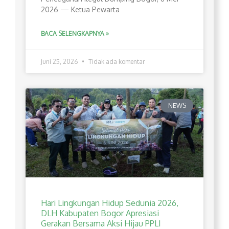
2026 — Ketua Pewarta
BACA SELENGKAPNYA »
Juni 25, 2026
Tidak ada komentar
NEWS
Hari Lingkungan Hidup Sedunia 2026,
DLH Kabupaten Bogor Apresiasi
Gerakan Bersama Aksi Hijau PPLI