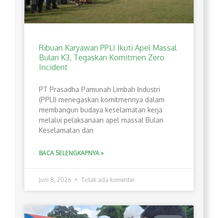
Ribuan Karyawan PPLI Ikuti Apel Massal
Bulan K3, Tegaskan Komitmen Zero
Incident
PT Prasadha Pamunah Limbah Industri
(PPLI) menegaskan komitmennya dalam
membangun budaya keselamatan kerja
melalui pelaksanaan apel massal Bulan
Keselamatan dan
BACA SELENGKAPNYA »
Juni 8, 2026
Tidak ada komentar