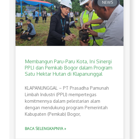
NEWS
Membangun Paru-Paru Kota, Ini Sinergi
PPLI dan Pemkab Bogor dalam Program
Satu Hektar Hutan di Klapanunggal
​KLAPANUNGGAL – PT Prasadha Pamunah
Limbah Industri (PPLI) mempertegas
komitmennya dalam pelestarian alam
dengan mendukung program Pemerintah
Kabupaten (Pemkab) Bogor,
BACA SELENGKAPNYA »