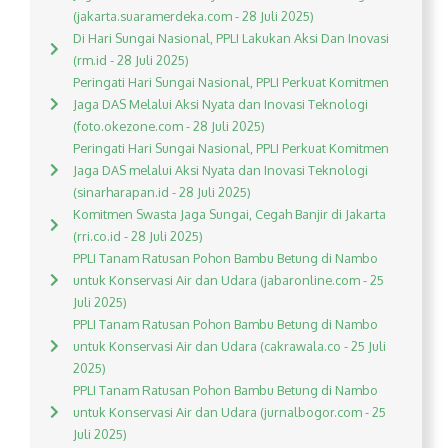
(jakarta.suaramerdeka.com - 28 Juli 2025)
Di Hari Sungai Nasional, PPLI Lakukan Aksi Dan Inovasi
(rm.id - 28 Juli 2025)
Peringati Hari Sungai Nasional, PPLI Perkuat Komitmen
Jaga DAS Melalui Aksi Nyata dan Inovasi Teknologi
(foto.okezone.com - 28 Juli 2025)
Peringati Hari Sungai Nasional, PPLI Perkuat Komitmen
Jaga DAS melalui Aksi Nyata dan Inovasi Teknologi
(sinarharapan.id - 28 Juli 2025)
Komitmen Swasta Jaga Sungai, Cegah Banjir di Jakarta
(rri.co.id - 28 Juli 2025)
PPLI Tanam Ratusan Pohon Bambu Betung di Nambo
untuk Konservasi Air dan Udara (jabaronline.com - 25
Juli 2025)
PPLI Tanam Ratusan Pohon Bambu Betung di Nambo
untuk Konservasi Air dan Udara (cakrawala.co - 25 Juli
2025)
PPLI Tanam Ratusan Pohon Bambu Betung di Nambo
untuk Konservasi Air dan Udara (jurnalbogor.com - 25
Juli 2025)