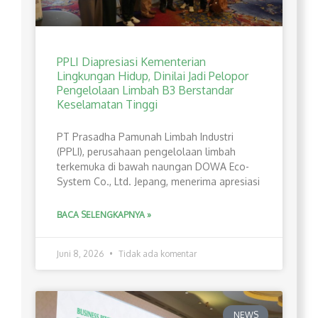
PPLI Diapresiasi Kementerian
Lingkungan Hidup, Dinilai Jadi Pelopor
Pengelolaan Limbah B3 Berstandar
Keselamatan Tinggi
PT Prasadha Pamunah Limbah Industri
(PPLI), perusahaan pengelolaan limbah
terkemuka di bawah naungan DOWA Eco-
System Co., Ltd. Jepang, menerima apresiasi
BACA SELENGKAPNYA »
Juni 8, 2026
Tidak ada komentar
NEWS