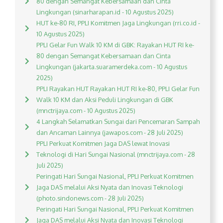
80 dengan Semangat Kebersamaan dan Cinta
Lingkungan (sinarharapan.id - 10 Agustus 2025)
HUT ke-80 RI, PPLI Komitmen Jaga Lingkungan (rri.co.id -
10 Agustus 2025)
PPLI Gelar Fun Walk 10 KM di GBK: Rayakan HUT RI ke-
80 dengan Semangat Kebersamaan dan Cinta
Lingkungan (jakarta.suaramerdeka.com - 10 Agustus
2025)
PPLI Rayakan HUT Rayakan HUT RI ke-80, PPLI Gelar Fun
Walk 10 KM dan Aksi Peduli Lingkungan di GBK
(mnctrijaya.com - 10 Agustus 2025)
4 Langkah Selamatkan Sungai dari Pencemaran Sampah
dan Ancaman Lainnya (jawapos.com - 28 Juli 2025)
PPLI Perkuat Komitmen Jaga DAS lewat Inovasi
Teknologi di Hari Sungai Nasional (mnctrijaya.com - 28
Juli 2025)
Peringati Hari Sungai Nasional, PPLI Perkuat Komitmen
Jaga DAS melalui Aksi Nyata dan Inovasi Teknologi
(photo.sindonews.com - 28 Juli 2025)
Peringati Hari Sungai Nasional, PPLI Perkuat Komitmen
Jaga DAS melalui Aksi Nyata dan Inovasi Teknologi