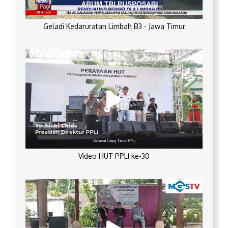
Geladi Kedaruratan Limbah B3 - Jawa Timur
Video HUT PPLI ke-30