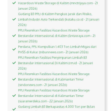
Hazardous Waste Storage di Kaltim (mnctrijaya.com - 21
Januari 2026)
Gudang B3 PPLI di Kaltim Pangkas Jarak dan Risiko,
Limbah Industri Auto Terkendali (kotaku.co.id - 21 Januari
2026)
PPLI Resmikan Fasilitas Hazardous Waste Storage
Berstandar Internasional di Kaltim (lintasraya.com - 21
Januari 2026)
Perdana, PPLI Kumpulkan 1.403 Ton Limbah Migas dari
PHSS di Kukar (tribunnews.com - 21 Januari 2026)
PPLI Resmikan Fasilitas Penyimpanan Limbah B3
Berstandar Internasional Di Kaltim (rm.id - 21 Januari
2026)
PPLI Resmikan Fasilitas Hazardous Waste Storage
Berstandar Internasional di Kalimantan Timur
(sindonews.com - 21 Januari 2026)
PPLI Resmikan Fasilitas Hazardous Waste Storage
Berstandar Internasional di Kalimantan Timur
(suaramerdeka.com - 22 Januari 2026)
Gudang Limbah B3 Berkapasitas 4.000 Ton per Bulan