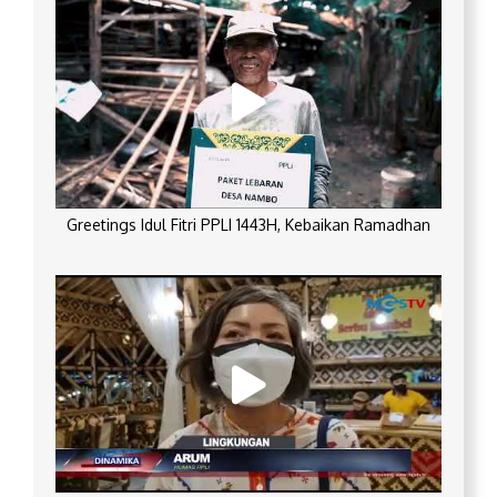
Greetings Idul Fitri PPLI 1443H, Kebaikan Ramadhan