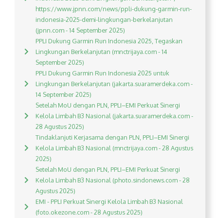
https://www.jpnn.com/news/ppli-dukung-garmin-run-
indonesia-2025-demi-lingkungan-berkelanjutan
(jpnn.com - 14 September 2025)
PPLI Dukung Garmin Run Indonesia 2025, Tegaskan
Lingkungan Berkelanjutan (mnctrijaya.com - 14
September 2025)
PPLI Dukung Garmin Run Indonesia 2025 untuk
Lingkungan Berkelanjutan (jakarta.suaramerdeka.com -
14 September 2025)
Setelah MoU dengan PLN, PPLI–EMI Perkuat Sinergi
Kelola Limbah B3 Nasional (jakarta.suaramerdeka.com -
28 Agustus 2025)
Tindaklanjuti Kerjasama dengan PLN, PPLI–EMI Sinergi
Kelola Limbah B3 Nasional (mnctrijaya.com - 28 Agustus
2025)
Setelah MoU dengan PLN, PPLI–EMI Perkuat Sinergi
Kelola Limbah B3 Nasional (photo.sindonews.com - 28
Agustus 2025)
EMI - PPLI Perkuat Sinergi Kelola Limbah B3 Nasional
(foto.okezone.com - 28 Agustus 2025)