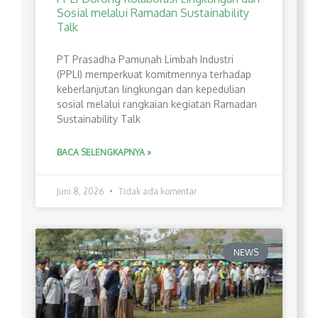
Sosial melalui Ramadan Sustainability
Talk
PT Prasadha Pamunah Limbah Industri
(PPLI) memperkuat komitmennya terhadap
keberlanjutan lingkungan dan kepedulian
sosial melalui rangkaian kegiatan Ramadan
Sustainability Talk
BACA SELENGKAPNYA »
Juni 8, 2026
Tidak ada komentar
NEWS