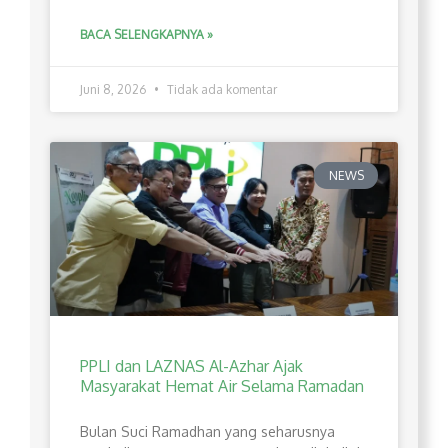
BACA SELENGKAPNYA »
Juni 8, 2026
Tidak ada komentar
NEWS
PPLI dan LAZNAS Al-Azhar Ajak
Masyarakat Hemat Air Selama Ramadan
Bulan Suci Ramadhan yang seharusnya