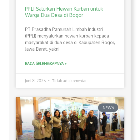
PPLI Salurkan Hewan Kurban untuk
Warga Dua Desa di Bogor
PT Prasadha Pamunah Limbah Industri
(PPLI) menyalurkan hewan kurban kepada
masyarakat di dua desa di Kabupaten Bogor,
Jawa Barat, yakni
BACA SELENGKAPNYA »
Juni 8, 2026
Tidak ada komentar
NEWS