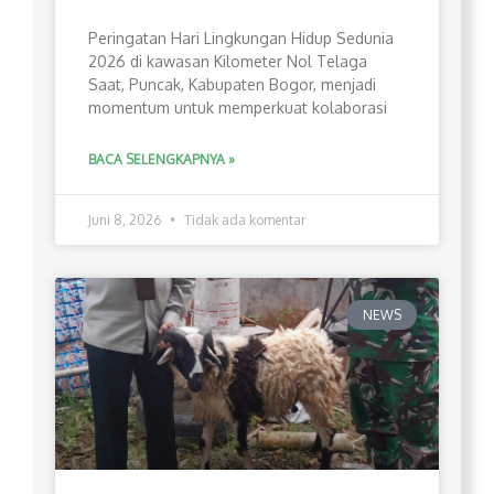
Peringatan Hari Lingkungan Hidup Sedunia
2026 di kawasan Kilometer Nol Telaga
Saat, Puncak, Kabupaten Bogor, menjadi
momentum untuk memperkuat kolaborasi
BACA SELENGKAPNYA »
Juni 8, 2026
Tidak ada komentar
NEWS