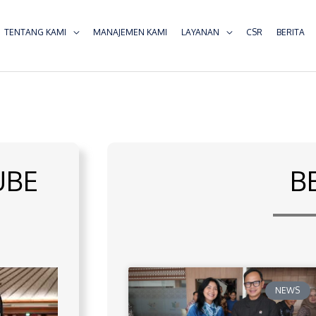
TENTANG KAMI
MANAJEMEN KAMI
LAYANAN
CSR
BERITA
UBE
B
NEWS