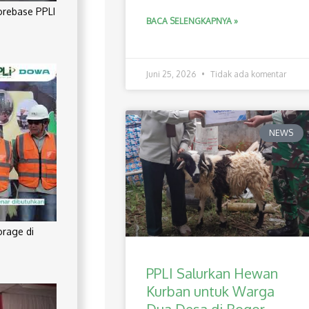
orebase PPLI
BACA SELENGKAPNYA »
Juni 25, 2026
Tidak ada komentar
NEWS
orage di
PPLI Salurkan Hewan
Kurban untuk Warga