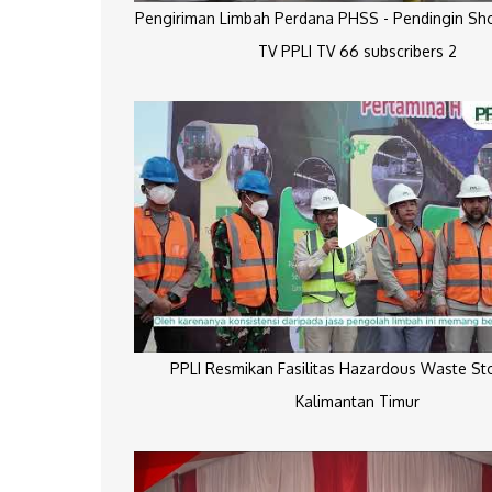
Pengiriman Limbah Perdana PHSS - Pendingin Sh
TV PPLI TV 66 subscribers 2
PPLI Resmikan Fasilitas Hazardous Waste St
Kalimantan Timur