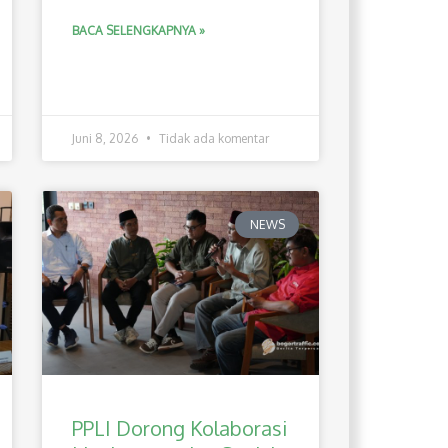
BACA SELENGKAPNYA »
Juni 8, 2026
Tidak ada komentar
NEWS
PPLI Dorong Kolaborasi