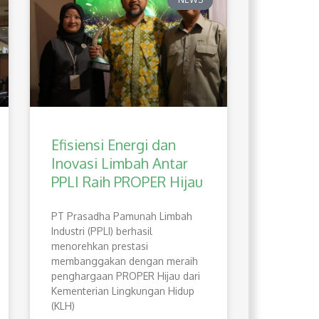
Efisiensi Energi dan
Inovasi Limbah Antar
PPLI Raih PROPER Hijau
PT Prasadha Pamunah Limbah
Industri (PPLI) berhasil
menorehkan prestasi
membanggakan dengan meraih
penghargaan PROPER Hijau dari
Kementerian Lingkungan Hidup
(KLH)