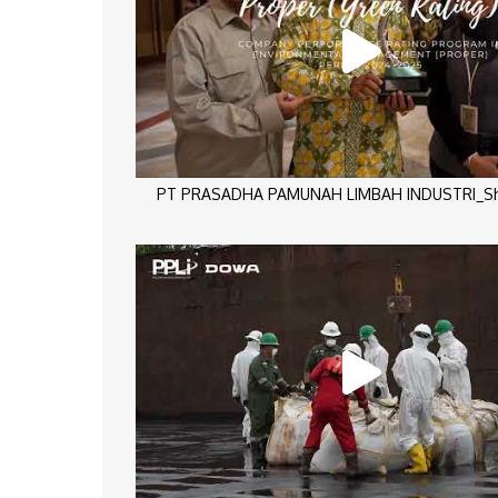
PT PRASADHA PAMUNAH LIMBAH INDUSTRI_Sho