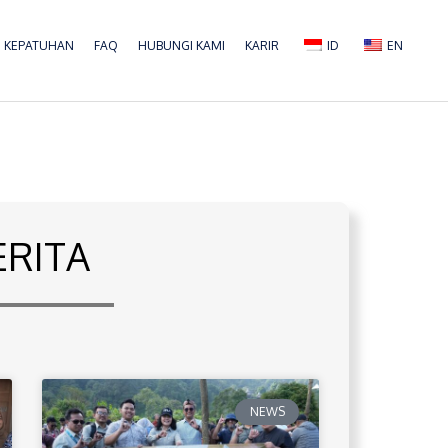
KEPATUHAN
FAQ
HUBUNGI KAMI
KARIR
ID
EN
ERITA
NEWS