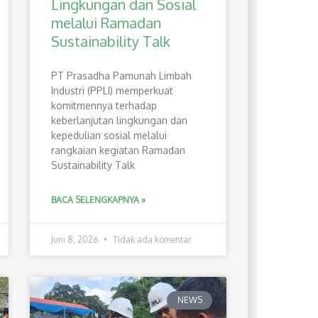
Lingkungan dan Sosial
melalui Ramadan
Sustainability Talk
PT Prasadha Pamunah Limbah
Industri (PPLI) memperkuat
komitmennya terhadap
keberlanjutan lingkungan dan
kepedulian sosial melalui
rangkaian kegiatan Ramadan
Sustainability Talk
BACA SELENGKAPNYA »
Juni 8, 2026
Tidak ada komentar
NEWS