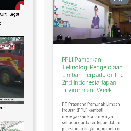
kti Ilegal
pi
PPLI Pamerkan
Teknologi Pengelolaan
Limbah Terpadu di The
2nd Indonesia-Japan
Environment Week
PT Prasadha Pamunah Limbah
mur
Industri (PPLI) kembali
menegaskan komitmennya
sebagai garda terdepan dalam
pelestarian lingkungan melalui