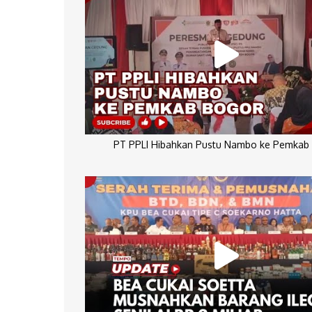
PT PPLI Hibahkan Pustu Nambo ke Pemkab