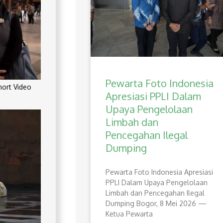
Pewarta Foto Indonesia
rt Video
Apresiasi PPLI Dalam
Upaya Pengelolaan
Limbah dan
Pencegahan Ilegal
Dumping
Pewarta Foto Indonesia Apresiasi
PPLI Dalam Upaya Pengelolaan
Limbah dan Pencegahan Ilegal
Dumping Bogor, 8 Mei 2026 —
Ketua Pewarta