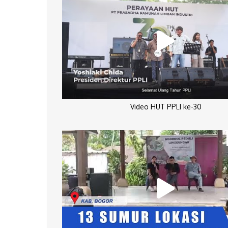
Video HUT PPLI ke-30