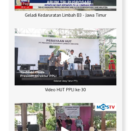
Geladi Kedaruratan Limbah B3 - Jawa Timur
Video HUT PPLI ke-30