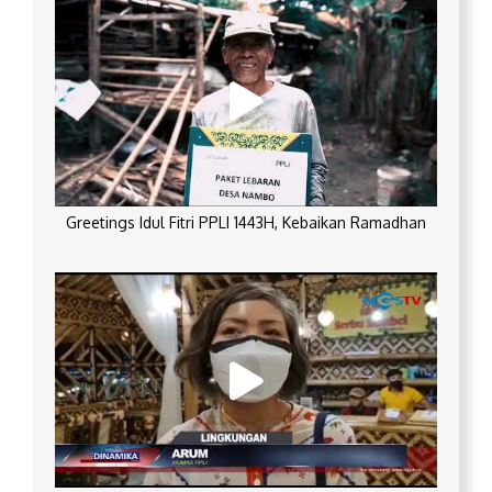
Greetings Idul Fitri PPLI 1443H, Kebaikan Ramadhan