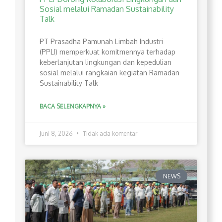
Sosial melalui Ramadan Sustainability
Talk
PT Prasadha Pamunah Limbah Industri
(PPLI) memperkuat komitmennya terhadap
keberlanjutan lingkungan dan kepedulian
sosial melalui rangkaian kegiatan Ramadan
Sustainability Talk
BACA SELENGKAPNYA »
Juni 8, 2026
Tidak ada komentar
NEWS