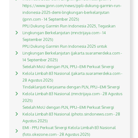
https://www.jpnn.com/news/ppli-dukung-garmin-run-
indonesia-2025-demi-lingkungan-berkelanjutan
(jpnn.com - 14 September 2025)
PPLI Dukung Garmin Run Indonesia 2025, Tegaskan
Lingkungan Berkelanjutan (mnctrijaya.com - 14
September 2025)
PPLI Dukung Garmin Run Indonesia 2025 untuk
Lingkungan Berkelanjutan (jakarta.suaramerdeka.com -
14 September 2025)
Setelah MoU dengan PLN, PPLI–EMI Perkuat Sinergi
Kelola Limbah B3 Nasional (jakarta.suaramerdeka.com -
28 Agustus 2025)
Tindaklanjuti Kerjasama dengan PLN, PPLI–EMI Sinergi
Kelola Limbah B3 Nasional (mnctrijaya.com - 28 Agustus
2025)
Setelah MoU dengan PLN, PPLI–EMI Perkuat Sinergi
Kelola Limbah B3 Nasional (photo.sindonews.com - 28
Agustus 2025)
EMI - PPLI Perkuat Sinergi Kelola Limbah B3 Nasional
(foto.okezone.com - 28 Agustus 2025)