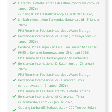
Hazardous Waste Storage di Kaltim (mnctrijaya.com - 21
Januari 2026)
Gudang B3 PPLI di Kaltim Pangkas Jarak dan Risiko,
Limbah Industri Auto Terkendali (kotaku.co.id - 21 Januari
2026)
PPLI Resmikan Fasilitas Hazardous Waste Storage
Berstandar Internasional di Kaltim (lintasraya.com - 21
Januari 2026)
Perdana, PPLI Kumpulkan 1.403 Ton Limbah Migas dari
PHSS di Kukar (tribunnews.com - 21 Januari 2026)
PPLI Resmikan Fasilitas Penyimpanan Limbah B3
Berstandar Internasional Di Kaltim (rm.id - 21 Januari
2026)
PPLI Resmikan Fasilitas Hazardous Waste Storage
Berstandar Internasional di Kalimantan Timur
(sindonews.com - 21 Januari 2026)
PPLI Resmikan Fasilitas Hazardous Waste Storage
Berstandar Internasional di Kalimantan Timur
(suaramerdeka.com - 22 Januari 2026)
Gudang Limbah B3 Berkapasitas 4.000 Ton per Bulan