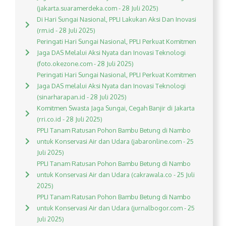
(jakarta.suaramerdeka.com - 28 Juli 2025)
Di Hari Sungai Nasional, PPLI Lakukan Aksi Dan Inovasi
(rm.id - 28 Juli 2025)
Peringati Hari Sungai Nasional, PPLI Perkuat Komitmen
Jaga DAS Melalui Aksi Nyata dan Inovasi Teknologi
(foto.okezone.com - 28 Juli 2025)
Peringati Hari Sungai Nasional, PPLI Perkuat Komitmen
Jaga DAS melalui Aksi Nyata dan Inovasi Teknologi
(sinarharapan.id - 28 Juli 2025)
Komitmen Swasta Jaga Sungai, Cegah Banjir di Jakarta
(rri.co.id - 28 Juli 2025)
PPLI Tanam Ratusan Pohon Bambu Betung di Nambo
untuk Konservasi Air dan Udara (jabaronline.com - 25
Juli 2025)
PPLI Tanam Ratusan Pohon Bambu Betung di Nambo
untuk Konservasi Air dan Udara (cakrawala.co - 25 Juli
2025)
PPLI Tanam Ratusan Pohon Bambu Betung di Nambo
untuk Konservasi Air dan Udara (jurnalbogor.com - 25
Juli 2025)