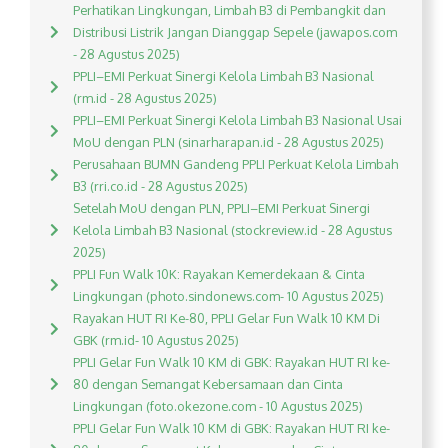
Perhatikan Lingkungan, Limbah B3 di Pembangkit dan
Distribusi Listrik Jangan Dianggap Sepele (jawapos.com
- 28 Agustus 2025)
PPLI–EMI Perkuat Sinergi Kelola Limbah B3 Nasional
(rm.id - 28 Agustus 2025)
PPLI–EMI Perkuat Sinergi Kelola Limbah B3 Nasional Usai
MoU dengan PLN (sinarharapan.id - 28 Agustus 2025)
Perusahaan BUMN Gandeng PPLI Perkuat Kelola Limbah
B3 (rri.co.id - 28 Agustus 2025)
Setelah MoU dengan PLN, PPLI–EMI Perkuat Sinergi
Kelola Limbah B3 Nasional (stockreview.id - 28 Agustus
2025)
PPLI Fun Walk 10K: Rayakan Kemerdekaan & Cinta
Lingkungan (photo.sindonews.com- 10 Agustus 2025)
Rayakan HUT RI Ke-80, PPLI Gelar Fun Walk 10 KM Di
GBK (rm.id- 10 Agustus 2025)
PPLI Gelar Fun Walk 10 KM di GBK: Rayakan HUT RI ke-
80 dengan Semangat Kebersamaan dan Cinta
Lingkungan (foto.okezone.com - 10 Agustus 2025)
PPLI Gelar Fun Walk 10 KM di GBK: Rayakan HUT RI ke-