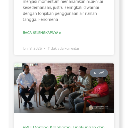
menjadi momentum menanamkan nilai-nilai
kesederhanaan, justru seringkali diwarnai
dengan lonjakan penggunaan air rumah
tangga. Fenomena
BACA SELENGKAPNYA »
Juni 8, 2026
Tidak ada komentar
NEWS
PPLI Dorong Kolaborasi Lingkungan dan