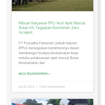
Ribuan Karyawan PPLI Ikuti Apel Massal
Bulan K3, Tegaskan Komitmen Zero
Incident
PT Prasadha Pamunah Limbah Industri
(PPLI) menegaskan komitmennya dalam
membangun budaya keselamatan kerja
melalui pelaksanaan apel massal Bulan
Keselamatan dan
BACA SELENGKAPNYA »
Juni 8, 2026
Tidak ada komentar