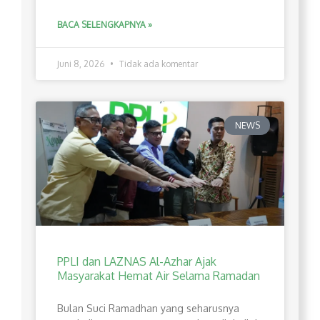
BACA SELENGKAPNYA »
Juni 8, 2026
Tidak ada komentar
NEWS
PPLI dan LAZNAS Al-Azhar Ajak
Masyarakat Hemat Air Selama Ramadan
Bulan Suci Ramadhan yang seharusnya