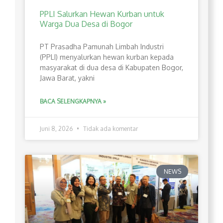
PPLI Salurkan Hewan Kurban untuk
Warga Dua Desa di Bogor
PT Prasadha Pamunah Limbah Industri
(PPLI) menyalurkan hewan kurban kepada
masyarakat di dua desa di Kabupaten Bogor,
Jawa Barat, yakni
BACA SELENGKAPNYA »
Juni 8, 2026
Tidak ada komentar
NEWS