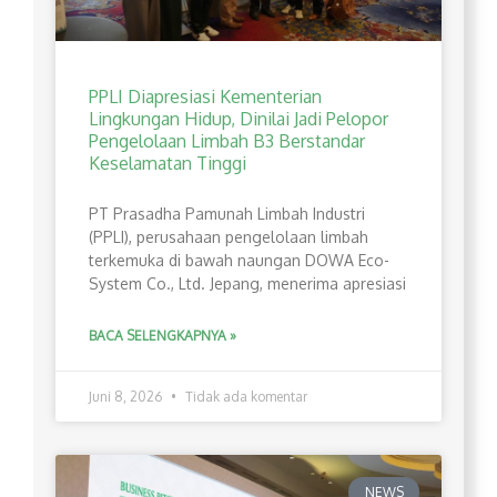
PPLI Diapresiasi Kementerian
Lingkungan Hidup, Dinilai Jadi Pelopor
Pengelolaan Limbah B3 Berstandar
Keselamatan Tinggi
PT Prasadha Pamunah Limbah Industri
(PPLI), perusahaan pengelolaan limbah
terkemuka di bawah naungan DOWA Eco-
System Co., Ltd. Jepang, menerima apresiasi
BACA SELENGKAPNYA »
Juni 8, 2026
Tidak ada komentar
NEWS