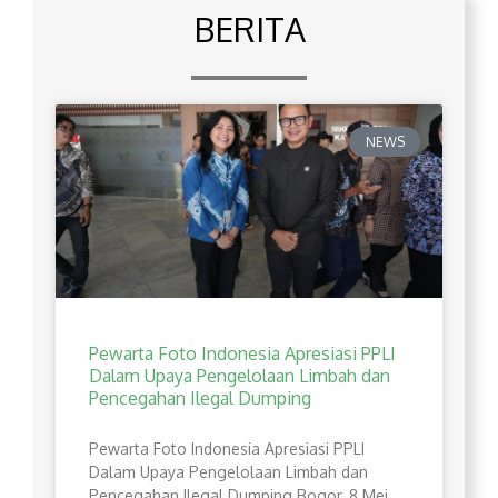
BERITA
NEWS
Pewarta Foto Indonesia Apresiasi PPLI
Dalam Upaya Pengelolaan Limbah dan
Pencegahan Ilegal Dumping
Pewarta Foto Indonesia Apresiasi PPLI
Dalam Upaya Pengelolaan Limbah dan
Pencegahan Ilegal Dumping Bogor, 8 Mei