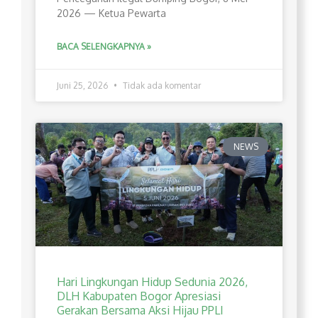
2026 — Ketua Pewarta
BACA SELENGKAPNYA »
Juni 25, 2026
Tidak ada komentar
NEWS
Hari Lingkungan Hidup Sedunia 2026,
DLH Kabupaten Bogor Apresiasi
Gerakan Bersama Aksi Hijau PPLI