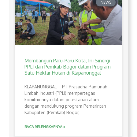
NEWS
Membangun Paru-Paru Kota, Ini Sinergi
PPLI dan Pemkab Bogor dalam Program
Satu Hektar Hutan di Klapanunggal
​KLAPANUNGGAL – PT Prasadha Pamunah
Limbah Industri (PPLI) mempertegas
komitmennya dalam pelestarian alam
dengan mendukung program Pemerintah
Kabupaten (Pemkab) Bogor,
BACA SELENGKAPNYA »