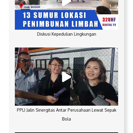
Diskusi Kepedulian Lingkungan
PPLI Jalin Sinergitas Antar Perusahaan Lewat Sepak
Bola