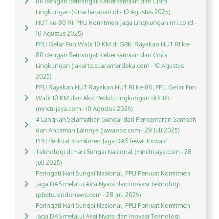
80 dengan Semangat Kebersamaan dan Cinta
Lingkungan (sinarharapan.id - 10 Agustus 2025)
HUT ke-80 RI, PPLI Komitmen Jaga Lingkungan (rri.co.id -
10 Agustus 2025)
PPLI Gelar Fun Walk 10 KM di GBK: Rayakan HUT RI ke-
80 dengan Semangat Kebersamaan dan Cinta
Lingkungan (jakarta.suaramerdeka.com - 10 Agustus
2025)
PPLI Rayakan HUT Rayakan HUT RI ke-80, PPLI Gelar Fun
Walk 10 KM dan Aksi Peduli Lingkungan di GBK
(mnctrijaya.com - 10 Agustus 2025)
4 Langkah Selamatkan Sungai dari Pencemaran Sampah
dan Ancaman Lainnya (jawapos.com - 28 Juli 2025)
PPLI Perkuat Komitmen Jaga DAS lewat Inovasi
Teknologi di Hari Sungai Nasional (mnctrijaya.com - 28
Juli 2025)
Peringati Hari Sungai Nasional, PPLI Perkuat Komitmen
Jaga DAS melalui Aksi Nyata dan Inovasi Teknologi
(photo.sindonews.com - 28 Juli 2025)
Peringati Hari Sungai Nasional, PPLI Perkuat Komitmen
Jaga DAS melalui Aksi Nyata dan Inovasi Teknologi