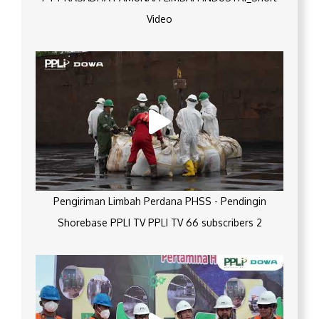
Video
Pengiriman Limbah Perdana PHSS - Pendingin
Shorebase PPLI TV PPLI TV 66 subscribers 2