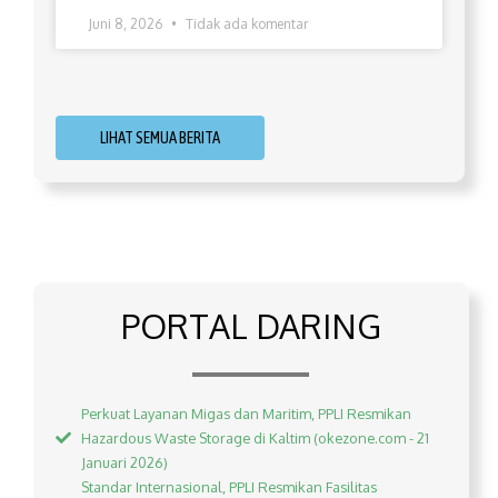
Juni 8, 2026
Tidak ada komentar
LIHAT SEMUA BERITA
PORTAL DARING
Perkuat Layanan Migas dan Maritim, PPLI Resmikan
Hazardous Waste Storage di Kaltim (okezone.com - 21
Januari 2026)
Standar Internasional, PPLI Resmikan Fasilitas