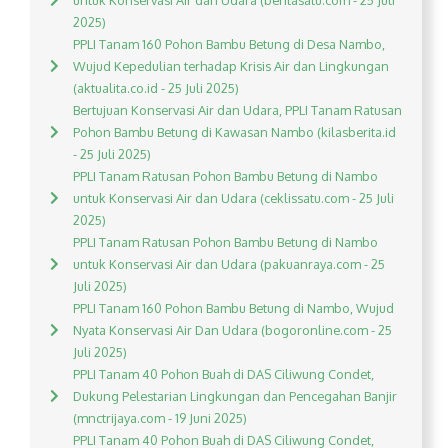
untuk Konservasi Air dan Udara (beritasatu.com - 25 Juli
2025)
PPLI Tanam 160 Pohon Bambu Betung di Desa Nambo,
Wujud Kepedulian terhadap Krisis Air dan Lingkungan
(aktualita.co.id - 25 Juli 2025)
Bertujuan Konservasi Air dan Udara, PPLI Tanam Ratusan
Pohon Bambu Betung di Kawasan Nambo (kilasberita.id
- 25 Juli 2025)
PPLI Tanam Ratusan Pohon Bambu Betung di Nambo
untuk Konservasi Air dan Udara (ceklissatu.com - 25 Juli
2025)
PPLI Tanam Ratusan Pohon Bambu Betung di Nambo
untuk Konservasi Air dan Udara (pakuanraya.com - 25
Juli 2025)
PPLI Tanam 160 Pohon Bambu Betung di Nambo, Wujud
Nyata Konservasi Air Dan Udara (bogoronline.com - 25
Juli 2025)
PPLI Tanam 40 Pohon Buah di DAS Ciliwung Condet,
Dukung Pelestarian Lingkungan dan Pencegahan Banjir
(mnctrijaya.com - 19 Juni 2025)
PPLI Tanam 40 Pohon Buah di DAS Ciliwung Condet,