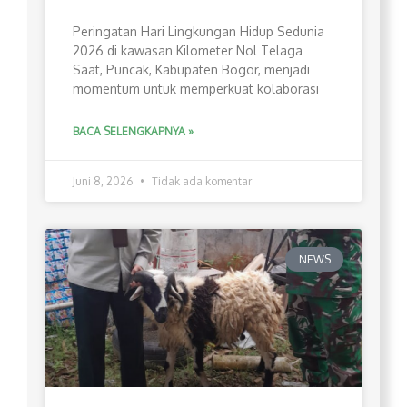
Peringatan Hari Lingkungan Hidup Sedunia
2026 di kawasan Kilometer Nol Telaga
Saat, Puncak, Kabupaten Bogor, menjadi
momentum untuk memperkuat kolaborasi
BACA SELENGKAPNYA »
Juni 8, 2026
Tidak ada komentar
NEWS