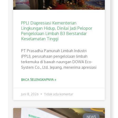
PPLI Diapresiasi Kementerian
Lingkungan Hidup, Dinilai Jadi Pelopor
Pengelolaan Limbah B3 Berstandar
Keselamatan Tinggi
PT Prasadha Pamunah Limbah Industri
(PPLI), perusahaan pengelolaan limbah
terkemuka di bawah naungan DOWA Eco-
System Co., Ltd. Jepang, menerima apresiasi
BACA SELENGKAPNYA »
Juni 8, 2026
Tidak ada komentar
NEWS