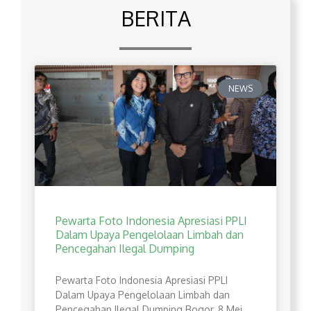
BERITA
NEWS
Pewarta Foto Indonesia Apresiasi PPLI
Dalam Upaya Pengelolaan Limbah dan
Pencegahan Ilegal Dumping
Pewarta Foto Indonesia Apresiasi PPLI
Dalam Upaya Pengelolaan Limbah dan
Pencegahan Ilegal Dumping Bogor, 8 Mei