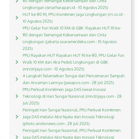
80 dengan Semangat Kebersamaan dan Cinta
Lingkungan (sinarharapan.id - 10 Agustus 2025)
HUT ke-80 RI, PPLI Komitmen Jaga Lingkungan (rri.co.id -
10 Agustus 2025)
PPLI Gelar Fun Walk 10 KM di GBK: Rayakan HUT RI ke-
80 dengan Semangat Kebersamaan dan Cinta
Lingkungan (jakarta.suaramerdeka.com - 10 Agustus
2025)
PPLI Rayakan HUT Rayakan HUT RI ke-80, PPLI Gelar Fun
Walk 10 KM dan Aksi Peduli Lingkungan di GBK
(mnctrijaya.com - 10 Agustus 2025)
4 Langkah Selamatkan Sungai dari Pencemaran Sampah
dan Ancaman Lainnya (jawapos.com - 28 Juli 2025)
PPLI Perkuat Komitmen Jaga DAS lewat Inovasi
Teknologi di Hari Sungai Nasional (mnctrijaya.com - 28
Juli 2025)
Peringati Hari Sungai Nasional, PPLI Perkuat Komitmen
Jaga DAS melalui Aksi Nyata dan Inovasi Teknologi
(photo.sindonews.com - 28 Juli 2025)
Peringati Hari Sungai Nasional, PPLI Perkuat Komitmen
Jaga DAS melalui Aksi Nyata dan Inovasi Teknologi