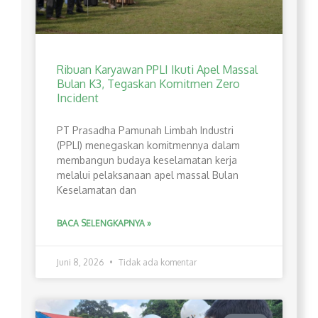
Ribuan Karyawan PPLI Ikuti Apel Massal
Bulan K3, Tegaskan Komitmen Zero
Incident
PT Prasadha Pamunah Limbah Industri
(PPLI) menegaskan komitmennya dalam
membangun budaya keselamatan kerja
melalui pelaksanaan apel massal Bulan
Keselamatan dan
BACA SELENGKAPNYA »
Juni 8, 2026
Tidak ada komentar