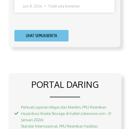
Juni 8, 2026
Tidak ada komentar
LIHAT SEMUA BERITA
PORTAL DARING
Perkuat Layanan Migas dan Maritim, PPLI Resmikan
Hazardous Waste Storage di Kaltim (okezone.com - 21
Januari 2026)
Standar Internasional, PPLI Resmikan Fasilitas