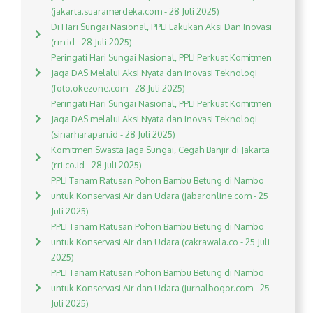
(jakarta.suaramerdeka.com - 28 Juli 2025)
Di Hari Sungai Nasional, PPLI Lakukan Aksi Dan Inovasi
(rm.id - 28 Juli 2025)
Peringati Hari Sungai Nasional, PPLI Perkuat Komitmen
Jaga DAS Melalui Aksi Nyata dan Inovasi Teknologi
(foto.okezone.com - 28 Juli 2025)
Peringati Hari Sungai Nasional, PPLI Perkuat Komitmen
Jaga DAS melalui Aksi Nyata dan Inovasi Teknologi
(sinarharapan.id - 28 Juli 2025)
Komitmen Swasta Jaga Sungai, Cegah Banjir di Jakarta
(rri.co.id - 28 Juli 2025)
PPLI Tanam Ratusan Pohon Bambu Betung di Nambo
untuk Konservasi Air dan Udara (jabaronline.com - 25
Juli 2025)
PPLI Tanam Ratusan Pohon Bambu Betung di Nambo
untuk Konservasi Air dan Udara (cakrawala.co - 25 Juli
2025)
PPLI Tanam Ratusan Pohon Bambu Betung di Nambo
untuk Konservasi Air dan Udara (jurnalbogor.com - 25
Juli 2025)