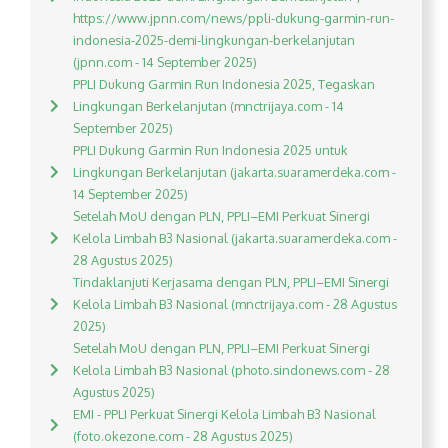
https://www.jpnn.com/news/ppli-dukung-garmin-run-
indonesia-2025-demi-lingkungan-berkelanjutan
(jpnn.com - 14 September 2025)
PPLI Dukung Garmin Run Indonesia 2025, Tegaskan
Lingkungan Berkelanjutan (mnctrijaya.com - 14
September 2025)
PPLI Dukung Garmin Run Indonesia 2025 untuk
Lingkungan Berkelanjutan (jakarta.suaramerdeka.com -
14 September 2025)
Setelah MoU dengan PLN, PPLI–EMI Perkuat Sinergi
Kelola Limbah B3 Nasional (jakarta.suaramerdeka.com -
28 Agustus 2025)
Tindaklanjuti Kerjasama dengan PLN, PPLI–EMI Sinergi
Kelola Limbah B3 Nasional (mnctrijaya.com - 28 Agustus
2025)
Setelah MoU dengan PLN, PPLI–EMI Perkuat Sinergi
Kelola Limbah B3 Nasional (photo.sindonews.com - 28
Agustus 2025)
EMI - PPLI Perkuat Sinergi Kelola Limbah B3 Nasional
(foto.okezone.com - 28 Agustus 2025)