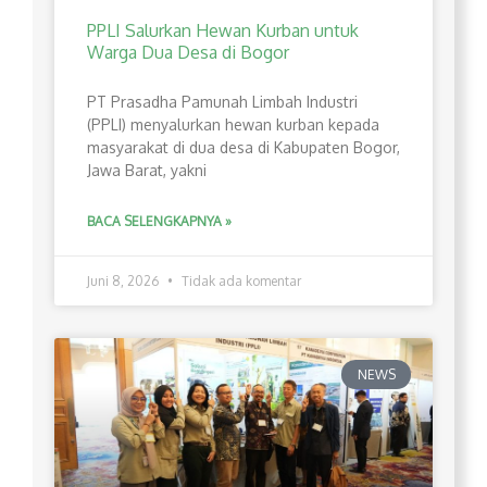
PPLI Salurkan Hewan Kurban untuk
Warga Dua Desa di Bogor
PT Prasadha Pamunah Limbah Industri
(PPLI) menyalurkan hewan kurban kepada
masyarakat di dua desa di Kabupaten Bogor,
Jawa Barat, yakni
BACA SELENGKAPNYA »
Juni 8, 2026
Tidak ada komentar
NEWS