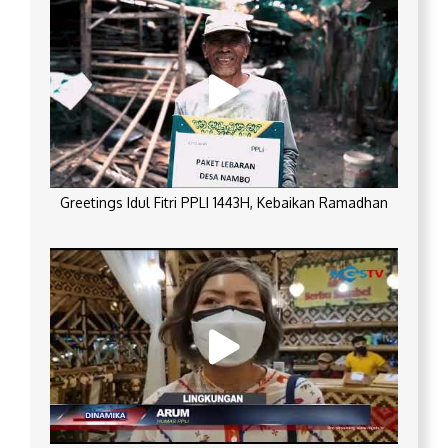
Greetings Idul Fitri PPLI 1443H, Kebaikan Ramadhan