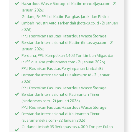
Hazardous Waste Storage di Kaltim (mnctrijaya.com - 21
Januari 2026)
Gudang B3 PPLI di Kaltim Pangkas Jarak dan Risiko,
Limbah Industri Auto Terkendali (kotaku.co.id - 21 Januari
2026)
PPLI Resmikan Fasilitas Hazardous Waste Storage
Berstandar Internasional di Kaltim (lintasraya.com - 21
Januari 2026)
Perdana, PPLI Kumpulkan 1.403 Ton Limbah Migas dari
PHSS di Kukar (tribunnews.com - 21 Januari 2026)
PPLI Resmikan Fasilitas Penyimpanan Limbah B3
Berstandar Internasional Di Kaltim (rm.id - 21 Januari
2026)
PPLI Resmikan Fasilitas Hazardous Waste Storage
Berstandar Internasional di Kalimantan Timur
(sindonews.com - 21 Januari 2026)
PPLI Resmikan Fasilitas Hazardous Waste Storage
Berstandar Internasional di Kalimantan Timur
(suaramerdeka.com - 22 Januari 2026)
Gudang Limbah B3 Berkapasitas 4.000 Ton per Bulan