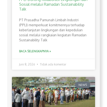
Sosial melalui Ramadan Sustainability
Talk
PT Prasadha Pamunah Limbah Industri
(PPLI) memperkuat komitmennya terhadap
keberlanjutan lingkungan dan kepedulian
sosial melalui rangkaian kegiatan Ramadan
Sustainability Talk
BACA SELENGKAPNYA »
Juni 8, 2026
Tidak ada komentar
NEWS