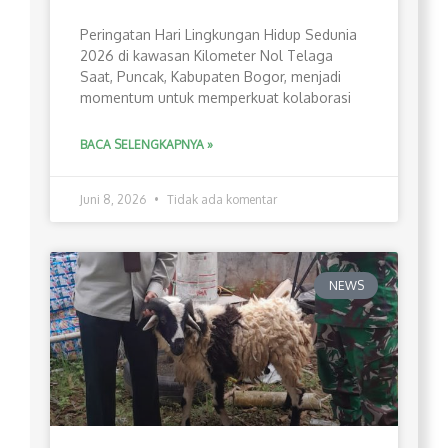
Peringatan Hari Lingkungan Hidup Sedunia
2026 di kawasan Kilometer Nol Telaga
Saat, Puncak, Kabupaten Bogor, menjadi
momentum untuk memperkuat kolaborasi
BACA SELENGKAPNYA »
Juni 8, 2026
Tidak ada komentar
NEWS