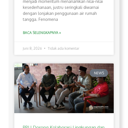
menjadi momentum menanamkan nilai-nilai
kesederhanaan, justru seringkali diwarnai
dengan lonjakan penggunaan air rumah
tangga. Fenomena
BACA SELENGKAPNYA »
Juni 8, 2026
Tidak ada komentar
NEWS
PPLI Dorong Kolaborasi Lingkungan dan