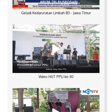
Geladi Kedaruratan Limbah B3 - Jawa Timur
Video HUT PPLI ke-30