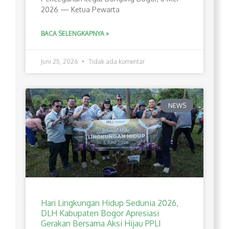
2026 — Ketua Pewarta
BACA SELENGKAPNYA »
Juni 25, 2026
Tidak ada komentar
NEWS
Hari Lingkungan Hidup Sedunia 2026,
DLH Kabupaten Bogor Apresiasi
Gerakan Bersama Aksi Hijau PPLI