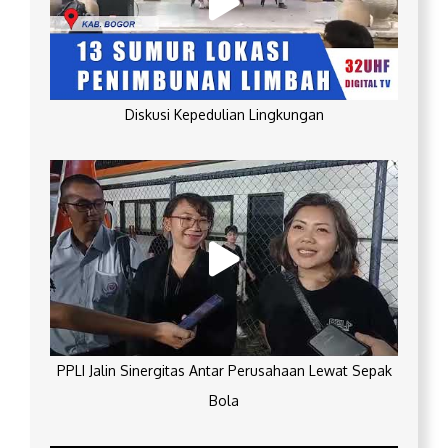
Diskusi Kepedulian Lingkungan
PPLI Jalin Sinergitas Antar Perusahaan Lewat Sepak
Bola