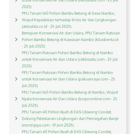
untuk Konservasi Air dan Udara (beritasatu.com - 25 Juli
2025)
PPLI Tanam 160 Pohon Bambu Betung di Desa Nambo,
Wujud Kepedulian terhadap Krisis Air dan Lingkungan
(aktualita.co.id - 25 Juli 2025)
Bertujuan Konservasi Air dan Udara, PPLI Tanam Ratusan
Pohon Bambu Betung di Kawasan Nambo (kilasberita.id
- 25 Juli 2025)
PPLI Tanam Ratusan Pohon Bambu Betung di Nambo
untuk Konservasi Air dan Udara (ceklissatu.com - 25 Juli
2025)
PPLI Tanam Ratusan Pohon Bambu Betung di Nambo
untuk Konservasi Air dan Udara (pakuanraya.com - 25
Juli 2025)
PPLI Tanam 160 Pohon Bambu Betung di Nambo, Wujud
Nyata Konservasi Air Dan Udara (bogoronline.com - 25
Juli 2025)
PPLI Tanam 40 Pohon Buah di DAS Ciliwung Condet,
Dukung Pelestarian Lingkungan dan Pencegahan Banjir
(mnctrijaya.com - 19 Juni 2025)
PPLI Tanam 40 Pohon Buah di DAS Ciliwung Condet,