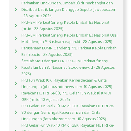
Perhatikan Lingkungan, Limbah B3 di Pembangkit dan
Distribusi Listrik Jangan Dianggap Sepele (jawapos.com
- 28 Agustus 2025)
PPLI–EMI Perkuat Sinergi Kelola Limbah B3 Nasional
(rm.id - 28 Agustus 2025)
PPLI–EMI Perkuat Sinergi Kelola Limbah B3 Nasional Usai
MoU dengan PLN (sinarharapan.id - 28 Agustus 2025)
Perusahaan BUMN Gandeng PPLI Perkuat Kelola Limbah
B3 (rri.co.id - 28 Agustus 2025)
Setelah MoU dengan PLN, PPLI–EMI Perkuat Sinergi
Kelola Limbah B3 Nasional (stockreview.id - 28 Agustus
2025)
PPLI Fun Walk 10K: Rayakan Kemerdekaan & Cinta
Lingkungan (photo.sindonews.com- 10 Agustus 2025)
Rayakan HUT RI Ke-80, PPLI Gelar Fun Walk 10 KM Di
GBK (rm.id- 10 Agustus 2025)
PPLI Gelar Fun Walk 10 KM di GBK: Rayakan HUT RI ke-
80 dengan Semangat Kebersamaan dan Cinta
Lingkungan (foto.okezone.com - 10 Agustus 2025)
PPLI Gelar Fun Walk 10 KM di GBK: Rayakan HUT RI ke-