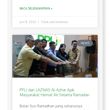
BACA SELENGKAPNYA »
Juni 8, 2026
Tidak ada komentar
NEWS
PPLI dan LAZNAS Al-Azhar Ajak
Masyarakat Hemat Air Selama Ramadan
Bulan Suci Ramadhan yang seharusnya