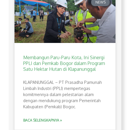
NEWS
Membangun Paru-Paru Kota, Ini Sinergi
PPLI dan Pemkab Bogor dalam Program
Satu Hektar Hutan di Klapanunggal
​KLAPANUNGGAL – PT Prasadha Pamunah
Limbah Industri (PPLI) mempertegas
komitmennya dalam pelestarian alam
dengan mendukung program Pemerintah
Kabupaten (Pemkab) Bogor,
BACA SELENGKAPNYA »