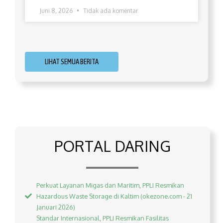
Juni 8, 2026
Tidak ada komentar
LIHAT SEMUA BERITA
PORTAL DARING
Perkuat Layanan Migas dan Maritim, PPLI Resmikan
Hazardous Waste Storage di Kaltim (okezone.com - 21
Januari 2026)
Standar Internasional, PPLI Resmikan Fasilitas