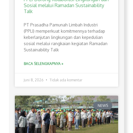
Sosial melalui Ramadan Sustainability
Talk
PT Prasadha Pamunah Limbah Industri
(PPLI) memperkuat komitmennya terhadap
keberlanjutan lingkungan dan kepedulian
sosial melalui rangkaian kegiatan Ramadan
Sustainability Talk
BACA SELENGKAPNYA »
Juni 8, 2026
Tidak ada komentar
NEWS