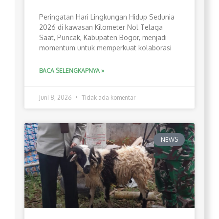
Peringatan Hari Lingkungan Hidup Sedunia
2026 di kawasan Kilometer Nol Telaga
Saat, Puncak, Kabupaten Bogor, menjadi
momentum untuk memperkuat kolaborasi
BACA SELENGKAPNYA »
Juni 8, 2026
Tidak ada komentar
NEWS