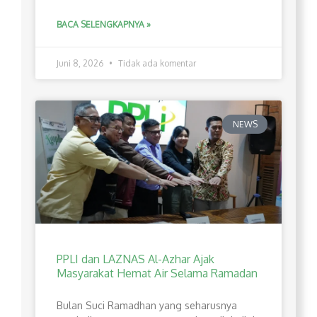
BACA SELENGKAPNYA »
Juni 8, 2026
Tidak ada komentar
NEWS
PPLI dan LAZNAS Al-Azhar Ajak
Masyarakat Hemat Air Selama Ramadan
Bulan Suci Ramadhan yang seharusnya