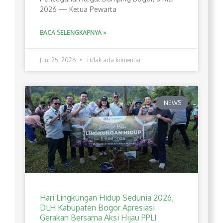
2026 — Ketua Pewarta
BACA SELENGKAPNYA »
Juni 25, 2026
Tidak ada komentar
NEWS
Hari Lingkungan Hidup Sedunia 2026,
DLH Kabupaten Bogor Apresiasi
Gerakan Bersama Aksi Hijau PPLI