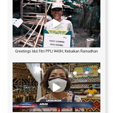
Greetings Idul Fitri PPLI 1443H, Kebaikan Ramadhan