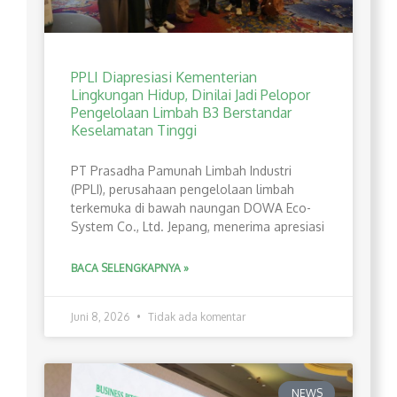
PPLI Diapresiasi Kementerian
Lingkungan Hidup, Dinilai Jadi Pelopor
Pengelolaan Limbah B3 Berstandar
Keselamatan Tinggi
PT Prasadha Pamunah Limbah Industri
(PPLI), perusahaan pengelolaan limbah
terkemuka di bawah naungan DOWA Eco-
System Co., Ltd. Jepang, menerima apresiasi
BACA SELENGKAPNYA »
Juni 8, 2026
Tidak ada komentar
NEWS