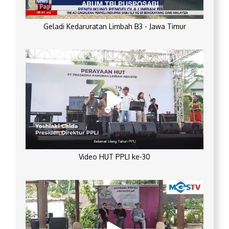
Geladi Kedaruratan Limbah B3 - Jawa Timur
Video HUT PPLI ke-30