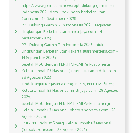
https://www.jpnn.com/news/ppli-dukung-garmin-run-
indonesia-2025-demi-lingkungan-berkelanjutan
(jpnn.com - 14 September 2025)
PPLI Dukung Garmin Run Indonesia 2025, Tegaskan
Lingkungan Berkelanjutan (mnctrijaya.com - 14
September 2025)
PPLI Dukung Garmin Run Indonesia 2025 untuk
Lingkungan Berkelanjutan (jakarta.suaramerdeka.com -
14 September 2025)
Setelah MoU dengan PLN, PPLI–EMI Perkuat Sinergi
Kelola Limbah B3 Nasional (jakarta.suaramerdeka.com -
28 Agustus 2025)
Tindaklanjuti Kerjasama dengan PLN, PPLI–EMI Sinergi
Kelola Limbah B3 Nasional (mnctrijaya.com - 28 Agustus
2025)
Setelah MoU dengan PLN, PPLI–EMI Perkuat Sinergi
Kelola Limbah B3 Nasional (photo.sindonews.com - 28
Agustus 2025)
EMI - PPLI Perkuat Sinergi Kelola Limbah B3 Nasional
(foto.okezone.com - 28 Agustus 2025)