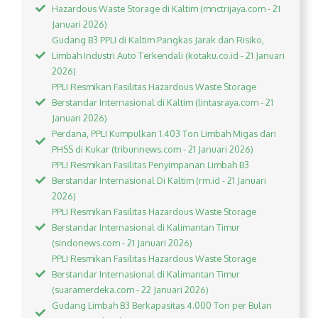
Hazardous Waste Storage di Kaltim (mnctrijaya.com - 21
Januari 2026)
Gudang B3 PPLI di Kaltim Pangkas Jarak dan Risiko,
Limbah Industri Auto Terkendali (kotaku.co.id - 21 Januari
2026)
PPLI Resmikan Fasilitas Hazardous Waste Storage
Berstandar Internasional di Kaltim (lintasraya.com - 21
Januari 2026)
Perdana, PPLI Kumpulkan 1.403 Ton Limbah Migas dari
PHSS di Kukar (tribunnews.com - 21 Januari 2026)
PPLI Resmikan Fasilitas Penyimpanan Limbah B3
Berstandar Internasional Di Kaltim (rm.id - 21 Januari
2026)
PPLI Resmikan Fasilitas Hazardous Waste Storage
Berstandar Internasional di Kalimantan Timur
(sindonews.com - 21 Januari 2026)
PPLI Resmikan Fasilitas Hazardous Waste Storage
Berstandar Internasional di Kalimantan Timur
(suaramerdeka.com - 22 Januari 2026)
Gudang Limbah B3 Berkapasitas 4.000 Ton per Bulan