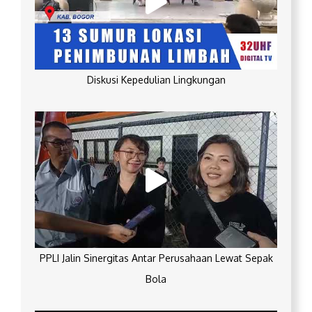
Diskusi Kepedulian Lingkungan
PPLI Jalin Sinergitas Antar Perusahaan Lewat Sepak
Bola