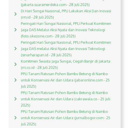
(jakarta.suaramerdeka.com - 28 Juli 2025)
Di Hari Sungai Nasional, PPLI Lakukan Aksi Dan Inovasi
(rm.id - 28 Juli 2025)
Peringati Hari Sungai Nasional, PPLI Perkuat Komitmen
Jaga DAS Melalui Aksi Nyata dan Inovasi Teknologi
(foto.okezone.com - 28 Juli 2025)
Peringati Hari Sungai Nasional, PPLI Perkuat Komitmen
Jaga DAS melalui Aksi Nyata dan Inovasi Teknologi
(sinarharapan.id - 28 Juli 2025)
Komitmen Swasta Jaga Sungai, Cegah Banjir di Jakarta
(rri.co.id - 28 Juli 2025)
PPLI Tanam Ratusan Pohon Bambu Betung di Nambo
untuk Konservasi Air dan Udara (jabaronline.com - 25
Juli 2025)
PPLI Tanam Ratusan Pohon Bambu Betung di Nambo
untuk Konservasi Air dan Udara (cakrawala.co - 25 Juli
2025)
PPLI Tanam Ratusan Pohon Bambu Betung di Nambo
untuk Konservasi Air dan Udara (jurnalbogor.com - 25
Juli 2025)