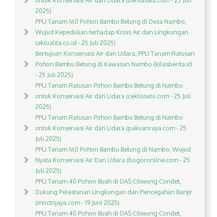
untuk Konservasi Air dan Udara (beritasatu.com - 25 Juli
2025)
PPLI Tanam 160 Pohon Bambu Betung di Desa Nambo,
Wujud Kepedulian terhadap Krisis Air dan Lingkungan
(aktualita.co.id - 25 Juli 2025)
Bertujuan Konservasi Air dan Udara, PPLI Tanam Ratusan
Pohon Bambu Betung di Kawasan Nambo (kilasberita.id
- 25 Juli 2025)
PPLI Tanam Ratusan Pohon Bambu Betung di Nambo
untuk Konservasi Air dan Udara (ceklissatu.com - 25 Juli
2025)
PPLI Tanam Ratusan Pohon Bambu Betung di Nambo
untuk Konservasi Air dan Udara (pakuanraya.com - 25
Juli 2025)
PPLI Tanam 160 Pohon Bambu Betung di Nambo, Wujud
Nyata Konservasi Air Dan Udara (bogoronline.com - 25
Juli 2025)
PPLI Tanam 40 Pohon Buah di DAS Ciliwung Condet,
Dukung Pelestarian Lingkungan dan Pencegahan Banjir
(mnctrijaya.com - 19 Juni 2025)
PPLI Tanam 40 Pohon Buah di DAS Ciliwung Condet,