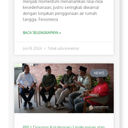
menjadi momentum menanamkan nilai-nilai
kesederhanaan, justru seringkali diwarnai
dengan lonjakan penggunaan air rumah
tangga. Fenomena
BACA SELENGKAPNYA »
Juni 8, 2026
Tidak ada komentar
NEWS
PPLI Dorong Kolaborasi Lingkungan dan