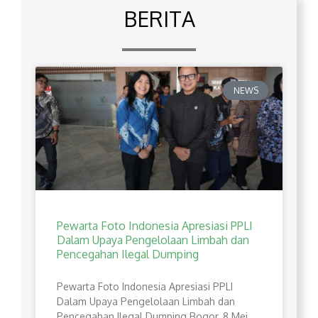
BERITA
NEWS
Pewarta Foto Indonesia Apresiasi PPLI
Dalam Upaya Pengelolaan Limbah dan
Pencegahan Ilegal Dumping
Pewarta Foto Indonesia Apresiasi PPLI
Dalam Upaya Pengelolaan Limbah dan
Pencegahan Ilegal Dumping Bogor, 8 Mei