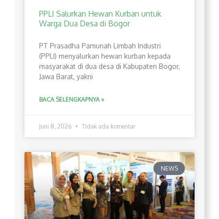
PPLI Salurkan Hewan Kurban untuk
Warga Dua Desa di Bogor
PT Prasadha Pamunah Limbah Industri
(PPLI) menyalurkan hewan kurban kepada
masyarakat di dua desa di Kabupaten Bogor,
Jawa Barat, yakni
BACA SELENGKAPNYA »
Juni 8, 2026
Tidak ada komentar
NEWS