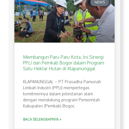
NEWS
Membangun Paru-Paru Kota, Ini Sinergi
PPLI dan Pemkab Bogor dalam Program
Satu Hektar Hutan di Klapanunggal
​KLAPANUNGGAL – PT Prasadha Pamunah
Limbah Industri (PPLI) mempertegas
komitmennya dalam pelestarian alam
dengan mendukung program Pemerintah
Kabupaten (Pemkab) Bogor,
BACA SELENGKAPNYA »