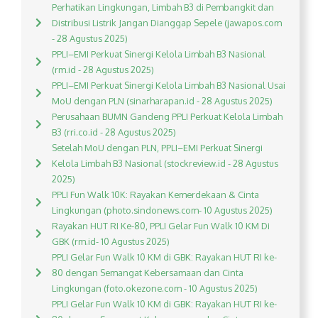
Perhatikan Lingkungan, Limbah B3 di Pembangkit dan
Distribusi Listrik Jangan Dianggap Sepele (jawapos.com
- 28 Agustus 2025)
PPLI–EMI Perkuat Sinergi Kelola Limbah B3 Nasional
(rm.id - 28 Agustus 2025)
PPLI–EMI Perkuat Sinergi Kelola Limbah B3 Nasional Usai
MoU dengan PLN (sinarharapan.id - 28 Agustus 2025)
Perusahaan BUMN Gandeng PPLI Perkuat Kelola Limbah
B3 (rri.co.id - 28 Agustus 2025)
Setelah MoU dengan PLN, PPLI–EMI Perkuat Sinergi
Kelola Limbah B3 Nasional (stockreview.id - 28 Agustus
2025)
PPLI Fun Walk 10K: Rayakan Kemerdekaan & Cinta
Lingkungan (photo.sindonews.com- 10 Agustus 2025)
Rayakan HUT RI Ke-80, PPLI Gelar Fun Walk 10 KM Di
GBK (rm.id- 10 Agustus 2025)
PPLI Gelar Fun Walk 10 KM di GBK: Rayakan HUT RI ke-
80 dengan Semangat Kebersamaan dan Cinta
Lingkungan (foto.okezone.com - 10 Agustus 2025)
PPLI Gelar Fun Walk 10 KM di GBK: Rayakan HUT RI ke-