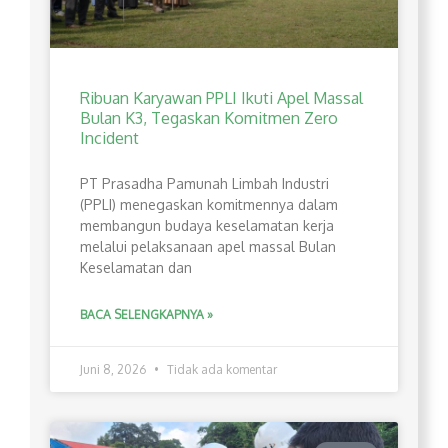
Ribuan Karyawan PPLI Ikuti Apel Massal
Bulan K3, Tegaskan Komitmen Zero
Incident
PT Prasadha Pamunah Limbah Industri
(PPLI) menegaskan komitmennya dalam
membangun budaya keselamatan kerja
melalui pelaksanaan apel massal Bulan
Keselamatan dan
BACA SELENGKAPNYA »
Juni 8, 2026
Tidak ada komentar