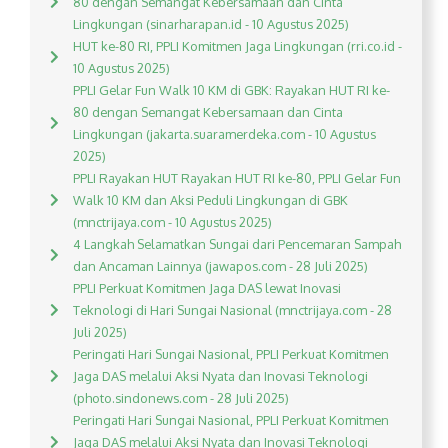
80 dengan Semangat Kebersamaan dan Cinta
Lingkungan (sinarharapan.id - 10 Agustus 2025)
HUT ke-80 RI, PPLI Komitmen Jaga Lingkungan (rri.co.id -
10 Agustus 2025)
PPLI Gelar Fun Walk 10 KM di GBK: Rayakan HUT RI ke-
80 dengan Semangat Kebersamaan dan Cinta
Lingkungan (jakarta.suaramerdeka.com - 10 Agustus
2025)
PPLI Rayakan HUT Rayakan HUT RI ke-80, PPLI Gelar Fun
Walk 10 KM dan Aksi Peduli Lingkungan di GBK
(mnctrijaya.com - 10 Agustus 2025)
4 Langkah Selamatkan Sungai dari Pencemaran Sampah
dan Ancaman Lainnya (jawapos.com - 28 Juli 2025)
PPLI Perkuat Komitmen Jaga DAS lewat Inovasi
Teknologi di Hari Sungai Nasional (mnctrijaya.com - 28
Juli 2025)
Peringati Hari Sungai Nasional, PPLI Perkuat Komitmen
Jaga DAS melalui Aksi Nyata dan Inovasi Teknologi
(photo.sindonews.com - 28 Juli 2025)
Peringati Hari Sungai Nasional, PPLI Perkuat Komitmen
Jaga DAS melalui Aksi Nyata dan Inovasi Teknologi