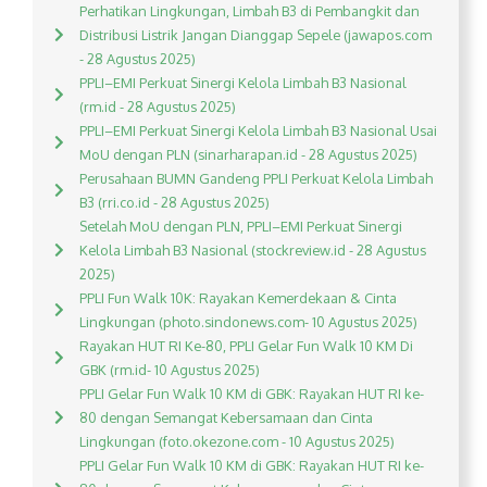
Perhatikan Lingkungan, Limbah B3 di Pembangkit dan
Distribusi Listrik Jangan Dianggap Sepele (jawapos.com
- 28 Agustus 2025)
PPLI–EMI Perkuat Sinergi Kelola Limbah B3 Nasional
(rm.id - 28 Agustus 2025)
PPLI–EMI Perkuat Sinergi Kelola Limbah B3 Nasional Usai
MoU dengan PLN (sinarharapan.id - 28 Agustus 2025)
Perusahaan BUMN Gandeng PPLI Perkuat Kelola Limbah
B3 (rri.co.id - 28 Agustus 2025)
Setelah MoU dengan PLN, PPLI–EMI Perkuat Sinergi
Kelola Limbah B3 Nasional (stockreview.id - 28 Agustus
2025)
PPLI Fun Walk 10K: Rayakan Kemerdekaan & Cinta
Lingkungan (photo.sindonews.com- 10 Agustus 2025)
Rayakan HUT RI Ke-80, PPLI Gelar Fun Walk 10 KM Di
GBK (rm.id- 10 Agustus 2025)
PPLI Gelar Fun Walk 10 KM di GBK: Rayakan HUT RI ke-
80 dengan Semangat Kebersamaan dan Cinta
Lingkungan (foto.okezone.com - 10 Agustus 2025)
PPLI Gelar Fun Walk 10 KM di GBK: Rayakan HUT RI ke-