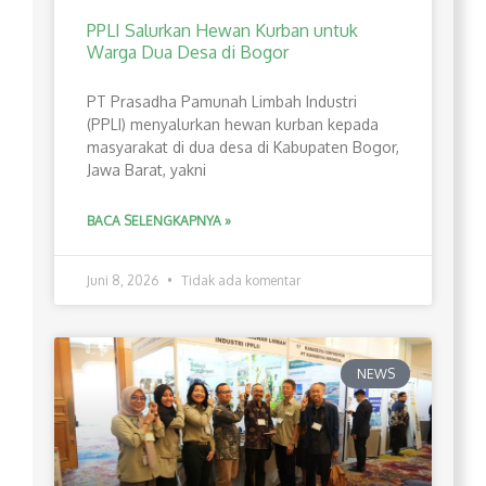
PPLI Salurkan Hewan Kurban untuk
Warga Dua Desa di Bogor
PT Prasadha Pamunah Limbah Industri
(PPLI) menyalurkan hewan kurban kepada
masyarakat di dua desa di Kabupaten Bogor,
Jawa Barat, yakni
BACA SELENGKAPNYA »
Juni 8, 2026
Tidak ada komentar
NEWS