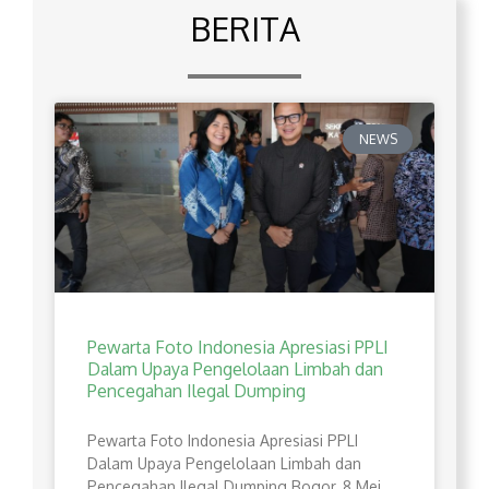
BERITA
NEWS
Pewarta Foto Indonesia Apresiasi PPLI
Dalam Upaya Pengelolaan Limbah dan
Pencegahan Ilegal Dumping
Pewarta Foto Indonesia Apresiasi PPLI
Dalam Upaya Pengelolaan Limbah dan
Pencegahan Ilegal Dumping Bogor, 8 Mei