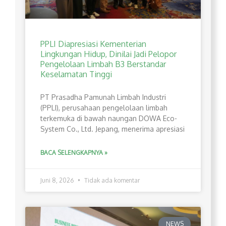
PPLI Diapresiasi Kementerian
Lingkungan Hidup, Dinilai Jadi Pelopor
Pengelolaan Limbah B3 Berstandar
Keselamatan Tinggi
PT Prasadha Pamunah Limbah Industri
(PPLI), perusahaan pengelolaan limbah
terkemuka di bawah naungan DOWA Eco-
System Co., Ltd. Jepang, menerima apresiasi
BACA SELENGKAPNYA »
Juni 8, 2026
Tidak ada komentar
NEWS