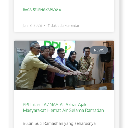
BACA SELENGKAPNYA »
Juni 8, 2026
Tidak ada komentar
NEWS
PPLI dan LAZNAS Al-Azhar Ajak
Masyarakat Hemat Air Selama Ramadan
Bulan Suci Ramadhan yang seharusnya