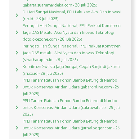
(jakarta.suaramerdeka.com - 28 Juli 2025)
Di Hari Sungai Nasional, PPLI Lakukan Aksi Dan Inovasi
(rm.id - 28 Juli 2025)
Peringati Hari Sungai Nasional, PPLI Perkuat Komitmen
Jaga DAS Melalui Aksi Nyata dan Inovasi Teknologi
(foto.okezone.com - 28 Juli 2025)
Peringati Hari Sungai Nasional, PPLI Perkuat Komitmen
Jaga DAS melalui Aksi Nyata dan Inovasi Teknologi
(sinarharapan.id - 28 Juli 2025)
Komitmen Swasta Jaga Sungai, Cegah Banjir di Jakarta
(rri.co.id - 28 Juli 2025)
PPLI Tanam Ratusan Pohon Bambu Betung di Nambo
untuk Konservasi Air dan Udara (jabaronline.com - 25
Juli 2025)
PPLI Tanam Ratusan Pohon Bambu Betung di Nambo
untuk Konservasi Air dan Udara (cakrawala.co - 25 Juli
2025)
PPLI Tanam Ratusan Pohon Bambu Betung di Nambo
untuk Konservasi Air dan Udara (jurnalbogor.com - 25
Juli 2025)