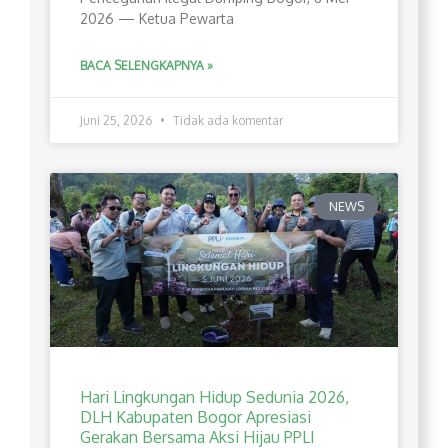
2026 — Ketua Pewarta
BACA SELENGKAPNYA »
Juni 25, 2026
Tidak ada komentar
NEWS
Hari Lingkungan Hidup Sedunia 2026,
DLH Kabupaten Bogor Apresiasi
Gerakan Bersama Aksi Hijau PPLI