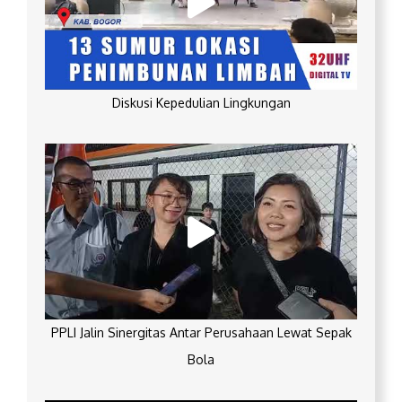
Diskusi Kepedulian Lingkungan
PPLI Jalin Sinergitas Antar Perusahaan Lewat Sepak
Bola