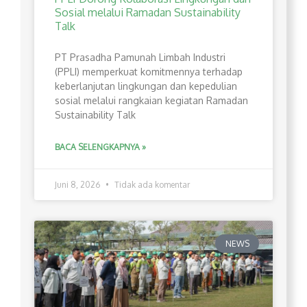
Sosial melalui Ramadan Sustainability
Talk
PT Prasadha Pamunah Limbah Industri
(PPLI) memperkuat komitmennya terhadap
keberlanjutan lingkungan dan kepedulian
sosial melalui rangkaian kegiatan Ramadan
Sustainability Talk
BACA SELENGKAPNYA »
Juni 8, 2026
Tidak ada komentar
NEWS