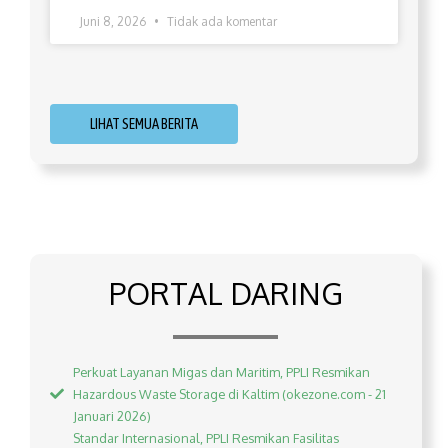
Juni 8, 2026
Tidak ada komentar
LIHAT SEMUA BERITA
PORTAL DARING
Perkuat Layanan Migas dan Maritim, PPLI Resmikan
Hazardous Waste Storage di Kaltim (okezone.com - 21
Januari 2026)
Standar Internasional, PPLI Resmikan Fasilitas