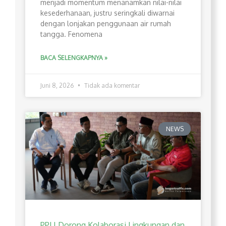
menjadi momentum menanamkan nilai-nilai
kesederhanaan, justru seringkali diwarnai
dengan lonjakan penggunaan air rumah
tangga. Fenomena
BACA SELENGKAPNYA »
Juni 8, 2026
Tidak ada komentar
NEWS
PPLI Dorong Kolaborasi Lingkungan dan