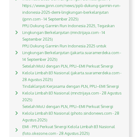
https://www.jpnn.com/news/ppli-dukung-garmin-run-
indonesia-2025-demi-lingkungan-berkelanjutan
(jpnn.com - 14 September 2025)
PPLI Dukung Garmin Run Indonesia 2025, Tegaskan
Lingkungan Berkelanjutan (mnctrijaya.com - 14
September 2025)
PPLI Dukung Garmin Run Indonesia 2025 untuk
Lingkungan Berkelanjutan (jakarta.suaramerdeka.com -
14 September 2025)
Setelah MoU dengan PLN, PPLI–EMI Perkuat Sinergi
Kelola Limbah B3 Nasional (jakarta.suaramerdeka.com -
28 Agustus 2025)
Tindaklanjuti Kerjasama dengan PLN, PPLI–EMI Sinergi
Kelola Limbah B3 Nasional (mnctrijaya.com - 28 Agustus
2025)
Setelah MoU dengan PLN, PPLI–EMI Perkuat Sinergi
Kelola Limbah B3 Nasional (photo.sindonews.com - 28
Agustus 2025)
EMI - PPLI Perkuat Sinergi Kelola Limbah B3 Nasional
(foto.okezone.com - 28 Agustus 2025)