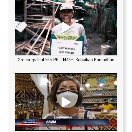
Greetings Idul Fitri PPLI 1443H, Kebaikan Ramadhan