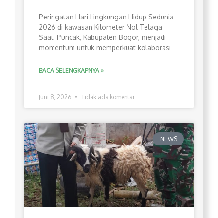
Peringatan Hari Lingkungan Hidup Sedunia
2026 di kawasan Kilometer Nol Telaga
Saat, Puncak, Kabupaten Bogor, menjadi
momentum untuk memperkuat kolaborasi
BACA SELENGKAPNYA »
Juni 8, 2026
Tidak ada komentar
NEWS