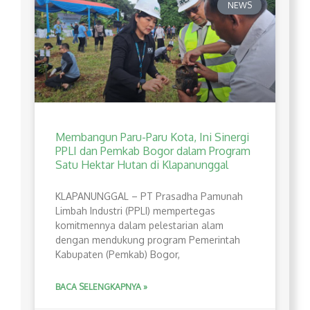
NEWS
Membangun Paru-Paru Kota, Ini Sinergi
PPLI dan Pemkab Bogor dalam Program
Satu Hektar Hutan di Klapanunggal
​KLAPANUNGGAL – PT Prasadha Pamunah
Limbah Industri (PPLI) mempertegas
komitmennya dalam pelestarian alam
dengan mendukung program Pemerintah
Kabupaten (Pemkab) Bogor,
BACA SELENGKAPNYA »