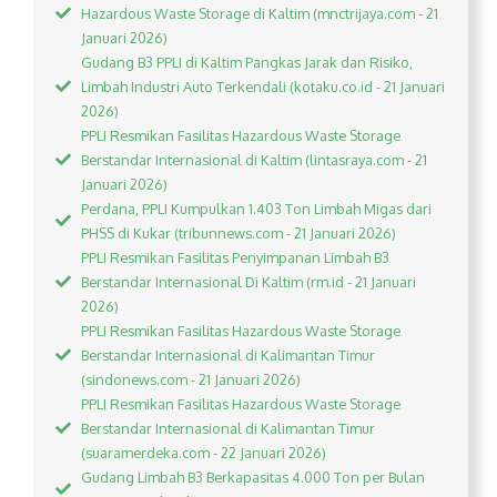
Hazardous Waste Storage di Kaltim (mnctrijaya.com - 21
Januari 2026)
Gudang B3 PPLI di Kaltim Pangkas Jarak dan Risiko,
Limbah Industri Auto Terkendali (kotaku.co.id - 21 Januari
2026)
PPLI Resmikan Fasilitas Hazardous Waste Storage
Berstandar Internasional di Kaltim (lintasraya.com - 21
Januari 2026)
Perdana, PPLI Kumpulkan 1.403 Ton Limbah Migas dari
PHSS di Kukar (tribunnews.com - 21 Januari 2026)
PPLI Resmikan Fasilitas Penyimpanan Limbah B3
Berstandar Internasional Di Kaltim (rm.id - 21 Januari
2026)
PPLI Resmikan Fasilitas Hazardous Waste Storage
Berstandar Internasional di Kalimantan Timur
(sindonews.com - 21 Januari 2026)
PPLI Resmikan Fasilitas Hazardous Waste Storage
Berstandar Internasional di Kalimantan Timur
(suaramerdeka.com - 22 Januari 2026)
Gudang Limbah B3 Berkapasitas 4.000 Ton per Bulan