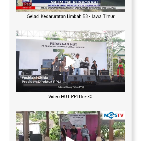
Geladi Kedaruratan Limbah B3 - Jawa Timur
Video HUT PPLI ke-30