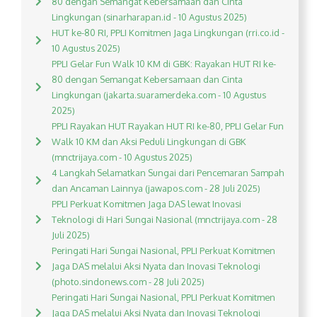
80 dengan Semangat Kebersamaan dan Cinta
Lingkungan (sinarharapan.id - 10 Agustus 2025)
HUT ke-80 RI, PPLI Komitmen Jaga Lingkungan (rri.co.id -
10 Agustus 2025)
PPLI Gelar Fun Walk 10 KM di GBK: Rayakan HUT RI ke-
80 dengan Semangat Kebersamaan dan Cinta
Lingkungan (jakarta.suaramerdeka.com - 10 Agustus
2025)
PPLI Rayakan HUT Rayakan HUT RI ke-80, PPLI Gelar Fun
Walk 10 KM dan Aksi Peduli Lingkungan di GBK
(mnctrijaya.com - 10 Agustus 2025)
4 Langkah Selamatkan Sungai dari Pencemaran Sampah
dan Ancaman Lainnya (jawapos.com - 28 Juli 2025)
PPLI Perkuat Komitmen Jaga DAS lewat Inovasi
Teknologi di Hari Sungai Nasional (mnctrijaya.com - 28
Juli 2025)
Peringati Hari Sungai Nasional, PPLI Perkuat Komitmen
Jaga DAS melalui Aksi Nyata dan Inovasi Teknologi
(photo.sindonews.com - 28 Juli 2025)
Peringati Hari Sungai Nasional, PPLI Perkuat Komitmen
Jaga DAS melalui Aksi Nyata dan Inovasi Teknologi