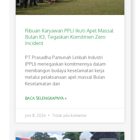
Ribuan Karyawan PPLI Ikuti Apel Massal
Bulan K3, Tegaskan Komitmen Zero
Incident
PT Prasadha Pamunah Limbah Industri
(PPLI) menegaskan komitmennya dalam
membangun budaya keselamatan kerja
melalui pelaksanaan apel massal Bulan
Keselamatan dan
BACA SELENGKAPNYA »
Juni 8, 2026
Tidak ada komentar