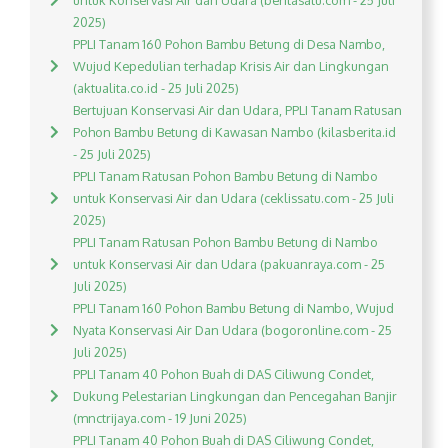
untuk Konservasi Air dan Udara (beritasatu.com - 25 Juli
2025)
PPLI Tanam 160 Pohon Bambu Betung di Desa Nambo,
Wujud Kepedulian terhadap Krisis Air dan Lingkungan
(aktualita.co.id - 25 Juli 2025)
Bertujuan Konservasi Air dan Udara, PPLI Tanam Ratusan
Pohon Bambu Betung di Kawasan Nambo (kilasberita.id
- 25 Juli 2025)
PPLI Tanam Ratusan Pohon Bambu Betung di Nambo
untuk Konservasi Air dan Udara (ceklissatu.com - 25 Juli
2025)
PPLI Tanam Ratusan Pohon Bambu Betung di Nambo
untuk Konservasi Air dan Udara (pakuanraya.com - 25
Juli 2025)
PPLI Tanam 160 Pohon Bambu Betung di Nambo, Wujud
Nyata Konservasi Air Dan Udara (bogoronline.com - 25
Juli 2025)
PPLI Tanam 40 Pohon Buah di DAS Ciliwung Condet,
Dukung Pelestarian Lingkungan dan Pencegahan Banjir
(mnctrijaya.com - 19 Juni 2025)
PPLI Tanam 40 Pohon Buah di DAS Ciliwung Condet,