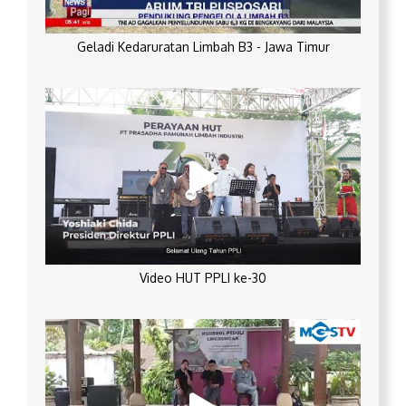
Geladi Kedaruratan Limbah B3 - Jawa Timur
Video HUT PPLI ke-30