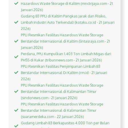
Hazardous Waste Storage di Kaltim (mnctrijaya.com - 21
Januari 2026)
Gudang B3 PPLI di Kaltim Pangkas Jarak dan Risiko,
Limbah Industri Auto Terkendali (kotaku.co.id - 21 Januari
2026)
PPLI Resmikan Fasilitas Hazardous Waste Storage
Berstandar Internasional di Kaltim (lintasraya.com - 21
Januari 2026)
Perdana, PPLI Kumpulkan 1.403 Ton Limbah Migas dari
PHSS di Kukar (tribunnews.com - 21 Januari 2026)
PPLI Resmikan Fasilitas Penyimpanan Limbah B3
Berstandar Internasional Di Kaltim (rm.id - 21 Januari
2026)
PPLI Resmikan Fasilitas Hazardous Waste Storage
Berstandar Internasional di Kalimantan Timur
(sindonews.com - 21 Januari 2026)
PPLI Resmikan Fasilitas Hazardous Waste Storage
Berstandar Internasional di Kalimantan Timur
(suaramerdeka.com - 22 Januari 2026)
Gudang Limbah B3 Berkapasitas 4.000 Ton per Bulan