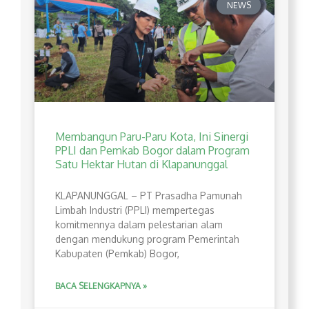
NEWS
Membangun Paru-Paru Kota, Ini Sinergi
PPLI dan Pemkab Bogor dalam Program
Satu Hektar Hutan di Klapanunggal
​KLAPANUNGGAL – PT Prasadha Pamunah
Limbah Industri (PPLI) mempertegas
komitmennya dalam pelestarian alam
dengan mendukung program Pemerintah
Kabupaten (Pemkab) Bogor,
BACA SELENGKAPNYA »