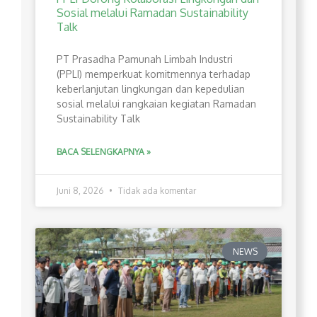
Sosial melalui Ramadan Sustainability
Talk
PT Prasadha Pamunah Limbah Industri
(PPLI) memperkuat komitmennya terhadap
keberlanjutan lingkungan dan kepedulian
sosial melalui rangkaian kegiatan Ramadan
Sustainability Talk
BACA SELENGKAPNYA »
Juni 8, 2026
Tidak ada komentar
NEWS