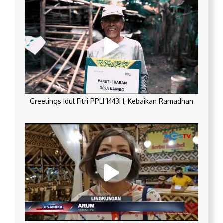
Greetings Idul Fitri PPLI 1443H, Kebaikan Ramadhan