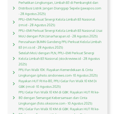
Perhatikan Lingkungan, Limbah B3 di Pembangkit dan
Distribusi Listrik Jangan Dianggap Sepele (jawapos.com
- 28 Agustus 2025)
PPLI–EMI Perkuat Sinergi Kelola Limbah B3 Nasional
(rm.id - 28 Agustus 2025)
PPLI–EMI Perkuat Sinergi Kelola Limbah B3 Nasional Usai
MoU dengan PLN (sinarharapan.id - 28 Agustus 2025)
Perusahaan BUMN Gandeng PPLI Perkuat Kelola Limbah
B3 (rri.co.id - 28 Agustus 2025)
Setelah MoU dengan PLN, PPLI–EMI Perkuat Sinergi
Kelola Limbah B3 Nasional (stockreview.id - 28 Agustus
2025)
PPLI Fun Walk 10K: Rayakan Kemerdekaan & Cinta
Lingkungan (photo.sindonews.com- 10 Agustus 2025)
Rayakan HUT RI Ke-80, PPLI Gelar Fun Walk 10 KM Di
GBK (rm.id- 10 Agustus 2025)
PPLI Gelar Fun Walk 10 KM di GBK: Rayakan HUT RI ke-
80 dengan Semangat Kebersamaan dan Cinta
Lingkungan (foto.okezone.com - 10 Agustus 2025)
PPLI Gelar Fun Walk 10 KM di GBK: Rayakan HUT RI ke-