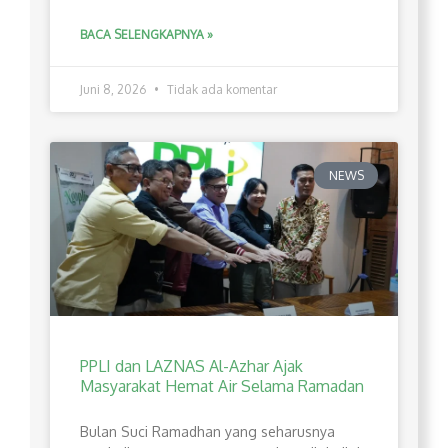
BACA SELENGKAPNYA »
Juni 8, 2026
Tidak ada komentar
NEWS
PPLI dan LAZNAS Al-Azhar Ajak
Masyarakat Hemat Air Selama Ramadan
Bulan Suci Ramadhan yang seharusnya