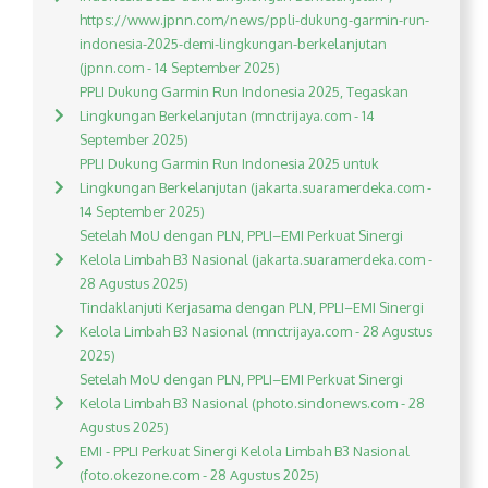
https://www.jpnn.com/news/ppli-dukung-garmin-run-
indonesia-2025-demi-lingkungan-berkelanjutan
(jpnn.com - 14 September 2025)
PPLI Dukung Garmin Run Indonesia 2025, Tegaskan
Lingkungan Berkelanjutan (mnctrijaya.com - 14
September 2025)
PPLI Dukung Garmin Run Indonesia 2025 untuk
Lingkungan Berkelanjutan (jakarta.suaramerdeka.com -
14 September 2025)
Setelah MoU dengan PLN, PPLI–EMI Perkuat Sinergi
Kelola Limbah B3 Nasional (jakarta.suaramerdeka.com -
28 Agustus 2025)
Tindaklanjuti Kerjasama dengan PLN, PPLI–EMI Sinergi
Kelola Limbah B3 Nasional (mnctrijaya.com - 28 Agustus
2025)
Setelah MoU dengan PLN, PPLI–EMI Perkuat Sinergi
Kelola Limbah B3 Nasional (photo.sindonews.com - 28
Agustus 2025)
EMI - PPLI Perkuat Sinergi Kelola Limbah B3 Nasional
(foto.okezone.com - 28 Agustus 2025)