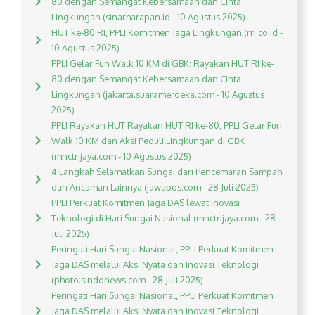
80 dengan Semangat Kebersamaan dan Cinta
Lingkungan (sinarharapan.id - 10 Agustus 2025)
HUT ke-80 RI, PPLI Komitmen Jaga Lingkungan (rri.co.id -
10 Agustus 2025)
PPLI Gelar Fun Walk 10 KM di GBK: Rayakan HUT RI ke-
80 dengan Semangat Kebersamaan dan Cinta
Lingkungan (jakarta.suaramerdeka.com - 10 Agustus
2025)
PPLI Rayakan HUT Rayakan HUT RI ke-80, PPLI Gelar Fun
Walk 10 KM dan Aksi Peduli Lingkungan di GBK
(mnctrijaya.com - 10 Agustus 2025)
4 Langkah Selamatkan Sungai dari Pencemaran Sampah
dan Ancaman Lainnya (jawapos.com - 28 Juli 2025)
PPLI Perkuat Komitmen Jaga DAS lewat Inovasi
Teknologi di Hari Sungai Nasional (mnctrijaya.com - 28
Juli 2025)
Peringati Hari Sungai Nasional, PPLI Perkuat Komitmen
Jaga DAS melalui Aksi Nyata dan Inovasi Teknologi
(photo.sindonews.com - 28 Juli 2025)
Peringati Hari Sungai Nasional, PPLI Perkuat Komitmen
Jaga DAS melalui Aksi Nyata dan Inovasi Teknologi