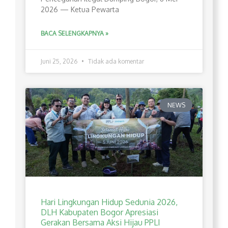
2026 — Ketua Pewarta
BACA SELENGKAPNYA »
Juni 25, 2026
Tidak ada komentar
NEWS
Hari Lingkungan Hidup Sedunia 2026,
DLH Kabupaten Bogor Apresiasi
Gerakan Bersama Aksi Hijau PPLI