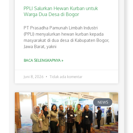
PPLI Salurkan Hewan Kurban untuk
Warga Dua Desa di Bogor
PT Prasadha Pamunah Limbah Industri
(PPLI) menyalurkan hewan kurban kepada
masyarakat di dua desa di Kabupaten Bogor,
Jawa Barat, yakni
BACA SELENGKAPNYA »
Juni 8, 2026
Tidak ada komentar
NEWS