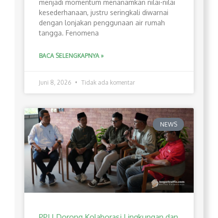
menjadi momentum menanamkan nilai-nilai
kesederhanaan, justru seringkali diwarnai
dengan lonjakan penggunaan air rumah
tangga. Fenomena
BACA SELENGKAPNYA »
Juni 8, 2026
Tidak ada komentar
NEWS
PPLI Dorong Kolaborasi Lingkungan dan