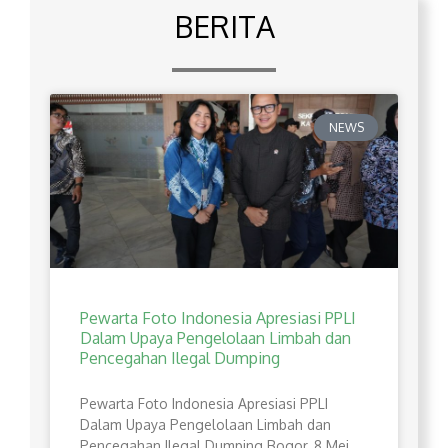
BERITA
NEWS
Pewarta Foto Indonesia Apresiasi PPLI
Dalam Upaya Pengelolaan Limbah dan
Pencegahan Ilegal Dumping
Pewarta Foto Indonesia Apresiasi PPLI
Dalam Upaya Pengelolaan Limbah dan
Pencegahan Ilegal Dumping Bogor, 8 Mei