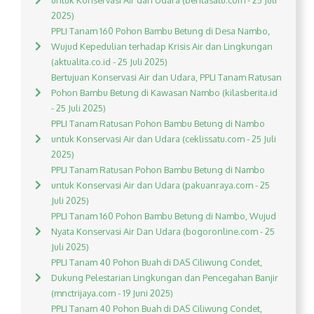
untuk Konservasi Air dan Udara (beritasatu.com - 25 Juli
2025)
PPLI Tanam 160 Pohon Bambu Betung di Desa Nambo,
Wujud Kepedulian terhadap Krisis Air dan Lingkungan
(aktualita.co.id - 25 Juli 2025)
Bertujuan Konservasi Air dan Udara, PPLI Tanam Ratusan
Pohon Bambu Betung di Kawasan Nambo (kilasberita.id
- 25 Juli 2025)
PPLI Tanam Ratusan Pohon Bambu Betung di Nambo
untuk Konservasi Air dan Udara (ceklissatu.com - 25 Juli
2025)
PPLI Tanam Ratusan Pohon Bambu Betung di Nambo
untuk Konservasi Air dan Udara (pakuanraya.com - 25
Juli 2025)
PPLI Tanam 160 Pohon Bambu Betung di Nambo, Wujud
Nyata Konservasi Air Dan Udara (bogoronline.com - 25
Juli 2025)
PPLI Tanam 40 Pohon Buah di DAS Ciliwung Condet,
Dukung Pelestarian Lingkungan dan Pencegahan Banjir
(mnctrijaya.com - 19 Juni 2025)
PPLI Tanam 40 Pohon Buah di DAS Ciliwung Condet,