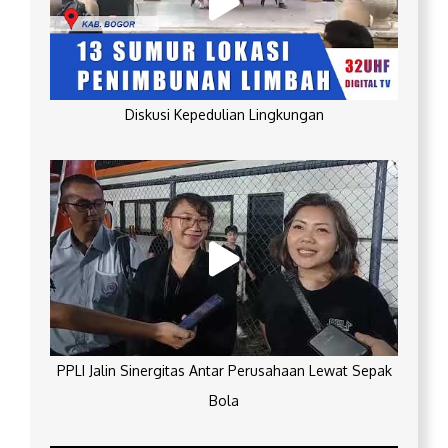
Diskusi Kepedulian Lingkungan
PPLI Jalin Sinergitas Antar Perusahaan Lewat Sepak
Bola