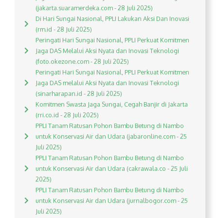
(jakarta.suaramerdeka.com - 28 Juli 2025)
Di Hari Sungai Nasional, PPLI Lakukan Aksi Dan Inovasi
(rm.id - 28 Juli 2025)
Peringati Hari Sungai Nasional, PPLI Perkuat Komitmen
Jaga DAS Melalui Aksi Nyata dan Inovasi Teknologi
(foto.okezone.com - 28 Juli 2025)
Peringati Hari Sungai Nasional, PPLI Perkuat Komitmen
Jaga DAS melalui Aksi Nyata dan Inovasi Teknologi
(sinarharapan.id - 28 Juli 2025)
Komitmen Swasta Jaga Sungai, Cegah Banjir di Jakarta
(rri.co.id - 28 Juli 2025)
PPLI Tanam Ratusan Pohon Bambu Betung di Nambo
untuk Konservasi Air dan Udara (jabaronline.com - 25
Juli 2025)
PPLI Tanam Ratusan Pohon Bambu Betung di Nambo
untuk Konservasi Air dan Udara (cakrawala.co - 25 Juli
2025)
PPLI Tanam Ratusan Pohon Bambu Betung di Nambo
untuk Konservasi Air dan Udara (jurnalbogor.com - 25
Juli 2025)