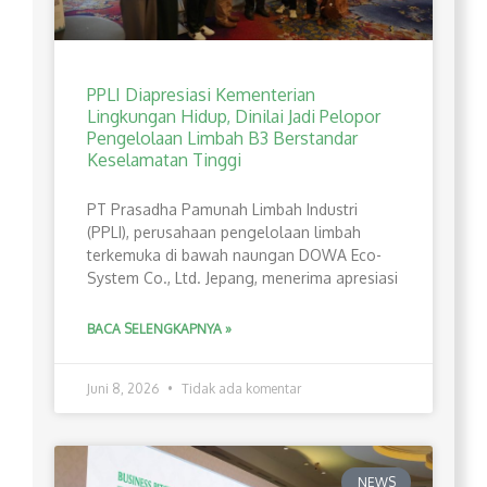
PPLI Diapresiasi Kementerian
Lingkungan Hidup, Dinilai Jadi Pelopor
Pengelolaan Limbah B3 Berstandar
Keselamatan Tinggi
PT Prasadha Pamunah Limbah Industri
(PPLI), perusahaan pengelolaan limbah
terkemuka di bawah naungan DOWA Eco-
System Co., Ltd. Jepang, menerima apresiasi
BACA SELENGKAPNYA »
Juni 8, 2026
Tidak ada komentar
NEWS