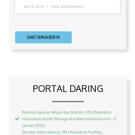
Juni 8, 2026
Tidak ada komentar
LIHAT SEMUA BERITA
PORTAL DARING
Perkuat Layanan Migas dan Maritim, PPLI Resmikan
Hazardous Waste Storage di Kaltim (okezone.com - 21
Januari 2026)
Standar Internasional, PPLI Resmikan Fasilitas