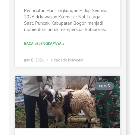
Peringatan Hari Lingkungan Hidup Sedunia
2026 di kawasan Kilometer Nol Telaga
Saat, Puncak, Kabupaten Bogor, menjadi
momentum untuk memperkuat kolaborasi
BACA SELENGKAPNYA »
Juni 8, 2026
Tidak ada komentar
NEWS