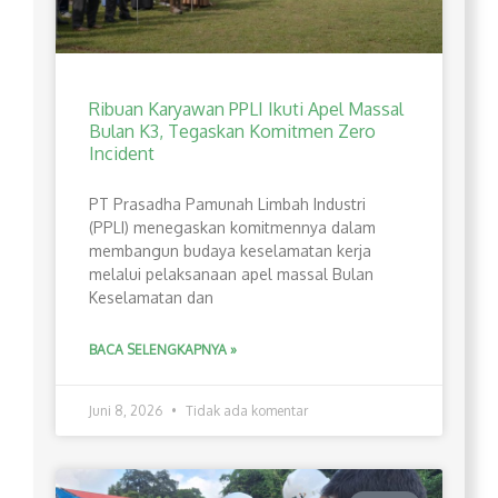
Ribuan Karyawan PPLI Ikuti Apel Massal
Bulan K3, Tegaskan Komitmen Zero
Incident
PT Prasadha Pamunah Limbah Industri
(PPLI) menegaskan komitmennya dalam
membangun budaya keselamatan kerja
melalui pelaksanaan apel massal Bulan
Keselamatan dan
BACA SELENGKAPNYA »
Juni 8, 2026
Tidak ada komentar