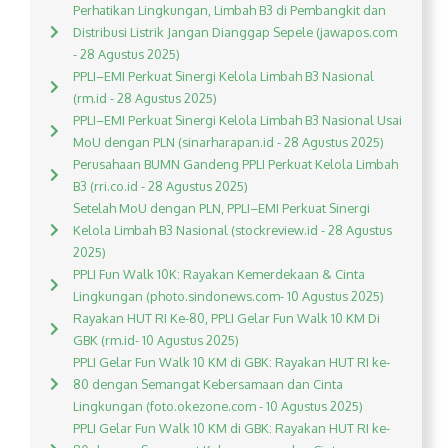
Perhatikan Lingkungan, Limbah B3 di Pembangkit dan
Distribusi Listrik Jangan Dianggap Sepele (jawapos.com
- 28 Agustus 2025)
PPLI–EMI Perkuat Sinergi Kelola Limbah B3 Nasional
(rm.id - 28 Agustus 2025)
PPLI–EMI Perkuat Sinergi Kelola Limbah B3 Nasional Usai
MoU dengan PLN (sinarharapan.id - 28 Agustus 2025)
Perusahaan BUMN Gandeng PPLI Perkuat Kelola Limbah
B3 (rri.co.id - 28 Agustus 2025)
Setelah MoU dengan PLN, PPLI–EMI Perkuat Sinergi
Kelola Limbah B3 Nasional (stockreview.id - 28 Agustus
2025)
PPLI Fun Walk 10K: Rayakan Kemerdekaan & Cinta
Lingkungan (photo.sindonews.com- 10 Agustus 2025)
Rayakan HUT RI Ke-80, PPLI Gelar Fun Walk 10 KM Di
GBK (rm.id- 10 Agustus 2025)
PPLI Gelar Fun Walk 10 KM di GBK: Rayakan HUT RI ke-
80 dengan Semangat Kebersamaan dan Cinta
Lingkungan (foto.okezone.com - 10 Agustus 2025)
PPLI Gelar Fun Walk 10 KM di GBK: Rayakan HUT RI ke-