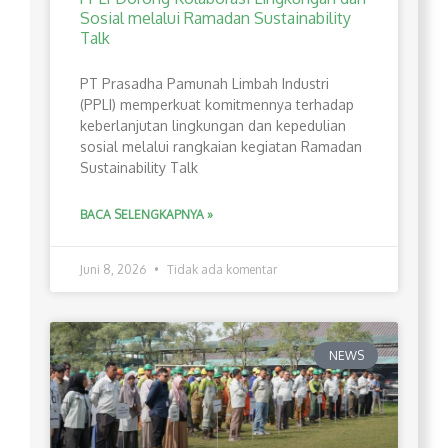
Sosial melalui Ramadan Sustainability
Talk
PT Prasadha Pamunah Limbah Industri
(PPLI) memperkuat komitmennya terhadap
keberlanjutan lingkungan dan kepedulian
sosial melalui rangkaian kegiatan Ramadan
Sustainability Talk
BACA SELENGKAPNYA »
Juni 8, 2026
Tidak ada komentar
NEWS