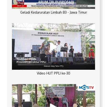
Geladi Kedaruratan Limbah B3 - Jawa Timur
Video HUT PPLI ke-30