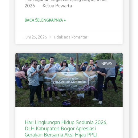
2026 — Ketua Pewarta
BACA SELENGKAPNYA »
Juni 25, 2026
Tidak ada komentar
NEWS
Hari Lingkungan Hidup Sedunia 2026,
DLH Kabupaten Bogor Apresiasi
Gerakan Bersama Aksi Hijau PPLI