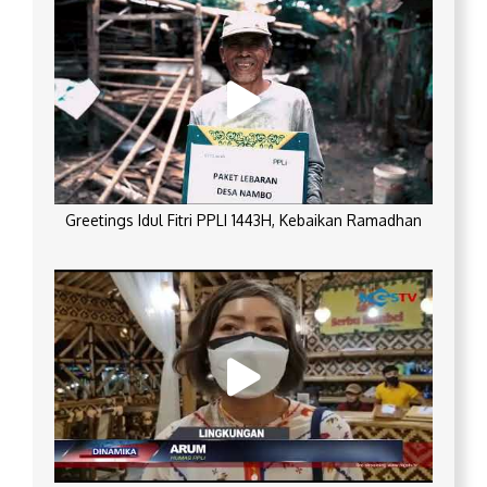
Greetings Idul Fitri PPLI 1443H, Kebaikan Ramadhan