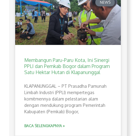
NEWS
Membangun Paru-Paru Kota, Ini Sinergi
PPLI dan Pemkab Bogor dalam Program
Satu Hektar Hutan di Klapanunggal
​KLAPANUNGGAL – PT Prasadha Pamunah
Limbah Industri (PPLI) mempertegas
komitmennya dalam pelestarian alam
dengan mendukung program Pemerintah
Kabupaten (Pemkab) Bogor,
BACA SELENGKAPNYA »