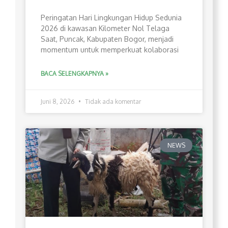
Peringatan Hari Lingkungan Hidup Sedunia
2026 di kawasan Kilometer Nol Telaga
Saat, Puncak, Kabupaten Bogor, menjadi
momentum untuk memperkuat kolaborasi
BACA SELENGKAPNYA »
Juni 8, 2026
Tidak ada komentar
NEWS