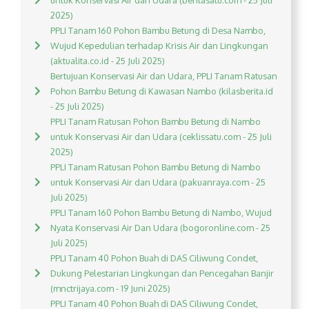
untuk Konservasi Air dan Udara (beritasatu.com - 25 Juli
2025)
PPLI Tanam 160 Pohon Bambu Betung di Desa Nambo,
Wujud Kepedulian terhadap Krisis Air dan Lingkungan
(aktualita.co.id - 25 Juli 2025)
Bertujuan Konservasi Air dan Udara, PPLI Tanam Ratusan
Pohon Bambu Betung di Kawasan Nambo (kilasberita.id
- 25 Juli 2025)
PPLI Tanam Ratusan Pohon Bambu Betung di Nambo
untuk Konservasi Air dan Udara (ceklissatu.com - 25 Juli
2025)
PPLI Tanam Ratusan Pohon Bambu Betung di Nambo
untuk Konservasi Air dan Udara (pakuanraya.com - 25
Juli 2025)
PPLI Tanam 160 Pohon Bambu Betung di Nambo, Wujud
Nyata Konservasi Air Dan Udara (bogoronline.com - 25
Juli 2025)
PPLI Tanam 40 Pohon Buah di DAS Ciliwung Condet,
Dukung Pelestarian Lingkungan dan Pencegahan Banjir
(mnctrijaya.com - 19 Juni 2025)
PPLI Tanam 40 Pohon Buah di DAS Ciliwung Condet,