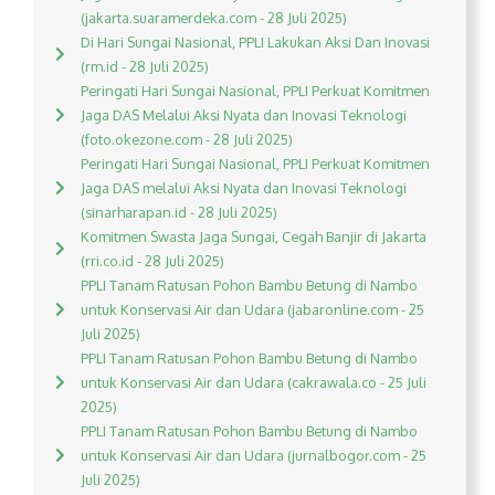
(jakarta.suaramerdeka.com - 28 Juli 2025)
Di Hari Sungai Nasional, PPLI Lakukan Aksi Dan Inovasi
(rm.id - 28 Juli 2025)
Peringati Hari Sungai Nasional, PPLI Perkuat Komitmen
Jaga DAS Melalui Aksi Nyata dan Inovasi Teknologi
(foto.okezone.com - 28 Juli 2025)
Peringati Hari Sungai Nasional, PPLI Perkuat Komitmen
Jaga DAS melalui Aksi Nyata dan Inovasi Teknologi
(sinarharapan.id - 28 Juli 2025)
Komitmen Swasta Jaga Sungai, Cegah Banjir di Jakarta
(rri.co.id - 28 Juli 2025)
PPLI Tanam Ratusan Pohon Bambu Betung di Nambo
untuk Konservasi Air dan Udara (jabaronline.com - 25
Juli 2025)
PPLI Tanam Ratusan Pohon Bambu Betung di Nambo
untuk Konservasi Air dan Udara (cakrawala.co - 25 Juli
2025)
PPLI Tanam Ratusan Pohon Bambu Betung di Nambo
untuk Konservasi Air dan Udara (jurnalbogor.com - 25
Juli 2025)