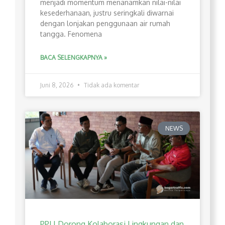
menjadi momentum menanamkan nilai-nilai
kesederhanaan, justru seringkali diwarnai
dengan lonjakan penggunaan air rumah
tangga. Fenomena
BACA SELENGKAPNYA »
Juni 8, 2026
Tidak ada komentar
NEWS
PPLI Dorong Kolaborasi Lingkungan dan