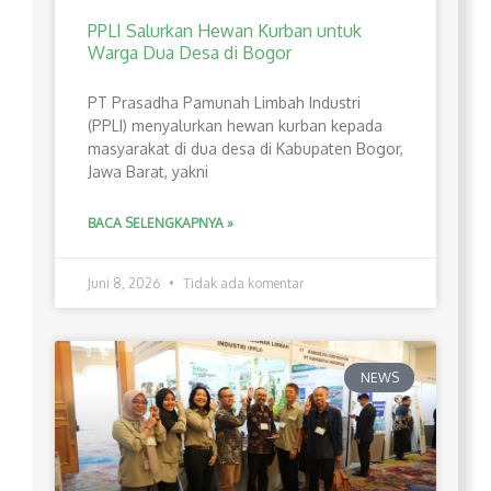
PPLI Salurkan Hewan Kurban untuk
Warga Dua Desa di Bogor
PT Prasadha Pamunah Limbah Industri
(PPLI) menyalurkan hewan kurban kepada
masyarakat di dua desa di Kabupaten Bogor,
Jawa Barat, yakni
BACA SELENGKAPNYA »
Juni 8, 2026
Tidak ada komentar
NEWS