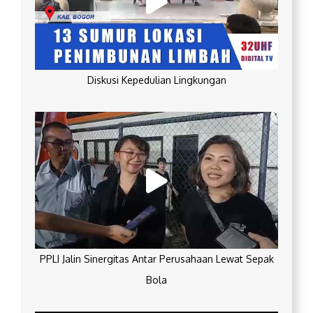
Diskusi Kepedulian Lingkungan
PPLI Jalin Sinergitas Antar Perusahaan Lewat Sepak
Bola