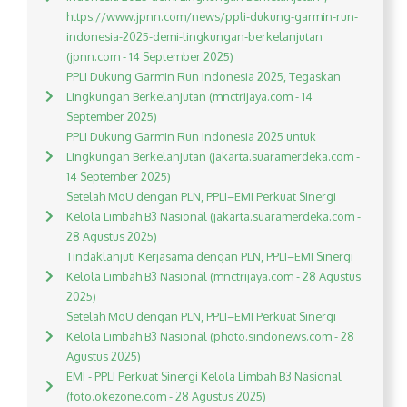
https://www.jpnn.com/news/ppli-dukung-garmin-run-
indonesia-2025-demi-lingkungan-berkelanjutan
(jpnn.com - 14 September 2025)
PPLI Dukung Garmin Run Indonesia 2025, Tegaskan
Lingkungan Berkelanjutan (mnctrijaya.com - 14
September 2025)
PPLI Dukung Garmin Run Indonesia 2025 untuk
Lingkungan Berkelanjutan (jakarta.suaramerdeka.com -
14 September 2025)
Setelah MoU dengan PLN, PPLI–EMI Perkuat Sinergi
Kelola Limbah B3 Nasional (jakarta.suaramerdeka.com -
28 Agustus 2025)
Tindaklanjuti Kerjasama dengan PLN, PPLI–EMI Sinergi
Kelola Limbah B3 Nasional (mnctrijaya.com - 28 Agustus
2025)
Setelah MoU dengan PLN, PPLI–EMI Perkuat Sinergi
Kelola Limbah B3 Nasional (photo.sindonews.com - 28
Agustus 2025)
EMI - PPLI Perkuat Sinergi Kelola Limbah B3 Nasional
(foto.okezone.com - 28 Agustus 2025)