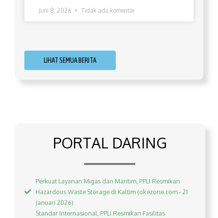
Juni 8, 2026
Tidak ada komentar
LIHAT SEMUA BERITA
PORTAL DARING
Perkuat Layanan Migas dan Maritim, PPLI Resmikan
Hazardous Waste Storage di Kaltim (okezone.com - 21
Januari 2026)
Standar Internasional, PPLI Resmikan Fasilitas