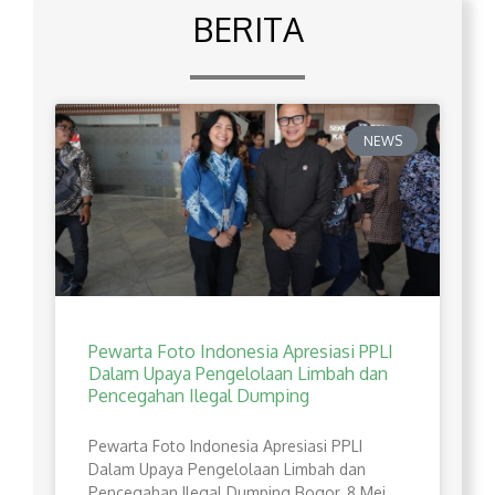
BERITA
NEWS
Pewarta Foto Indonesia Apresiasi PPLI
Dalam Upaya Pengelolaan Limbah dan
Pencegahan Ilegal Dumping
Pewarta Foto Indonesia Apresiasi PPLI
Dalam Upaya Pengelolaan Limbah dan
Pencegahan Ilegal Dumping Bogor, 8 Mei