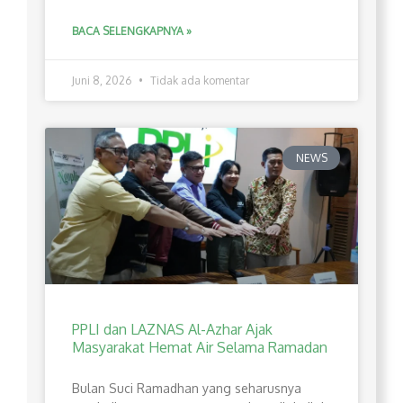
BACA SELENGKAPNYA »
Juni 8, 2026
Tidak ada komentar
NEWS
PPLI dan LAZNAS Al-Azhar Ajak
Masyarakat Hemat Air Selama Ramadan
Bulan Suci Ramadhan yang seharusnya