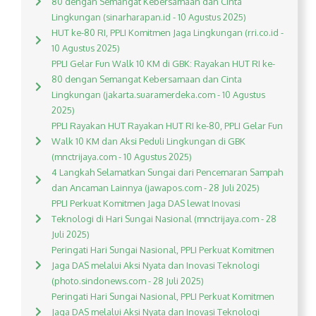
80 dengan Semangat Kebersamaan dan Cinta
Lingkungan (sinarharapan.id - 10 Agustus 2025)
HUT ke-80 RI, PPLI Komitmen Jaga Lingkungan (rri.co.id -
10 Agustus 2025)
PPLI Gelar Fun Walk 10 KM di GBK: Rayakan HUT RI ke-
80 dengan Semangat Kebersamaan dan Cinta
Lingkungan (jakarta.suaramerdeka.com - 10 Agustus
2025)
PPLI Rayakan HUT Rayakan HUT RI ke-80, PPLI Gelar Fun
Walk 10 KM dan Aksi Peduli Lingkungan di GBK
(mnctrijaya.com - 10 Agustus 2025)
4 Langkah Selamatkan Sungai dari Pencemaran Sampah
dan Ancaman Lainnya (jawapos.com - 28 Juli 2025)
PPLI Perkuat Komitmen Jaga DAS lewat Inovasi
Teknologi di Hari Sungai Nasional (mnctrijaya.com - 28
Juli 2025)
Peringati Hari Sungai Nasional, PPLI Perkuat Komitmen
Jaga DAS melalui Aksi Nyata dan Inovasi Teknologi
(photo.sindonews.com - 28 Juli 2025)
Peringati Hari Sungai Nasional, PPLI Perkuat Komitmen
Jaga DAS melalui Aksi Nyata dan Inovasi Teknologi