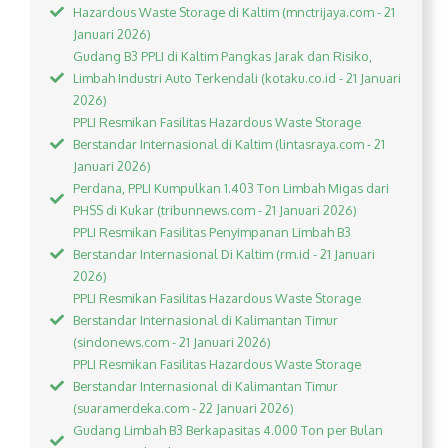
Hazardous Waste Storage di Kaltim (mnctrijaya.com - 21
Januari 2026)
Gudang B3 PPLI di Kaltim Pangkas Jarak dan Risiko,
Limbah Industri Auto Terkendali (kotaku.co.id - 21 Januari
2026)
PPLI Resmikan Fasilitas Hazardous Waste Storage
Berstandar Internasional di Kaltim (lintasraya.com - 21
Januari 2026)
Perdana, PPLI Kumpulkan 1.403 Ton Limbah Migas dari
PHSS di Kukar (tribunnews.com - 21 Januari 2026)
PPLI Resmikan Fasilitas Penyimpanan Limbah B3
Berstandar Internasional Di Kaltim (rm.id - 21 Januari
2026)
PPLI Resmikan Fasilitas Hazardous Waste Storage
Berstandar Internasional di Kalimantan Timur
(sindonews.com - 21 Januari 2026)
PPLI Resmikan Fasilitas Hazardous Waste Storage
Berstandar Internasional di Kalimantan Timur
(suaramerdeka.com - 22 Januari 2026)
Gudang Limbah B3 Berkapasitas 4.000 Ton per Bulan