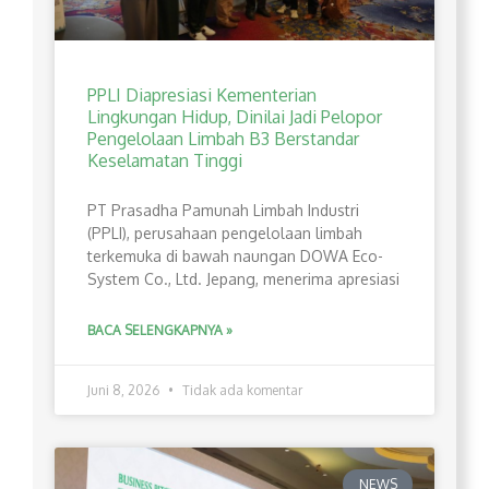
PPLI Diapresiasi Kementerian
Lingkungan Hidup, Dinilai Jadi Pelopor
Pengelolaan Limbah B3 Berstandar
Keselamatan Tinggi
PT Prasadha Pamunah Limbah Industri
(PPLI), perusahaan pengelolaan limbah
terkemuka di bawah naungan DOWA Eco-
System Co., Ltd. Jepang, menerima apresiasi
BACA SELENGKAPNYA »
Juni 8, 2026
Tidak ada komentar
NEWS