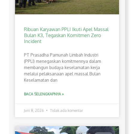
Ribuan Karyawan PPLI Ikuti Apel Massal
Bulan K3, Tegaskan Komitmen Zero
Incident
PT Prasadha Pamunah Limbah Industri
(PPLI) menegaskan komitmennya dalam
membangun budaya keselamatan kerja
melalui pelaksanaan apel massal Bulan
Keselamatan dan
BACA SELENGKAPNYA »
Juni 8, 2026
Tidak ada komentar