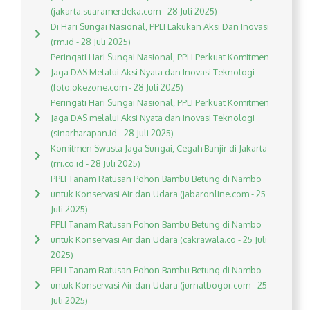
(jakarta.suaramerdeka.com - 28 Juli 2025)
Di Hari Sungai Nasional, PPLI Lakukan Aksi Dan Inovasi
(rm.id - 28 Juli 2025)
Peringati Hari Sungai Nasional, PPLI Perkuat Komitmen
Jaga DAS Melalui Aksi Nyata dan Inovasi Teknologi
(foto.okezone.com - 28 Juli 2025)
Peringati Hari Sungai Nasional, PPLI Perkuat Komitmen
Jaga DAS melalui Aksi Nyata dan Inovasi Teknologi
(sinarharapan.id - 28 Juli 2025)
Komitmen Swasta Jaga Sungai, Cegah Banjir di Jakarta
(rri.co.id - 28 Juli 2025)
PPLI Tanam Ratusan Pohon Bambu Betung di Nambo
untuk Konservasi Air dan Udara (jabaronline.com - 25
Juli 2025)
PPLI Tanam Ratusan Pohon Bambu Betung di Nambo
untuk Konservasi Air dan Udara (cakrawala.co - 25 Juli
2025)
PPLI Tanam Ratusan Pohon Bambu Betung di Nambo
untuk Konservasi Air dan Udara (jurnalbogor.com - 25
Juli 2025)