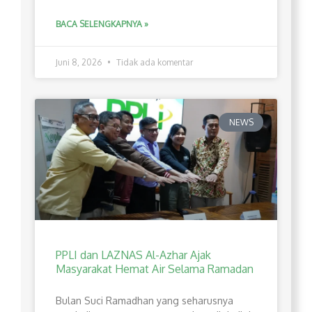
BACA SELENGKAPNYA »
Juni 8, 2026
Tidak ada komentar
NEWS
PPLI dan LAZNAS Al-Azhar Ajak
Masyarakat Hemat Air Selama Ramadan
Bulan Suci Ramadhan yang seharusnya