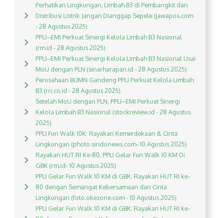
Perhatikan Lingkungan, Limbah B3 di Pembangkit dan
Distribusi Listrik Jangan Dianggap Sepele (jawapos.com
- 28 Agustus 2025)
PPLI–EMI Perkuat Sinergi Kelola Limbah B3 Nasional
(rm.id - 28 Agustus 2025)
PPLI–EMI Perkuat Sinergi Kelola Limbah B3 Nasional Usai
MoU dengan PLN (sinarharapan.id - 28 Agustus 2025)
Perusahaan BUMN Gandeng PPLI Perkuat Kelola Limbah
B3 (rri.co.id - 28 Agustus 2025)
Setelah MoU dengan PLN, PPLI–EMI Perkuat Sinergi
Kelola Limbah B3 Nasional (stockreview.id - 28 Agustus
2025)
PPLI Fun Walk 10K: Rayakan Kemerdekaan & Cinta
Lingkungan (photo.sindonews.com- 10 Agustus 2025)
Rayakan HUT RI Ke-80, PPLI Gelar Fun Walk 10 KM Di
GBK (rm.id- 10 Agustus 2025)
PPLI Gelar Fun Walk 10 KM di GBK: Rayakan HUT RI ke-
80 dengan Semangat Kebersamaan dan Cinta
Lingkungan (foto.okezone.com - 10 Agustus 2025)
PPLI Gelar Fun Walk 10 KM di GBK: Rayakan HUT RI ke-