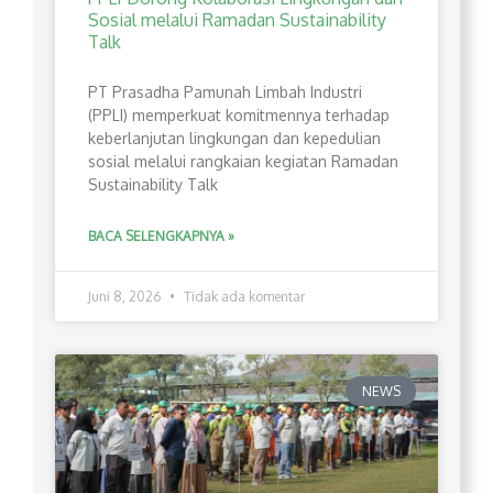
Sosial melalui Ramadan Sustainability
Talk
PT Prasadha Pamunah Limbah Industri
(PPLI) memperkuat komitmennya terhadap
keberlanjutan lingkungan dan kepedulian
sosial melalui rangkaian kegiatan Ramadan
Sustainability Talk
BACA SELENGKAPNYA »
Juni 8, 2026
Tidak ada komentar
NEWS