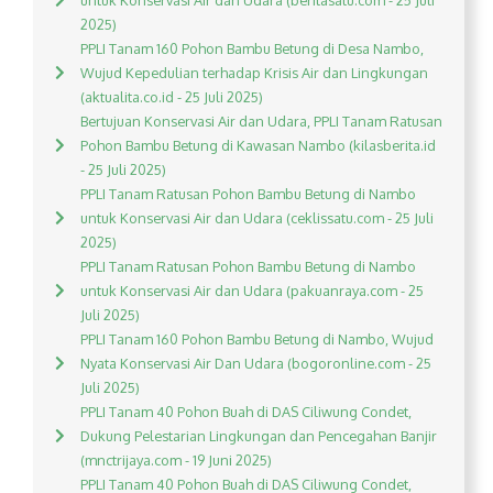
untuk Konservasi Air dan Udara (beritasatu.com - 25 Juli
2025)
PPLI Tanam 160 Pohon Bambu Betung di Desa Nambo,
Wujud Kepedulian terhadap Krisis Air dan Lingkungan
(aktualita.co.id - 25 Juli 2025)
Bertujuan Konservasi Air dan Udara, PPLI Tanam Ratusan
Pohon Bambu Betung di Kawasan Nambo (kilasberita.id
- 25 Juli 2025)
PPLI Tanam Ratusan Pohon Bambu Betung di Nambo
untuk Konservasi Air dan Udara (ceklissatu.com - 25 Juli
2025)
PPLI Tanam Ratusan Pohon Bambu Betung di Nambo
untuk Konservasi Air dan Udara (pakuanraya.com - 25
Juli 2025)
PPLI Tanam 160 Pohon Bambu Betung di Nambo, Wujud
Nyata Konservasi Air Dan Udara (bogoronline.com - 25
Juli 2025)
PPLI Tanam 40 Pohon Buah di DAS Ciliwung Condet,
Dukung Pelestarian Lingkungan dan Pencegahan Banjir
(mnctrijaya.com - 19 Juni 2025)
PPLI Tanam 40 Pohon Buah di DAS Ciliwung Condet,