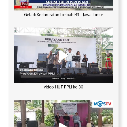
Geladi Kedaruratan Limbah B3 - Jawa Timur
Video HUT PPLI ke-30