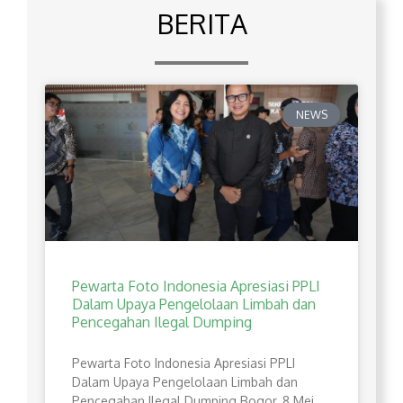
BERITA
NEWS
Pewarta Foto Indonesia Apresiasi PPLI
Dalam Upaya Pengelolaan Limbah dan
Pencegahan Ilegal Dumping
Pewarta Foto Indonesia Apresiasi PPLI
Dalam Upaya Pengelolaan Limbah dan
Pencegahan Ilegal Dumping Bogor, 8 Mei