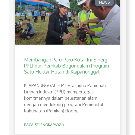
NEWS
Membangun Paru-Paru Kota, Ini Sinergi
PPLI dan Pemkab Bogor dalam Program
Satu Hektar Hutan di Klapanunggal
​KLAPANUNGGAL – PT Prasadha Pamunah
Limbah Industri (PPLI) mempertegas
komitmennya dalam pelestarian alam
dengan mendukung program Pemerintah
Kabupaten (Pemkab) Bogor,
BACA SELENGKAPNYA »