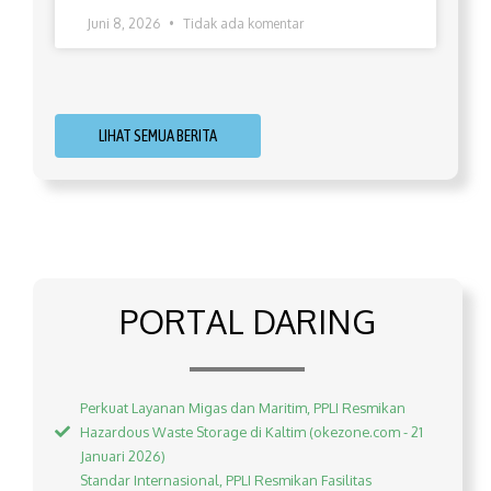
Juni 8, 2026
Tidak ada komentar
LIHAT SEMUA BERITA
PORTAL DARING
Perkuat Layanan Migas dan Maritim, PPLI Resmikan
Hazardous Waste Storage di Kaltim (okezone.com - 21
Januari 2026)
Standar Internasional, PPLI Resmikan Fasilitas