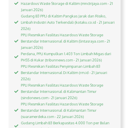
Hazardous Waste Storage di Kaltim (mnctrijaya.com - 21
Januari 2026)
Gudang B3 PPLI di Kaltim Pangkas Jarak dan Risiko,
Limbah Industri Auto Terkendali (kotaku.co.id - 21 Januari
2026)
PPLI Resmikan Fasilitas Hazardous Waste Storage
Berstandar Internasional di Kaltim (lintasraya.com - 21
Januari 2026)
Perdana, PPLI Kumpulkan 1.403 Ton Limbah Migas dari
PHSS di Kukar (tribunnews.com - 21 Januari 2026)
PPLI Resmikan Fasilitas Penyimpanan Limbah B3
Berstandar Internasional Di Kaltim (rm.id - 21 Januari
2026)
PPLI Resmikan Fasilitas Hazardous Waste Storage
Berstandar Internasional di Kalimantan Timur
(sindonews.com - 21 Januari 2026)
PPLI Resmikan Fasilitas Hazardous Waste Storage
Berstandar Internasional di Kalimantan Timur
(suaramerdeka.com - 22 Januari 2026)
Gudang Limbah B3 Berkapasitas 4.000 Ton per Bulan