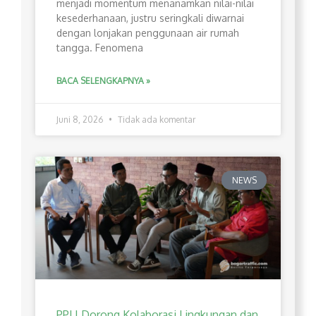
menjadi momentum menanamkan nilai-nilai
kesederhanaan, justru seringkali diwarnai
dengan lonjakan penggunaan air rumah
tangga. Fenomena
BACA SELENGKAPNYA »
Juni 8, 2026
Tidak ada komentar
NEWS
PPLI Dorong Kolaborasi Lingkungan dan