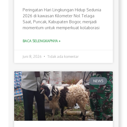
Peringatan Hari Lingkungan Hidup Sedunia
2026 di kawasan Kilometer Nol Telaga
Saat, Puncak, Kabupaten Bogor, menjadi
momentum untuk memperkuat kolaborasi
BACA SELENGKAPNYA »
Juni 8, 2026
Tidak ada komentar
NEWS