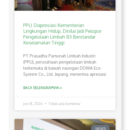
PPLI Diapresiasi Kementerian
Lingkungan Hidup, Dinilai Jadi Pelopor
Pengelolaan Limbah B3 Berstandar
Keselamatan Tinggi
PT Prasadha Pamunah Limbah Industri
(PPLI), perusahaan pengelolaan limbah
terkemuka di bawah naungan DOWA Eco-
System Co., Ltd. Jepang, menerima apresiasi
BACA SELENGKAPNYA »
Juni 8, 2026
Tidak ada komentar
NEWS