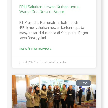
PPLI Salurkan Hewan Kurban untuk
Warga Dua Desa di Bogor
PT Prasadha Pamunah Limbah Industri
(PPLI) menyalurkan hewan kurban kepada
masyarakat di dua desa di Kabupaten Bogor,
Jawa Barat, yakni
BACA SELENGKAPNYA »
Juni 8, 2026
Tidak ada komentar
NEWS