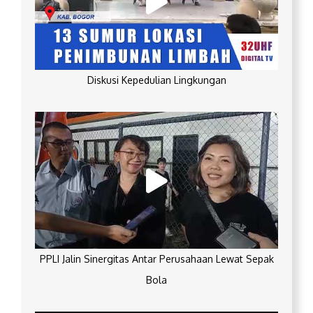
Diskusi Kepedulian Lingkungan
PPLI Jalin Sinergitas Antar Perusahaan Lewat Sepak
Bola