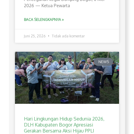
2026 — Ketua Pewarta
BACA SELENGKAPNYA »
Juni 25, 2026
Tidak ada komentar
NEWS
Hari Lingkungan Hidup Sedunia 2026,
DLH Kabupaten Bogor Apresiasi
Gerakan Bersama Aksi Hijau PPLI