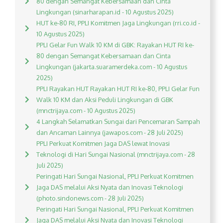
80 dengan Semangat Kebersamaan dan Cinta
Lingkungan (sinarharapan.id - 10 Agustus 2025)
HUT ke-80 RI, PPLI Komitmen Jaga Lingkungan (rri.co.id -
10 Agustus 2025)
PPLI Gelar Fun Walk 10 KM di GBK: Rayakan HUT RI ke-
80 dengan Semangat Kebersamaan dan Cinta
Lingkungan (jakarta.suaramerdeka.com - 10 Agustus
2025)
PPLI Rayakan HUT Rayakan HUT RI ke-80, PPLI Gelar Fun
Walk 10 KM dan Aksi Peduli Lingkungan di GBK
(mnctrijaya.com - 10 Agustus 2025)
4 Langkah Selamatkan Sungai dari Pencemaran Sampah
dan Ancaman Lainnya (jawapos.com - 28 Juli 2025)
PPLI Perkuat Komitmen Jaga DAS lewat Inovasi
Teknologi di Hari Sungai Nasional (mnctrijaya.com - 28
Juli 2025)
Peringati Hari Sungai Nasional, PPLI Perkuat Komitmen
Jaga DAS melalui Aksi Nyata dan Inovasi Teknologi
(photo.sindonews.com - 28 Juli 2025)
Peringati Hari Sungai Nasional, PPLI Perkuat Komitmen
Jaga DAS melalui Aksi Nyata dan Inovasi Teknologi