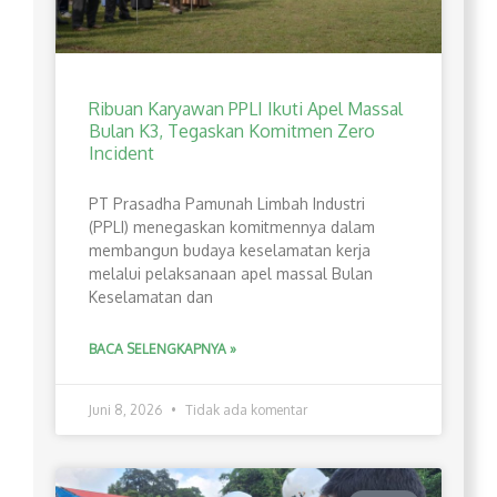
Ribuan Karyawan PPLI Ikuti Apel Massal
Bulan K3, Tegaskan Komitmen Zero
Incident
PT Prasadha Pamunah Limbah Industri
(PPLI) menegaskan komitmennya dalam
membangun budaya keselamatan kerja
melalui pelaksanaan apel massal Bulan
Keselamatan dan
BACA SELENGKAPNYA »
Juni 8, 2026
Tidak ada komentar