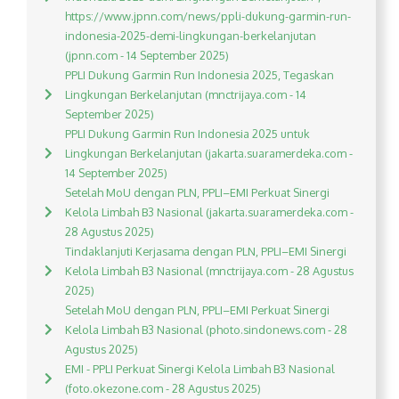
https://www.jpnn.com/news/ppli-dukung-garmin-run-
indonesia-2025-demi-lingkungan-berkelanjutan
(jpnn.com - 14 September 2025)
PPLI Dukung Garmin Run Indonesia 2025, Tegaskan
Lingkungan Berkelanjutan (mnctrijaya.com - 14
September 2025)
PPLI Dukung Garmin Run Indonesia 2025 untuk
Lingkungan Berkelanjutan (jakarta.suaramerdeka.com -
14 September 2025)
Setelah MoU dengan PLN, PPLI–EMI Perkuat Sinergi
Kelola Limbah B3 Nasional (jakarta.suaramerdeka.com -
28 Agustus 2025)
Tindaklanjuti Kerjasama dengan PLN, PPLI–EMI Sinergi
Kelola Limbah B3 Nasional (mnctrijaya.com - 28 Agustus
2025)
Setelah MoU dengan PLN, PPLI–EMI Perkuat Sinergi
Kelola Limbah B3 Nasional (photo.sindonews.com - 28
Agustus 2025)
EMI - PPLI Perkuat Sinergi Kelola Limbah B3 Nasional
(foto.okezone.com - 28 Agustus 2025)