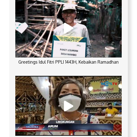
Greetings Idul Fitri PPLI 1443H, Kebaikan Ramadhan