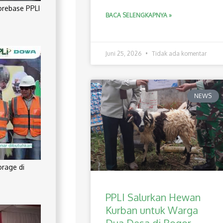
orebase PPLI
BACA SELENGKAPNYA »
Juni 25, 2026
Tidak ada komentar
NEWS
orage di
PPLI Salurkan Hewan
Kurban untuk Warga