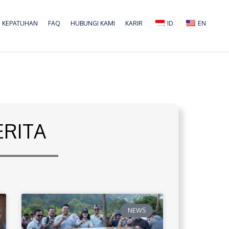
KEPATUHAN
FAQ
HUBUNGI KAMI
KARIR
ID
EN
ERITA
NEWS