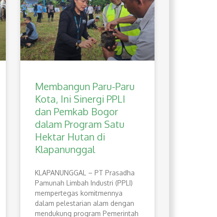
Membangun Paru-Paru
Kota, Ini Sinergi PPLI
dan Pemkab Bogor
dalam Program Satu
Hektar Hutan di
Klapanunggal
​KLAPANUNGGAL – PT Prasadha
Pamunah Limbah Industri (PPLI)
mempertegas komitmennya
dalam pelestarian alam dengan
mendukung program Pemerintah