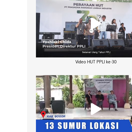
Video HUT PPLI ke-30