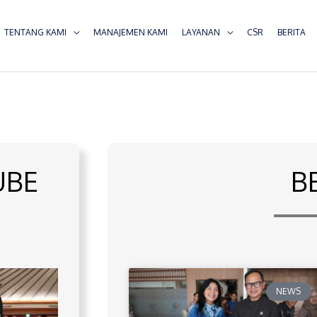
TENTANG KAMI
MANAJEMEN KAMI
LAYANAN
CSR
BERITA
UBE
B
NEWS