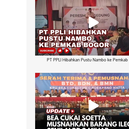
PT PPLI Hibahkan Pustu Nambo ke Pemkab