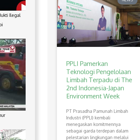
kti Ilegal
pi
PPLI Pamerkan
Teknologi Pengelolaan
Limbah Terpadu di The
2nd Indonesia-Japan
Environment Week
PT Prasadha Pamunah Limbah
mur
Industri (PPLI) kembali
menegaskan komitmennya
sebagai garda terdepan dalam
pelestarian lingkungan melalui