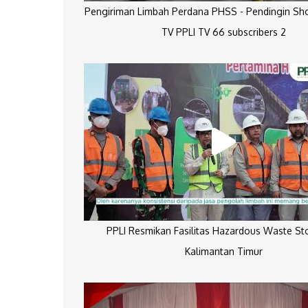
Pengiriman Limbah Perdana PHSS - Pendingin Sh
TV PPLI TV 66 subscribers 2
PPLI Resmikan Fasilitas Hazardous Waste St
Kalimantan Timur