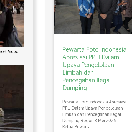
Pewarta Foto Indonesia
rt Video
Apresiasi PPLI Dalam
Upaya Pengelolaan
Limbah dan
Pencegahan Ilegal
Dumping
Pewarta Foto Indonesia Apresiasi
PPLI Dalam Upaya Pengelolaan
Limbah dan Pencegahan Ilegal
Dumping Bogor, 8 Mei 2026 —
Ketua Pewarta