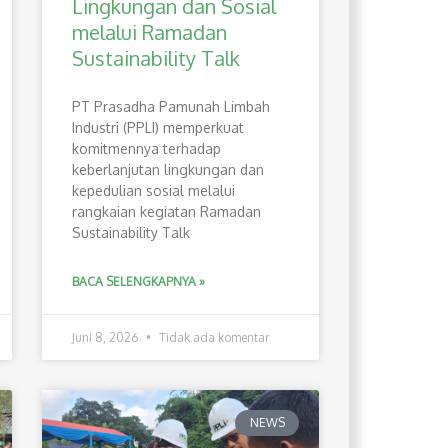
Lingkungan dan Sosial
melalui Ramadan
Sustainability Talk
PT Prasadha Pamunah Limbah
Industri (PPLI) memperkuat
komitmennya terhadap
keberlanjutan lingkungan dan
kepedulian sosial melalui
rangkaian kegiatan Ramadan
Sustainability Talk
BACA SELENGKAPNYA »
Juni 8, 2026
Tidak ada komentar
NEWS