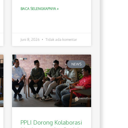
BACA SELENGKAPNYA »
Juni 8, 2026
Tidak ada komentar
NEWS
PPLI Dorong Kolaborasi