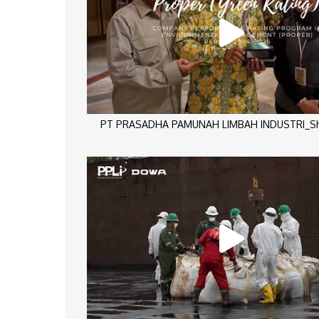
PT PRASADHA PAMUNAH LIMBAH INDUSTRI_Sho