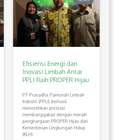
Efisiensi Energi dan
Inovasi Limbah Antar
PPLI Raih PROPER Hijau
PT Prasadha Pamunah Limbah
Industri (PPLI) berhasil
menorehkan prestasi
membanggakan dengan meraih
penghargaan PROPER Hijau dari
Kementerian Lingkungan Hidup
(KLH)