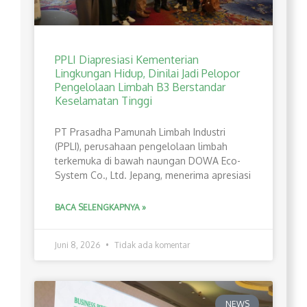
PPLI Diapresiasi Kementerian
Lingkungan Hidup, Dinilai Jadi Pelopor
Pengelolaan Limbah B3 Berstandar
Keselamatan Tinggi
PT Prasadha Pamunah Limbah Industri
(PPLI), perusahaan pengelolaan limbah
terkemuka di bawah naungan DOWA Eco-
System Co., Ltd. Jepang, menerima apresiasi
BACA SELENGKAPNYA »
Juni 8, 2026
Tidak ada komentar
NEWS