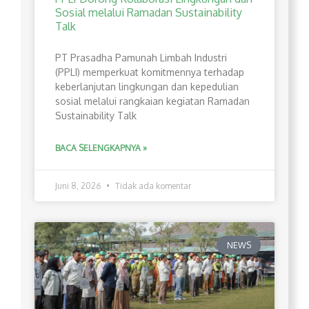
Sosial melalui Ramadan Sustainability
Talk
PT Prasadha Pamunah Limbah Industri
(PPLI) memperkuat komitmennya terhadap
keberlanjutan lingkungan dan kepedulian
sosial melalui rangkaian kegiatan Ramadan
Sustainability Talk
BACA SELENGKAPNYA »
Juni 8, 2026
Tidak ada komentar
NEWS