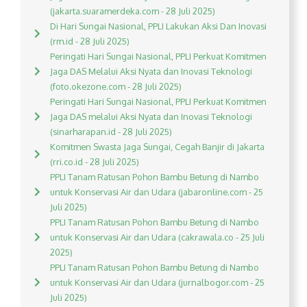
(jakarta.suaramerdeka.com - 28 Juli 2025)
Di Hari Sungai Nasional, PPLI Lakukan Aksi Dan Inovasi
(rm.id - 28 Juli 2025)
Peringati Hari Sungai Nasional, PPLI Perkuat Komitmen
Jaga DAS Melalui Aksi Nyata dan Inovasi Teknologi
(foto.okezone.com - 28 Juli 2025)
Peringati Hari Sungai Nasional, PPLI Perkuat Komitmen
Jaga DAS melalui Aksi Nyata dan Inovasi Teknologi
(sinarharapan.id - 28 Juli 2025)
Komitmen Swasta Jaga Sungai, Cegah Banjir di Jakarta
(rri.co.id - 28 Juli 2025)
PPLI Tanam Ratusan Pohon Bambu Betung di Nambo
untuk Konservasi Air dan Udara (jabaronline.com - 25
Juli 2025)
PPLI Tanam Ratusan Pohon Bambu Betung di Nambo
untuk Konservasi Air dan Udara (cakrawala.co - 25 Juli
2025)
PPLI Tanam Ratusan Pohon Bambu Betung di Nambo
untuk Konservasi Air dan Udara (jurnalbogor.com - 25
Juli 2025)