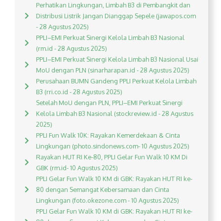
Perhatikan Lingkungan, Limbah B3 di Pembangkit dan
Distribusi Listrik Jangan Dianggap Sepele (jawapos.com
- 28 Agustus 2025)
PPLI–EMI Perkuat Sinergi Kelola Limbah B3 Nasional
(rm.id - 28 Agustus 2025)
PPLI–EMI Perkuat Sinergi Kelola Limbah B3 Nasional Usai
MoU dengan PLN (sinarharapan.id - 28 Agustus 2025)
Perusahaan BUMN Gandeng PPLI Perkuat Kelola Limbah
B3 (rri.co.id - 28 Agustus 2025)
Setelah MoU dengan PLN, PPLI–EMI Perkuat Sinergi
Kelola Limbah B3 Nasional (stockreview.id - 28 Agustus
2025)
PPLI Fun Walk 10K: Rayakan Kemerdekaan & Cinta
Lingkungan (photo.sindonews.com- 10 Agustus 2025)
Rayakan HUT RI Ke-80, PPLI Gelar Fun Walk 10 KM Di
GBK (rm.id- 10 Agustus 2025)
PPLI Gelar Fun Walk 10 KM di GBK: Rayakan HUT RI ke-
80 dengan Semangat Kebersamaan dan Cinta
Lingkungan (foto.okezone.com - 10 Agustus 2025)
PPLI Gelar Fun Walk 10 KM di GBK: Rayakan HUT RI ke-