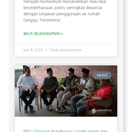
menjadi momentum menanamkan nilai-nilai
kesederhanaan, justru seringkali diwarnai
dengan lonjakan penggunaan air rumah
tangga. Fenomena
BACA SELENGKAPNYA »
Juni 8, 2026
Tidak ada komentar
NEWS
PPLI Dorong Kolaborasi Lingkungan dan