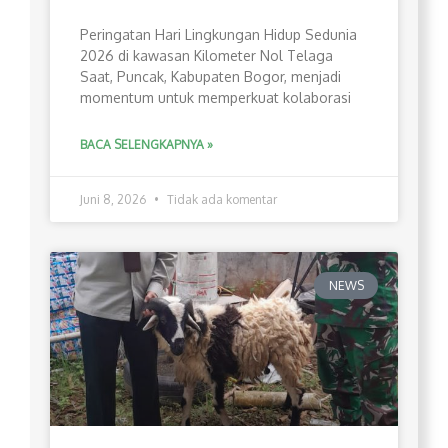
Peringatan Hari Lingkungan Hidup Sedunia
2026 di kawasan Kilometer Nol Telaga
Saat, Puncak, Kabupaten Bogor, menjadi
momentum untuk memperkuat kolaborasi
BACA SELENGKAPNYA »
Juni 8, 2026
Tidak ada komentar
NEWS