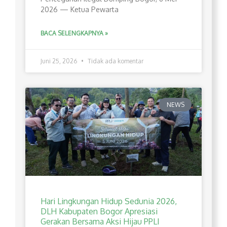
2026 — Ketua Pewarta
BACA SELENGKAPNYA »
Juni 25, 2026
Tidak ada komentar
NEWS
Hari Lingkungan Hidup Sedunia 2026,
DLH Kabupaten Bogor Apresiasi
Gerakan Bersama Aksi Hijau PPLI