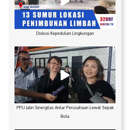
Diskusi Kepedulian Lingkungan
PPLI Jalin Sinergitas Antar Perusahaan Lewat Sepak
Bola