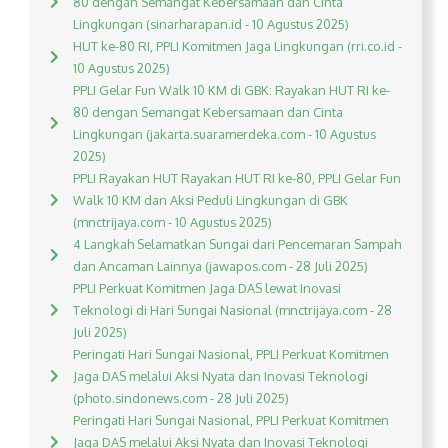
80 dengan Semangat Kebersamaan dan Cinta
Lingkungan (sinarharapan.id - 10 Agustus 2025)
HUT ke-80 RI, PPLI Komitmen Jaga Lingkungan (rri.co.id -
10 Agustus 2025)
PPLI Gelar Fun Walk 10 KM di GBK: Rayakan HUT RI ke-
80 dengan Semangat Kebersamaan dan Cinta
Lingkungan (jakarta.suaramerdeka.com - 10 Agustus
2025)
PPLI Rayakan HUT Rayakan HUT RI ke-80, PPLI Gelar Fun
Walk 10 KM dan Aksi Peduli Lingkungan di GBK
(mnctrijaya.com - 10 Agustus 2025)
4 Langkah Selamatkan Sungai dari Pencemaran Sampah
dan Ancaman Lainnya (jawapos.com - 28 Juli 2025)
PPLI Perkuat Komitmen Jaga DAS lewat Inovasi
Teknologi di Hari Sungai Nasional (mnctrijaya.com - 28
Juli 2025)
Peringati Hari Sungai Nasional, PPLI Perkuat Komitmen
Jaga DAS melalui Aksi Nyata dan Inovasi Teknologi
(photo.sindonews.com - 28 Juli 2025)
Peringati Hari Sungai Nasional, PPLI Perkuat Komitmen
Jaga DAS melalui Aksi Nyata dan Inovasi Teknologi