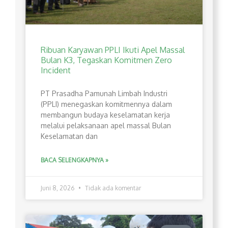
Ribuan Karyawan PPLI Ikuti Apel Massal
Bulan K3, Tegaskan Komitmen Zero
Incident
PT Prasadha Pamunah Limbah Industri
(PPLI) menegaskan komitmennya dalam
membangun budaya keselamatan kerja
melalui pelaksanaan apel massal Bulan
Keselamatan dan
BACA SELENGKAPNYA »
Juni 8, 2026
Tidak ada komentar