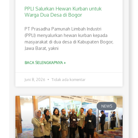
PPLI Salurkan Hewan Kurban untuk
Warga Dua Desa di Bogor
PT Prasadha Pamunah Limbah Industri
(PPLI) menyalurkan hewan kurban kepada
masyarakat di dua desa di Kabupaten Bogor,
Jawa Barat, yakni
BACA SELENGKAPNYA »
Juni 8, 2026
Tidak ada komentar
NEWS