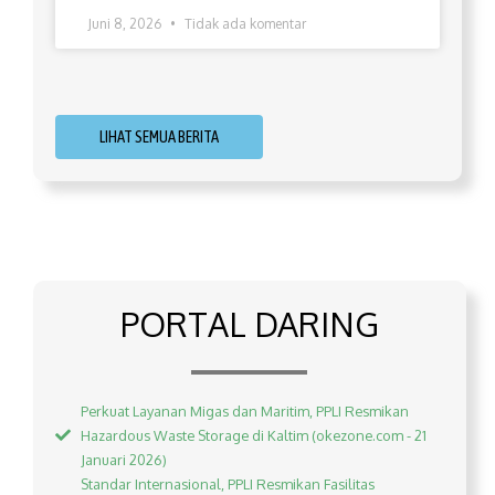
Juni 8, 2026
Tidak ada komentar
LIHAT SEMUA BERITA
PORTAL DARING
Perkuat Layanan Migas dan Maritim, PPLI Resmikan
Hazardous Waste Storage di Kaltim (okezone.com - 21
Januari 2026)
Standar Internasional, PPLI Resmikan Fasilitas