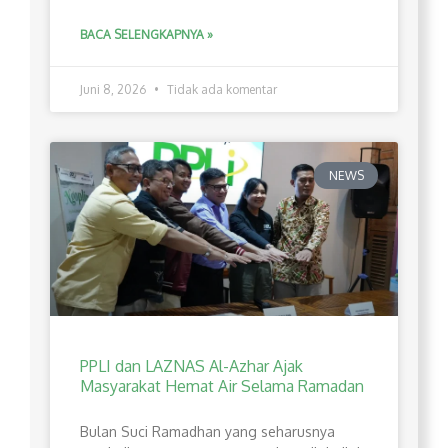
BACA SELENGKAPNYA »
Juni 8, 2026
Tidak ada komentar
NEWS
PPLI dan LAZNAS Al-Azhar Ajak
Masyarakat Hemat Air Selama Ramadan
Bulan Suci Ramadhan yang seharusnya