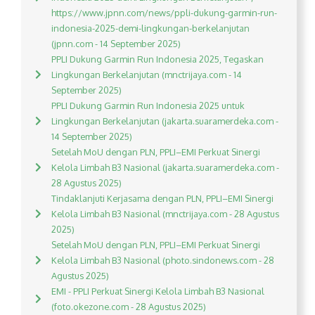
https://www.jpnn.com/news/ppli-dukung-garmin-run-
indonesia-2025-demi-lingkungan-berkelanjutan
(jpnn.com - 14 September 2025)
PPLI Dukung Garmin Run Indonesia 2025, Tegaskan
Lingkungan Berkelanjutan (mnctrijaya.com - 14
September 2025)
PPLI Dukung Garmin Run Indonesia 2025 untuk
Lingkungan Berkelanjutan (jakarta.suaramerdeka.com -
14 September 2025)
Setelah MoU dengan PLN, PPLI–EMI Perkuat Sinergi
Kelola Limbah B3 Nasional (jakarta.suaramerdeka.com -
28 Agustus 2025)
Tindaklanjuti Kerjasama dengan PLN, PPLI–EMI Sinergi
Kelola Limbah B3 Nasional (mnctrijaya.com - 28 Agustus
2025)
Setelah MoU dengan PLN, PPLI–EMI Perkuat Sinergi
Kelola Limbah B3 Nasional (photo.sindonews.com - 28
Agustus 2025)
EMI - PPLI Perkuat Sinergi Kelola Limbah B3 Nasional
(foto.okezone.com - 28 Agustus 2025)