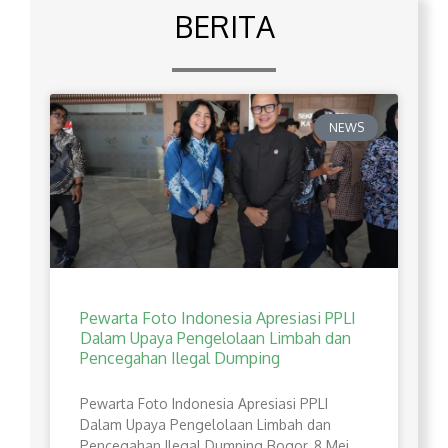
BERITA
NEWS
Pewarta Foto Indonesia Apresiasi PPLI
Dalam Upaya Pengelolaan Limbah dan
Pencegahan Ilegal Dumping
Pewarta Foto Indonesia Apresiasi PPLI
Dalam Upaya Pengelolaan Limbah dan
Pencegahan Ilegal Dumping Bogor, 8 Mei