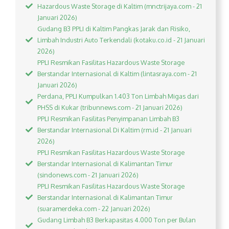
Hazardous Waste Storage di Kaltim (mnctrijaya.com - 21
Januari 2026)
Gudang B3 PPLI di Kaltim Pangkas Jarak dan Risiko,
Limbah Industri Auto Terkendali (kotaku.co.id - 21 Januari
2026)
PPLI Resmikan Fasilitas Hazardous Waste Storage
Berstandar Internasional di Kaltim (lintasraya.com - 21
Januari 2026)
Perdana, PPLI Kumpulkan 1.403 Ton Limbah Migas dari
PHSS di Kukar (tribunnews.com - 21 Januari 2026)
PPLI Resmikan Fasilitas Penyimpanan Limbah B3
Berstandar Internasional Di Kaltim (rm.id - 21 Januari
2026)
PPLI Resmikan Fasilitas Hazardous Waste Storage
Berstandar Internasional di Kalimantan Timur
(sindonews.com - 21 Januari 2026)
PPLI Resmikan Fasilitas Hazardous Waste Storage
Berstandar Internasional di Kalimantan Timur
(suaramerdeka.com - 22 Januari 2026)
Gudang Limbah B3 Berkapasitas 4.000 Ton per Bulan