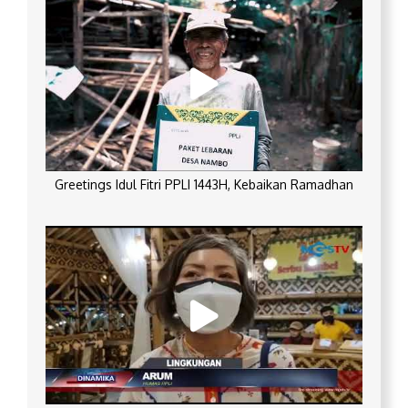
Greetings Idul Fitri PPLI 1443H, Kebaikan Ramadhan