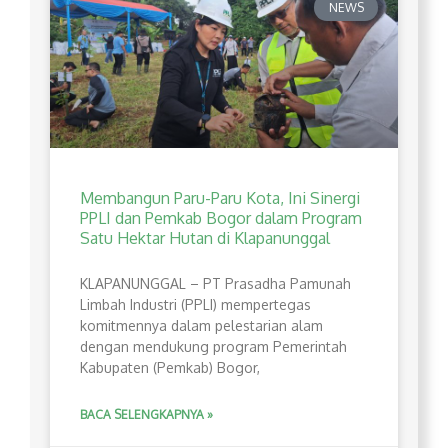
NEWS
Membangun Paru-Paru Kota, Ini Sinergi
PPLI dan Pemkab Bogor dalam Program
Satu Hektar Hutan di Klapanunggal
​KLAPANUNGGAL – PT Prasadha Pamunah
Limbah Industri (PPLI) mempertegas
komitmennya dalam pelestarian alam
dengan mendukung program Pemerintah
Kabupaten (Pemkab) Bogor,
BACA SELENGKAPNYA »