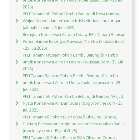
untuk Konservasi Air dan Udara (beritasatu.com - 25 Juli
2025)
PPLI Tanam 160 Pohon Bambu Betung di Desa Nambo,
Wujud Kepedulian terhadap Krisis Air dan Lingkungan
(aktualita.co.id - 25 Juli 2025)
Bertujuan Konservasi Air dan Udara, PPLI Tanam Ratusan
Pohon Bambu Betung di Kawasan Nambo (kilasberita.id
- 25 Juli 2025)
PPLI Tanam Ratusan Pohon Bambu Betung di Nambo
untuk Konservasi Air dan Udara (ceklissatu.com - 25 Juli
2025)
PPLI Tanam Ratusan Pohon Bambu Betung di Nambo
untuk Konservasi Air dan Udara (pakuanraya.com - 25
Juli 2025)
PPLI Tanam 160 Pohon Bambu Betung di Nambo, Wujud
Nyata Konservasi Air Dan Udara (bogoronline.com - 25
Juli 2025)
PPLI Tanam 40 Pohon Buah di DAS Ciliwung Condet,
Dukung Pelestarian Lingkungan dan Pencegahan Banjir
(mnctrijaya.com - 19 Juni 2025)
PPLI Tanam 40 Pohon Buah di DAS Ciliwung Condet,