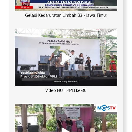
Geladi Kedaruratan Limbah B3 - Jawa Timur
Video HUT PPLI ke-30