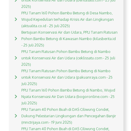
untuk Konservasi Air dan Udara (beritasatu.com - 25 Juli
2025)
PPLI Tanam 160 Pohon Bambu Betung di Desa Nambo,
Wujud Kepedulian terhadap Krisis Air dan Lingkungan
(aktualita.co.id - 25 Juli 2025)
Bertujuan Konservasi Air dan Udara, PPLI Tanam Ratusan
Pohon Bambu Betung di Kawasan Nambo (kilasberita.id
- 25 Juli 2025)
PPLI Tanam Ratusan Pohon Bambu Betung di Nambo
untuk Konservasi Air dan Udara (ceklissatu.com - 25 Juli
2025)
PPLI Tanam Ratusan Pohon Bambu Betung di Nambo
untuk Konservasi Air dan Udara (pakuanraya.com - 25
Juli 2025)
PPLI Tanam 160 Pohon Bambu Betung di Nambo, Wujud
Nyata Konservasi Air Dan Udara (bogoronline.com - 25
Juli 2025)
PPLI Tanam 40 Pohon Buah di DAS Ciliwung Condet,
Dukung Pelestarian Lingkungan dan Pencegahan Banjir
(mnctrijaya.com - 19 Juni 2025)
PPLI Tanam 40 Pohon Buah di DAS Ciliwung Condet,