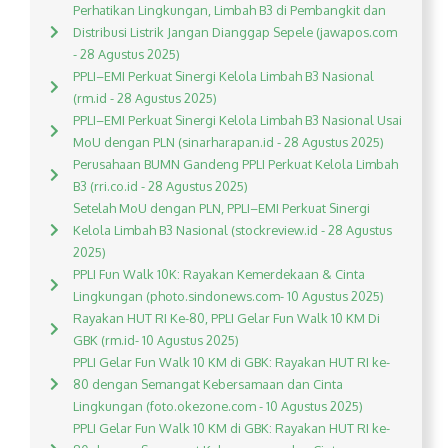
Perhatikan Lingkungan, Limbah B3 di Pembangkit dan
Distribusi Listrik Jangan Dianggap Sepele (jawapos.com
- 28 Agustus 2025)
PPLI–EMI Perkuat Sinergi Kelola Limbah B3 Nasional
(rm.id - 28 Agustus 2025)
PPLI–EMI Perkuat Sinergi Kelola Limbah B3 Nasional Usai
MoU dengan PLN (sinarharapan.id - 28 Agustus 2025)
Perusahaan BUMN Gandeng PPLI Perkuat Kelola Limbah
B3 (rri.co.id - 28 Agustus 2025)
Setelah MoU dengan PLN, PPLI–EMI Perkuat Sinergi
Kelola Limbah B3 Nasional (stockreview.id - 28 Agustus
2025)
PPLI Fun Walk 10K: Rayakan Kemerdekaan & Cinta
Lingkungan (photo.sindonews.com- 10 Agustus 2025)
Rayakan HUT RI Ke-80, PPLI Gelar Fun Walk 10 KM Di
GBK (rm.id- 10 Agustus 2025)
PPLI Gelar Fun Walk 10 KM di GBK: Rayakan HUT RI ke-
80 dengan Semangat Kebersamaan dan Cinta
Lingkungan (foto.okezone.com - 10 Agustus 2025)
PPLI Gelar Fun Walk 10 KM di GBK: Rayakan HUT RI ke-