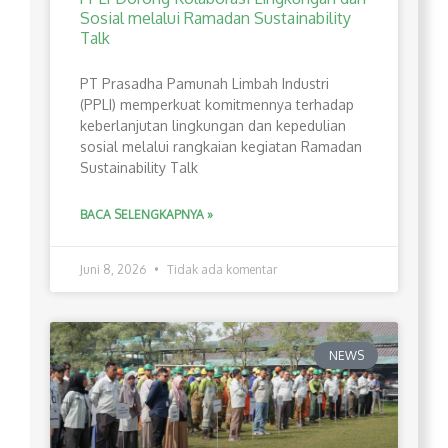
Sosial melalui Ramadan Sustainability
Talk
PT Prasadha Pamunah Limbah Industri
(PPLI) memperkuat komitmennya terhadap
keberlanjutan lingkungan dan kepedulian
sosial melalui rangkaian kegiatan Ramadan
Sustainability Talk
BACA SELENGKAPNYA »
Juni 8, 2026
Tidak ada komentar
NEWS