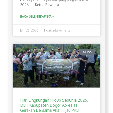
2026 — Ketua Pewarta
BACA SELENGKAPNYA »
Juni 25, 2026
Tidak ada komentar
NEWS
Hari Lingkungan Hidup Sedunia 2026,
DLH Kabupaten Bogor Apresiasi
Gerakan Bersama Aksi Hijau PPLI