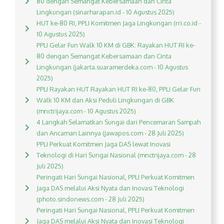
80 dengan Semangat Kebersamaan dan Cinta
Lingkungan (sinarharapan.id - 10 Agustus 2025)
HUT ke-80 RI, PPLI Komitmen Jaga Lingkungan (rri.co.id -
10 Agustus 2025)
PPLI Gelar Fun Walk 10 KM di GBK: Rayakan HUT RI ke-
80 dengan Semangat Kebersamaan dan Cinta
Lingkungan (jakarta.suaramerdeka.com - 10 Agustus
2025)
PPLI Rayakan HUT Rayakan HUT RI ke-80, PPLI Gelar Fun
Walk 10 KM dan Aksi Peduli Lingkungan di GBK
(mnctrijaya.com - 10 Agustus 2025)
4 Langkah Selamatkan Sungai dari Pencemaran Sampah
dan Ancaman Lainnya (jawapos.com - 28 Juli 2025)
PPLI Perkuat Komitmen Jaga DAS lewat Inovasi
Teknologi di Hari Sungai Nasional (mnctrijaya.com - 28
Juli 2025)
Peringati Hari Sungai Nasional, PPLI Perkuat Komitmen
Jaga DAS melalui Aksi Nyata dan Inovasi Teknologi
(photo.sindonews.com - 28 Juli 2025)
Peringati Hari Sungai Nasional, PPLI Perkuat Komitmen
Jaga DAS melalui Aksi Nyata dan Inovasi Teknologi