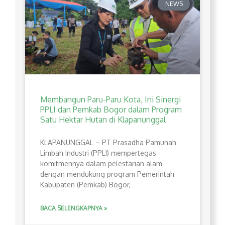
NEWS
Membangun Paru-Paru Kota, Ini Sinergi
PPLI dan Pemkab Bogor dalam Program
Satu Hektar Hutan di Klapanunggal
​KLAPANUNGGAL – PT Prasadha Pamunah
Limbah Industri (PPLI) mempertegas
komitmennya dalam pelestarian alam
dengan mendukung program Pemerintah
Kabupaten (Pemkab) Bogor,
BACA SELENGKAPNYA »