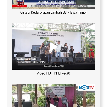
Geladi Kedaruratan Limbah B3 - Jawa Timur
Video HUT PPLI ke-30