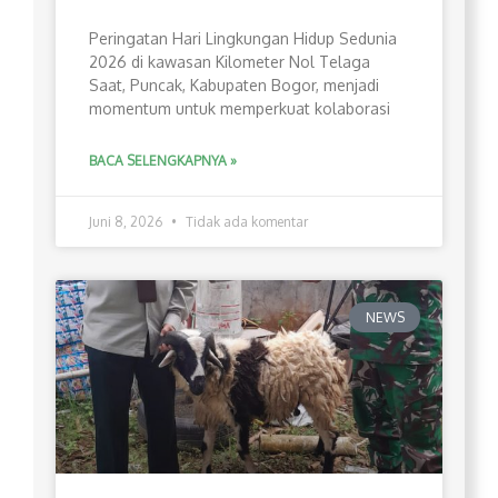
Peringatan Hari Lingkungan Hidup Sedunia
2026 di kawasan Kilometer Nol Telaga
Saat, Puncak, Kabupaten Bogor, menjadi
momentum untuk memperkuat kolaborasi
BACA SELENGKAPNYA »
Juni 8, 2026
Tidak ada komentar
NEWS