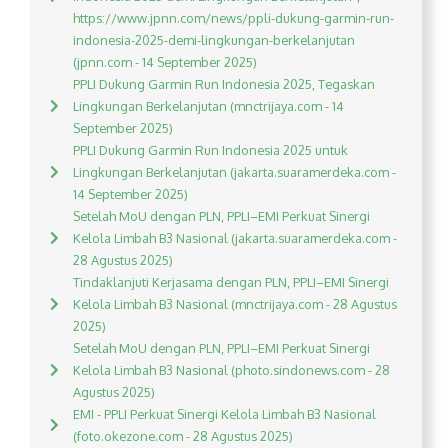
https://www.jpnn.com/news/ppli-dukung-garmin-run-
indonesia-2025-demi-lingkungan-berkelanjutan
(jpnn.com - 14 September 2025)
PPLI Dukung Garmin Run Indonesia 2025, Tegaskan
Lingkungan Berkelanjutan (mnctrijaya.com - 14
September 2025)
PPLI Dukung Garmin Run Indonesia 2025 untuk
Lingkungan Berkelanjutan (jakarta.suaramerdeka.com -
14 September 2025)
Setelah MoU dengan PLN, PPLI–EMI Perkuat Sinergi
Kelola Limbah B3 Nasional (jakarta.suaramerdeka.com -
28 Agustus 2025)
Tindaklanjuti Kerjasama dengan PLN, PPLI–EMI Sinergi
Kelola Limbah B3 Nasional (mnctrijaya.com - 28 Agustus
2025)
Setelah MoU dengan PLN, PPLI–EMI Perkuat Sinergi
Kelola Limbah B3 Nasional (photo.sindonews.com - 28
Agustus 2025)
EMI - PPLI Perkuat Sinergi Kelola Limbah B3 Nasional
(foto.okezone.com - 28 Agustus 2025)