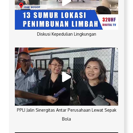
Diskusi Kepedulian Lingkungan
PPLI Jalin Sinergitas Antar Perusahaan Lewat Sepak
Bola