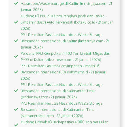
Hazardous Waste Storage di Kaltim (mnctrijaya.com - 21
Januari 2026)
Gudang B3 PPLI di Kaltim Pangkas Jarak dan Risiko,
Limbah Industri Auto Terkendali (kotaku.co.id - 21 Januari
2026)
PPLI Resmikan Fasilitas Hazardous Waste Storage
Berstandar Internasional di Kaltim (lintasraya.com - 21
Januari 2026)
Perdana, PPLI Kumpulkan 1.403 Ton Limbah Migas dari
PHSS di Kukar (tribunnews.com - 21 Januari 2026)
PPLI Resmikan Fasilitas Penyimpanan Limbah B3
Berstandar Internasional Di Kaltim (rm.id - 21 Januari
2026)
PPLI Resmikan Fasilitas Hazardous Waste Storage
Berstandar Internasional di Kalimantan Timur
(sindonews.com - 21 Januari 2026)
PPLI Resmikan Fasilitas Hazardous Waste Storage
Berstandar Internasional di Kalimantan Timur
(suaramerdeka.com - 22 Januari 2026)
Gudang Limbah B3 Berkapasitas 4.000 Ton per Bulan