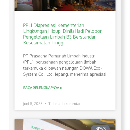
PPLI Diapresiasi Kementerian
Lingkungan Hidup, Dinilai Jadi Pelopor
Pengelolaan Limbah B3 Berstandar
Keselamatan Tinggi
PT Prasadha Pamunah Limbah Industri
(PPLI), perusahaan pengelolaan limbah
terkemuka di bawah naungan DOWA Eco-
System Co., Ltd. Jepang, menerima apresiasi
BACA SELENGKAPNYA »
Juni 8, 2026
Tidak ada komentar
NEWS