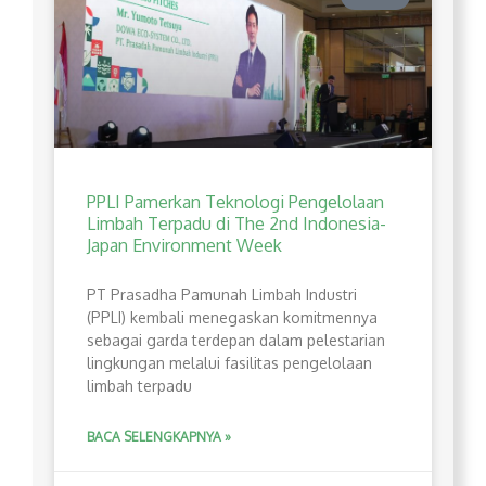
PPLI Pamerkan Teknologi Pengelolaan
Limbah Terpadu di The 2nd Indonesia-
Japan Environment Week
PT Prasadha Pamunah Limbah Industri
(PPLI) kembali menegaskan komitmennya
sebagai garda terdepan dalam pelestarian
lingkungan melalui fasilitas pengelolaan
limbah terpadu
BACA SELENGKAPNYA »