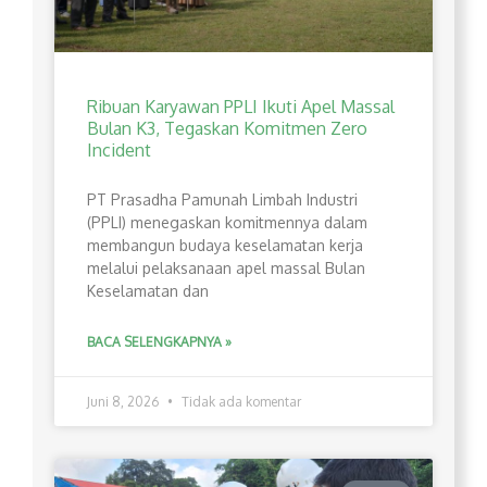
Ribuan Karyawan PPLI Ikuti Apel Massal
Bulan K3, Tegaskan Komitmen Zero
Incident
PT Prasadha Pamunah Limbah Industri
(PPLI) menegaskan komitmennya dalam
membangun budaya keselamatan kerja
melalui pelaksanaan apel massal Bulan
Keselamatan dan
BACA SELENGKAPNYA »
Juni 8, 2026
Tidak ada komentar