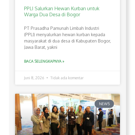
PPLI Salurkan Hewan Kurban untuk
Warga Dua Desa di Bogor
PT Prasadha Pamunah Limbah Industri
(PPLI) menyalurkan hewan kurban kepada
masyarakat di dua desa di Kabupaten Bogor,
Jawa Barat, yakni
BACA SELENGKAPNYA »
Juni 8, 2026
Tidak ada komentar
NEWS