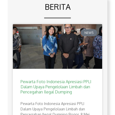
BERITA
NEWS
Pewarta Foto Indonesia Apresiasi PPLI
Dalam Upaya Pengelolaan Limbah dan
Pencegahan Ilegal Dumping
Pewarta Foto Indonesia Apresiasi PPLI
Dalam Upaya Pengelolaan Limbah dan
Pencegahan Ilegal Dumping Bogor, 8 Mei