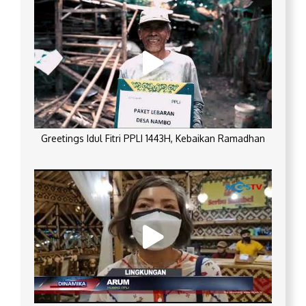
Greetings Idul Fitri PPLI 1443H, Kebaikan Ramadhan