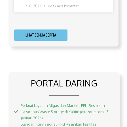
Juni 8, 2026
Tidak ada komentar
LIHAT SEMUA BERITA
PORTAL DARING
Perkuat Layanan Migas dan Maritim, PPLI Resmikan
Hazardous Waste Storage di Kaltim (okezone.com - 21
Januari 2026)
Standar Internasional, PPLI Resmikan Fasilitas