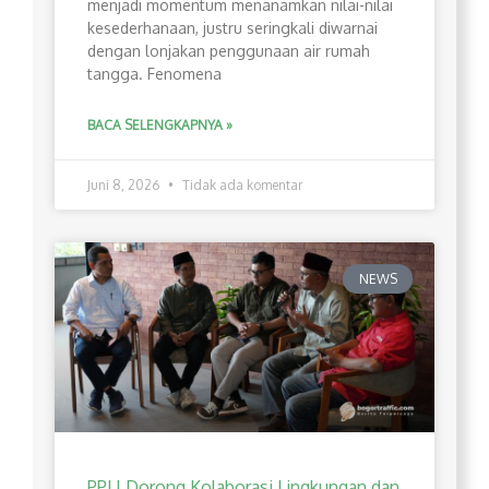
menjadi momentum menanamkan nilai-nilai
kesederhanaan, justru seringkali diwarnai
dengan lonjakan penggunaan air rumah
tangga. Fenomena
BACA SELENGKAPNYA »
Juni 8, 2026
Tidak ada komentar
NEWS
PPLI Dorong Kolaborasi Lingkungan dan