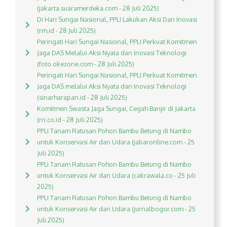
(jakarta.suaramerdeka.com - 28 Juli 2025)
Di Hari Sungai Nasional, PPLI Lakukan Aksi Dan Inovasi
(rm.id - 28 Juli 2025)
Peringati Hari Sungai Nasional, PPLI Perkuat Komitmen
Jaga DAS Melalui Aksi Nyata dan Inovasi Teknologi
(foto.okezone.com - 28 Juli 2025)
Peringati Hari Sungai Nasional, PPLI Perkuat Komitmen
Jaga DAS melalui Aksi Nyata dan Inovasi Teknologi
(sinarharapan.id - 28 Juli 2025)
Komitmen Swasta Jaga Sungai, Cegah Banjir di Jakarta
(rri.co.id - 28 Juli 2025)
PPLI Tanam Ratusan Pohon Bambu Betung di Nambo
untuk Konservasi Air dan Udara (jabaronline.com - 25
Juli 2025)
PPLI Tanam Ratusan Pohon Bambu Betung di Nambo
untuk Konservasi Air dan Udara (cakrawala.co - 25 Juli
2025)
PPLI Tanam Ratusan Pohon Bambu Betung di Nambo
untuk Konservasi Air dan Udara (jurnalbogor.com - 25
Juli 2025)