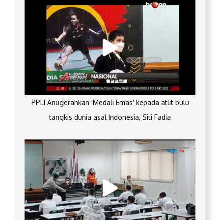
PPLI Anugerahkan 'Medali Emas' kepada atlit bulu
tangkis dunia asal Indonesia, Siti Fadia