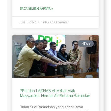
BACA SELENGKAPNYA »
Juni 8, 2026
Tidak ada komentar
NEWS
PPLI dan LAZNAS Al-Azhar Ajak
Masyarakat Hemat Air Selama Ramadan
Bulan Suci Ramadhan yang seharusnya