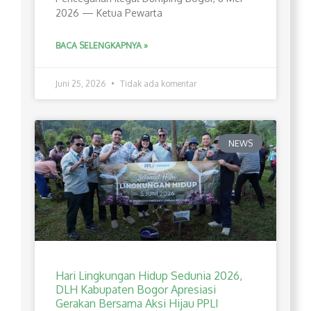
2026 — Ketua Pewarta
BACA SELENGKAPNYA »
Juni 25, 2026
Tidak ada komentar
NEWS
Hari Lingkungan Hidup Sedunia 2026,
DLH Kabupaten Bogor Apresiasi
Gerakan Bersama Aksi Hijau PPLI