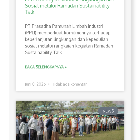
Sosial melalui Ramadan Sustainability
Talk
PT Prasadha Pamunah Limbah Industri
(PPLI) memperkuat komitmennya terhadap
keberlanjutan lingkungan dan kepedulian
sosial melalui rangkaian kegiatan Ramadan
Sustainability Talk
BACA SELENGKAPNYA »
Juni 8, 2026
Tidak ada komentar
NEWS