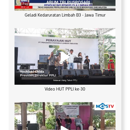
Geladi Kedaruratan Limbah B3 - Jawa Timur
Video HUT PPLI ke-30