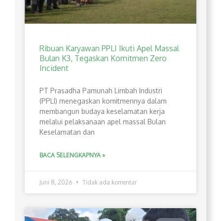
Ribuan Karyawan PPLI Ikuti Apel Massal
Bulan K3, Tegaskan Komitmen Zero
Incident
PT Prasadha Pamunah Limbah Industri
(PPLI) menegaskan komitmennya dalam
membangun budaya keselamatan kerja
melalui pelaksanaan apel massal Bulan
Keselamatan dan
BACA SELENGKAPNYA »
Juni 8, 2026
Tidak ada komentar