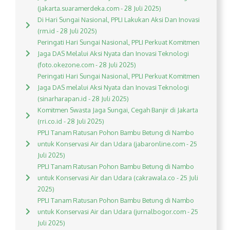
(jakarta.suaramerdeka.com - 28 Juli 2025)
Di Hari Sungai Nasional, PPLI Lakukan Aksi Dan Inovasi
(rm.id - 28 Juli 2025)
Peringati Hari Sungai Nasional, PPLI Perkuat Komitmen
Jaga DAS Melalui Aksi Nyata dan Inovasi Teknologi
(foto.okezone.com - 28 Juli 2025)
Peringati Hari Sungai Nasional, PPLI Perkuat Komitmen
Jaga DAS melalui Aksi Nyata dan Inovasi Teknologi
(sinarharapan.id - 28 Juli 2025)
Komitmen Swasta Jaga Sungai, Cegah Banjir di Jakarta
(rri.co.id - 28 Juli 2025)
PPLI Tanam Ratusan Pohon Bambu Betung di Nambo
untuk Konservasi Air dan Udara (jabaronline.com - 25
Juli 2025)
PPLI Tanam Ratusan Pohon Bambu Betung di Nambo
untuk Konservasi Air dan Udara (cakrawala.co - 25 Juli
2025)
PPLI Tanam Ratusan Pohon Bambu Betung di Nambo
untuk Konservasi Air dan Udara (jurnalbogor.com - 25
Juli 2025)