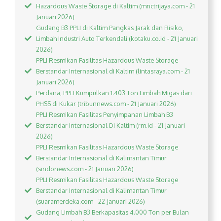
Hazardous Waste Storage di Kaltim (mnctrijaya.com - 21
Januari 2026)
Gudang B3 PPLI di Kaltim Pangkas Jarak dan Risiko,
Limbah Industri Auto Terkendali (kotaku.co.id - 21 Januari
2026)
PPLI Resmikan Fasilitas Hazardous Waste Storage
Berstandar Internasional di Kaltim (lintasraya.com - 21
Januari 2026)
Perdana, PPLI Kumpulkan 1.403 Ton Limbah Migas dari
PHSS di Kukar (tribunnews.com - 21 Januari 2026)
PPLI Resmikan Fasilitas Penyimpanan Limbah B3
Berstandar Internasional Di Kaltim (rm.id - 21 Januari
2026)
PPLI Resmikan Fasilitas Hazardous Waste Storage
Berstandar Internasional di Kalimantan Timur
(sindonews.com - 21 Januari 2026)
PPLI Resmikan Fasilitas Hazardous Waste Storage
Berstandar Internasional di Kalimantan Timur
(suaramerdeka.com - 22 Januari 2026)
Gudang Limbah B3 Berkapasitas 4.000 Ton per Bulan