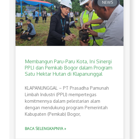
NEWS
Membangun Paru-Paru Kota, Ini Sinergi
PPLI dan Pemkab Bogor dalam Program
Satu Hektar Hutan di Klapanunggal
​KLAPANUNGGAL – PT Prasadha Pamunah
Limbah Industri (PPLI) mempertegas
komitmennya dalam pelestarian alam
dengan mendukung program Pemerintah
Kabupaten (Pemkab) Bogor,
BACA SELENGKAPNYA »