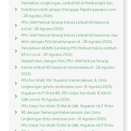
Perhatikan Lingkungan, Limbah B3 di Pembangkit dan
Distribusi Listrik Jangan Dianggap Sepele (jawapos.com
- 28 Agustus 2025)
PPLI–EMI Perkuat Sinergi Kelola Limbah B3 Nasional
(rm.id - 28 Agustus 2025)
PPLI–EMI Perkuat Sinergi Kelola Limbah B3 Nasional Usai
MoU dengan PLN (sinarharapan.id - 28 Agustus 2025)
Perusahaan BUMN Gandeng PPLI Perkuat Kelola Limbah
B3 (rri.co.id - 28 Agustus 2025)
Setelah MoU dengan PLN, PPLI–EMI Perkuat Sinergi
Kelola Limbah B3 Nasional (stockreview.id - 28 Agustus
2025)
PPLI Fun Walk 10K: Rayakan Kemerdekaan & Cinta
Lingkungan (photo.sindonews.com- 10 Agustus 2025)
Rayakan HUT RI Ke-80, PPLI Gelar Fun Walk 10 KM Di
GBK (rm.id- 10 Agustus 2025)
PPLI Gelar Fun Walk 10 KM di GBK: Rayakan HUT RI ke-
80 dengan Semangat Kebersamaan dan Cinta
Lingkungan (foto.okezone.com - 10 Agustus 2025)
PPLI Gelar Fun Walk 10 KM di GBK: Rayakan HUT RI ke-