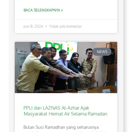
BACA SELENGKAPNYA »
Juni 8, 2026
Tidak ada komentar
NEWS
PPLI dan LAZNAS Al-Azhar Ajak
Masyarakat Hemat Air Selama Ramadan
Bulan Suci Ramadhan yang seharusnya