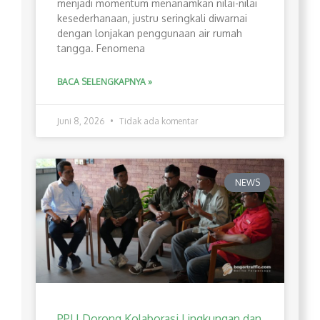
menjadi momentum menanamkan nilai-nilai
kesederhanaan, justru seringkali diwarnai
dengan lonjakan penggunaan air rumah
tangga. Fenomena
BACA SELENGKAPNYA »
Juni 8, 2026
Tidak ada komentar
NEWS
PPLI Dorong Kolaborasi Lingkungan dan