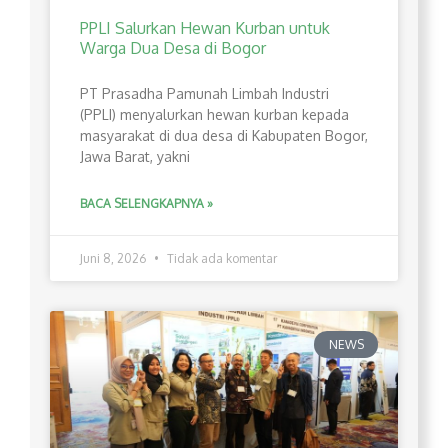
PPLI Salurkan Hewan Kurban untuk
Warga Dua Desa di Bogor
PT Prasadha Pamunah Limbah Industri
(PPLI) menyalurkan hewan kurban kepada
masyarakat di dua desa di Kabupaten Bogor,
Jawa Barat, yakni
BACA SELENGKAPNYA »
Juni 8, 2026
Tidak ada komentar
NEWS