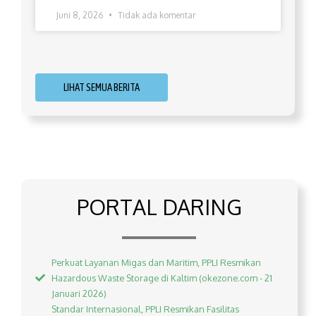
Juni 8, 2026
Tidak ada komentar
LIHAT SEMUA BERITA
PORTAL DARING
Perkuat Layanan Migas dan Maritim, PPLI Resmikan
Hazardous Waste Storage di Kaltim (okezone.com - 21
Januari 2026)
Standar Internasional, PPLI Resmikan Fasilitas