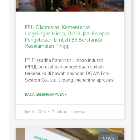
PPLI Diapresiasi Kementerian
Lingkungan Hidup, Dinilai Jadi Pelopor
Pengelolaan Limbah B3 Berstandar
Keselamatan Tinggi
PT Prasadha Pamunah Limbah Industri
(PPLI), perusahaan pengelolaan limbah
terkemuka di bawah naungan DOWA Eco-
System Co., Ltd. Jepang, menerima apresiasi
BACA SELENGKAPNYA »
Juni 8, 2026
Tidak ada komentar
NEWS