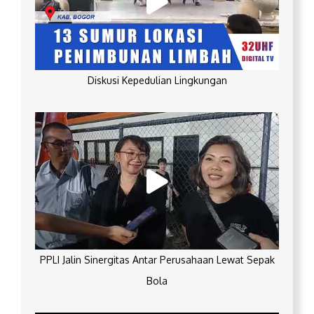
Diskusi Kepedulian Lingkungan
PPLI Jalin Sinergitas Antar Perusahaan Lewat Sepak
Bola