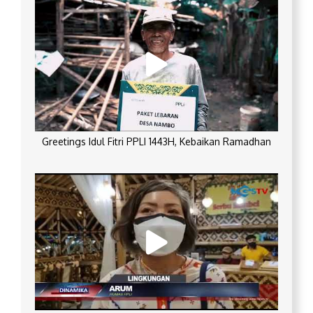
Greetings Idul Fitri PPLI 1443H, Kebaikan Ramadhan