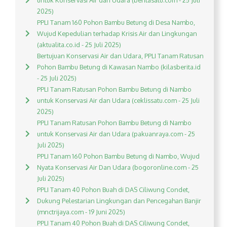
untuk Konservasi Air dan Udara (beritasatu.com - 25 Juli
2025)
PPLI Tanam 160 Pohon Bambu Betung di Desa Nambo,
Wujud Kepedulian terhadap Krisis Air dan Lingkungan
(aktualita.co.id - 25 Juli 2025)
Bertujuan Konservasi Air dan Udara, PPLI Tanam Ratusan
Pohon Bambu Betung di Kawasan Nambo (kilasberita.id
- 25 Juli 2025)
PPLI Tanam Ratusan Pohon Bambu Betung di Nambo
untuk Konservasi Air dan Udara (ceklissatu.com - 25 Juli
2025)
PPLI Tanam Ratusan Pohon Bambu Betung di Nambo
untuk Konservasi Air dan Udara (pakuanraya.com - 25
Juli 2025)
PPLI Tanam 160 Pohon Bambu Betung di Nambo, Wujud
Nyata Konservasi Air Dan Udara (bogoronline.com - 25
Juli 2025)
PPLI Tanam 40 Pohon Buah di DAS Ciliwung Condet,
Dukung Pelestarian Lingkungan dan Pencegahan Banjir
(mnctrijaya.com - 19 Juni 2025)
PPLI Tanam 40 Pohon Buah di DAS Ciliwung Condet,