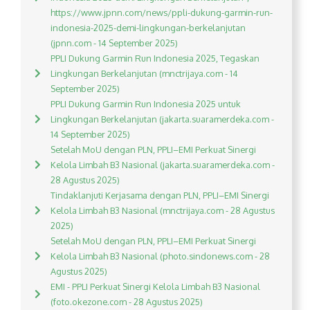
https://www.jpnn.com/news/ppli-dukung-garmin-run-
indonesia-2025-demi-lingkungan-berkelanjutan
(jpnn.com - 14 September 2025)
PPLI Dukung Garmin Run Indonesia 2025, Tegaskan
Lingkungan Berkelanjutan (mnctrijaya.com - 14
September 2025)
PPLI Dukung Garmin Run Indonesia 2025 untuk
Lingkungan Berkelanjutan (jakarta.suaramerdeka.com -
14 September 2025)
Setelah MoU dengan PLN, PPLI–EMI Perkuat Sinergi
Kelola Limbah B3 Nasional (jakarta.suaramerdeka.com -
28 Agustus 2025)
Tindaklanjuti Kerjasama dengan PLN, PPLI–EMI Sinergi
Kelola Limbah B3 Nasional (mnctrijaya.com - 28 Agustus
2025)
Setelah MoU dengan PLN, PPLI–EMI Perkuat Sinergi
Kelola Limbah B3 Nasional (photo.sindonews.com - 28
Agustus 2025)
EMI - PPLI Perkuat Sinergi Kelola Limbah B3 Nasional
(foto.okezone.com - 28 Agustus 2025)