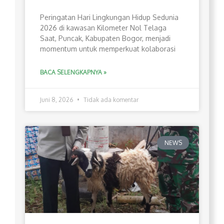
Peringatan Hari Lingkungan Hidup Sedunia
2026 di kawasan Kilometer Nol Telaga
Saat, Puncak, Kabupaten Bogor, menjadi
momentum untuk memperkuat kolaborasi
BACA SELENGKAPNYA »
Juni 8, 2026
Tidak ada komentar
NEWS