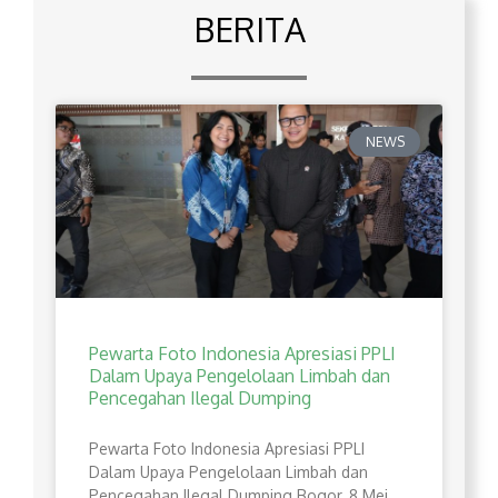
BERITA
NEWS
Pewarta Foto Indonesia Apresiasi PPLI
Dalam Upaya Pengelolaan Limbah dan
Pencegahan Ilegal Dumping
Pewarta Foto Indonesia Apresiasi PPLI
Dalam Upaya Pengelolaan Limbah dan
Pencegahan Ilegal Dumping Bogor, 8 Mei