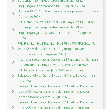
80 dengan Semangat Kebersamaan dan Cinta
Lingkungan (sinarharapan.id - 10 Agustus 2025)
HUT ke-80 RI, PPLI Komitmen Jaga Lingkungan (rri.co.id -
10 Agustus 2025)
PPLI Gelar Fun Walk 10 KM di GBK: Rayakan HUT RI ke-
80 dengan Semangat Kebersamaan dan Cinta
Lingkungan (jakarta.suaramerdeka.com - 10 Agustus
2025)
PPLI Rayakan HUT Rayakan HUT RI ke-80, PPLI Gelar Fun
Walk 10 KM dan Aksi Peduli Lingkungan di GBK
(mnctrijaya.com - 10 Agustus 2025)
4 Langkah Selamatkan Sungai dari Pencemaran Sampah
dan Ancaman Lainnya (jawapos.com - 28 Juli 2025)
PPLI Perkuat Komitmen Jaga DAS lewat Inovasi
Teknologi di Hari Sungai Nasional (mnctrijaya.com - 28
Juli 2025)
Peringati Hari Sungai Nasional, PPLI Perkuat Komitmen
Jaga DAS melalui Aksi Nyata dan Inovasi Teknologi
(photo.sindonews.com - 28 Juli 2025)
Peringati Hari Sungai Nasional, PPLI Perkuat Komitmen
Jaga DAS melalui Aksi Nyata dan Inovasi Teknologi