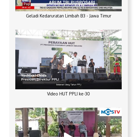
Geladi Kedaruratan Limbah B3 - Jawa Timur
Video HUT PPLI ke-30