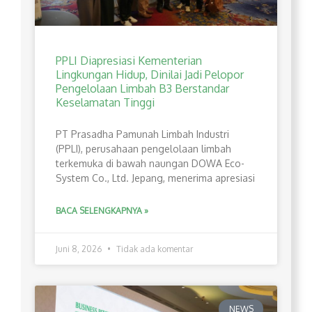
PPLI Diapresiasi Kementerian
Lingkungan Hidup, Dinilai Jadi Pelopor
Pengelolaan Limbah B3 Berstandar
Keselamatan Tinggi
PT Prasadha Pamunah Limbah Industri
(PPLI), perusahaan pengelolaan limbah
terkemuka di bawah naungan DOWA Eco-
System Co., Ltd. Jepang, menerima apresiasi
BACA SELENGKAPNYA »
Juni 8, 2026
Tidak ada komentar
NEWS