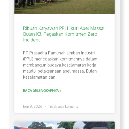
Ribuan Karyawan PPLI Ikuti Apel Massal
Bulan K3, Tegaskan Komitmen Zero
Incident
PT Prasadha Pamunah Limbah Industri
(PPLI) menegaskan komitmennya dalam
membangun budaya keselamatan kerja
melalui pelaksanaan apel massal Bulan
Keselamatan dan
BACA SELENGKAPNYA »
Juni 8, 2026
Tidak ada komentar