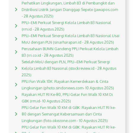
Perhatikan Lingkungan, Limbah B3 di Pembangkit dan
Distribusi Listrik Jangan Dianggap Sepele (jawapos.com
- 28 Agustus 2025)
PPLI–EMI Perkuat Sinergi Kelola Limbah B3 Nasional
(rm.id - 28 Agustus 2025)
PPLI–EMI Perkuat Sinergi Kelola Limbah B3 Nasional Usai
MoU dengan PLN (sinarharapan.id - 28 Agustus 2025)
Perusahaan BUMN Gandeng PPLI Perkuat Kelola Limbah
B3 (rri.co.id - 28 Agustus 2025)
Setelah MoU dengan PLN, PPLI–EMI Perkuat Sinergi
Kelola Limbah B3 Nasional (stockreview.id - 28 Agustus
2025)
PPLI Fun Walk 10K: Rayakan Kemerdekaan & Cinta
Lingkungan (photo.sindonews.com- 10 Agustus 2025)
Rayakan HUT RI Ke-80, PPLI Gelar Fun Walk 10 KM Di
GBK (rm.id- 10 Agustus 2025)
PPLI Gelar Fun Walk 10 KM di GBK: Rayakan HUT RI ke-
80 dengan Semangat Kebersamaan dan Cinta
Lingkungan (foto.okezone.com - 10 Agustus 2025)
PPLI Gelar Fun Walk 10 KM di GBK: Rayakan HUT RI ke-