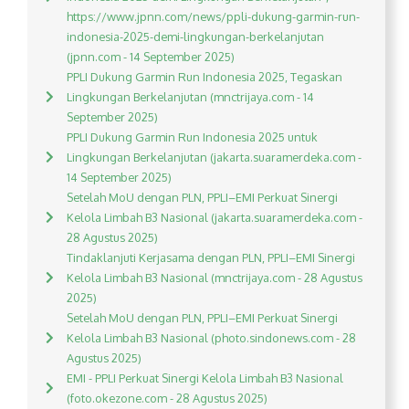
https://www.jpnn.com/news/ppli-dukung-garmin-run-
indonesia-2025-demi-lingkungan-berkelanjutan
(jpnn.com - 14 September 2025)
PPLI Dukung Garmin Run Indonesia 2025, Tegaskan
Lingkungan Berkelanjutan (mnctrijaya.com - 14
September 2025)
PPLI Dukung Garmin Run Indonesia 2025 untuk
Lingkungan Berkelanjutan (jakarta.suaramerdeka.com -
14 September 2025)
Setelah MoU dengan PLN, PPLI–EMI Perkuat Sinergi
Kelola Limbah B3 Nasional (jakarta.suaramerdeka.com -
28 Agustus 2025)
Tindaklanjuti Kerjasama dengan PLN, PPLI–EMI Sinergi
Kelola Limbah B3 Nasional (mnctrijaya.com - 28 Agustus
2025)
Setelah MoU dengan PLN, PPLI–EMI Perkuat Sinergi
Kelola Limbah B3 Nasional (photo.sindonews.com - 28
Agustus 2025)
EMI - PPLI Perkuat Sinergi Kelola Limbah B3 Nasional
(foto.okezone.com - 28 Agustus 2025)