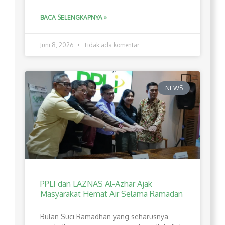
BACA SELENGKAPNYA »
Juni 8, 2026
Tidak ada komentar
NEWS
PPLI dan LAZNAS Al-Azhar Ajak
Masyarakat Hemat Air Selama Ramadan
Bulan Suci Ramadhan yang seharusnya