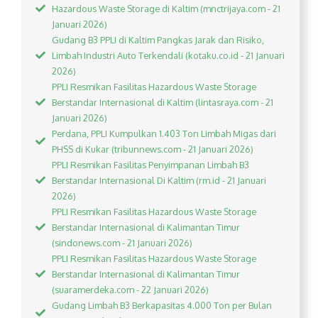
Hazardous Waste Storage di Kaltim (mnctrijaya.com - 21
Januari 2026)
Gudang B3 PPLI di Kaltim Pangkas Jarak dan Risiko,
Limbah Industri Auto Terkendali (kotaku.co.id - 21 Januari
2026)
PPLI Resmikan Fasilitas Hazardous Waste Storage
Berstandar Internasional di Kaltim (lintasraya.com - 21
Januari 2026)
Perdana, PPLI Kumpulkan 1.403 Ton Limbah Migas dari
PHSS di Kukar (tribunnews.com - 21 Januari 2026)
PPLI Resmikan Fasilitas Penyimpanan Limbah B3
Berstandar Internasional Di Kaltim (rm.id - 21 Januari
2026)
PPLI Resmikan Fasilitas Hazardous Waste Storage
Berstandar Internasional di Kalimantan Timur
(sindonews.com - 21 Januari 2026)
PPLI Resmikan Fasilitas Hazardous Waste Storage
Berstandar Internasional di Kalimantan Timur
(suaramerdeka.com - 22 Januari 2026)
Gudang Limbah B3 Berkapasitas 4.000 Ton per Bulan