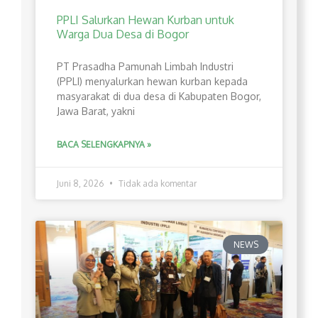
PPLI Salurkan Hewan Kurban untuk
Warga Dua Desa di Bogor
PT Prasadha Pamunah Limbah Industri
(PPLI) menyalurkan hewan kurban kepada
masyarakat di dua desa di Kabupaten Bogor,
Jawa Barat, yakni
BACA SELENGKAPNYA »
Juni 8, 2026
Tidak ada komentar
NEWS