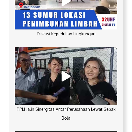
Diskusi Kepedulian Lingkungan
PPLI Jalin Sinergitas Antar Perusahaan Lewat Sepak
Bola