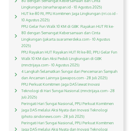
80 dengan Semangat Kebersamaan dan Cinta
Lingkungan (sinarharapan.id - 10 Agustus 2025)
HUT ke-80 RI, PPLI Komitmen Jaga Lingkungan (rri.co.id -
10 Agustus 2025)
PPLI Gelar Fun Walk 10 KM di GBK: Rayakan HUT RI ke-
80 dengan Semangat Kebersamaan dan Cinta
Lingkungan (jakarta.suaramerdeka.com - 10 Agustus
2025)
PPLI Rayakan HUT Rayakan HUT RI ke-80, PPLI Gelar Fun
Walk 10 KM dan Aksi Peduli Lingkungan di GBK
(mnctrijaya.com - 10 Agustus 2025)
4 Langkah Selamatkan Sungai dari Pencemaran Sampah
dan Ancaman Lainnya (jawapos.com - 28 Juli 2025)
PPLI Perkuat Komitmen Jaga DAS lewat Inovasi
Teknologi di Hari Sungai Nasional (mnctrijaya.com - 28
Juli 2025)
Peringati Hari Sungai Nasional, PPLI Perkuat Komitmen
Jaga DAS melalui Aksi Nyata dan Inovasi Teknologi
(photo.sindonews.com - 28 Juli 2025)
Peringati Hari Sungai Nasional, PPLI Perkuat Komitmen
Jaga DAS melalui Aksi Nyata dan Inovasi Teknologi