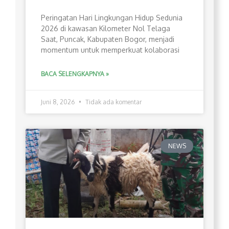
Peringatan Hari Lingkungan Hidup Sedunia
2026 di kawasan Kilometer Nol Telaga
Saat, Puncak, Kabupaten Bogor, menjadi
momentum untuk memperkuat kolaborasi
BACA SELENGKAPNYA »
Juni 8, 2026
Tidak ada komentar
NEWS