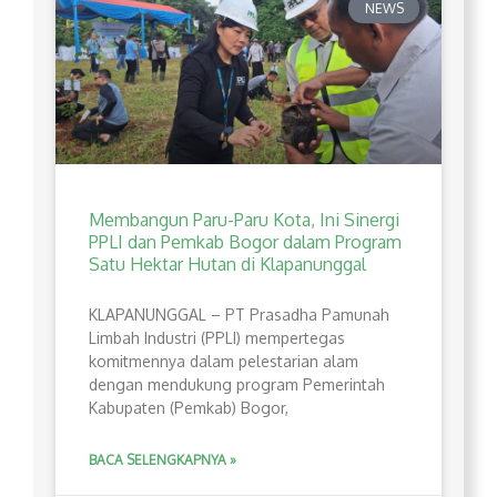
NEWS
Membangun Paru-Paru Kota, Ini Sinergi
PPLI dan Pemkab Bogor dalam Program
Satu Hektar Hutan di Klapanunggal
​KLAPANUNGGAL – PT Prasadha Pamunah
Limbah Industri (PPLI) mempertegas
komitmennya dalam pelestarian alam
dengan mendukung program Pemerintah
Kabupaten (Pemkab) Bogor,
BACA SELENGKAPNYA »