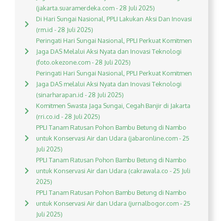
(jakarta.suaramerdeka.com - 28 Juli 2025)
Di Hari Sungai Nasional, PPLI Lakukan Aksi Dan Inovasi
(rm.id - 28 Juli 2025)
Peringati Hari Sungai Nasional, PPLI Perkuat Komitmen
Jaga DAS Melalui Aksi Nyata dan Inovasi Teknologi
(foto.okezone.com - 28 Juli 2025)
Peringati Hari Sungai Nasional, PPLI Perkuat Komitmen
Jaga DAS melalui Aksi Nyata dan Inovasi Teknologi
(sinarharapan.id - 28 Juli 2025)
Komitmen Swasta Jaga Sungai, Cegah Banjir di Jakarta
(rri.co.id - 28 Juli 2025)
PPLI Tanam Ratusan Pohon Bambu Betung di Nambo
untuk Konservasi Air dan Udara (jabaronline.com - 25
Juli 2025)
PPLI Tanam Ratusan Pohon Bambu Betung di Nambo
untuk Konservasi Air dan Udara (cakrawala.co - 25 Juli
2025)
PPLI Tanam Ratusan Pohon Bambu Betung di Nambo
untuk Konservasi Air dan Udara (jurnalbogor.com - 25
Juli 2025)