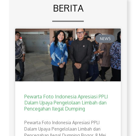
BERITA
NEWS
Pewarta Foto Indonesia Apresiasi PPLI
Dalam Upaya Pengelolaan Limbah dan
Pencegahan Ilegal Dumping
Pewarta Foto Indonesia Apresiasi PPLI
Dalam Upaya Pengelolaan Limbah dan
Pencegahan Ilegal Dumping Bogor, 8 Mei