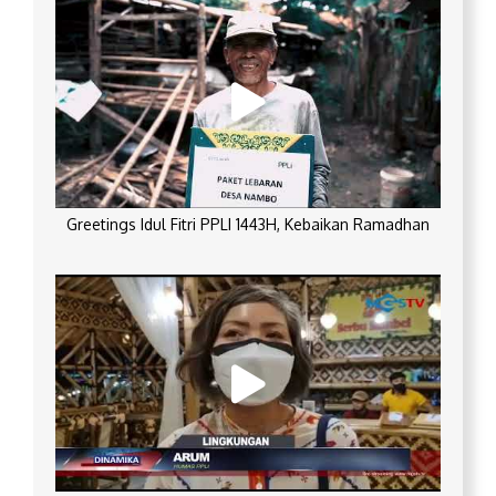
Greetings Idul Fitri PPLI 1443H, Kebaikan Ramadhan