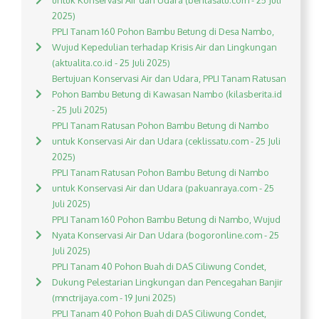
untuk Konservasi Air dan Udara (beritasatu.com - 25 Juli
2025)
PPLI Tanam 160 Pohon Bambu Betung di Desa Nambo,
Wujud Kepedulian terhadap Krisis Air dan Lingkungan
(aktualita.co.id - 25 Juli 2025)
Bertujuan Konservasi Air dan Udara, PPLI Tanam Ratusan
Pohon Bambu Betung di Kawasan Nambo (kilasberita.id
- 25 Juli 2025)
PPLI Tanam Ratusan Pohon Bambu Betung di Nambo
untuk Konservasi Air dan Udara (ceklissatu.com - 25 Juli
2025)
PPLI Tanam Ratusan Pohon Bambu Betung di Nambo
untuk Konservasi Air dan Udara (pakuanraya.com - 25
Juli 2025)
PPLI Tanam 160 Pohon Bambu Betung di Nambo, Wujud
Nyata Konservasi Air Dan Udara (bogoronline.com - 25
Juli 2025)
PPLI Tanam 40 Pohon Buah di DAS Ciliwung Condet,
Dukung Pelestarian Lingkungan dan Pencegahan Banjir
(mnctrijaya.com - 19 Juni 2025)
PPLI Tanam 40 Pohon Buah di DAS Ciliwung Condet,