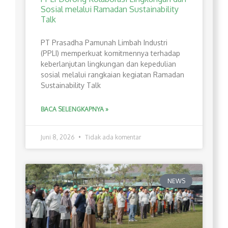
Sosial melalui Ramadan Sustainability
Talk
PT Prasadha Pamunah Limbah Industri
(PPLI) memperkuat komitmennya terhadap
keberlanjutan lingkungan dan kepedulian
sosial melalui rangkaian kegiatan Ramadan
Sustainability Talk
BACA SELENGKAPNYA »
Juni 8, 2026
Tidak ada komentar
NEWS