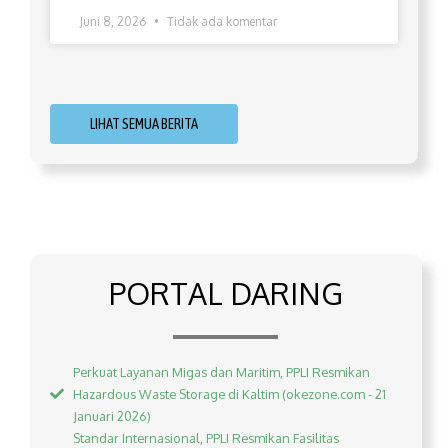
Juni 8, 2026
Tidak ada komentar
LIHAT SEMUA BERITA
PORTAL DARING
Perkuat Layanan Migas dan Maritim, PPLI Resmikan
Hazardous Waste Storage di Kaltim (okezone.com - 21
Januari 2026)
Standar Internasional, PPLI Resmikan Fasilitas