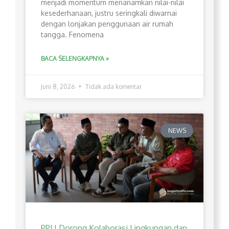
menjadi momentum menanamkan nilai-nilai
kesederhanaan, justru seringkali diwarnai
dengan lonjakan penggunaan air rumah
tangga. Fenomena
BACA SELENGKAPNYA »
Juni 8, 2026
Tidak ada komentar
NEWS
PPLI Dorong Kolaborasi Lingkungan dan