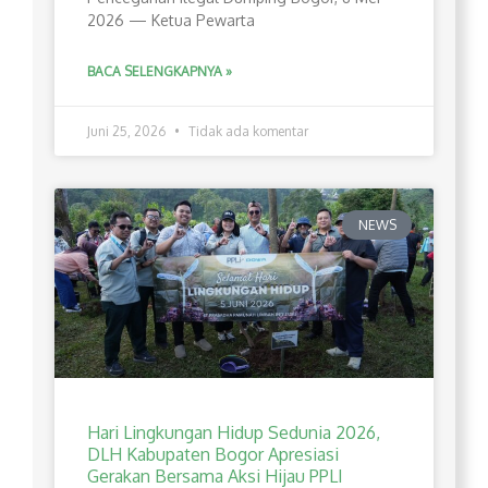
2026 — Ketua Pewarta
BACA SELENGKAPNYA »
Juni 25, 2026
Tidak ada komentar
NEWS
Hari Lingkungan Hidup Sedunia 2026,
DLH Kabupaten Bogor Apresiasi
Gerakan Bersama Aksi Hijau PPLI