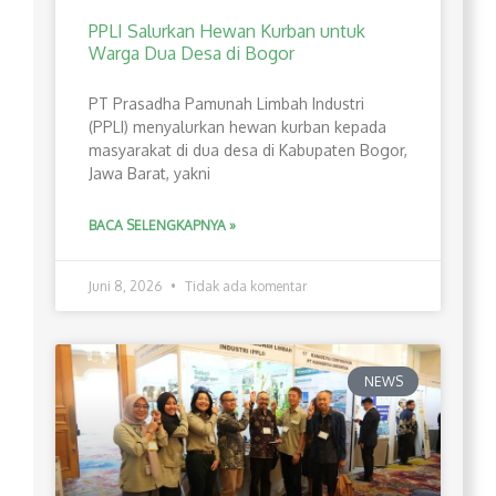
PPLI Salurkan Hewan Kurban untuk
Warga Dua Desa di Bogor
PT Prasadha Pamunah Limbah Industri
(PPLI) menyalurkan hewan kurban kepada
masyarakat di dua desa di Kabupaten Bogor,
Jawa Barat, yakni
BACA SELENGKAPNYA »
Juni 8, 2026
Tidak ada komentar
NEWS