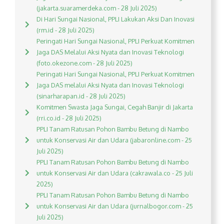
(jakarta.suaramerdeka.com - 28 Juli 2025)
Di Hari Sungai Nasional, PPLI Lakukan Aksi Dan Inovasi
(rm.id - 28 Juli 2025)
Peringati Hari Sungai Nasional, PPLI Perkuat Komitmen
Jaga DAS Melalui Aksi Nyata dan Inovasi Teknologi
(foto.okezone.com - 28 Juli 2025)
Peringati Hari Sungai Nasional, PPLI Perkuat Komitmen
Jaga DAS melalui Aksi Nyata dan Inovasi Teknologi
(sinarharapan.id - 28 Juli 2025)
Komitmen Swasta Jaga Sungai, Cegah Banjir di Jakarta
(rri.co.id - 28 Juli 2025)
PPLI Tanam Ratusan Pohon Bambu Betung di Nambo
untuk Konservasi Air dan Udara (jabaronline.com - 25
Juli 2025)
PPLI Tanam Ratusan Pohon Bambu Betung di Nambo
untuk Konservasi Air dan Udara (cakrawala.co - 25 Juli
2025)
PPLI Tanam Ratusan Pohon Bambu Betung di Nambo
untuk Konservasi Air dan Udara (jurnalbogor.com - 25
Juli 2025)