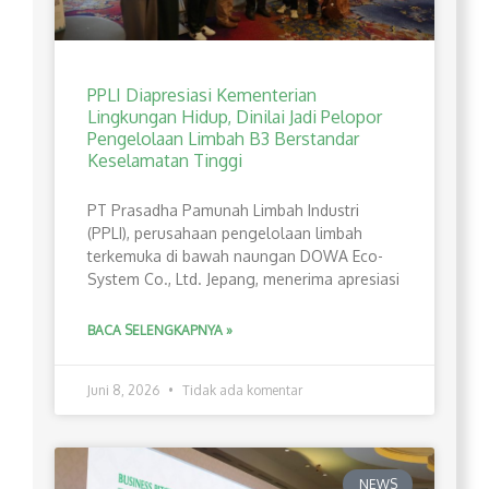
PPLI Diapresiasi Kementerian
Lingkungan Hidup, Dinilai Jadi Pelopor
Pengelolaan Limbah B3 Berstandar
Keselamatan Tinggi
PT Prasadha Pamunah Limbah Industri
(PPLI), perusahaan pengelolaan limbah
terkemuka di bawah naungan DOWA Eco-
System Co., Ltd. Jepang, menerima apresiasi
BACA SELENGKAPNYA »
Juni 8, 2026
Tidak ada komentar
NEWS