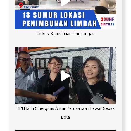
Diskusi Kepedulian Lingkungan
PPLI Jalin Sinergitas Antar Perusahaan Lewat Sepak
Bola