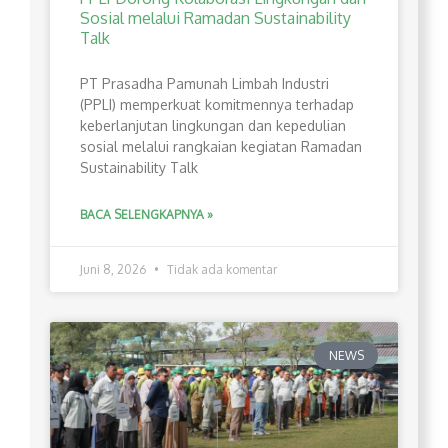
Sosial melalui Ramadan Sustainability
Talk
PT Prasadha Pamunah Limbah Industri
(PPLI) memperkuat komitmennya terhadap
keberlanjutan lingkungan dan kepedulian
sosial melalui rangkaian kegiatan Ramadan
Sustainability Talk
BACA SELENGKAPNYA »
Juni 8, 2026
Tidak ada komentar
NEWS