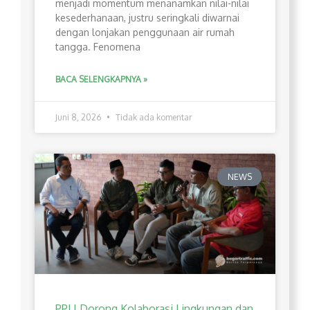
menjadi momentum menanamkan nilai-nilai
kesederhanaan, justru seringkali diwarnai
dengan lonjakan penggunaan air rumah
tangga. Fenomena
BACA SELENGKAPNYA »
Juni 8, 2026
Tidak ada komentar
NEWS
PPLI Dorong Kolaborasi Lingkungan dan