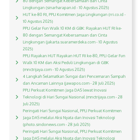
80 dengan Semangat Kebersamaan dan Cinta
Lingkungan (sinarharapan.id - 10 Agustus 2025)
HUT ke-80 RI, PPLI Komitmen Jaga Lingkungan (rri.co.id -
10 Agustus 2025)
PPLI Gelar Fun Walk 10 KM di GBK: Rayakan HUT RI ke-
80 dengan Semangat Kebersamaan dan Cinta
Lingkungan (jakarta.suaramerdeka.com - 10 Agustus
2025)
PPLI Rayakan HUT Rayakan HUT RI ke-80, PPLI Gelar Fun
Walk 10 KM dan Aksi Peduli Lingkungan di GBK
(mnctrijaya.com - 10 Agustus 2025)
4 Langkah Selamatkan Sungai dari Pencemaran Sampah
dan Ancaman Lainnya (jawapos.com - 28 Juli 2025)
PPLI Perkuat Komitmen Jaga DAS lewat Inovasi
Teknologi di Hari Sungai Nasional (mnctrijaya.com - 28
Juli 2025)
Peringati Hari Sungai Nasional, PPLI Perkuat Komitmen
Jaga DAS melalui Aksi Nyata dan Inovasi Teknologi
(photo.sindonews.com - 28 Juli 2025)
Peringati Hari Sungai Nasional, PPLI Perkuat Komitmen
Jaga DAS melalui Aksi Nyata dan Inovasi Teknologi