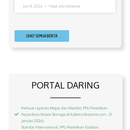
Juni 8, 2026
Tidak ada komentar
LIHAT SEMUA BERITA
PORTAL DARING
Perkuat Layanan Migas dan Maritim, PPLI Resmikan
Hazardous Waste Storage di Kaltim (okezone.com - 21
Januari 2026)
Standar Internasional, PPLI Resmikan Fasilitas