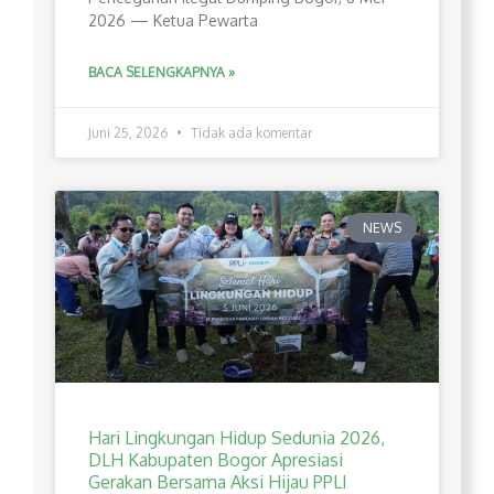
2026 — Ketua Pewarta
BACA SELENGKAPNYA »
Juni 25, 2026
Tidak ada komentar
NEWS
Hari Lingkungan Hidup Sedunia 2026,
DLH Kabupaten Bogor Apresiasi
Gerakan Bersama Aksi Hijau PPLI