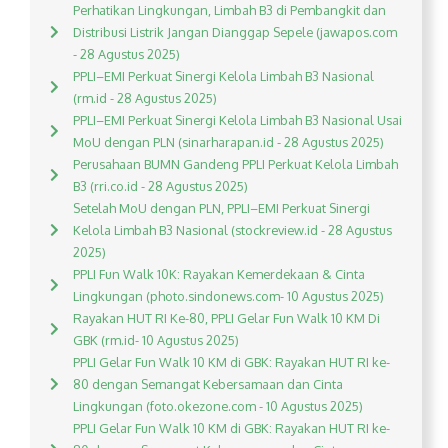
Perhatikan Lingkungan, Limbah B3 di Pembangkit dan
Distribusi Listrik Jangan Dianggap Sepele (jawapos.com
- 28 Agustus 2025)
PPLI–EMI Perkuat Sinergi Kelola Limbah B3 Nasional
(rm.id - 28 Agustus 2025)
PPLI–EMI Perkuat Sinergi Kelola Limbah B3 Nasional Usai
MoU dengan PLN (sinarharapan.id - 28 Agustus 2025)
Perusahaan BUMN Gandeng PPLI Perkuat Kelola Limbah
B3 (rri.co.id - 28 Agustus 2025)
Setelah MoU dengan PLN, PPLI–EMI Perkuat Sinergi
Kelola Limbah B3 Nasional (stockreview.id - 28 Agustus
2025)
PPLI Fun Walk 10K: Rayakan Kemerdekaan & Cinta
Lingkungan (photo.sindonews.com- 10 Agustus 2025)
Rayakan HUT RI Ke-80, PPLI Gelar Fun Walk 10 KM Di
GBK (rm.id- 10 Agustus 2025)
PPLI Gelar Fun Walk 10 KM di GBK: Rayakan HUT RI ke-
80 dengan Semangat Kebersamaan dan Cinta
Lingkungan (foto.okezone.com - 10 Agustus 2025)
PPLI Gelar Fun Walk 10 KM di GBK: Rayakan HUT RI ke-