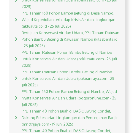
untuk Konservasi Air dan Udara (beritasatu.com - 25 Juli
2025)
PPLI Tanam 160 Pohon Bambu Betung di Desa Nambo,
Wujud Kepedulian terhadap Krisis Air dan Lingkungan
(aktualita.co.id - 25 Juli 2025)
Bertujuan Konservasi Air dan Udara, PPLI Tanam Ratusan
Pohon Bambu Betung di Kawasan Nambo (kilasberita.id
- 25 Juli 2025)
PPLI Tanam Ratusan Pohon Bambu Betung di Nambo
untuk Konservasi Air dan Udara (ceklissatu.com - 25 Juli
2025)
PPLI Tanam Ratusan Pohon Bambu Betung di Nambo
untuk Konservasi Air dan Udara (pakuanraya.com - 25
Juli 2025)
PPLI Tanam 160 Pohon Bambu Betung di Nambo, Wujud
Nyata Konservasi Air Dan Udara (bogoronline.com - 25
Juli 2025)
PPLI Tanam 40 Pohon Buah di DAS Ciliwung Condet,
Dukung Pelestarian Lingkungan dan Pencegahan Banjir
(mnctrijaya.com - 19 Juni 2025)
PPLI Tanam 40 Pohon Buah di DAS Ciliwung Condet,