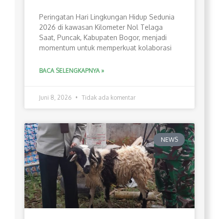
Peringatan Hari Lingkungan Hidup Sedunia
2026 di kawasan Kilometer Nol Telaga
Saat, Puncak, Kabupaten Bogor, menjadi
momentum untuk memperkuat kolaborasi
BACA SELENGKAPNYA »
Juni 8, 2026
Tidak ada komentar
NEWS