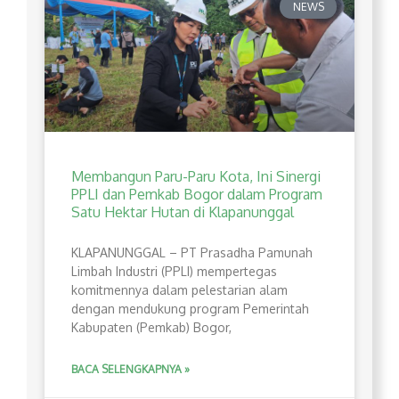
NEWS
Membangun Paru-Paru Kota, Ini Sinergi
PPLI dan Pemkab Bogor dalam Program
Satu Hektar Hutan di Klapanunggal
​KLAPANUNGGAL – PT Prasadha Pamunah
Limbah Industri (PPLI) mempertegas
komitmennya dalam pelestarian alam
dengan mendukung program Pemerintah
Kabupaten (Pemkab) Bogor,
BACA SELENGKAPNYA »