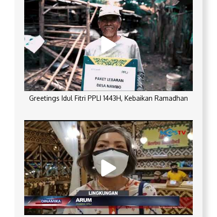
Greetings Idul Fitri PPLI 1443H, Kebaikan Ramadhan