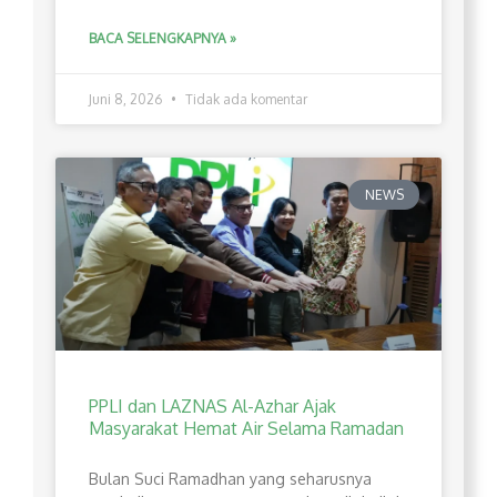
BACA SELENGKAPNYA »
Juni 8, 2026
Tidak ada komentar
NEWS
PPLI dan LAZNAS Al-Azhar Ajak
Masyarakat Hemat Air Selama Ramadan
Bulan Suci Ramadhan yang seharusnya