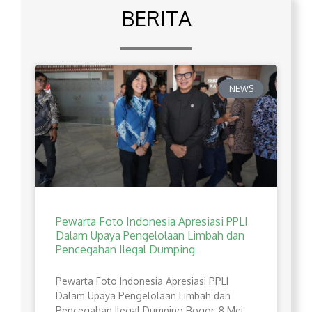
BERITA
NEWS
Pewarta Foto Indonesia Apresiasi PPLI
Dalam Upaya Pengelolaan Limbah dan
Pencegahan Ilegal Dumping
Pewarta Foto Indonesia Apresiasi PPLI
Dalam Upaya Pengelolaan Limbah dan
Pencegahan Ilegal Dumping Bogor, 8 Mei