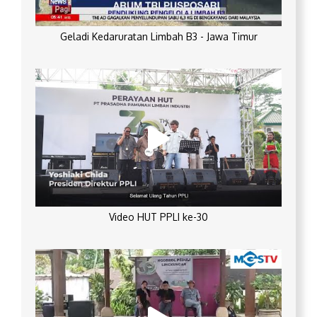
Geladi Kedaruratan Limbah B3 - Jawa Timur
Video HUT PPLI ke-30