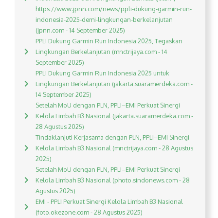
https://www.jpnn.com/news/ppli-dukung-garmin-run-
indonesia-2025-demi-lingkungan-berkelanjutan
(jpnn.com - 14 September 2025)
PPLI Dukung Garmin Run Indonesia 2025, Tegaskan
Lingkungan Berkelanjutan (mnctrijaya.com - 14
September 2025)
PPLI Dukung Garmin Run Indonesia 2025 untuk
Lingkungan Berkelanjutan (jakarta.suaramerdeka.com -
14 September 2025)
Setelah MoU dengan PLN, PPLI–EMI Perkuat Sinergi
Kelola Limbah B3 Nasional (jakarta.suaramerdeka.com -
28 Agustus 2025)
Tindaklanjuti Kerjasama dengan PLN, PPLI–EMI Sinergi
Kelola Limbah B3 Nasional (mnctrijaya.com - 28 Agustus
2025)
Setelah MoU dengan PLN, PPLI–EMI Perkuat Sinergi
Kelola Limbah B3 Nasional (photo.sindonews.com - 28
Agustus 2025)
EMI - PPLI Perkuat Sinergi Kelola Limbah B3 Nasional
(foto.okezone.com - 28 Agustus 2025)