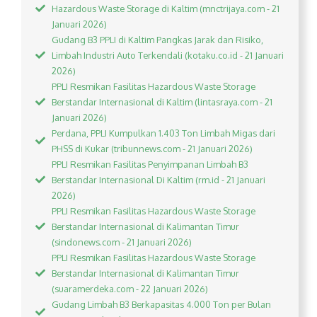
Hazardous Waste Storage di Kaltim (mnctrijaya.com - 21
Januari 2026)
Gudang B3 PPLI di Kaltim Pangkas Jarak dan Risiko,
Limbah Industri Auto Terkendali (kotaku.co.id - 21 Januari
2026)
PPLI Resmikan Fasilitas Hazardous Waste Storage
Berstandar Internasional di Kaltim (lintasraya.com - 21
Januari 2026)
Perdana, PPLI Kumpulkan 1.403 Ton Limbah Migas dari
PHSS di Kukar (tribunnews.com - 21 Januari 2026)
PPLI Resmikan Fasilitas Penyimpanan Limbah B3
Berstandar Internasional Di Kaltim (rm.id - 21 Januari
2026)
PPLI Resmikan Fasilitas Hazardous Waste Storage
Berstandar Internasional di Kalimantan Timur
(sindonews.com - 21 Januari 2026)
PPLI Resmikan Fasilitas Hazardous Waste Storage
Berstandar Internasional di Kalimantan Timur
(suaramerdeka.com - 22 Januari 2026)
Gudang Limbah B3 Berkapasitas 4.000 Ton per Bulan