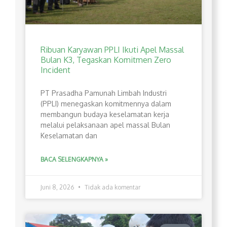
Ribuan Karyawan PPLI Ikuti Apel Massal
Bulan K3, Tegaskan Komitmen Zero
Incident
PT Prasadha Pamunah Limbah Industri
(PPLI) menegaskan komitmennya dalam
membangun budaya keselamatan kerja
melalui pelaksanaan apel massal Bulan
Keselamatan dan
BACA SELENGKAPNYA »
Juni 8, 2026
Tidak ada komentar