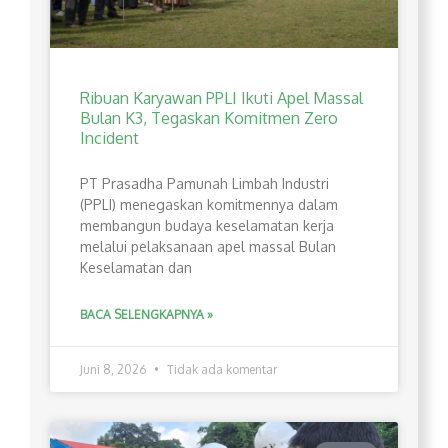
Ribuan Karyawan PPLI Ikuti Apel Massal
Bulan K3, Tegaskan Komitmen Zero
Incident
PT Prasadha Pamunah Limbah Industri
(PPLI) menegaskan komitmennya dalam
membangun budaya keselamatan kerja
melalui pelaksanaan apel massal Bulan
Keselamatan dan
BACA SELENGKAPNYA »
Juni 8, 2026
Tidak ada komentar