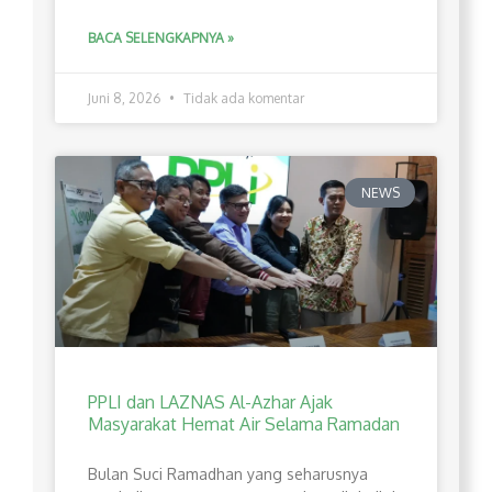
BACA SELENGKAPNYA »
Juni 8, 2026
Tidak ada komentar
NEWS
PPLI dan LAZNAS Al-Azhar Ajak
Masyarakat Hemat Air Selama Ramadan
Bulan Suci Ramadhan yang seharusnya