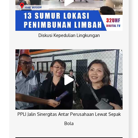
Diskusi Kepedulian Lingkungan
PPLI Jalin Sinergitas Antar Perusahaan Lewat Sepak
Bola