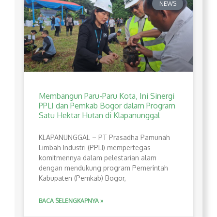
NEWS
Membangun Paru-Paru Kota, Ini Sinergi
PPLI dan Pemkab Bogor dalam Program
Satu Hektar Hutan di Klapanunggal
​KLAPANUNGGAL – PT Prasadha Pamunah
Limbah Industri (PPLI) mempertegas
komitmennya dalam pelestarian alam
dengan mendukung program Pemerintah
Kabupaten (Pemkab) Bogor,
BACA SELENGKAPNYA »