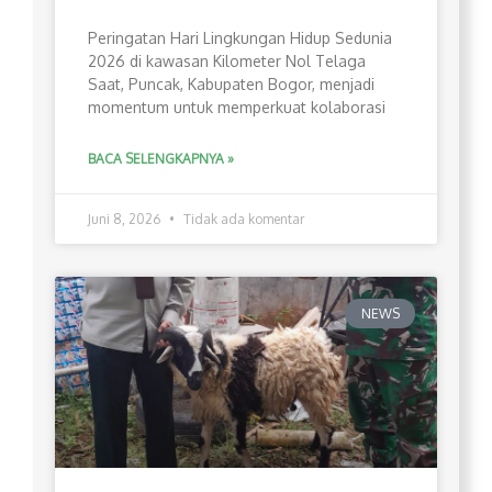
Peringatan Hari Lingkungan Hidup Sedunia
2026 di kawasan Kilometer Nol Telaga
Saat, Puncak, Kabupaten Bogor, menjadi
momentum untuk memperkuat kolaborasi
BACA SELENGKAPNYA »
Juni 8, 2026
Tidak ada komentar
NEWS