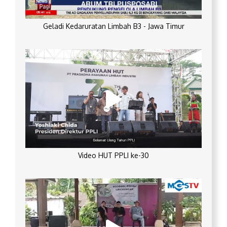
Geladi Kedaruratan Limbah B3 - Jawa Timur
Video HUT PPLI ke-30