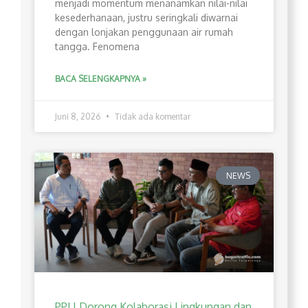
menjadi momentum menanamkan nilai-nilai
kesederhanaan, justru seringkali diwarnai
dengan lonjakan penggunaan air rumah
tangga. Fenomena
BACA SELENGKAPNYA »
Juni 8, 2026
Tidak ada komentar
NEWS
PPLI Dorong Kolaborasi Lingkungan dan