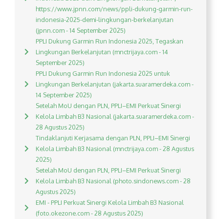
https://www.jpnn.com/news/ppli-dukung-garmin-run-
indonesia-2025-demi-lingkungan-berkelanjutan
(jpnn.com - 14 September 2025)
PPLI Dukung Garmin Run Indonesia 2025, Tegaskan
Lingkungan Berkelanjutan (mnctrijaya.com - 14
September 2025)
PPLI Dukung Garmin Run Indonesia 2025 untuk
Lingkungan Berkelanjutan (jakarta.suaramerdeka.com -
14 September 2025)
Setelah MoU dengan PLN, PPLI–EMI Perkuat Sinergi
Kelola Limbah B3 Nasional (jakarta.suaramerdeka.com -
28 Agustus 2025)
Tindaklanjuti Kerjasama dengan PLN, PPLI–EMI Sinergi
Kelola Limbah B3 Nasional (mnctrijaya.com - 28 Agustus
2025)
Setelah MoU dengan PLN, PPLI–EMI Perkuat Sinergi
Kelola Limbah B3 Nasional (photo.sindonews.com - 28
Agustus 2025)
EMI - PPLI Perkuat Sinergi Kelola Limbah B3 Nasional
(foto.okezone.com - 28 Agustus 2025)