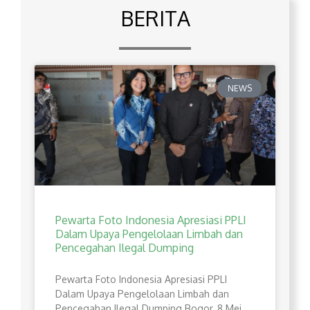
BERITA
NEWS
Pewarta Foto Indonesia Apresiasi PPLI
Dalam Upaya Pengelolaan Limbah dan
Pencegahan Ilegal Dumping
Pewarta Foto Indonesia Apresiasi PPLI
Dalam Upaya Pengelolaan Limbah dan
Pencegahan Ilegal Dumping Bogor, 8 Mei