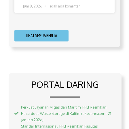
Juni 8, 2026
Tidak ada komentar
LIHAT SEMUA BERITA
PORTAL DARING
Perkuat Layanan Migas dan Maritim, PPLI Resmikan
Hazardous Waste Storage di Kaltim (okezone.com - 21
Januari 2026)
Standar Internasional, PPLI Resmikan Fasilitas