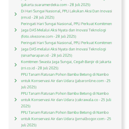
(jakarta.suaramerdeka.com - 28 Juli 2025)
Di Hari Sungai Nasional, PPLI Lakukan Aksi Dan Inovasi
(rm.id - 28 Juli 2025)
Peringati Hari Sungai Nasional, PPLI Perkuat Komitmen
Jaga DAS Melalui Aksi Nyata dan Inovasi Teknologi
(foto.okezone.com - 28 Juli 2025)
Peringati Hari Sungai Nasional, PPLI Perkuat Komitmen
Jaga DAS melalui Aksi Nyata dan Inovasi Teknologi
(sinarharapan.id - 28 Juli 2025)
Komitmen Swasta Jaga Sungai, Cegah Banjir di Jakarta
(rri.co.id - 28 Juli 2025)
PPLI Tanam Ratusan Pohon Bambu Betung di Nambo
untuk Konservasi Air dan Udara (jabaronline.com - 25
Juli 2025)
PPLI Tanam Ratusan Pohon Bambu Betung di Nambo
untuk Konservasi Air dan Udara (cakrawala.co - 25 Juli
2025)
PPLI Tanam Ratusan Pohon Bambu Betung di Nambo
untuk Konservasi Air dan Udara (jurnalbogor.com - 25
Juli 2025)