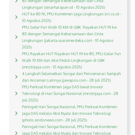
80 dengan Semangat Kebersamaan dan Cinta
Lingkungan (sinarharapan.id - 10 Agustus 2025)
HUT ke-80 RI, PPLI Komitmen Jaga Lingkungan (rri.co.id -
10 Agustus 2025)
PPLI Gelar Fun Walk 10 KM di GBK: Rayakan HUT RI ke-
80 dengan Semangat Kebersamaan dan Cinta
Lingkungan (jakarta.suaramerdeka.com - 10 Agustus
2025)
PPLI Rayakan HUT Rayakan HUT RI ke-80, PPLI Gelar Fun
Walk 10 KM dan Aksi Peduli Lingkungan di GBK
(mnctrijaya.com - 10 Agustus 2025)
4 Langkah Selamatkan Sungai dari Pencemaran Sampah
dan Ancaman Lainnya (jawapos.com - 28 Juli 2025)
PPLI Perkuat Komitmen Jaga DAS lewat Inovasi
Teknologi di Hari Sungai Nasional (mnctrijaya.com - 28
Juli 2025)
Peringati Hari Sungai Nasional, PPLI Perkuat Komitmen
Jaga DAS melalui Aksi Nyata dan Inovasi Teknologi
(photo.sindonews.com - 28 Juli 2025)
Peringati Hari Sungai Nasional, PPLI Perkuat Komitmen
Jaga DAS melalui Aksi Nyata dan Inovasi Teknologi