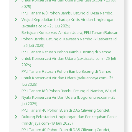
untuk Konservasi Air dan Udara (beritasatu.com - 25 Juli
2025)
PPLI Tanam 160 Pohon Bambu Betung di Desa Nambo,
Wujud Kepedulian terhadap Krisis Air dan Lingkungan
(aktualita.co.id - 25 Juli 2025)
Bertujuan Konservasi Air dan Udara, PPLI Tanam Ratusan
Pohon Bambu Betung di Kawasan Nambo (kilasberita.id
- 25 Juli 2025)
PPLI Tanam Ratusan Pohon Bambu Betung di Nambo
untuk Konservasi Air dan Udara (ceklissatu.com - 25 Juli
2025)
PPLI Tanam Ratusan Pohon Bambu Betung di Nambo
untuk Konservasi Air dan Udara (pakuanraya.com - 25
Juli 2025)
PPLI Tanam 160 Pohon Bambu Betung di Nambo, Wujud
Nyata Konservasi Air Dan Udara (bogoronline.com - 25
Juli 2025)
PPLI Tanam 40 Pohon Buah di DAS Ciliwung Condet,
Dukung Pelestarian Lingkungan dan Pencegahan Banjir
(mnctrijaya.com - 19 Juni 2025)
PPLI Tanam 40 Pohon Buah di DAS Ciliwung Condet,