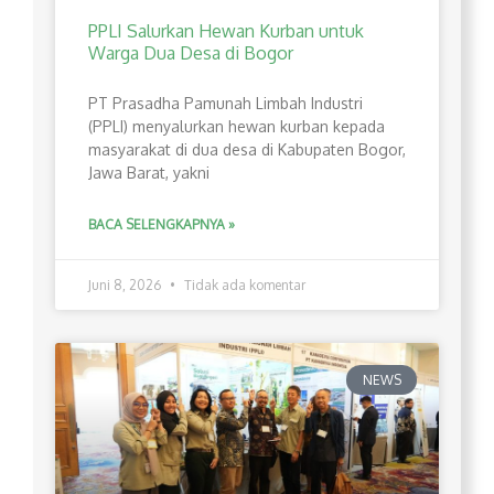
PPLI Salurkan Hewan Kurban untuk
Warga Dua Desa di Bogor
PT Prasadha Pamunah Limbah Industri
(PPLI) menyalurkan hewan kurban kepada
masyarakat di dua desa di Kabupaten Bogor,
Jawa Barat, yakni
BACA SELENGKAPNYA »
Juni 8, 2026
Tidak ada komentar
NEWS