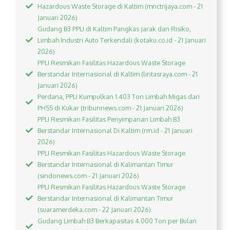
Hazardous Waste Storage di Kaltim (mnctrijaya.com - 21
Januari 2026)
Gudang B3 PPLI di Kaltim Pangkas Jarak dan Risiko,
Limbah Industri Auto Terkendali (kotaku.co.id - 21 Januari
2026)
PPLI Resmikan Fasilitas Hazardous Waste Storage
Berstandar Internasional di Kaltim (lintasraya.com - 21
Januari 2026)
Perdana, PPLI Kumpulkan 1.403 Ton Limbah Migas dari
PHSS di Kukar (tribunnews.com - 21 Januari 2026)
PPLI Resmikan Fasilitas Penyimpanan Limbah B3
Berstandar Internasional Di Kaltim (rm.id - 21 Januari
2026)
PPLI Resmikan Fasilitas Hazardous Waste Storage
Berstandar Internasional di Kalimantan Timur
(sindonews.com - 21 Januari 2026)
PPLI Resmikan Fasilitas Hazardous Waste Storage
Berstandar Internasional di Kalimantan Timur
(suaramerdeka.com - 22 Januari 2026)
Gudang Limbah B3 Berkapasitas 4.000 Ton per Bulan