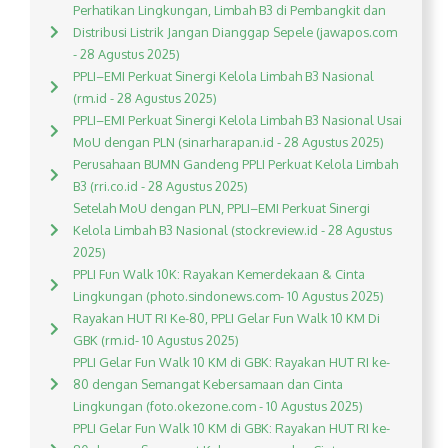
Perhatikan Lingkungan, Limbah B3 di Pembangkit dan
Distribusi Listrik Jangan Dianggap Sepele (jawapos.com
- 28 Agustus 2025)
PPLI–EMI Perkuat Sinergi Kelola Limbah B3 Nasional
(rm.id - 28 Agustus 2025)
PPLI–EMI Perkuat Sinergi Kelola Limbah B3 Nasional Usai
MoU dengan PLN (sinarharapan.id - 28 Agustus 2025)
Perusahaan BUMN Gandeng PPLI Perkuat Kelola Limbah
B3 (rri.co.id - 28 Agustus 2025)
Setelah MoU dengan PLN, PPLI–EMI Perkuat Sinergi
Kelola Limbah B3 Nasional (stockreview.id - 28 Agustus
2025)
PPLI Fun Walk 10K: Rayakan Kemerdekaan & Cinta
Lingkungan (photo.sindonews.com- 10 Agustus 2025)
Rayakan HUT RI Ke-80, PPLI Gelar Fun Walk 10 KM Di
GBK (rm.id- 10 Agustus 2025)
PPLI Gelar Fun Walk 10 KM di GBK: Rayakan HUT RI ke-
80 dengan Semangat Kebersamaan dan Cinta
Lingkungan (foto.okezone.com - 10 Agustus 2025)
PPLI Gelar Fun Walk 10 KM di GBK: Rayakan HUT RI ke-