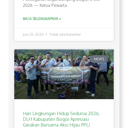
2026 — Ketua Pewarta
BACA SELENGKAPNYA »
Juni 25, 2026
Tidak ada komentar
NEWS
Hari Lingkungan Hidup Sedunia 2026,
DLH Kabupaten Bogor Apresiasi
Gerakan Bersama Aksi Hijau PPLI