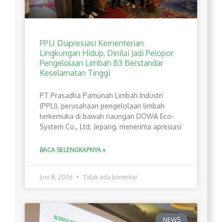
PPLI Diapresiasi Kementerian
Lingkungan Hidup, Dinilai Jadi Pelopor
Pengelolaan Limbah B3 Berstandar
Keselamatan Tinggi
PT Prasadha Pamunah Limbah Industri
(PPLI), perusahaan pengelolaan limbah
terkemuka di bawah naungan DOWA Eco-
System Co., Ltd. Jepang, menerima apresiasi
BACA SELENGKAPNYA »
Juni 8, 2026
Tidak ada komentar
NEWS