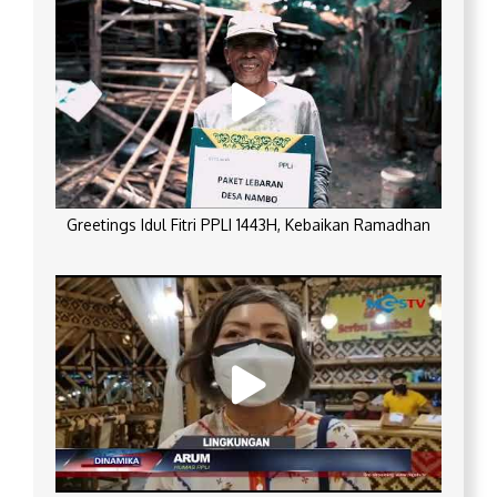
Greetings Idul Fitri PPLI 1443H, Kebaikan Ramadhan