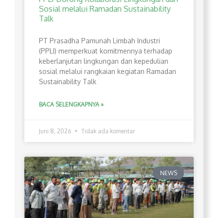
Sosial melalui Ramadan Sustainability
Talk
PT Prasadha Pamunah Limbah Industri
(PPLI) memperkuat komitmennya terhadap
keberlanjutan lingkungan dan kepedulian
sosial melalui rangkaian kegiatan Ramadan
Sustainability Talk
BACA SELENGKAPNYA »
Juni 8, 2026
Tidak ada komentar
NEWS