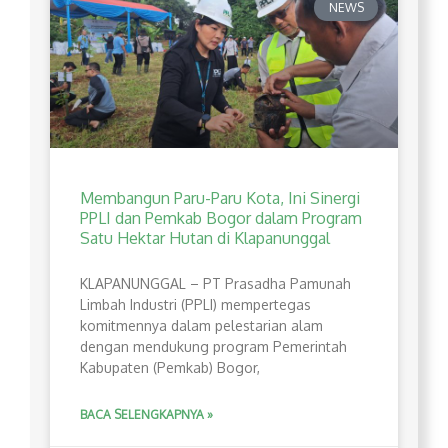
NEWS
Membangun Paru-Paru Kota, Ini Sinergi
PPLI dan Pemkab Bogor dalam Program
Satu Hektar Hutan di Klapanunggal
​KLAPANUNGGAL – PT Prasadha Pamunah
Limbah Industri (PPLI) mempertegas
komitmennya dalam pelestarian alam
dengan mendukung program Pemerintah
Kabupaten (Pemkab) Bogor,
BACA SELENGKAPNYA »