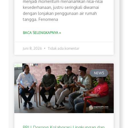
menjadi momentum menanamkan nilai-nilai
kesederhanaan, justru seringkali diwarnai
dengan lonjakan penggunaan air rumah
tangga. Fenomena
BACA SELENGKAPNYA »
Juni 8, 2026
Tidak ada komentar
NEWS
PPLI Dorong Kolaborasi Lingkungan dan