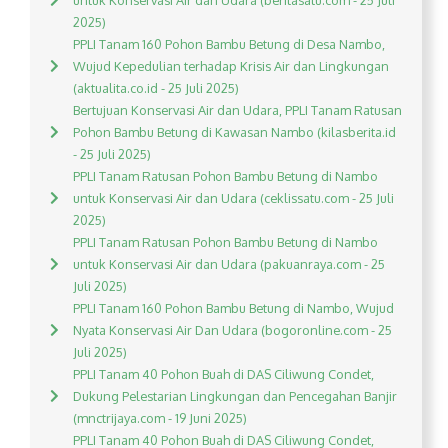
untuk Konservasi Air dan Udara (beritasatu.com - 25 Juli
2025)
PPLI Tanam 160 Pohon Bambu Betung di Desa Nambo,
Wujud Kepedulian terhadap Krisis Air dan Lingkungan
(aktualita.co.id - 25 Juli 2025)
Bertujuan Konservasi Air dan Udara, PPLI Tanam Ratusan
Pohon Bambu Betung di Kawasan Nambo (kilasberita.id
- 25 Juli 2025)
PPLI Tanam Ratusan Pohon Bambu Betung di Nambo
untuk Konservasi Air dan Udara (ceklissatu.com - 25 Juli
2025)
PPLI Tanam Ratusan Pohon Bambu Betung di Nambo
untuk Konservasi Air dan Udara (pakuanraya.com - 25
Juli 2025)
PPLI Tanam 160 Pohon Bambu Betung di Nambo, Wujud
Nyata Konservasi Air Dan Udara (bogoronline.com - 25
Juli 2025)
PPLI Tanam 40 Pohon Buah di DAS Ciliwung Condet,
Dukung Pelestarian Lingkungan dan Pencegahan Banjir
(mnctrijaya.com - 19 Juni 2025)
PPLI Tanam 40 Pohon Buah di DAS Ciliwung Condet,