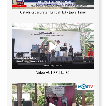
Geladi Kedaruratan Limbah B3 - Jawa Timur
Video HUT PPLI ke-30