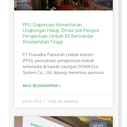
PPLI Diapresiasi Kementerian
Lingkungan Hidup, Dinilai Jadi Pelopor
Pengelolaan Limbah B3 Berstandar
Keselamatan Tinggi
PT Prasadha Pamunah Limbah Industri
(PPLI), perusahaan pengelolaan limbah
terkemuka di bawah naungan DOWA Eco-
System Co., Ltd. Jepang, menerima apresiasi
BACA SELENGKAPNYA »
Juni 8, 2026
Tidak ada komentar
NEWS