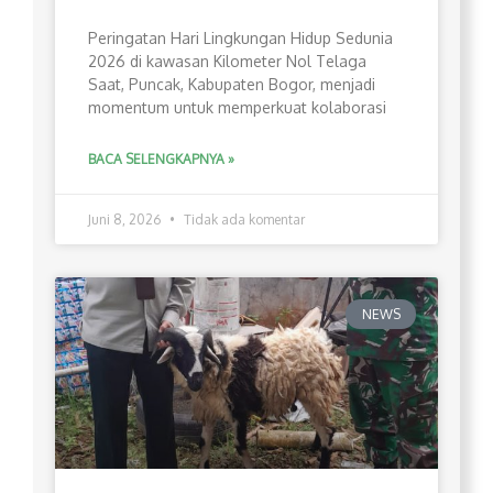
Peringatan Hari Lingkungan Hidup Sedunia
2026 di kawasan Kilometer Nol Telaga
Saat, Puncak, Kabupaten Bogor, menjadi
momentum untuk memperkuat kolaborasi
BACA SELENGKAPNYA »
Juni 8, 2026
Tidak ada komentar
NEWS