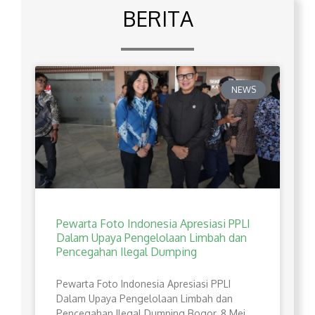
BERITA
NEWS
Pewarta Foto Indonesia Apresiasi PPLI
Dalam Upaya Pengelolaan Limbah dan
Pencegahan Ilegal Dumping
Pewarta Foto Indonesia Apresiasi PPLI
Dalam Upaya Pengelolaan Limbah dan
Pencegahan Ilegal Dumping Bogor, 8 Mei