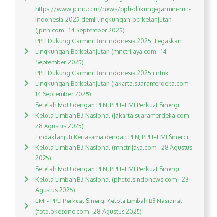
https://www.jpnn.com/news/ppli-dukung-garmin-run-
indonesia-2025-demi-lingkungan-berkelanjutan
(jpnn.com - 14 September 2025)
PPLI Dukung Garmin Run Indonesia 2025, Tegaskan
Lingkungan Berkelanjutan (mnctrijaya.com - 14
September 2025)
PPLI Dukung Garmin Run Indonesia 2025 untuk
Lingkungan Berkelanjutan (jakarta.suaramerdeka.com -
14 September 2025)
Setelah MoU dengan PLN, PPLI–EMI Perkuat Sinergi
Kelola Limbah B3 Nasional (jakarta.suaramerdeka.com -
28 Agustus 2025)
Tindaklanjuti Kerjasama dengan PLN, PPLI–EMI Sinergi
Kelola Limbah B3 Nasional (mnctrijaya.com - 28 Agustus
2025)
Setelah MoU dengan PLN, PPLI–EMI Perkuat Sinergi
Kelola Limbah B3 Nasional (photo.sindonews.com - 28
Agustus 2025)
EMI - PPLI Perkuat Sinergi Kelola Limbah B3 Nasional
(foto.okezone.com - 28 Agustus 2025)