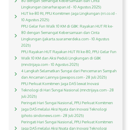
80 dengan Semangat Kebersamaan dan Cinta
Lingkungan (sinarharapan.id - 10 Agustus 2025)
HUT ke-80 RI, PPLI Komitmen Jaga Lingkungan (rri.co.id -
10 Agustus 2025)
PPLI Gelar Fun Walk 10 KM di GBK: Rayakan HUT RI ke-
80 dengan Semangat Kebersamaan dan Cinta
Lingkungan (jakarta.suaramerdeka.com - 10 Agustus
2025)
PPLI Rayakan HUT Rayakan HUT RI ke-80, PPLI Gelar Fun
Walk 10 KM dan Aksi Peduli Lingkungan di GBK
(mnctrijaya.com - 10 Agustus 2025)
4 Langkah Selamatkan Sungai dari Pencemaran Sampah
dan Ancaman Lainnya (jawapos.com - 28 Juli 2025)
PPLI Perkuat Komitmen Jaga DAS lewat Inovasi
Teknologi di Hari Sungai Nasional (mnctrijaya.com - 28
Juli 2025)
Peringati Hari Sungai Nasional, PPLI Perkuat Komitmen
Jaga DAS melalui Aksi Nyata dan Inovasi Teknologi
(photo.sindonews.com - 28 Juli 2025)
Peringati Hari Sungai Nasional, PPLI Perkuat Komitmen
Jaga DAS melalui Aksi Nyata dan Inovasi Teknologi