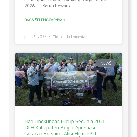
2026 — Ketua Pewarta
BACA SELENGKAPNYA »
Juni 25, 2026
Tidak ada komentar
NEWS
Hari Lingkungan Hidup Sedunia 2026,
DLH Kabupaten Bogor Apresiasi
Gerakan Bersama Aksi Hijau PPLI