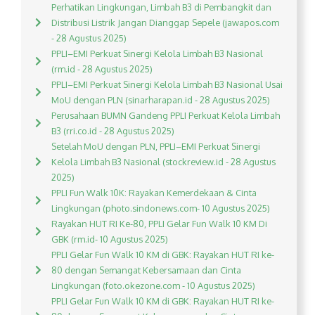
Perhatikan Lingkungan, Limbah B3 di Pembangkit dan
Distribusi Listrik Jangan Dianggap Sepele (jawapos.com
- 28 Agustus 2025)
PPLI–EMI Perkuat Sinergi Kelola Limbah B3 Nasional
(rm.id - 28 Agustus 2025)
PPLI–EMI Perkuat Sinergi Kelola Limbah B3 Nasional Usai
MoU dengan PLN (sinarharapan.id - 28 Agustus 2025)
Perusahaan BUMN Gandeng PPLI Perkuat Kelola Limbah
B3 (rri.co.id - 28 Agustus 2025)
Setelah MoU dengan PLN, PPLI–EMI Perkuat Sinergi
Kelola Limbah B3 Nasional (stockreview.id - 28 Agustus
2025)
PPLI Fun Walk 10K: Rayakan Kemerdekaan & Cinta
Lingkungan (photo.sindonews.com- 10 Agustus 2025)
Rayakan HUT RI Ke-80, PPLI Gelar Fun Walk 10 KM Di
GBK (rm.id- 10 Agustus 2025)
PPLI Gelar Fun Walk 10 KM di GBK: Rayakan HUT RI ke-
80 dengan Semangat Kebersamaan dan Cinta
Lingkungan (foto.okezone.com - 10 Agustus 2025)
PPLI Gelar Fun Walk 10 KM di GBK: Rayakan HUT RI ke-