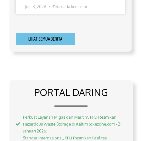
Juni 8, 2026
Tidak ada komentar
LIHAT SEMUA BERITA
PORTAL DARING
Perkuat Layanan Migas dan Maritim, PPLI Resmikan
Hazardous Waste Storage di Kaltim (okezone.com - 21
Januari 2026)
Standar Internasional, PPLI Resmikan Fasilitas