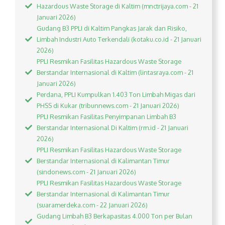
Hazardous Waste Storage di Kaltim (mnctrijaya.com - 21
Januari 2026)
Gudang B3 PPLI di Kaltim Pangkas Jarak dan Risiko,
Limbah Industri Auto Terkendali (kotaku.co.id - 21 Januari
2026)
PPLI Resmikan Fasilitas Hazardous Waste Storage
Berstandar Internasional di Kaltim (lintasraya.com - 21
Januari 2026)
Perdana, PPLI Kumpulkan 1.403 Ton Limbah Migas dari
PHSS di Kukar (tribunnews.com - 21 Januari 2026)
PPLI Resmikan Fasilitas Penyimpanan Limbah B3
Berstandar Internasional Di Kaltim (rm.id - 21 Januari
2026)
PPLI Resmikan Fasilitas Hazardous Waste Storage
Berstandar Internasional di Kalimantan Timur
(sindonews.com - 21 Januari 2026)
PPLI Resmikan Fasilitas Hazardous Waste Storage
Berstandar Internasional di Kalimantan Timur
(suaramerdeka.com - 22 Januari 2026)
Gudang Limbah B3 Berkapasitas 4.000 Ton per Bulan