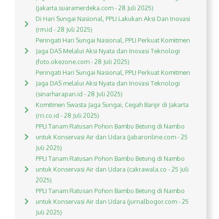
(jakarta.suaramerdeka.com - 28 Juli 2025)
Di Hari Sungai Nasional, PPLI Lakukan Aksi Dan Inovasi
(rm.id - 28 Juli 2025)
Peringati Hari Sungai Nasional, PPLI Perkuat Komitmen
Jaga DAS Melalui Aksi Nyata dan Inovasi Teknologi
(foto.okezone.com - 28 Juli 2025)
Peringati Hari Sungai Nasional, PPLI Perkuat Komitmen
Jaga DAS melalui Aksi Nyata dan Inovasi Teknologi
(sinarharapan.id - 28 Juli 2025)
Komitmen Swasta Jaga Sungai, Cegah Banjir di Jakarta
(rri.co.id - 28 Juli 2025)
PPLI Tanam Ratusan Pohon Bambu Betung di Nambo
untuk Konservasi Air dan Udara (jabaronline.com - 25
Juli 2025)
PPLI Tanam Ratusan Pohon Bambu Betung di Nambo
untuk Konservasi Air dan Udara (cakrawala.co - 25 Juli
2025)
PPLI Tanam Ratusan Pohon Bambu Betung di Nambo
untuk Konservasi Air dan Udara (jurnalbogor.com - 25
Juli 2025)