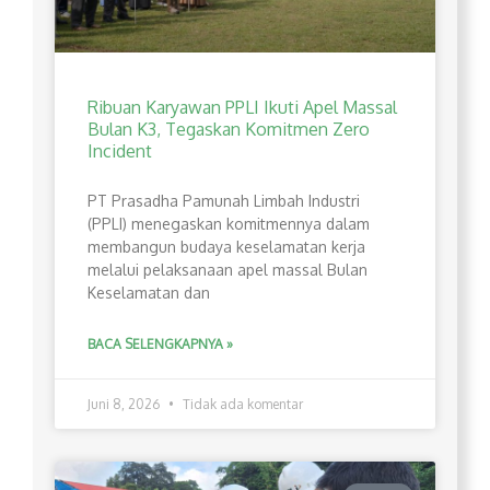
Ribuan Karyawan PPLI Ikuti Apel Massal
Bulan K3, Tegaskan Komitmen Zero
Incident
PT Prasadha Pamunah Limbah Industri
(PPLI) menegaskan komitmennya dalam
membangun budaya keselamatan kerja
melalui pelaksanaan apel massal Bulan
Keselamatan dan
BACA SELENGKAPNYA »
Juni 8, 2026
Tidak ada komentar