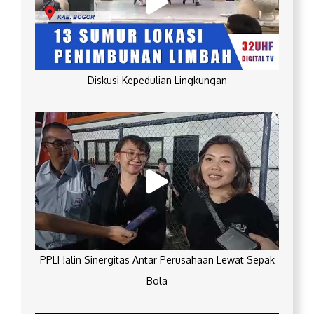
Diskusi Kepedulian Lingkungan
PPLI Jalin Sinergitas Antar Perusahaan Lewat Sepak
Bola