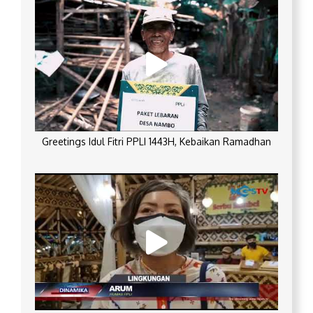
Greetings Idul Fitri PPLI 1443H, Kebaikan Ramadhan