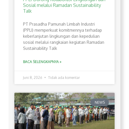
Sosial melalui Ramadan Sustainability
Talk
PT Prasadha Pamunah Limbah Industri
(PPLI) memperkuat komitmennya terhadap
keberlanjutan lingkungan dan kepedulian
sosial melalui rangkaian kegiatan Ramadan
Sustainability Talk
BACA SELENGKAPNYA »
Juni 8, 2026
Tidak ada komentar
NEWS