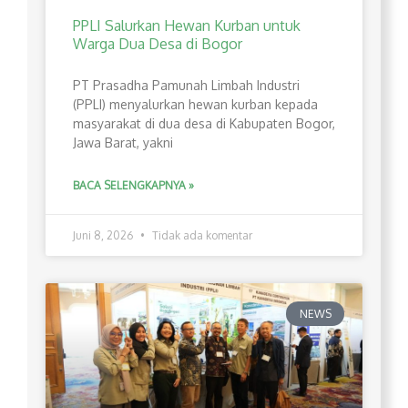
PPLI Salurkan Hewan Kurban untuk
Warga Dua Desa di Bogor
PT Prasadha Pamunah Limbah Industri
(PPLI) menyalurkan hewan kurban kepada
masyarakat di dua desa di Kabupaten Bogor,
Jawa Barat, yakni
BACA SELENGKAPNYA »
Juni 8, 2026
Tidak ada komentar
NEWS