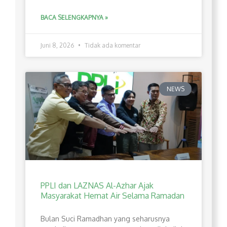
BACA SELENGKAPNYA »
Juni 8, 2026
Tidak ada komentar
NEWS
PPLI dan LAZNAS Al-Azhar Ajak
Masyarakat Hemat Air Selama Ramadan
Bulan Suci Ramadhan yang seharusnya