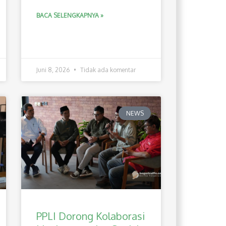
BACA SELENGKAPNYA »
Juni 8, 2026
Tidak ada komentar
NEWS
PPLI Dorong Kolaborasi