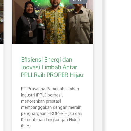
Efisiensi Energi dan
Inovasi Limbah Antar
PPLI Raih PROPER Hijau
PT Prasadha Pamunah Limbah
Industri (PPLI) berhasil
menorehkan prestasi
membanggakan dengan meraih
penghargaan PROPER Hijau dari
Kementerian Lingkungan Hidup
(KLH)