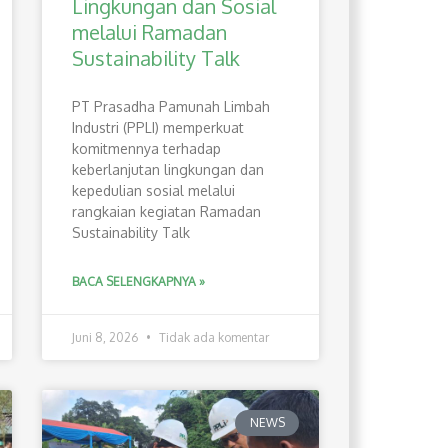
Lingkungan dan Sosial
melalui Ramadan
Sustainability Talk
PT Prasadha Pamunah Limbah
Industri (PPLI) memperkuat
komitmennya terhadap
keberlanjutan lingkungan dan
kepedulian sosial melalui
rangkaian kegiatan Ramadan
Sustainability Talk
BACA SELENGKAPNYA »
Juni 8, 2026
Tidak ada komentar
NEWS