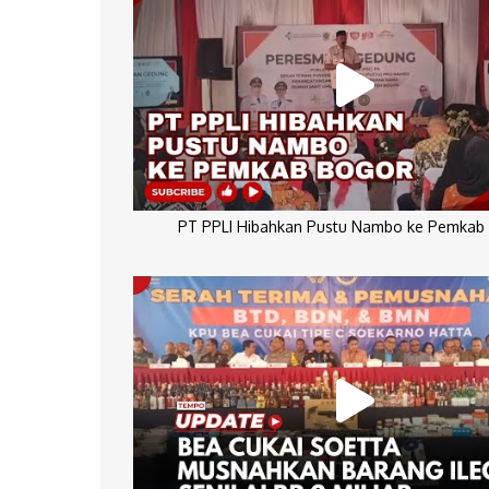
PT PPLI Hibahkan Pustu Nambo ke Pemkab