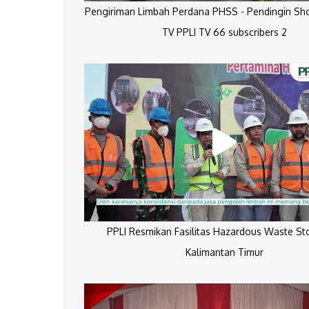
Pengiriman Limbah Perdana PHSS - Pendingin Sh
TV PPLI TV 66 subscribers 2
PPLI Resmikan Fasilitas Hazardous Waste St
Kalimantan Timur