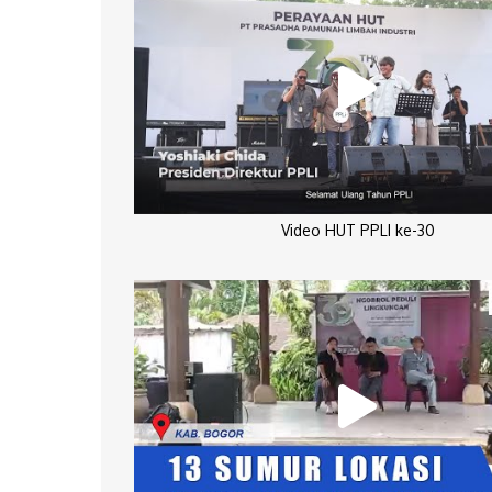
Video HUT PPLI ke-30