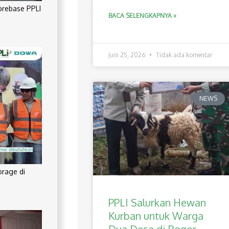
orebase PPLI
BACA SELENGKAPNYA »
Juni 25, 2026
Tidak ada komentar
NEWS
orage di
PPLI Salurkan Hewan
Kurban untuk Warga