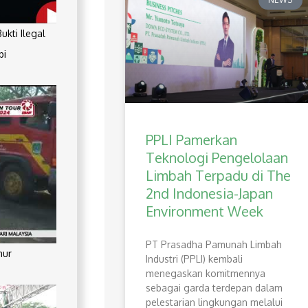
kti Ilegal
pi
PPLI Pamerkan
Teknologi Pengelolaan
Limbah Terpadu di The
2nd Indonesia-Japan
Environment Week
PT Prasadha Pamunah Limbah
mur
Industri (PPLI) kembali
menegaskan komitmennya
sebagai garda terdepan dalam
pelestarian lingkungan melalui