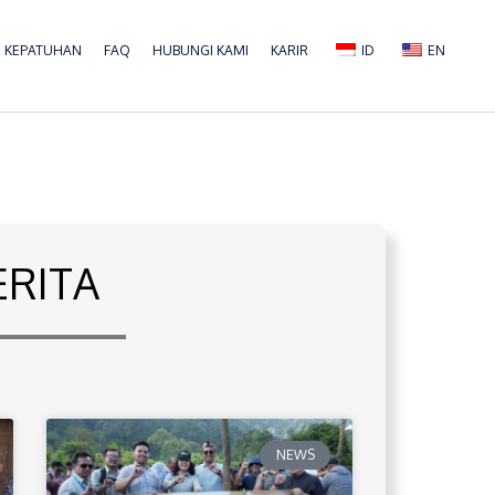
KEPATUHAN
FAQ
HUBUNGI KAMI
KARIR
ID
EN
ERITA
NEWS