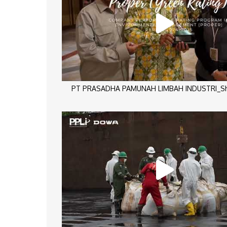
PT PRASADHA PAMUNAH LIMBAH INDUSTRI_Sho