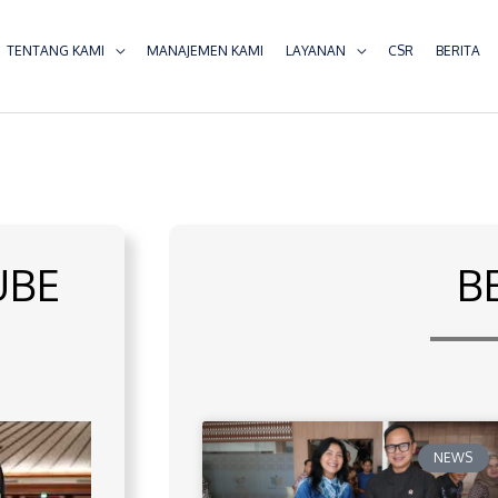
TENTANG KAMI
MANAJEMEN KAMI
LAYANAN
CSR
BERITA
UBE
B
NEWS