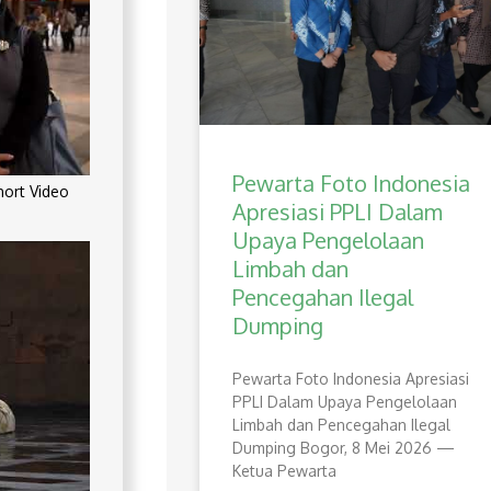
Pewarta Foto Indonesia
rt Video
Apresiasi PPLI Dalam
Upaya Pengelolaan
Limbah dan
Pencegahan Ilegal
Dumping
Pewarta Foto Indonesia Apresiasi
PPLI Dalam Upaya Pengelolaan
Limbah dan Pencegahan Ilegal
Dumping Bogor, 8 Mei 2026 —
Ketua Pewarta