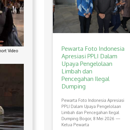
Pewarta Foto Indonesia
rt Video
Apresiasi PPLI Dalam
Upaya Pengelolaan
Limbah dan
Pencegahan Ilegal
Dumping
Pewarta Foto Indonesia Apresiasi
PPLI Dalam Upaya Pengelolaan
Limbah dan Pencegahan Ilegal
Dumping Bogor, 8 Mei 2026 —
Ketua Pewarta