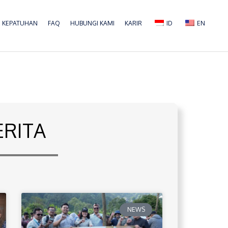
KEPATUHAN
FAQ
HUBUNGI KAMI
KARIR
ID
EN
ERITA
NEWS