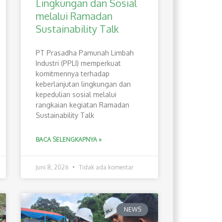
Lingkungan dan Sosial
melalui Ramadan
Sustainability Talk
PT Prasadha Pamunah Limbah
Industri (PPLI) memperkuat
komitmennya terhadap
keberlanjutan lingkungan dan
kepedulian sosial melalui
rangkaian kegiatan Ramadan
Sustainability Talk
BACA SELENGKAPNYA »
Juni 8, 2026
Tidak ada komentar
NEWS