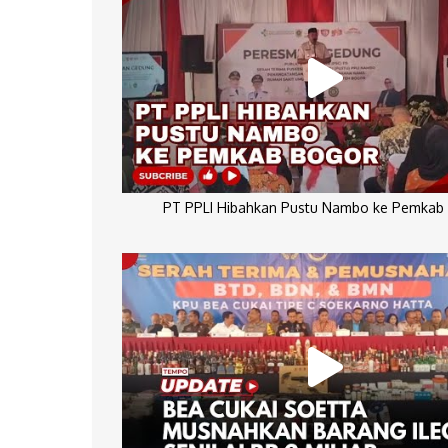
PT PPLI Hibahkan Pustu Nambo ke Pemkab