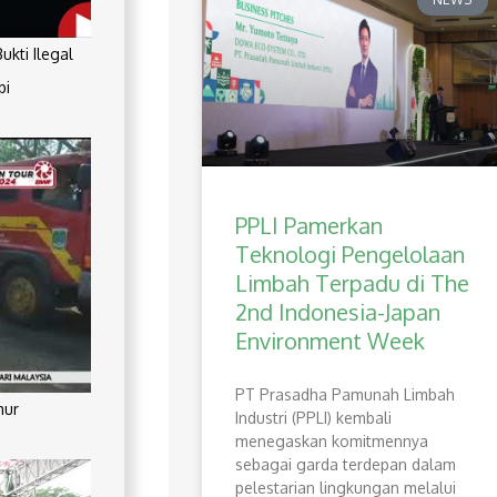
kti Ilegal
pi
PPLI Pamerkan
Teknologi Pengelolaan
Limbah Terpadu di The
2nd Indonesia-Japan
Environment Week
PT Prasadha Pamunah Limbah
mur
Industri (PPLI) kembali
menegaskan komitmennya
sebagai garda terdepan dalam
pelestarian lingkungan melalui