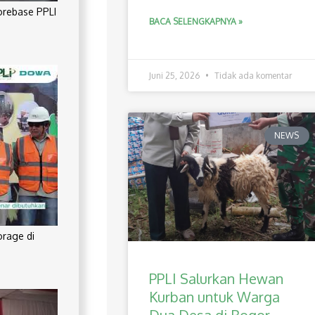
orebase PPLI
BACA SELENGKAPNYA »
Juni 25, 2026
Tidak ada komentar
NEWS
orage di
PPLI Salurkan Hewan
Kurban untuk Warga