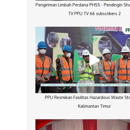
Pengiriman Limbah Perdana PHSS - Pendingin Sh
TV PPLI TV 66 subscribers 2
PPLI Resmikan Fasilitas Hazardous Waste St
Kalimantan Timur