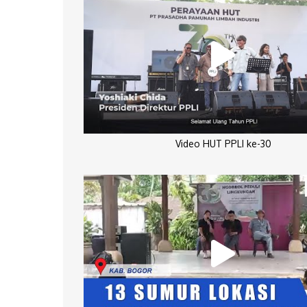
Video HUT PPLI ke-30