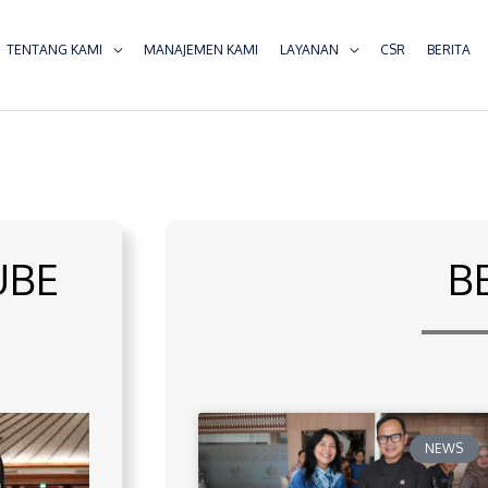
TENTANG KAMI
MANAJEMEN KAMI
LAYANAN
CSR
BERITA
UBE
B
NEWS