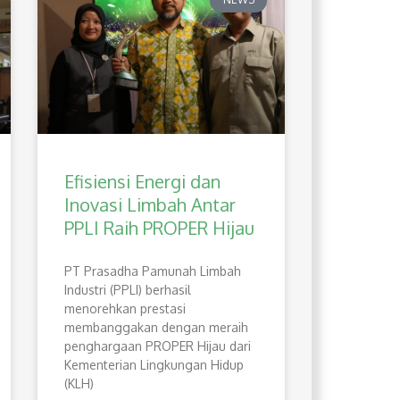
Efisiensi Energi dan
Inovasi Limbah Antar
PPLI Raih PROPER Hijau
PT Prasadha Pamunah Limbah
Industri (PPLI) berhasil
menorehkan prestasi
membanggakan dengan meraih
penghargaan PROPER Hijau dari
Kementerian Lingkungan Hidup
(KLH)