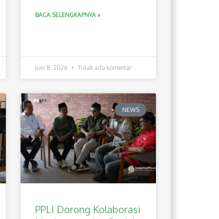
BACA SELENGKAPNYA »
Juni 8, 2026
Tidak ada komentar
NEWS
PPLI Dorong Kolaborasi