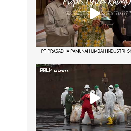
PT PRASADHA PAMUNAH LIMBAH INDUSTRI_Sho