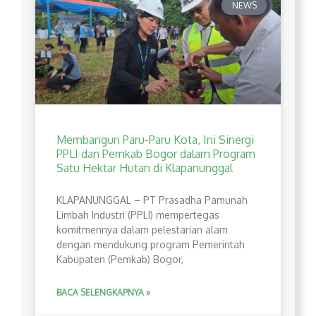
NEWS
Membangun Paru-Paru Kota, Ini Sinergi
PPLI dan Pemkab Bogor dalam Program
Satu Hektar Hutan di Klapanunggal
​KLAPANUNGGAL – PT Prasadha Pamunah
Limbah Industri (PPLI) mempertegas
komitmennya dalam pelestarian alam
dengan mendukung program Pemerintah
Kabupaten (Pemkab) Bogor,
BACA SELENGKAPNYA »