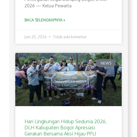
2026 — Ketua Pewarta
BACA SELENGKAPNYA »
Juni 25, 2026
Tidak ada komentar
NEWS
Hari Lingkungan Hidup Sedunia 2026,
DLH Kabupaten Bogor Apresiasi
Gerakan Bersama Aksi Hijau PPLI