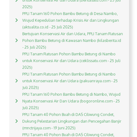
untuk Konservasi Air dan Udara (beritasatu.com - 25 Juli
2025)
PPLI Tanam 160 Pohon Bambu Betung di Desa Nambo,
Wujud Kepedulian terhadap Krisis Air dan Lingkungan
(aktualita.co.id - 25 Juli 2025)
Bertujuan Konservasi Air dan Udara, PPLI Tanam Ratusan
Pohon Bambu Betung di Kawasan Nambo (kilasberita.id
- 25 Juli 2025)
PPLI Tanam Ratusan Pohon Bambu Betung di Nambo
untuk Konservasi Air dan Udara (ceklissatu.com - 25 Juli
2025)
PPLI Tanam Ratusan Pohon Bambu Betung di Nambo
untuk Konservasi Air dan Udara (pakuanraya.com - 25
Juli 2025)
PPLI Tanam 160 Pohon Bambu Betung di Nambo, Wujud
Nyata Konservasi Air Dan Udara (bogoronline.com - 25
Juli 2025)
PPLI Tanam 40 Pohon Buah di DAS Ciliwung Condet,
Dukung Pelestarian Lingkungan dan Pencegahan Banjir
(mnctrijaya.com - 19 Juni 2025)
PPLI Tanam 40 Pohon Buah di DAS Ciliwung Condet,