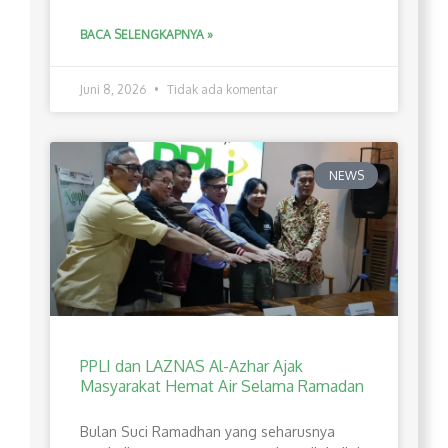
BACA SELENGKAPNYA »
Juni 8, 2026
Tidak ada komentar
NEWS
PPLI dan LAZNAS Al-Azhar Ajak
Masyarakat Hemat Air Selama Ramadan
Bulan Suci Ramadhan yang seharusnya