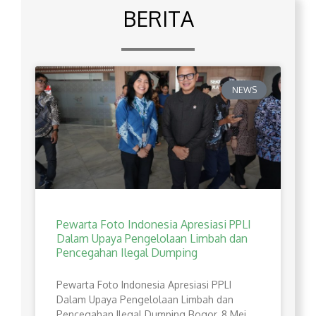
BERITA
NEWS
Pewarta Foto Indonesia Apresiasi PPLI
Dalam Upaya Pengelolaan Limbah dan
Pencegahan Ilegal Dumping
Pewarta Foto Indonesia Apresiasi PPLI
Dalam Upaya Pengelolaan Limbah dan
Pencegahan Ilegal Dumping Bogor, 8 Mei