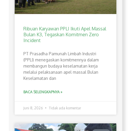
Ribuan Karyawan PPLI Ikuti Apel Massal
Bulan K3, Tegaskan Komitmen Zero
Incident
PT Prasadha Pamunah Limbah Industri
(PPLI) menegaskan komitmennya dalam
membangun budaya keselamatan kerja
melalui pelaksanaan apel massal Bulan
Keselamatan dan
BACA SELENGKAPNYA »
Juni 8, 2026
Tidak ada komentar