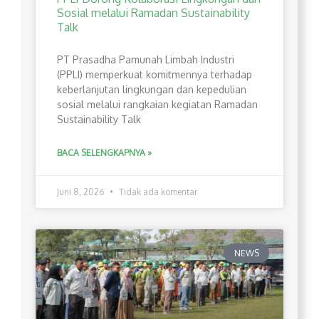
Sosial melalui Ramadan Sustainability
Talk
PT Prasadha Pamunah Limbah Industri
(PPLI) memperkuat komitmennya terhadap
keberlanjutan lingkungan dan kepedulian
sosial melalui rangkaian kegiatan Ramadan
Sustainability Talk
BACA SELENGKAPNYA »
Juni 8, 2026
Tidak ada komentar
NEWS