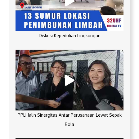
Diskusi Kepedulian Lingkungan
PPLI Jalin Sinergitas Antar Perusahaan Lewat Sepak
Bola