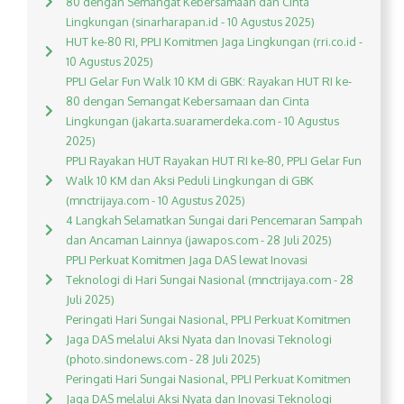
80 dengan Semangat Kebersamaan dan Cinta
Lingkungan (sinarharapan.id - 10 Agustus 2025)
HUT ke-80 RI, PPLI Komitmen Jaga Lingkungan (rri.co.id -
10 Agustus 2025)
PPLI Gelar Fun Walk 10 KM di GBK: Rayakan HUT RI ke-
80 dengan Semangat Kebersamaan dan Cinta
Lingkungan (jakarta.suaramerdeka.com - 10 Agustus
2025)
PPLI Rayakan HUT Rayakan HUT RI ke-80, PPLI Gelar Fun
Walk 10 KM dan Aksi Peduli Lingkungan di GBK
(mnctrijaya.com - 10 Agustus 2025)
4 Langkah Selamatkan Sungai dari Pencemaran Sampah
dan Ancaman Lainnya (jawapos.com - 28 Juli 2025)
PPLI Perkuat Komitmen Jaga DAS lewat Inovasi
Teknologi di Hari Sungai Nasional (mnctrijaya.com - 28
Juli 2025)
Peringati Hari Sungai Nasional, PPLI Perkuat Komitmen
Jaga DAS melalui Aksi Nyata dan Inovasi Teknologi
(photo.sindonews.com - 28 Juli 2025)
Peringati Hari Sungai Nasional, PPLI Perkuat Komitmen
Jaga DAS melalui Aksi Nyata dan Inovasi Teknologi