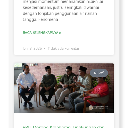
menjadi momentum menanamkan nilai-nilai
kesederhanaan, justru seringkali diwarnai
dengan lonjakan penggunaan air rumah
tangga. Fenomena
BACA SELENGKAPNYA »
Juni 8, 2026
Tidak ada komentar
NEWS
PPLI Dorong Kolaborasi Lingkungan dan