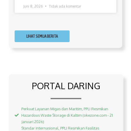
Juni 8, 2026
Tidak ada komentar
LIHAT SEMUA BERITA
PORTAL DARING
Perkuat Layanan Migas dan Maritim, PPLI Resmikan
Hazardous Waste Storage di Kaltim (okezone.com - 21
Januari 2026)
Standar Internasional, PPLI Resmikan Fasilitas