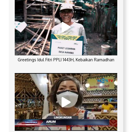
Greetings Idul Fitri PPLI 1443H, Kebaikan Ramadhan