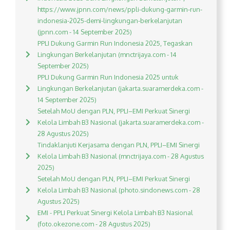
https://www.jpnn.com/news/ppli-dukung-garmin-run-
indonesia-2025-demi-lingkungan-berkelanjutan
(jpnn.com - 14 September 2025)
PPLI Dukung Garmin Run Indonesia 2025, Tegaskan
Lingkungan Berkelanjutan (mnctrijaya.com - 14
September 2025)
PPLI Dukung Garmin Run Indonesia 2025 untuk
Lingkungan Berkelanjutan (jakarta.suaramerdeka.com -
14 September 2025)
Setelah MoU dengan PLN, PPLI–EMI Perkuat Sinergi
Kelola Limbah B3 Nasional (jakarta.suaramerdeka.com -
28 Agustus 2025)
Tindaklanjuti Kerjasama dengan PLN, PPLI–EMI Sinergi
Kelola Limbah B3 Nasional (mnctrijaya.com - 28 Agustus
2025)
Setelah MoU dengan PLN, PPLI–EMI Perkuat Sinergi
Kelola Limbah B3 Nasional (photo.sindonews.com - 28
Agustus 2025)
EMI - PPLI Perkuat Sinergi Kelola Limbah B3 Nasional
(foto.okezone.com - 28 Agustus 2025)