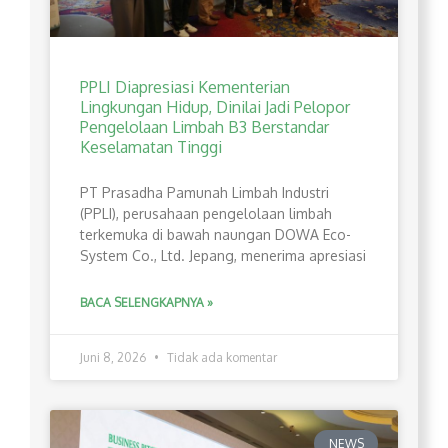
PPLI Diapresiasi Kementerian
Lingkungan Hidup, Dinilai Jadi Pelopor
Pengelolaan Limbah B3 Berstandar
Keselamatan Tinggi
PT Prasadha Pamunah Limbah Industri
(PPLI), perusahaan pengelolaan limbah
terkemuka di bawah naungan DOWA Eco-
System Co., Ltd. Jepang, menerima apresiasi
BACA SELENGKAPNYA »
Juni 8, 2026
Tidak ada komentar
NEWS