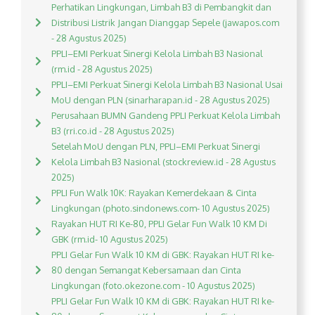
Perhatikan Lingkungan, Limbah B3 di Pembangkit dan
Distribusi Listrik Jangan Dianggap Sepele (jawapos.com
- 28 Agustus 2025)
PPLI–EMI Perkuat Sinergi Kelola Limbah B3 Nasional
(rm.id - 28 Agustus 2025)
PPLI–EMI Perkuat Sinergi Kelola Limbah B3 Nasional Usai
MoU dengan PLN (sinarharapan.id - 28 Agustus 2025)
Perusahaan BUMN Gandeng PPLI Perkuat Kelola Limbah
B3 (rri.co.id - 28 Agustus 2025)
Setelah MoU dengan PLN, PPLI–EMI Perkuat Sinergi
Kelola Limbah B3 Nasional (stockreview.id - 28 Agustus
2025)
PPLI Fun Walk 10K: Rayakan Kemerdekaan & Cinta
Lingkungan (photo.sindonews.com- 10 Agustus 2025)
Rayakan HUT RI Ke-80, PPLI Gelar Fun Walk 10 KM Di
GBK (rm.id- 10 Agustus 2025)
PPLI Gelar Fun Walk 10 KM di GBK: Rayakan HUT RI ke-
80 dengan Semangat Kebersamaan dan Cinta
Lingkungan (foto.okezone.com - 10 Agustus 2025)
PPLI Gelar Fun Walk 10 KM di GBK: Rayakan HUT RI ke-