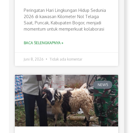
Peringatan Hari Lingkungan Hidup Sedunia
2026 di kawasan Kilometer Nol Telaga
Saat, Puncak, Kabupaten Bogor, menjadi
momentum untuk memperkuat kolaborasi
BACA SELENGKAPNYA »
Juni 8, 2026
Tidak ada komentar
NEWS