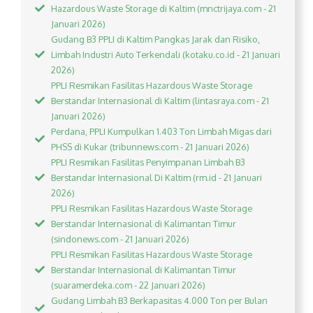
Hazardous Waste Storage di Kaltim (mnctrijaya.com - 21
Januari 2026)
Gudang B3 PPLI di Kaltim Pangkas Jarak dan Risiko,
Limbah Industri Auto Terkendali (kotaku.co.id - 21 Januari
2026)
PPLI Resmikan Fasilitas Hazardous Waste Storage
Berstandar Internasional di Kaltim (lintasraya.com - 21
Januari 2026)
Perdana, PPLI Kumpulkan 1.403 Ton Limbah Migas dari
PHSS di Kukar (tribunnews.com - 21 Januari 2026)
PPLI Resmikan Fasilitas Penyimpanan Limbah B3
Berstandar Internasional Di Kaltim (rm.id - 21 Januari
2026)
PPLI Resmikan Fasilitas Hazardous Waste Storage
Berstandar Internasional di Kalimantan Timur
(sindonews.com - 21 Januari 2026)
PPLI Resmikan Fasilitas Hazardous Waste Storage
Berstandar Internasional di Kalimantan Timur
(suaramerdeka.com - 22 Januari 2026)
Gudang Limbah B3 Berkapasitas 4.000 Ton per Bulan