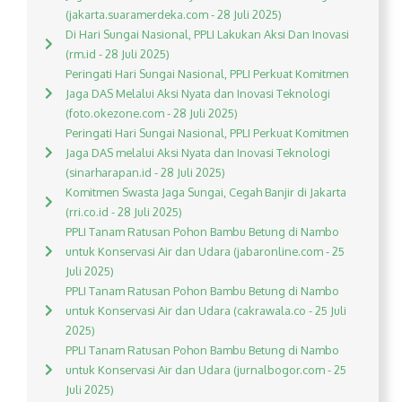
(jakarta.suaramerdeka.com - 28 Juli 2025)
Di Hari Sungai Nasional, PPLI Lakukan Aksi Dan Inovasi
(rm.id - 28 Juli 2025)
Peringati Hari Sungai Nasional, PPLI Perkuat Komitmen
Jaga DAS Melalui Aksi Nyata dan Inovasi Teknologi
(foto.okezone.com - 28 Juli 2025)
Peringati Hari Sungai Nasional, PPLI Perkuat Komitmen
Jaga DAS melalui Aksi Nyata dan Inovasi Teknologi
(sinarharapan.id - 28 Juli 2025)
Komitmen Swasta Jaga Sungai, Cegah Banjir di Jakarta
(rri.co.id - 28 Juli 2025)
PPLI Tanam Ratusan Pohon Bambu Betung di Nambo
untuk Konservasi Air dan Udara (jabaronline.com - 25
Juli 2025)
PPLI Tanam Ratusan Pohon Bambu Betung di Nambo
untuk Konservasi Air dan Udara (cakrawala.co - 25 Juli
2025)
PPLI Tanam Ratusan Pohon Bambu Betung di Nambo
untuk Konservasi Air dan Udara (jurnalbogor.com - 25
Juli 2025)