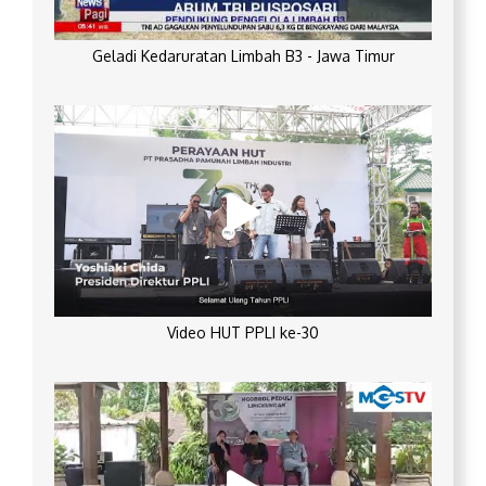
Geladi Kedaruratan Limbah B3 - Jawa Timur
Video HUT PPLI ke-30