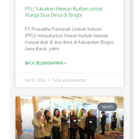
PPLI Salurkan Hewan Kurban untuk
Warga Dua Desa di Bogor
PT Prasadha Pamunah Limbah Industri
(PPLI) menyalurkan hewan kurban kepada
masyarakat di dua desa di Kabupaten Bogor,
Jawa Barat, yakni
BACA SELENGKAPNYA »
Juni 8, 2026
Tidak ada komentar
NEWS