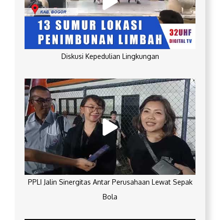
Diskusi Kepedulian Lingkungan
PPLI Jalin Sinergitas Antar Perusahaan Lewat Sepak
Bola