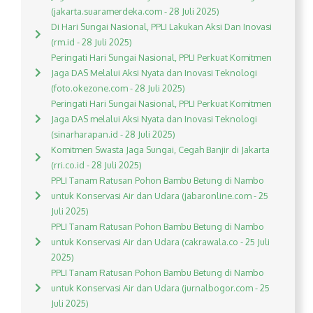
(jakarta.suaramerdeka.com - 28 Juli 2025)
Di Hari Sungai Nasional, PPLI Lakukan Aksi Dan Inovasi
(rm.id - 28 Juli 2025)
Peringati Hari Sungai Nasional, PPLI Perkuat Komitmen
Jaga DAS Melalui Aksi Nyata dan Inovasi Teknologi
(foto.okezone.com - 28 Juli 2025)
Peringati Hari Sungai Nasional, PPLI Perkuat Komitmen
Jaga DAS melalui Aksi Nyata dan Inovasi Teknologi
(sinarharapan.id - 28 Juli 2025)
Komitmen Swasta Jaga Sungai, Cegah Banjir di Jakarta
(rri.co.id - 28 Juli 2025)
PPLI Tanam Ratusan Pohon Bambu Betung di Nambo
untuk Konservasi Air dan Udara (jabaronline.com - 25
Juli 2025)
PPLI Tanam Ratusan Pohon Bambu Betung di Nambo
untuk Konservasi Air dan Udara (cakrawala.co - 25 Juli
2025)
PPLI Tanam Ratusan Pohon Bambu Betung di Nambo
untuk Konservasi Air dan Udara (jurnalbogor.com - 25
Juli 2025)