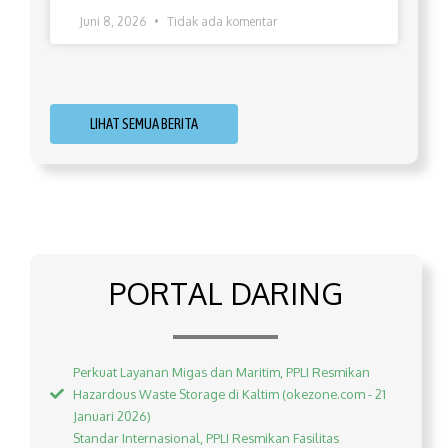
Juni 8, 2026
Tidak ada komentar
LIHAT SEMUA BERITA
PORTAL DARING
Perkuat Layanan Migas dan Maritim, PPLI Resmikan
Hazardous Waste Storage di Kaltim (okezone.com - 21
Januari 2026)
Standar Internasional, PPLI Resmikan Fasilitas