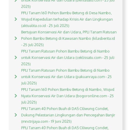
untuk Konservasi Air dan Udara (beritasatu.com - 25 Juli
2025)
PPLI Tanam 160 Pohon Bambu Betung di Desa Nambo,
Wujud Kepedulian terhadap Krisis Air dan Lingkungan
(aktualita.co.id - 25 Juli 2025)
Bertujuan Konservasi Air dan Udara, PPLI Tanam Ratusan
Pohon Bambu Betung di Kawasan Nambo (kilasberita.id
- 25 Juli 2025)
PPLI Tanam Ratusan Pohon Bambu Betung di Nambo
untuk Konservasi Air dan Udara (ceklissatu.com - 25 Juli
2025)
PPLI Tanam Ratusan Pohon Bambu Betung di Nambo
untuk Konservasi Air dan Udara (pakuanraya.com - 25
Juli 2025)
PPLI Tanam 160 Pohon Bambu Betung di Nambo, Wujud
Nyata Konservasi Air Dan Udara (bogoronline.com - 25
Juli 2025)
PPLI Tanam 40 Pohon Buah di DAS Ciliwung Condet,
Dukung Pelestarian Lingkungan dan Pencegahan Banjir
(mnctrijaya.com - 19 Juni 2025)
PPLI Tanam 40 Pohon Buah di DAS Ciliwung Condet,