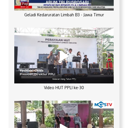
Geladi Kedaruratan Limbah B3 - Jawa Timur
Video HUT PPLI ke-30