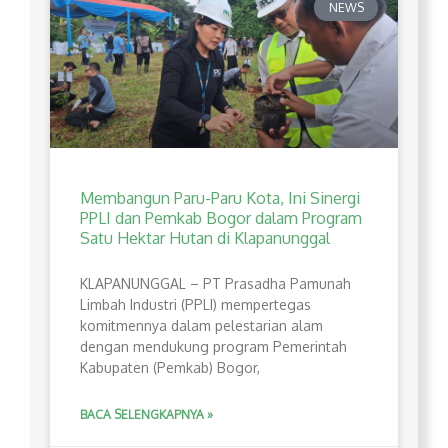
NEWS
Membangun Paru-Paru Kota, Ini Sinergi
PPLI dan Pemkab Bogor dalam Program
Satu Hektar Hutan di Klapanunggal
​KLAPANUNGGAL – PT Prasadha Pamunah
Limbah Industri (PPLI) mempertegas
komitmennya dalam pelestarian alam
dengan mendukung program Pemerintah
Kabupaten (Pemkab) Bogor,
BACA SELENGKAPNYA »