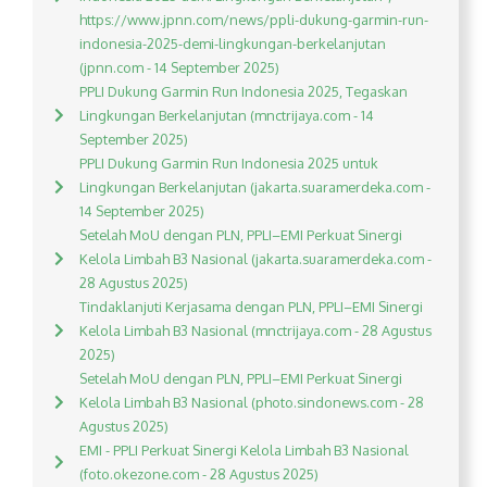
https://www.jpnn.com/news/ppli-dukung-garmin-run-
indonesia-2025-demi-lingkungan-berkelanjutan
(jpnn.com - 14 September 2025)
PPLI Dukung Garmin Run Indonesia 2025, Tegaskan
Lingkungan Berkelanjutan (mnctrijaya.com - 14
September 2025)
PPLI Dukung Garmin Run Indonesia 2025 untuk
Lingkungan Berkelanjutan (jakarta.suaramerdeka.com -
14 September 2025)
Setelah MoU dengan PLN, PPLI–EMI Perkuat Sinergi
Kelola Limbah B3 Nasional (jakarta.suaramerdeka.com -
28 Agustus 2025)
Tindaklanjuti Kerjasama dengan PLN, PPLI–EMI Sinergi
Kelola Limbah B3 Nasional (mnctrijaya.com - 28 Agustus
2025)
Setelah MoU dengan PLN, PPLI–EMI Perkuat Sinergi
Kelola Limbah B3 Nasional (photo.sindonews.com - 28
Agustus 2025)
EMI - PPLI Perkuat Sinergi Kelola Limbah B3 Nasional
(foto.okezone.com - 28 Agustus 2025)