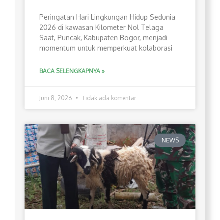
Peringatan Hari Lingkungan Hidup Sedunia
2026 di kawasan Kilometer Nol Telaga
Saat, Puncak, Kabupaten Bogor, menjadi
momentum untuk memperkuat kolaborasi
BACA SELENGKAPNYA »
Juni 8, 2026
Tidak ada komentar
NEWS