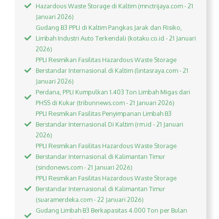
Hazardous Waste Storage di Kaltim (mnctrijaya.com - 21
Januari 2026)
Gudang B3 PPLI di Kaltim Pangkas Jarak dan Risiko,
Limbah Industri Auto Terkendali (kotaku.co.id - 21 Januari
2026)
PPLI Resmikan Fasilitas Hazardous Waste Storage
Berstandar Internasional di Kaltim (lintasraya.com - 21
Januari 2026)
Perdana, PPLI Kumpulkan 1.403 Ton Limbah Migas dari
PHSS di Kukar (tribunnews.com - 21 Januari 2026)
PPLI Resmikan Fasilitas Penyimpanan Limbah B3
Berstandar Internasional Di Kaltim (rm.id - 21 Januari
2026)
PPLI Resmikan Fasilitas Hazardous Waste Storage
Berstandar Internasional di Kalimantan Timur
(sindonews.com - 21 Januari 2026)
PPLI Resmikan Fasilitas Hazardous Waste Storage
Berstandar Internasional di Kalimantan Timur
(suaramerdeka.com - 22 Januari 2026)
Gudang Limbah B3 Berkapasitas 4.000 Ton per Bulan