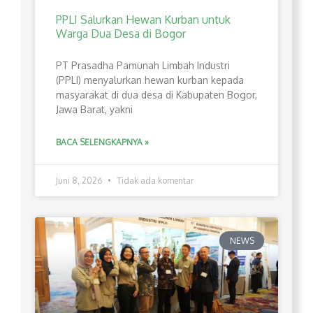
PPLI Salurkan Hewan Kurban untuk
Warga Dua Desa di Bogor
PT Prasadha Pamunah Limbah Industri
(PPLI) menyalurkan hewan kurban kepada
masyarakat di dua desa di Kabupaten Bogor,
Jawa Barat, yakni
BACA SELENGKAPNYA »
Juni 8, 2026
Tidak ada komentar
NEWS