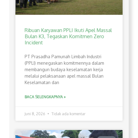
Ribuan Karyawan PPLI Ikuti Apel Massal
Bulan K3, Tegaskan Komitmen Zero
Incident
PT Prasadha Pamunah Limbah Industri
(PPLI) menegaskan komitmennya dalam
membangun budaya keselamatan kerja
melalui pelaksanaan apel massal Bulan
Keselamatan dan
BACA SELENGKAPNYA »
Juni 8, 2026
Tidak ada komentar