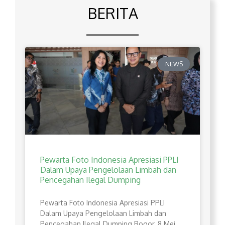
BERITA
NEWS
Pewarta Foto Indonesia Apresiasi PPLI
Dalam Upaya Pengelolaan Limbah dan
Pencegahan Ilegal Dumping
Pewarta Foto Indonesia Apresiasi PPLI
Dalam Upaya Pengelolaan Limbah dan
Pencegahan Ilegal Dumping Bogor, 8 Mei