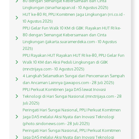
80 dengan Semangat Kebersamaan dan Cinta
Lingkungan (sinarharapan.id - 10 Agustus 2025)
HUT ke-80 RI, PPLI Komitmen Jaga Lingkungan (rri.co.id -
10 Agustus 2025)
PPLI Gelar Fun Walk 10 KM di GBK: Rayakan HUT RI ke-
80 dengan Semangat Kebersamaan dan Cinta
Lingkungan (jakarta.suaramerdeka.com - 10 Agustus
2025)
PPLI Rayakan HUT Rayakan HUT RI ke-80, PPLI Gelar Fun
Walk 10 KM dan Aksi Peduli Lingkungan di GBK
(mnctrijaya.com - 10 Agustus 2025)
4 Langkah Selamatkan Sungai dari Pencemaran Sampah
dan Ancaman Lainnya (jawapos.com - 28 Juli 2025)
PPLI Perkuat Komitmen Jaga DAS lewat Inovasi
Teknologi di Hari Sungai Nasional (mnctrijaya.com - 28
Juli 2025)
Peringati Hari Sungai Nasional, PPLI Perkuat Komitmen
Jaga DAS melalui Aksi Nyata dan Inovasi Teknologi
(photo.sindonews.com - 28 Juli 2025)
Peringati Hari Sungai Nasional, PPLI Perkuat Komitmen
Jaga DAS melalui Aksi Nyata dan Inovasi Teknologi