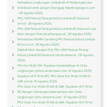
Perhatikan Lingkungan, Limbah B3 di Pembangkit dan
Distribusi Listrik Jangan Dianggap Sepele (jawapos.com
- 28 Agustus 2025)
PPLI–EMI Perkuat Sinergi Kelola Limbah B3 Nasional
(rm.id - 28 Agustus 2025)
PPLI–EMI Perkuat Sinergi Kelola Limbah B3 Nasional Usai
MoU dengan PLN (sinarharapan.id - 28 Agustus 2025)
Perusahaan BUMN Gandeng PPLI Perkuat Kelola Limbah
B3 (rri.co.id - 28 Agustus 2025)
Setelah MoU dengan PLN, PPLI–EMI Perkuat Sinergi
Kelola Limbah B3 Nasional (stockreview.id - 28 Agustus
2025)
PPLI Fun Walk 10K: Rayakan Kemerdekaan & Cinta
Lingkungan (photo.sindonews.com- 10 Agustus 2025)
Rayakan HUT RI Ke-80, PPLI Gelar Fun Walk 10 KM Di
GBK (rm.id- 10 Agustus 2025)
PPLI Gelar Fun Walk 10 KM di GBK: Rayakan HUT RI ke-
80 dengan Semangat Kebersamaan dan Cinta
Lingkungan (foto.okezone.com - 10 Agustus 2025)
PPLI Gelar Fun Walk 10 KM di GBK: Rayakan HUT RI ke-