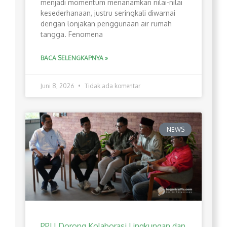
menjadi momentum menanamkan nilai-nilai
kesederhanaan, justru seringkali diwarnai
dengan lonjakan penggunaan air rumah
tangga. Fenomena
BACA SELENGKAPNYA »
Juni 8, 2026
Tidak ada komentar
NEWS
PPLI Dorong Kolaborasi Lingkungan dan