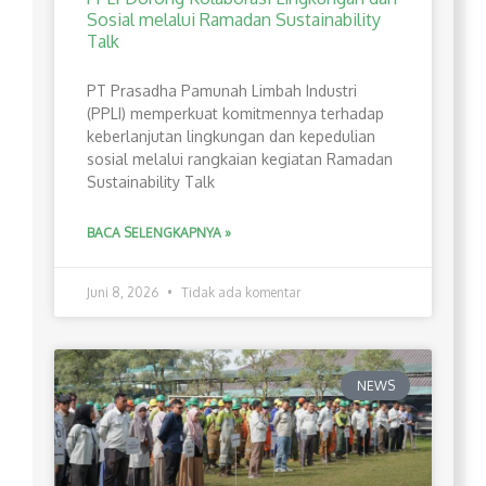
Sosial melalui Ramadan Sustainability
Talk
PT Prasadha Pamunah Limbah Industri
(PPLI) memperkuat komitmennya terhadap
keberlanjutan lingkungan dan kepedulian
sosial melalui rangkaian kegiatan Ramadan
Sustainability Talk
BACA SELENGKAPNYA »
Juni 8, 2026
Tidak ada komentar
NEWS