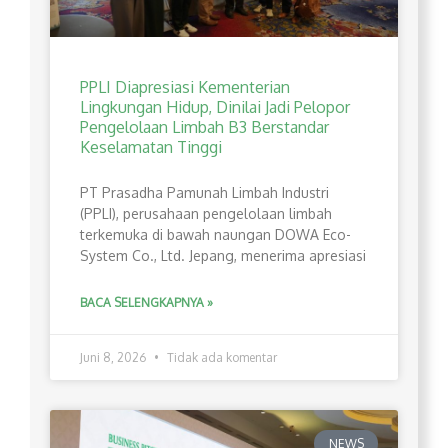
PPLI Diapresiasi Kementerian
Lingkungan Hidup, Dinilai Jadi Pelopor
Pengelolaan Limbah B3 Berstandar
Keselamatan Tinggi
PT Prasadha Pamunah Limbah Industri
(PPLI), perusahaan pengelolaan limbah
terkemuka di bawah naungan DOWA Eco-
System Co., Ltd. Jepang, menerima apresiasi
BACA SELENGKAPNYA »
Juni 8, 2026
Tidak ada komentar
NEWS