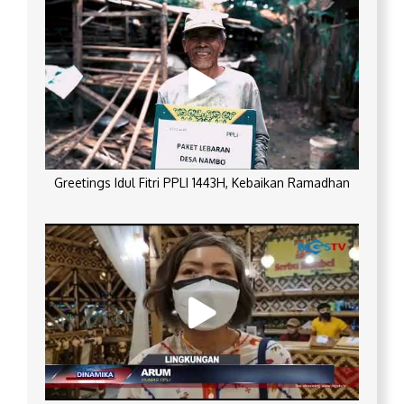
Greetings Idul Fitri PPLI 1443H, Kebaikan Ramadhan