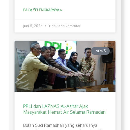
BACA SELENGKAPNYA »
Juni 8, 2026
Tidak ada komentar
NEWS
PPLI dan LAZNAS Al-Azhar Ajak
Masyarakat Hemat Air Selama Ramadan
Bulan Suci Ramadhan yang seharusnya