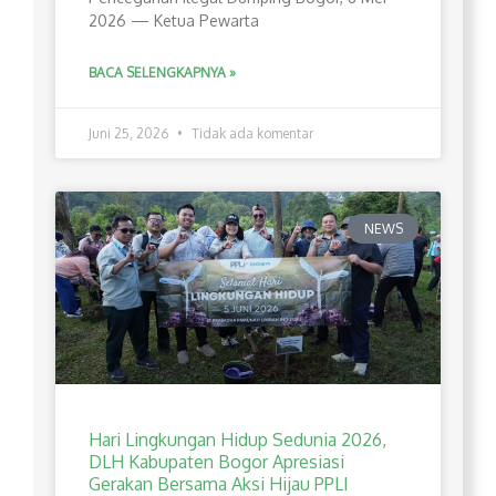
2026 — Ketua Pewarta
BACA SELENGKAPNYA »
Juni 25, 2026
Tidak ada komentar
NEWS
Hari Lingkungan Hidup Sedunia 2026,
DLH Kabupaten Bogor Apresiasi
Gerakan Bersama Aksi Hijau PPLI