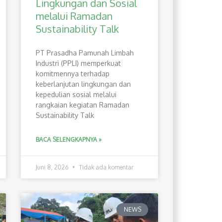
Lingkungan dan Sosial
melalui Ramadan
Sustainability Talk
PT Prasadha Pamunah Limbah
Industri (PPLI) memperkuat
komitmennya terhadap
keberlanjutan lingkungan dan
kepedulian sosial melalui
rangkaian kegiatan Ramadan
Sustainability Talk
BACA SELENGKAPNYA »
Juni 8, 2026
Tidak ada komentar
NEWS