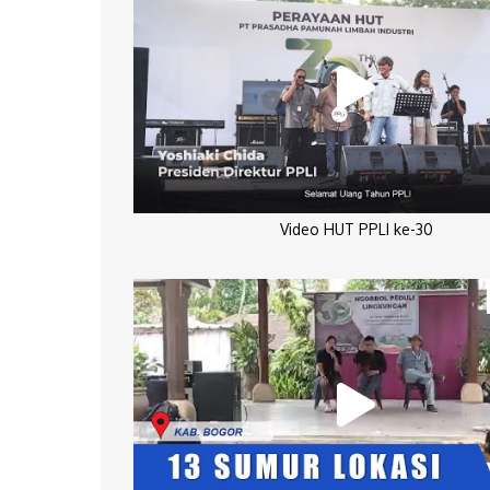
Video HUT PPLI ke-30