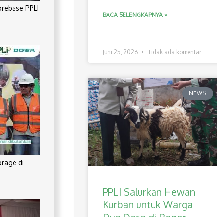
orebase PPLI
BACA SELENGKAPNYA »
Juni 25, 2026
Tidak ada komentar
NEWS
orage di
PPLI Salurkan Hewan
Kurban untuk Warga