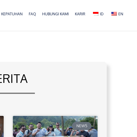
KEPATUHAN
FAQ
HUBUNGI KAMI
KARIR
ID
EN
ERITA
NEWS