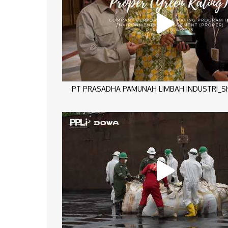
PT PRASADHA PAMUNAH LIMBAH INDUSTRI_Sho