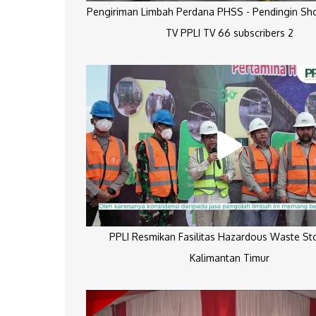
Pengiriman Limbah Perdana PHSS - Pendingin Sh
TV PPLI TV 66 subscribers 2
PPLI Resmikan Fasilitas Hazardous Waste St
Kalimantan Timur