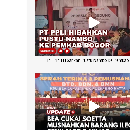
PT PPLI Hibahkan Pustu Nambo ke Pemkab