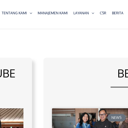
TENTANG KAMI
MANAJEMEN KAMI
LAYANAN
CSR
BERITA
UBE
B
NEWS