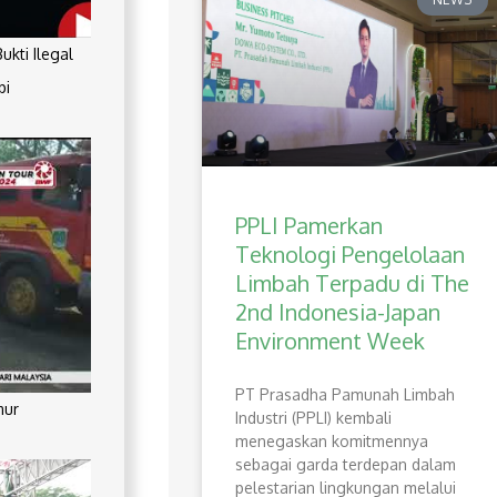
kti Ilegal
pi
PPLI Pamerkan
Teknologi Pengelolaan
Limbah Terpadu di The
2nd Indonesia-Japan
Environment Week
PT Prasadha Pamunah Limbah
mur
Industri (PPLI) kembali
menegaskan komitmennya
sebagai garda terdepan dalam
pelestarian lingkungan melalui