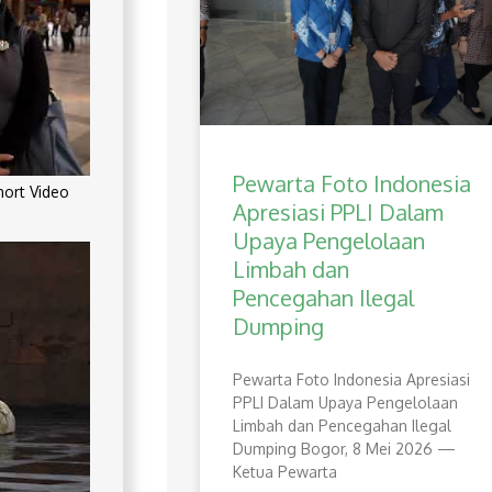
Pewarta Foto Indonesia
rt Video
Apresiasi PPLI Dalam
Upaya Pengelolaan
Limbah dan
Pencegahan Ilegal
Dumping
Pewarta Foto Indonesia Apresiasi
PPLI Dalam Upaya Pengelolaan
Limbah dan Pencegahan Ilegal
Dumping Bogor, 8 Mei 2026 —
Ketua Pewarta