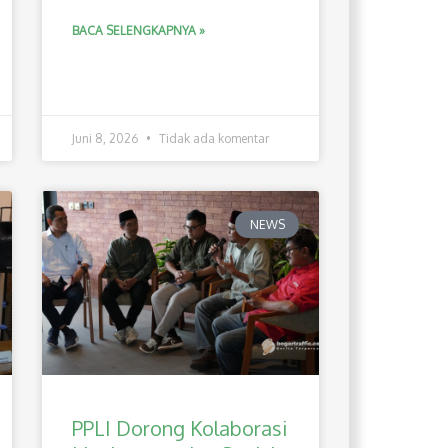
BACA SELENGKAPNYA »
Juni 8, 2026
Tidak ada komentar
NEWS
PPLI Dorong Kolaborasi