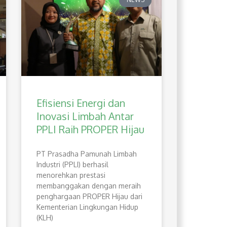
Efisiensi Energi dan
Inovasi Limbah Antar
PPLI Raih PROPER Hijau
PT Prasadha Pamunah Limbah
Industri (PPLI) berhasil
menorehkan prestasi
membanggakan dengan meraih
penghargaan PROPER Hijau dari
Kementerian Lingkungan Hidup
(KLH)