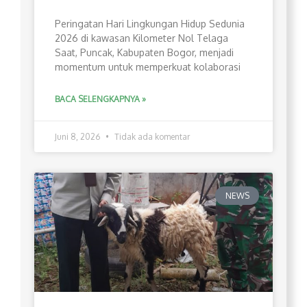
Peringatan Hari Lingkungan Hidup Sedunia
2026 di kawasan Kilometer Nol Telaga
Saat, Puncak, Kabupaten Bogor, menjadi
momentum untuk memperkuat kolaborasi
BACA SELENGKAPNYA »
Juni 8, 2026
Tidak ada komentar
NEWS