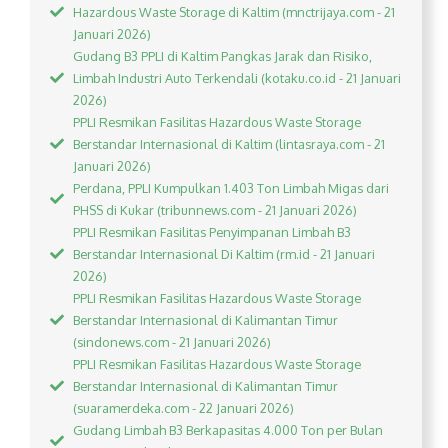
Hazardous Waste Storage di Kaltim (mnctrijaya.com - 21
Januari 2026)
Gudang B3 PPLI di Kaltim Pangkas Jarak dan Risiko,
Limbah Industri Auto Terkendali (kotaku.co.id - 21 Januari
2026)
PPLI Resmikan Fasilitas Hazardous Waste Storage
Berstandar Internasional di Kaltim (lintasraya.com - 21
Januari 2026)
Perdana, PPLI Kumpulkan 1.403 Ton Limbah Migas dari
PHSS di Kukar (tribunnews.com - 21 Januari 2026)
PPLI Resmikan Fasilitas Penyimpanan Limbah B3
Berstandar Internasional Di Kaltim (rm.id - 21 Januari
2026)
PPLI Resmikan Fasilitas Hazardous Waste Storage
Berstandar Internasional di Kalimantan Timur
(sindonews.com - 21 Januari 2026)
PPLI Resmikan Fasilitas Hazardous Waste Storage
Berstandar Internasional di Kalimantan Timur
(suaramerdeka.com - 22 Januari 2026)
Gudang Limbah B3 Berkapasitas 4.000 Ton per Bulan