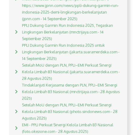
https://www.jpnn.com/news/ppli-dukung-garmin-run-
indonesia-2025-demi-lingkungan-berkelanjutan
(jpnn.com - 14 September 2025)
PPLI Dukung Garmin Run Indonesia 2025, Tegaskan
Lingkungan Berkelanjutan (mnctrijaya.com - 14
September 2025)
PPLI Dukung Garmin Run Indonesia 2025 untuk
Lingkungan Berkelanjutan (jakarta.suaramerdeka.com -
14 September 2025)
Setelah MoU dengan PLN, PPLI–EMI Perkuat Sinergi
Kelola Limbah B3 Nasional (jakarta.suaramerdeka.com -
28 Agustus 2025)
Tindaklanjuti Kerjasama dengan PLN, PPLI–EMI Sinergi
Kelola Limbah B3 Nasional (mnctrijaya.com - 28 Agustus
2025)
Setelah MoU dengan PLN, PPLI–EMI Perkuat Sinergi
Kelola Limbah B3 Nasional (photo.sindonews.com - 28
Agustus 2025)
EMI - PPLI Perkuat Sinergi Kelola Limbah B3 Nasional
(foto.okezone.com - 28 Agustus 2025)