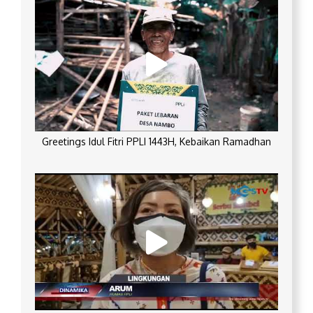
Greetings Idul Fitri PPLI 1443H, Kebaikan Ramadhan