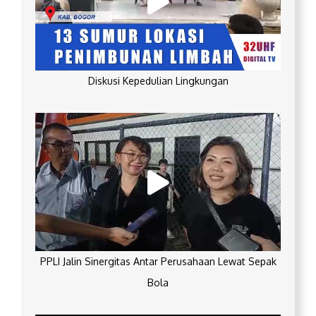
Diskusi Kepedulian Lingkungan
PPLI Jalin Sinergitas Antar Perusahaan Lewat Sepak
Bola