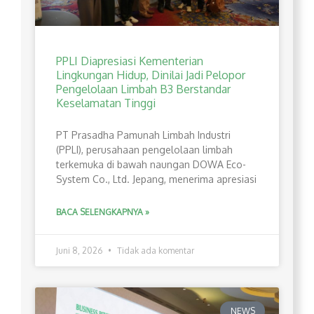
PPLI Diapresiasi Kementerian
Lingkungan Hidup, Dinilai Jadi Pelopor
Pengelolaan Limbah B3 Berstandar
Keselamatan Tinggi
PT Prasadha Pamunah Limbah Industri
(PPLI), perusahaan pengelolaan limbah
terkemuka di bawah naungan DOWA Eco-
System Co., Ltd. Jepang, menerima apresiasi
BACA SELENGKAPNYA »
Juni 8, 2026
Tidak ada komentar
NEWS