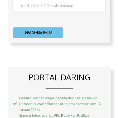
Juni 8, 2026
Tidak ada komentar
LIHAT SEMUA BERITA
PORTAL DARING
Perkuat Layanan Migas dan Maritim, PPLI Resmikan
Hazardous Waste Storage di Kaltim (okezone.com - 21
Januari 2026)
Standar Internasional, PPLI Resmikan Fasilitas