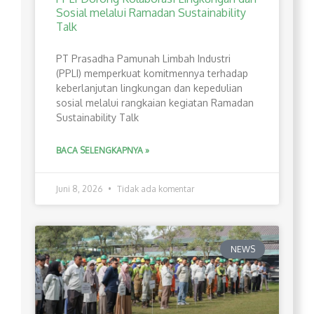
Sosial melalui Ramadan Sustainability
Talk
PT Prasadha Pamunah Limbah Industri
(PPLI) memperkuat komitmennya terhadap
keberlanjutan lingkungan dan kepedulian
sosial melalui rangkaian kegiatan Ramadan
Sustainability Talk
BACA SELENGKAPNYA »
Juni 8, 2026
Tidak ada komentar
NEWS