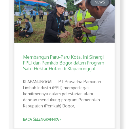
NEWS
Membangun Paru-Paru Kota, Ini Sinergi
PPLI dan Pemkab Bogor dalam Program
Satu Hektar Hutan di Klapanunggal
​KLAPANUNGGAL – PT Prasadha Pamunah
Limbah Industri (PPLI) mempertegas
komitmennya dalam pelestarian alam
dengan mendukung program Pemerintah
Kabupaten (Pemkab) Bogor,
BACA SELENGKAPNYA »