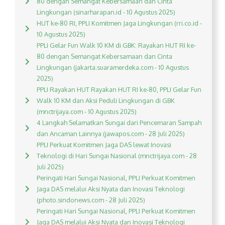
80 dengan Semangat Kebersamaan dan Cinta
Lingkungan (sinarharapan.id - 10 Agustus 2025)
HUT ke-80 RI, PPLI Komitmen Jaga Lingkungan (rri.co.id -
10 Agustus 2025)
PPLI Gelar Fun Walk 10 KM di GBK: Rayakan HUT RI ke-
80 dengan Semangat Kebersamaan dan Cinta
Lingkungan (jakarta.suaramerdeka.com - 10 Agustus
2025)
PPLI Rayakan HUT Rayakan HUT RI ke-80, PPLI Gelar Fun
Walk 10 KM dan Aksi Peduli Lingkungan di GBK
(mnctrijaya.com - 10 Agustus 2025)
4 Langkah Selamatkan Sungai dari Pencemaran Sampah
dan Ancaman Lainnya (jawapos.com - 28 Juli 2025)
PPLI Perkuat Komitmen Jaga DAS lewat Inovasi
Teknologi di Hari Sungai Nasional (mnctrijaya.com - 28
Juli 2025)
Peringati Hari Sungai Nasional, PPLI Perkuat Komitmen
Jaga DAS melalui Aksi Nyata dan Inovasi Teknologi
(photo.sindonews.com - 28 Juli 2025)
Peringati Hari Sungai Nasional, PPLI Perkuat Komitmen
Jaga DAS melalui Aksi Nyata dan Inovasi Teknologi