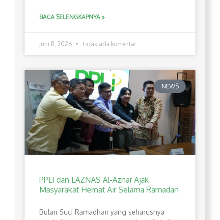
BACA SELENGKAPNYA »
Juni 8, 2026
Tidak ada komentar
NEWS
PPLI dan LAZNAS Al-Azhar Ajak
Masyarakat Hemat Air Selama Ramadan
Bulan Suci Ramadhan yang seharusnya