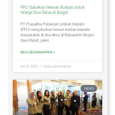
PPLI Salurkan Hewan Kurban untuk
Warga Dua Desa di Bogor
PT Prasadha Pamunah Limbah Industri
(PPLI) menyalurkan hewan kurban kepada
masyarakat di dua desa di Kabupaten Bogor,
Jawa Barat, yakni
BACA SELENGKAPNYA »
Juni 8, 2026
Tidak ada komentar
NEWS