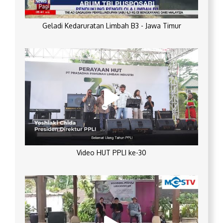
Geladi Kedaruratan Limbah B3 - Jawa Timur
Video HUT PPLI ke-30