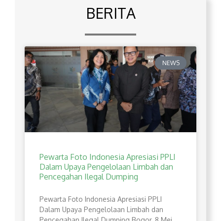
BERITA
NEWS
Pewarta Foto Indonesia Apresiasi PPLI
Dalam Upaya Pengelolaan Limbah dan
Pencegahan Ilegal Dumping
Pewarta Foto Indonesia Apresiasi PPLI
Dalam Upaya Pengelolaan Limbah dan
Pencegahan Ilegal Dumping Bogor, 8 Mei