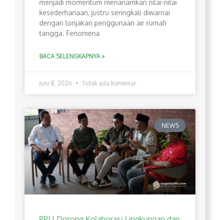
menjadi momentum menanamkan nilai-nilai
kesederhanaan, justru seringkali diwarnai
dengan lonjakan penggunaan air rumah
tangga. Fenomena
BACA SELENGKAPNYA »
Juni 8, 2026
Tidak ada komentar
NEWS
PPLI Dorong Kolaborasi Lingkungan dan