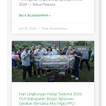
2026 — Ketua Pewarta
BACA SELENGKAPNYA »
Juni 25, 2026
Tidak ada komentar
NEWS
Hari Lingkungan Hidup Sedunia 2026,
DLH Kabupaten Bogor Apresiasi
Gerakan Bersama Aksi Hijau PPLI