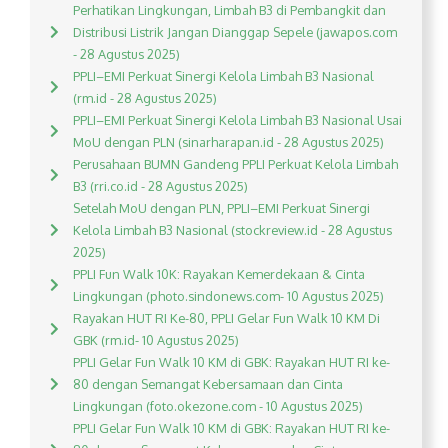
Perhatikan Lingkungan, Limbah B3 di Pembangkit dan
Distribusi Listrik Jangan Dianggap Sepele (jawapos.com
- 28 Agustus 2025)
PPLI–EMI Perkuat Sinergi Kelola Limbah B3 Nasional
(rm.id - 28 Agustus 2025)
PPLI–EMI Perkuat Sinergi Kelola Limbah B3 Nasional Usai
MoU dengan PLN (sinarharapan.id - 28 Agustus 2025)
Perusahaan BUMN Gandeng PPLI Perkuat Kelola Limbah
B3 (rri.co.id - 28 Agustus 2025)
Setelah MoU dengan PLN, PPLI–EMI Perkuat Sinergi
Kelola Limbah B3 Nasional (stockreview.id - 28 Agustus
2025)
PPLI Fun Walk 10K: Rayakan Kemerdekaan & Cinta
Lingkungan (photo.sindonews.com- 10 Agustus 2025)
Rayakan HUT RI Ke-80, PPLI Gelar Fun Walk 10 KM Di
GBK (rm.id- 10 Agustus 2025)
PPLI Gelar Fun Walk 10 KM di GBK: Rayakan HUT RI ke-
80 dengan Semangat Kebersamaan dan Cinta
Lingkungan (foto.okezone.com - 10 Agustus 2025)
PPLI Gelar Fun Walk 10 KM di GBK: Rayakan HUT RI ke-