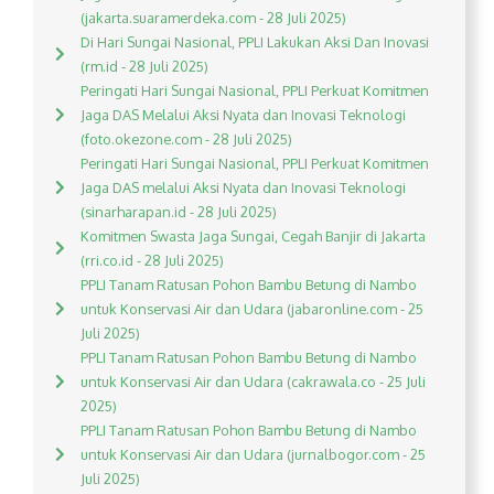
(jakarta.suaramerdeka.com - 28 Juli 2025)
Di Hari Sungai Nasional, PPLI Lakukan Aksi Dan Inovasi
(rm.id - 28 Juli 2025)
Peringati Hari Sungai Nasional, PPLI Perkuat Komitmen
Jaga DAS Melalui Aksi Nyata dan Inovasi Teknologi
(foto.okezone.com - 28 Juli 2025)
Peringati Hari Sungai Nasional, PPLI Perkuat Komitmen
Jaga DAS melalui Aksi Nyata dan Inovasi Teknologi
(sinarharapan.id - 28 Juli 2025)
Komitmen Swasta Jaga Sungai, Cegah Banjir di Jakarta
(rri.co.id - 28 Juli 2025)
PPLI Tanam Ratusan Pohon Bambu Betung di Nambo
untuk Konservasi Air dan Udara (jabaronline.com - 25
Juli 2025)
PPLI Tanam Ratusan Pohon Bambu Betung di Nambo
untuk Konservasi Air dan Udara (cakrawala.co - 25 Juli
2025)
PPLI Tanam Ratusan Pohon Bambu Betung di Nambo
untuk Konservasi Air dan Udara (jurnalbogor.com - 25
Juli 2025)