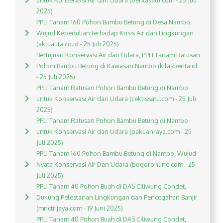
untuk Konservasi Air dan Udara (beritasatu.com - 25 Juli
2025)
PPLI Tanam 160 Pohon Bambu Betung di Desa Nambo,
Wujud Kepedulian terhadap Krisis Air dan Lingkungan
(aktualita.co.id - 25 Juli 2025)
Bertujuan Konservasi Air dan Udara, PPLI Tanam Ratusan
Pohon Bambu Betung di Kawasan Nambo (kilasberita.id
- 25 Juli 2025)
PPLI Tanam Ratusan Pohon Bambu Betung di Nambo
untuk Konservasi Air dan Udara (ceklissatu.com - 25 Juli
2025)
PPLI Tanam Ratusan Pohon Bambu Betung di Nambo
untuk Konservasi Air dan Udara (pakuanraya.com - 25
Juli 2025)
PPLI Tanam 160 Pohon Bambu Betung di Nambo, Wujud
Nyata Konservasi Air Dan Udara (bogoronline.com - 25
Juli 2025)
PPLI Tanam 40 Pohon Buah di DAS Ciliwung Condet,
Dukung Pelestarian Lingkungan dan Pencegahan Banjir
(mnctrijaya.com - 19 Juni 2025)
PPLI Tanam 40 Pohon Buah di DAS Ciliwung Condet,