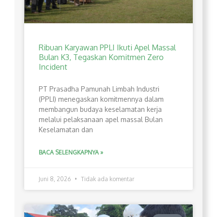
Ribuan Karyawan PPLI Ikuti Apel Massal
Bulan K3, Tegaskan Komitmen Zero
Incident
PT Prasadha Pamunah Limbah Industri
(PPLI) menegaskan komitmennya dalam
membangun budaya keselamatan kerja
melalui pelaksanaan apel massal Bulan
Keselamatan dan
BACA SELENGKAPNYA »
Juni 8, 2026
Tidak ada komentar