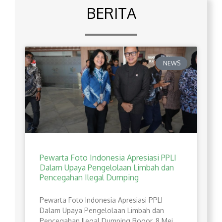
BERITA
NEWS
Pewarta Foto Indonesia Apresiasi PPLI
Dalam Upaya Pengelolaan Limbah dan
Pencegahan Ilegal Dumping
Pewarta Foto Indonesia Apresiasi PPLI
Dalam Upaya Pengelolaan Limbah dan
Pencegahan Ilegal Dumping Bogor, 8 Mei