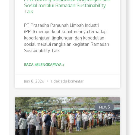
Sosial melalui Ramadan Sustainability
Talk
PT Prasadha Pamunah Limbah Industri
(PPLI) memperkuat komitmennya terhadap
keberlanjutan lingkungan dan kepedulian
sosial melalui rangkaian kegiatan Ramadan
Sustainability Talk
BACA SELENGKAPNYA »
Juni 8, 2026
Tidak ada komentar
NEWS