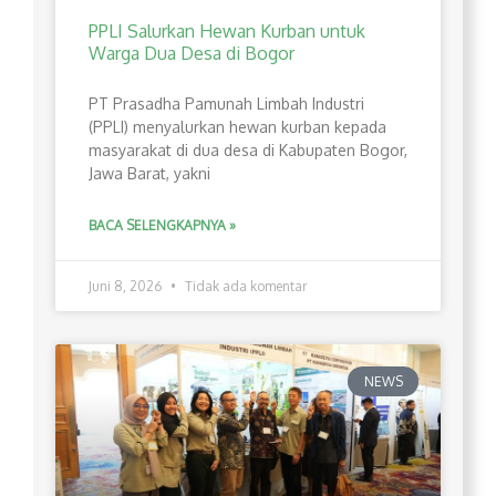
PPLI Salurkan Hewan Kurban untuk
Warga Dua Desa di Bogor
PT Prasadha Pamunah Limbah Industri
(PPLI) menyalurkan hewan kurban kepada
masyarakat di dua desa di Kabupaten Bogor,
Jawa Barat, yakni
BACA SELENGKAPNYA »
Juni 8, 2026
Tidak ada komentar
NEWS