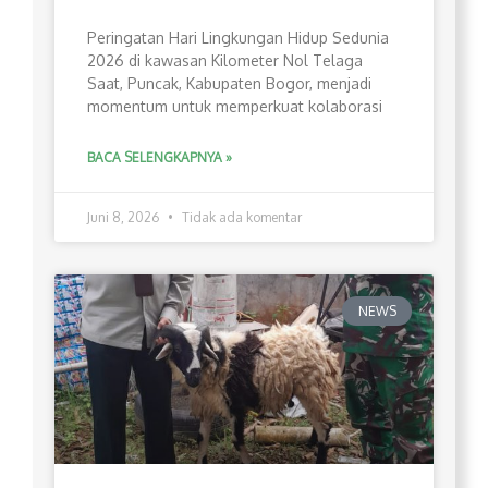
Peringatan Hari Lingkungan Hidup Sedunia
2026 di kawasan Kilometer Nol Telaga
Saat, Puncak, Kabupaten Bogor, menjadi
momentum untuk memperkuat kolaborasi
BACA SELENGKAPNYA »
Juni 8, 2026
Tidak ada komentar
NEWS