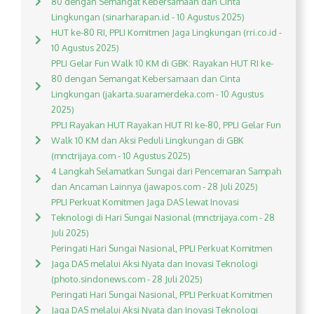
80 dengan Semangat Kebersamaan dan Cinta
Lingkungan (sinarharapan.id - 10 Agustus 2025)
HUT ke-80 RI, PPLI Komitmen Jaga Lingkungan (rri.co.id -
10 Agustus 2025)
PPLI Gelar Fun Walk 10 KM di GBK: Rayakan HUT RI ke-
80 dengan Semangat Kebersamaan dan Cinta
Lingkungan (jakarta.suaramerdeka.com - 10 Agustus
2025)
PPLI Rayakan HUT Rayakan HUT RI ke-80, PPLI Gelar Fun
Walk 10 KM dan Aksi Peduli Lingkungan di GBK
(mnctrijaya.com - 10 Agustus 2025)
4 Langkah Selamatkan Sungai dari Pencemaran Sampah
dan Ancaman Lainnya (jawapos.com - 28 Juli 2025)
PPLI Perkuat Komitmen Jaga DAS lewat Inovasi
Teknologi di Hari Sungai Nasional (mnctrijaya.com - 28
Juli 2025)
Peringati Hari Sungai Nasional, PPLI Perkuat Komitmen
Jaga DAS melalui Aksi Nyata dan Inovasi Teknologi
(photo.sindonews.com - 28 Juli 2025)
Peringati Hari Sungai Nasional, PPLI Perkuat Komitmen
Jaga DAS melalui Aksi Nyata dan Inovasi Teknologi