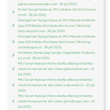
(jakarta.suaramerdeka.com - 28 Juli 2025)
Di Hari Sungai Nasional, PPLI Lakukan Aksi Dan Inovasi
(rm.id - 28 Juli 2025)
Peringati Hari Sungai Nasional, PPLI Perkuat Komitmen
Jaga DAS Melalui Aksi Nyata dan Inovasi Teknologi
(foto.okezone.com - 28 Juli 2025)
Peringati Hari Sungai Nasional, PPLI Perkuat Komitmen
Jaga DAS melalui Aksi Nyata dan Inovasi Teknologi
(sinarharapan.id - 28 Juli 2025)
Komitmen Swasta Jaga Sungai, Cegah Banjir di Jakarta
(rri.co.id - 28 Juli 2025)
PPLI Tanam Ratusan Pohon Bambu Betung di Nambo
untuk Konservasi Air dan Udara (jabaronline.com - 25
Juli 2025)
PPLI Tanam Ratusan Pohon Bambu Betung di Nambo
untuk Konservasi Air dan Udara (cakrawala.co - 25 Juli
2025)
PPLI Tanam Ratusan Pohon Bambu Betung di Nambo
untuk Konservasi Air dan Udara (jurnalbogor.com - 25
Juli 2025)