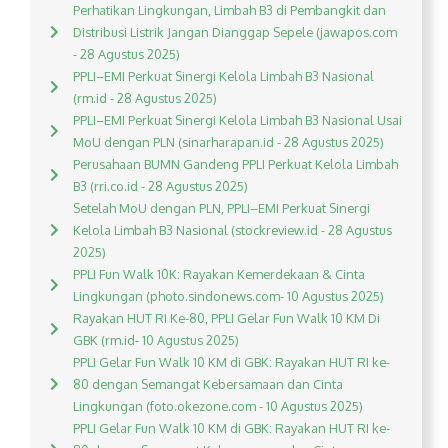
Perhatikan Lingkungan, Limbah B3 di Pembangkit dan
Distribusi Listrik Jangan Dianggap Sepele (jawapos.com
- 28 Agustus 2025)
PPLI–EMI Perkuat Sinergi Kelola Limbah B3 Nasional
(rm.id - 28 Agustus 2025)
PPLI–EMI Perkuat Sinergi Kelola Limbah B3 Nasional Usai
MoU dengan PLN (sinarharapan.id - 28 Agustus 2025)
Perusahaan BUMN Gandeng PPLI Perkuat Kelola Limbah
B3 (rri.co.id - 28 Agustus 2025)
Setelah MoU dengan PLN, PPLI–EMI Perkuat Sinergi
Kelola Limbah B3 Nasional (stockreview.id - 28 Agustus
2025)
PPLI Fun Walk 10K: Rayakan Kemerdekaan & Cinta
Lingkungan (photo.sindonews.com- 10 Agustus 2025)
Rayakan HUT RI Ke-80, PPLI Gelar Fun Walk 10 KM Di
GBK (rm.id- 10 Agustus 2025)
PPLI Gelar Fun Walk 10 KM di GBK: Rayakan HUT RI ke-
80 dengan Semangat Kebersamaan dan Cinta
Lingkungan (foto.okezone.com - 10 Agustus 2025)
PPLI Gelar Fun Walk 10 KM di GBK: Rayakan HUT RI ke-