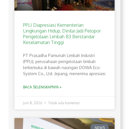
PPLI Diapresiasi Kementerian
Lingkungan Hidup, Dinilai Jadi Pelopor
Pengelolaan Limbah B3 Berstandar
Keselamatan Tinggi
PT Prasadha Pamunah Limbah Industri
(PPLI), perusahaan pengelolaan limbah
terkemuka di bawah naungan DOWA Eco-
System Co., Ltd. Jepang, menerima apresiasi
BACA SELENGKAPNYA »
Juni 8, 2026
Tidak ada komentar
NEWS