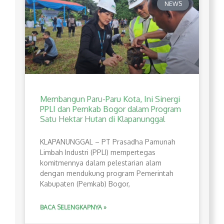
NEWS
Membangun Paru-Paru Kota, Ini Sinergi
PPLI dan Pemkab Bogor dalam Program
Satu Hektar Hutan di Klapanunggal
​KLAPANUNGGAL – PT Prasadha Pamunah
Limbah Industri (PPLI) mempertegas
komitmennya dalam pelestarian alam
dengan mendukung program Pemerintah
Kabupaten (Pemkab) Bogor,
BACA SELENGKAPNYA »