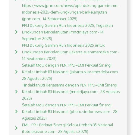
https://www.jpnn.com/news/ppli-dukung-garmin-run-
indonesia-2025-demi-lingkungan-berkelanjutan
(jpnn.com - 14 September 2025)
PPLI Dukung Garmin Run Indonesia 2025, Tegaskan
Lingkungan Berkelanjutan (mnctrijaya.com - 14
September 2025)
PPLI Dukung Garmin Run Indonesia 2025 untuk
Lingkungan Berkelanjutan (jakarta.suaramerdeka.com -
14 September 2025)
Setelah MoU dengan PLN, PPLI–EMI Perkuat Sinergi
Kelola Limbah B3 Nasional (jakarta.suaramerdeka.com -
28 Agustus 2025)
Tindaklanjuti Kerjasama dengan PLN, PPLI–EMI Sinergi
Kelola Limbah B3 Nasional (mnctrijaya.com - 28 Agustus
2025)
Setelah MoU dengan PLN, PPLI–EMI Perkuat Sinergi
Kelola Limbah B3 Nasional (photo.sindonews.com - 28
Agustus 2025)
EMI - PPLI Perkuat Sinergi Kelola Limbah B3 Nasional
(foto.okezone.com - 28 Agustus 2025)