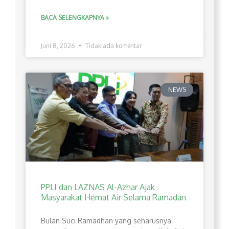
BACA SELENGKAPNYA »
Juni 8, 2026
Tidak ada komentar
NEWS
PPLI dan LAZNAS Al-Azhar Ajak
Masyarakat Hemat Air Selama Ramadan
Bulan Suci Ramadhan yang seharusnya