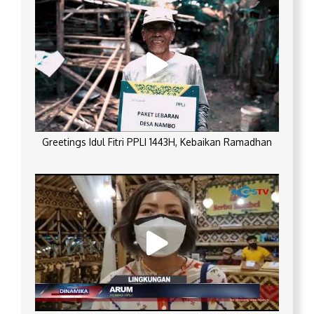
Greetings Idul Fitri PPLI 1443H, Kebaikan Ramadhan