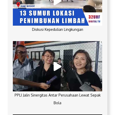
Diskusi Kepedulian Lingkungan
PPLI Jalin Sinergitas Antar Perusahaan Lewat Sepak
Bola