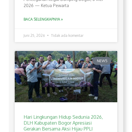
2026 — Ketua Pewarta
BACA SELENGKAPNYA »
Juni 25, 2026
Tidak ada komentar
NEWS
Hari Lingkungan Hidup Sedunia 2026,
DLH Kabupaten Bogor Apresiasi
Gerakan Bersama Aksi Hijau PPLI