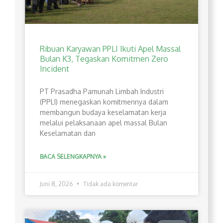
Ribuan Karyawan PPLI Ikuti Apel Massal
Bulan K3, Tegaskan Komitmen Zero
Incident
PT Prasadha Pamunah Limbah Industri
(PPLI) menegaskan komitmennya dalam
membangun budaya keselamatan kerja
melalui pelaksanaan apel massal Bulan
Keselamatan dan
BACA SELENGKAPNYA »
Juni 8, 2026
Tidak ada komentar