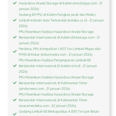
Hazardous Waste Storage di Kaltim (mnctrijaya.com - 21
Januari 2026)
Gudang B3 PPLI di Kaltim Pangkas Jarak dan Risiko,
Limbah Industri Auto Terkendali (kotaku.co.id - 21 Januari
2026)
PPLI Resmikan Fasilitas Hazardous Waste Storage
Berstandar Internasional di Kaltim (lintasraya.com - 21
Januari 2026)
Perdana, PPLI Kumpulkan 1.403 Ton Limbah Migas dari
PHSS di Kukar (tribunnews.com - 21 Januari 2026)
PPLI Resmikan Fasilitas Penyimpanan Limbah B3
Berstandar Internasional Di Kaltim (rm.id - 21 Januari
2026)
PPLI Resmikan Fasilitas Hazardous Waste Storage
Berstandar Internasional di Kalimantan Timur
(sindonews.com - 21 Januari 2026)
PPLI Resmikan Fasilitas Hazardous Waste Storage
Berstandar Internasional di Kalimantan Timur
(suaramerdeka.com - 22 Januari 2026)
Gudang Limbah B3 Berkapasitas 4.000 Ton per Bulan