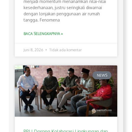
menjadi momentum menanamkan nilai-nilai
kesederhanaan, justru seringkali diwarnai
dengan lonjakan penggunaan air rumah
tangga. Fenomena
BACA SELENGKAPNYA »
Juni 8, 2026
Tidak ada komentar
NEWS
PPLI Dorong Kolaborasi Lingkungan dan