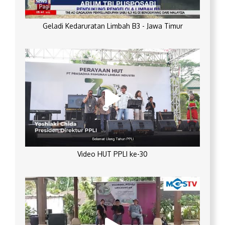
Geladi Kedaruratan Limbah B3 - Jawa Timur
Video HUT PPLI ke-30