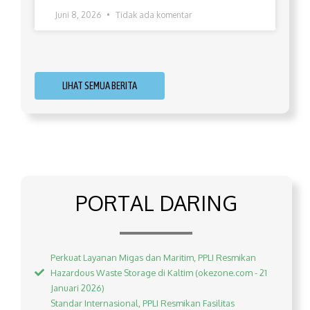
Juni 8, 2026
Tidak ada komentar
LIHAT SEMUA BERITA
PORTAL DARING
Perkuat Layanan Migas dan Maritim, PPLI Resmikan
Hazardous Waste Storage di Kaltim (okezone.com - 21
Januari 2026)
Standar Internasional, PPLI Resmikan Fasilitas