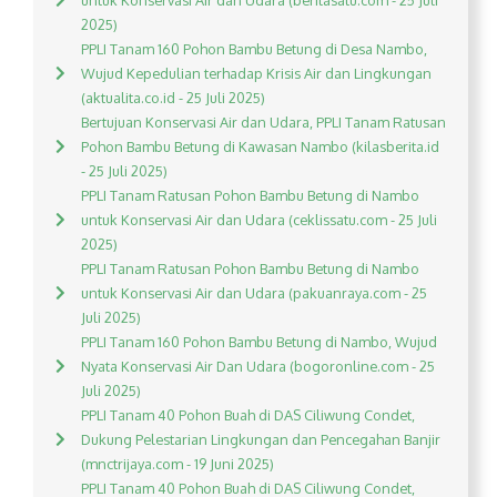
untuk Konservasi Air dan Udara (beritasatu.com - 25 Juli
2025)
PPLI Tanam 160 Pohon Bambu Betung di Desa Nambo,
Wujud Kepedulian terhadap Krisis Air dan Lingkungan
(aktualita.co.id - 25 Juli 2025)
Bertujuan Konservasi Air dan Udara, PPLI Tanam Ratusan
Pohon Bambu Betung di Kawasan Nambo (kilasberita.id
- 25 Juli 2025)
PPLI Tanam Ratusan Pohon Bambu Betung di Nambo
untuk Konservasi Air dan Udara (ceklissatu.com - 25 Juli
2025)
PPLI Tanam Ratusan Pohon Bambu Betung di Nambo
untuk Konservasi Air dan Udara (pakuanraya.com - 25
Juli 2025)
PPLI Tanam 160 Pohon Bambu Betung di Nambo, Wujud
Nyata Konservasi Air Dan Udara (bogoronline.com - 25
Juli 2025)
PPLI Tanam 40 Pohon Buah di DAS Ciliwung Condet,
Dukung Pelestarian Lingkungan dan Pencegahan Banjir
(mnctrijaya.com - 19 Juni 2025)
PPLI Tanam 40 Pohon Buah di DAS Ciliwung Condet,