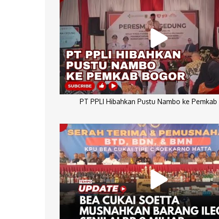
PT PPLI Hibahkan Pustu Nambo ke Pemkab