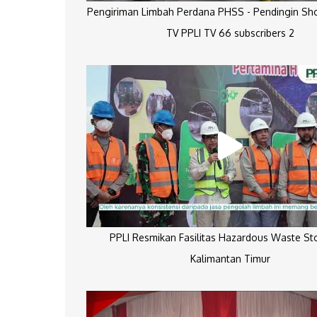
Pengiriman Limbah Perdana PHSS - Pendingin Sh
TV PPLI TV 66 subscribers 2
PPLI Resmikan Fasilitas Hazardous Waste St
Kalimantan Timur