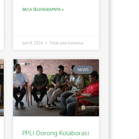
BACA SELENGKAPNYA »
Juni 8, 2026
Tidak ada komentar
NEWS
PPLI Dorong Kolaborasi