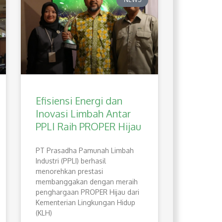
Efisiensi Energi dan
Inovasi Limbah Antar
PPLI Raih PROPER Hijau
PT Prasadha Pamunah Limbah
Industri (PPLI) berhasil
menorehkan prestasi
membanggakan dengan meraih
penghargaan PROPER Hijau dari
Kementerian Lingkungan Hidup
(KLH)