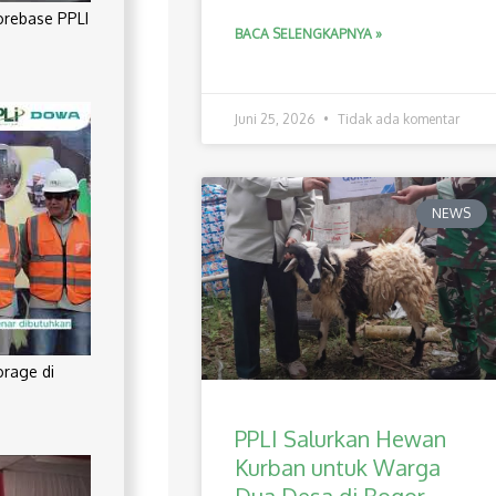
orebase PPLI
BACA SELENGKAPNYA »
Juni 25, 2026
Tidak ada komentar
NEWS
orage di
PPLI Salurkan Hewan
Kurban untuk Warga