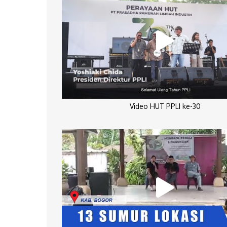
Video HUT PPLI ke-30