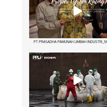
PT PRASADHA PAMUNAH LIMBAH INDUSTRI_Sho