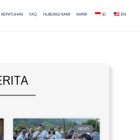
KEPATUHAN
FAQ
HUBUNGI KAMI
KARIR
ID
EN
ERITA
NEWS