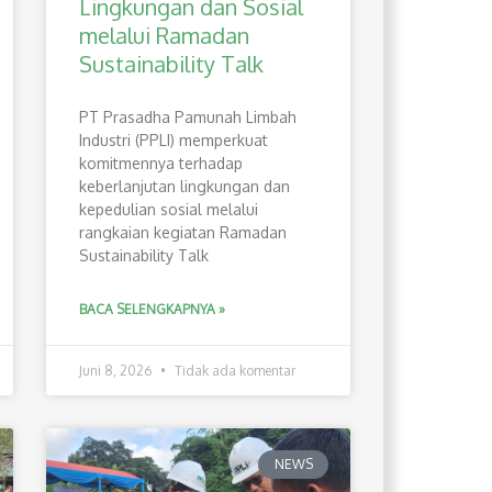
Lingkungan dan Sosial
melalui Ramadan
Sustainability Talk
PT Prasadha Pamunah Limbah
Industri (PPLI) memperkuat
komitmennya terhadap
keberlanjutan lingkungan dan
kepedulian sosial melalui
rangkaian kegiatan Ramadan
Sustainability Talk
BACA SELENGKAPNYA »
Juni 8, 2026
Tidak ada komentar
NEWS