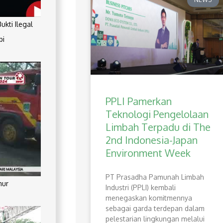
kti Ilegal
pi
PPLI Pamerkan
Teknologi Pengelolaan
Limbah Terpadu di The
2nd Indonesia-Japan
Environment Week
PT Prasadha Pamunah Limbah
mur
Industri (PPLI) kembali
menegaskan komitmennya
sebagai garda terdepan dalam
pelestarian lingkungan melalui