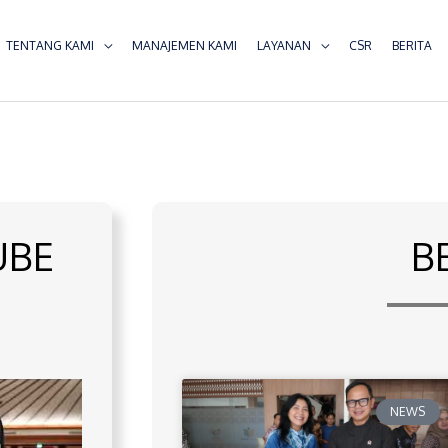
TENTANG KAMI
MANAJEMEN KAMI
LAYANAN
CSR
BERITA
UBE
B
NEWS