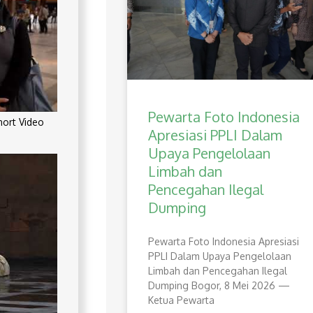
Pewarta Foto Indonesia
rt Video
Apresiasi PPLI Dalam
Upaya Pengelolaan
Limbah dan
Pencegahan Ilegal
Dumping
Pewarta Foto Indonesia Apresiasi
PPLI Dalam Upaya Pengelolaan
Limbah dan Pencegahan Ilegal
Dumping Bogor, 8 Mei 2026 —
Ketua Pewarta