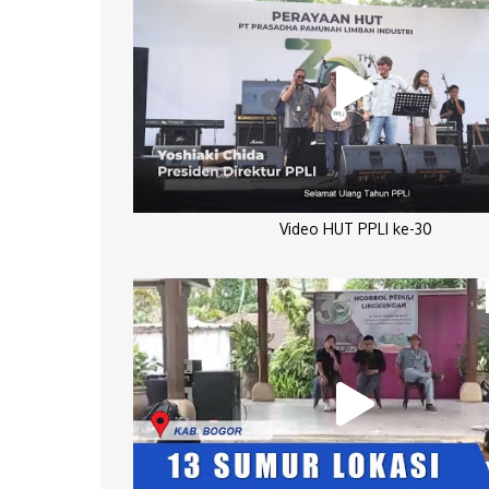
Video HUT PPLI ke-30