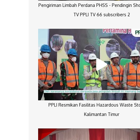
Pengiriman Limbah Perdana PHSS - Pendingin Sh
TV PPLI TV 66 subscribers 2
PPLI Resmikan Fasilitas Hazardous Waste St
Kalimantan Timur