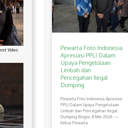
Pewarta Foto Indonesia
rt Video
Apresiasi PPLI Dalam
Upaya Pengelolaan
Limbah dan
Pencegahan Ilegal
Dumping
Pewarta Foto Indonesia Apresiasi
PPLI Dalam Upaya Pengelolaan
Limbah dan Pencegahan Ilegal
Dumping Bogor, 8 Mei 2026 —
Ketua Pewarta