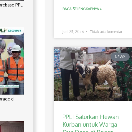
orebase PPLI
BACA SELENGKAPNYA »
Juni 25, 2026
Tidak ada komentar
NEWS
orage di
PPLI Salurkan Hewan
Kurban untuk Warga