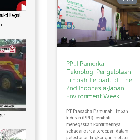
kti Ilegal
pi
PPLI Pamerkan
Teknologi Pengelolaan
Limbah Terpadu di The
2nd Indonesia-Japan
Environment Week
PT Prasadha Pamunah Limbah
mur
Industri (PPLI) kembali
menegaskan komitmennya
sebagai garda terdepan dalam
pelestarian lingkungan melalui