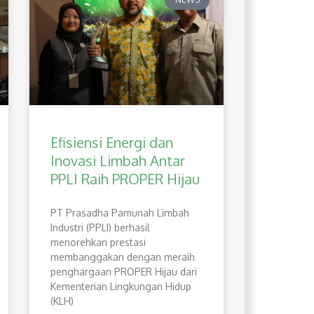
Efisiensi Energi dan
Inovasi Limbah Antar
PPLI Raih PROPER Hijau
PT Prasadha Pamunah Limbah
Industri (PPLI) berhasil
menorehkan prestasi
membanggakan dengan meraih
penghargaan PROPER Hijau dari
Kementerian Lingkungan Hidup
(KLH)