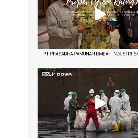
PT PRASADHA PAMUNAH LIMBAH INDUSTRI_Sho