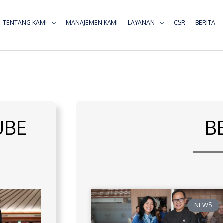
TENTANG KAMI
MANAJEMEN KAMI
LAYANAN
CSR
BERITA
UBE
B
NEWS