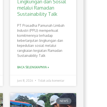
Lingkungan dan Sosial
melalui Ramadan
Sustainability Talk
PT Prasadha Pamunah Limbah
Industri (PPLI) memperkuat
komitmennya terhadap
keberlanjutan lingkungan dan
kepedulian sosial melalui
rangkaian kegiatan Ramadan
Sustainability Talk
BACA SELENGKAPNYA »
Juni 8, 2026
Tidak ada komentar
NEWS