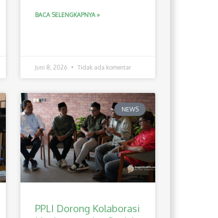
BACA SELENGKAPNYA »
Juni 8, 2026
Tidak ada komentar
NEWS
PPLI Dorong Kolaborasi