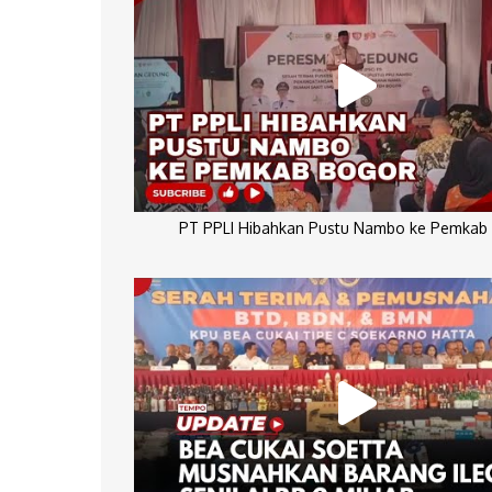
PT PPLI Hibahkan Pustu Nambo ke Pemkab