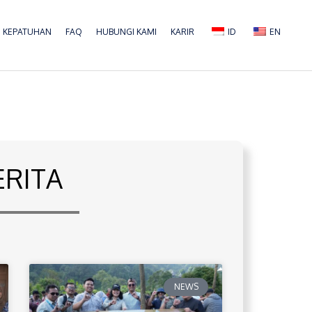
KEPATUHAN
FAQ
HUBUNGI KAMI
KARIR
ID
EN
ERITA
NEWS