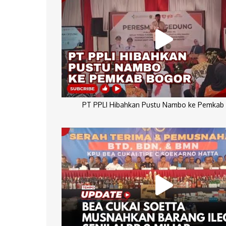
PT PPLI Hibahkan Pustu Nambo ke Pemkab