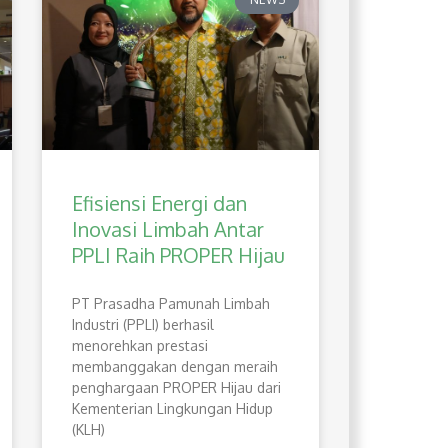
Efisiensi Energi dan
Inovasi Limbah Antar
PPLI Raih PROPER Hijau
PT Prasadha Pamunah Limbah
Industri (PPLI) berhasil
menorehkan prestasi
membanggakan dengan meraih
penghargaan PROPER Hijau dari
Kementerian Lingkungan Hidup
(KLH)