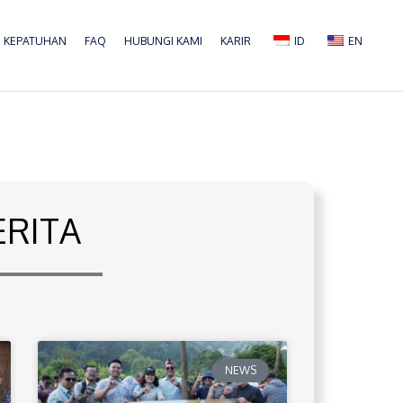
KEPATUHAN
FAQ
HUBUNGI KAMI
KARIR
ID
EN
ERITA
NEWS