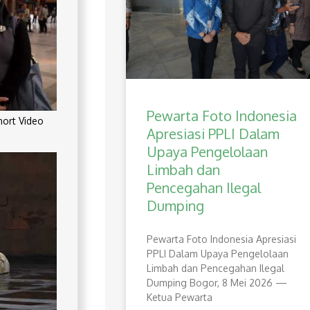
Pewarta Foto Indonesia
rt Video
Apresiasi PPLI Dalam
Upaya Pengelolaan
Limbah dan
Pencegahan Ilegal
Dumping
Pewarta Foto Indonesia Apresiasi
PPLI Dalam Upaya Pengelolaan
Limbah dan Pencegahan Ilegal
Dumping Bogor, 8 Mei 2026 —
Ketua Pewarta