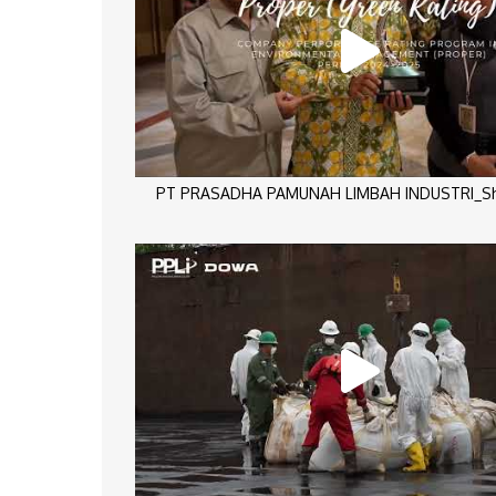
PT PRASADHA PAMUNAH LIMBAH INDUSTRI_Sho