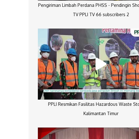
Pengiriman Limbah Perdana PHSS - Pendingin Sh
TV PPLI TV 66 subscribers 2
PPLI Resmikan Fasilitas Hazardous Waste St
Kalimantan Timur