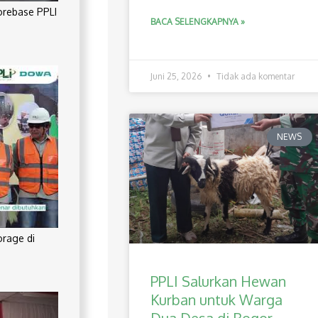
orebase PPLI
BACA SELENGKAPNYA »
Juni 25, 2026
Tidak ada komentar
NEWS
orage di
PPLI Salurkan Hewan
Kurban untuk Warga