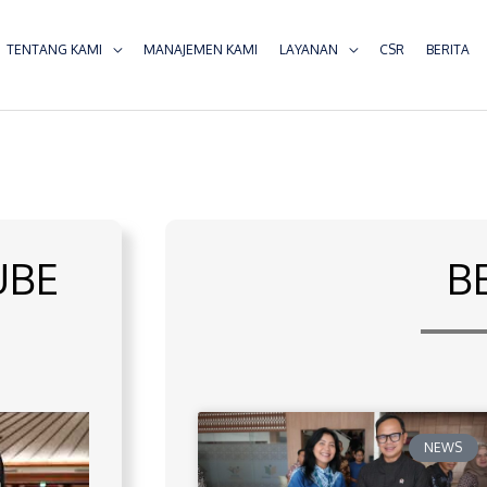
TENTANG KAMI
MANAJEMEN KAMI
LAYANAN
CSR
BERITA
UBE
B
NEWS