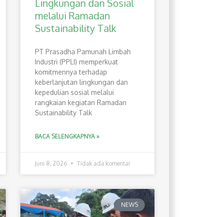
Lingkungan dan Sosial
melalui Ramadan
Sustainability Talk
PT Prasadha Pamunah Limbah
Industri (PPLI) memperkuat
komitmennya terhadap
keberlanjutan lingkungan dan
kepedulian sosial melalui
rangkaian kegiatan Ramadan
Sustainability Talk
BACA SELENGKAPNYA »
Juni 8, 2026
Tidak ada komentar
NEWS