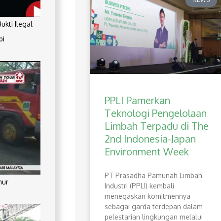
kti Ilegal
pi
PPLI Pamerkan
Teknologi Pengelolaan
Limbah Terpadu di The
2nd Indonesia-Japan
Environment Week
PT Prasadha Pamunah Limbah
mur
Industri (PPLI) kembali
menegaskan komitmennya
sebagai garda terdepan dalam
pelestarian lingkungan melalui