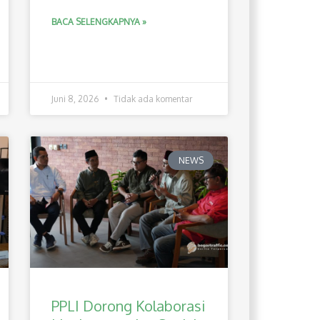
BACA SELENGKAPNYA »
Juni 8, 2026
Tidak ada komentar
NEWS
PPLI Dorong Kolaborasi