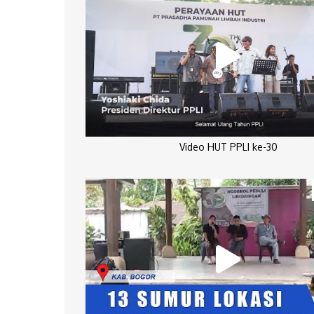
Video HUT PPLI ke-30