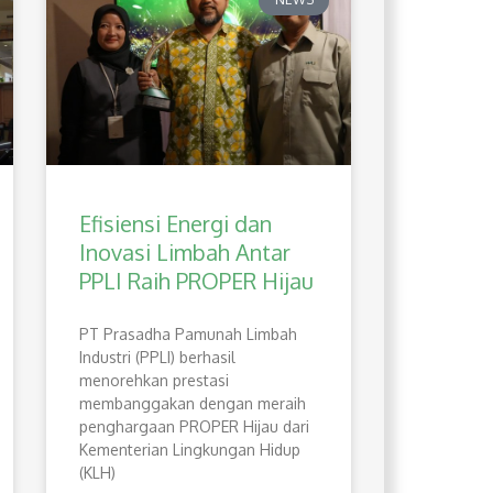
Efisiensi Energi dan
Inovasi Limbah Antar
PPLI Raih PROPER Hijau
PT Prasadha Pamunah Limbah
Industri (PPLI) berhasil
menorehkan prestasi
membanggakan dengan meraih
penghargaan PROPER Hijau dari
Kementerian Lingkungan Hidup
(KLH)