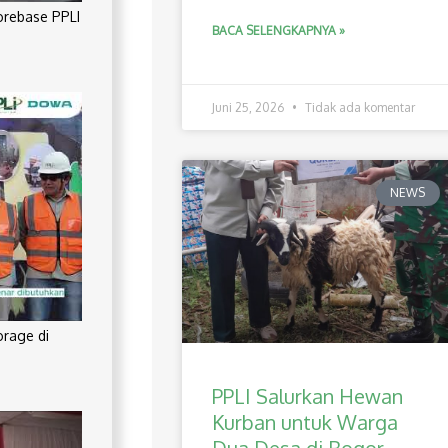
orebase PPLI
BACA SELENGKAPNYA »
Juni 25, 2026
Tidak ada komentar
NEWS
orage di
PPLI Salurkan Hewan
Kurban untuk Warga