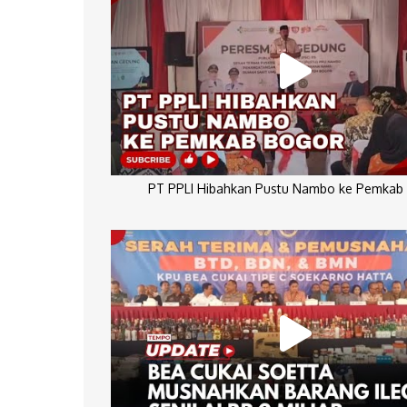
PT PPLI Hibahkan Pustu Nambo ke Pemkab