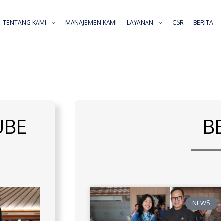
TENTANG KAMI
MANAJEMEN KAMI
LAYANAN
CSR
BERITA
UBE
B
NEWS