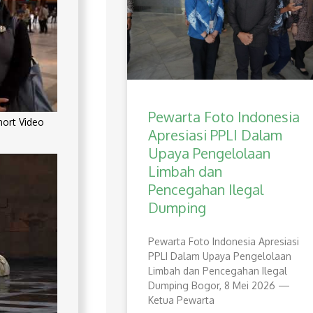
Pewarta Foto Indonesia
rt Video
Apresiasi PPLI Dalam
Upaya Pengelolaan
Limbah dan
Pencegahan Ilegal
Dumping
Pewarta Foto Indonesia Apresiasi
PPLI Dalam Upaya Pengelolaan
Limbah dan Pencegahan Ilegal
Dumping Bogor, 8 Mei 2026 —
Ketua Pewarta