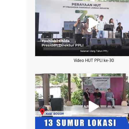
Video HUT PPLI ke-30