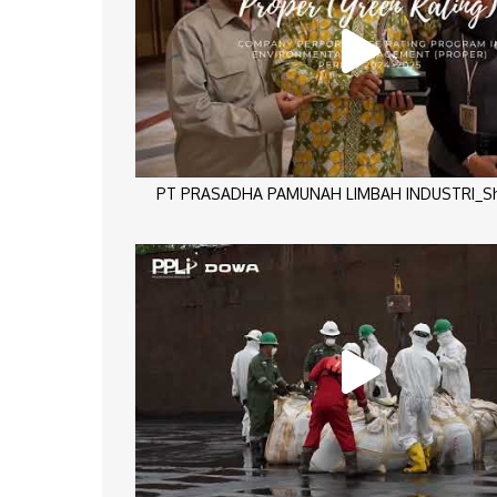
PT PRASADHA PAMUNAH LIMBAH INDUSTRI_Sho