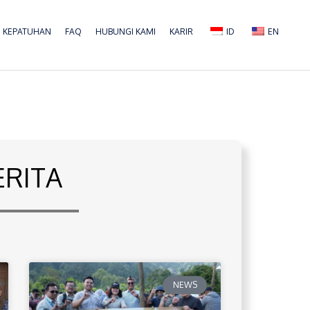
KEPATUHAN
FAQ
HUBUNGI KAMI
KARIR
ID
EN
ERITA
NEWS