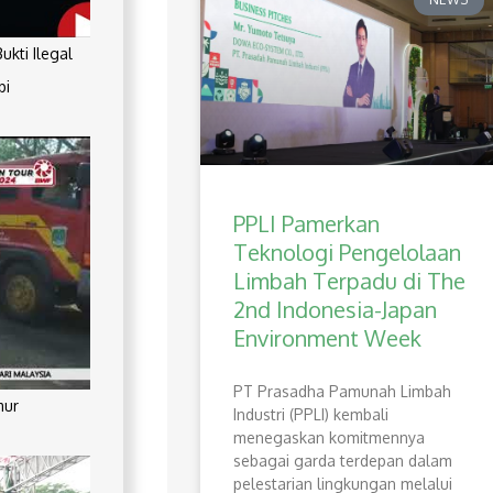
kti Ilegal
pi
PPLI Pamerkan
Teknologi Pengelolaan
Limbah Terpadu di The
2nd Indonesia-Japan
Environment Week
PT Prasadha Pamunah Limbah
mur
Industri (PPLI) kembali
menegaskan komitmennya
sebagai garda terdepan dalam
pelestarian lingkungan melalui