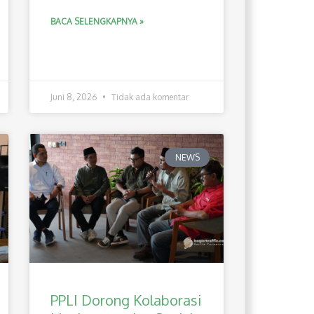
BACA SELENGKAPNYA »
Juni 8, 2026
Tidak ada komentar
NEWS
PPLI Dorong Kolaborasi