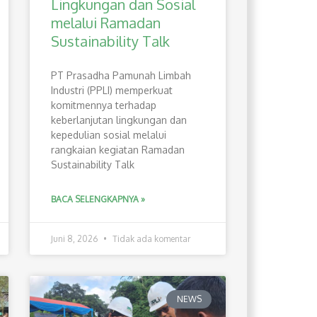
Lingkungan dan Sosial
melalui Ramadan
Sustainability Talk
PT Prasadha Pamunah Limbah
Industri (PPLI) memperkuat
komitmennya terhadap
keberlanjutan lingkungan dan
kepedulian sosial melalui
rangkaian kegiatan Ramadan
Sustainability Talk
BACA SELENGKAPNYA »
Juni 8, 2026
Tidak ada komentar
NEWS