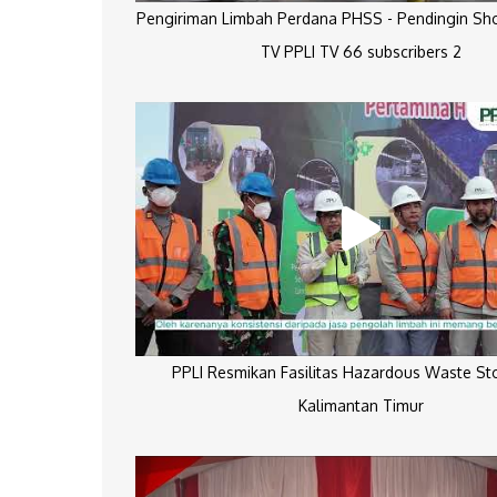
Pengiriman Limbah Perdana PHSS - Pendingin Sh
TV PPLI TV 66 subscribers 2
PPLI Resmikan Fasilitas Hazardous Waste St
Kalimantan Timur