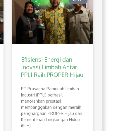
Efisiensi Energi dan
Inovasi Limbah Antar
PPLI Raih PROPER Hijau
PT Prasadha Pamunah Limbah
Industri (PPLI) berhasil
menorehkan prestasi
membanggakan dengan meraih
penghargaan PROPER Hijau dari
Kementerian Lingkungan Hidup
(KLH)