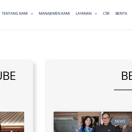
TENTANG KAMI
MANAJEMEN KAMI
LAYANAN
CSR
BERITA
UBE
B
NEWS