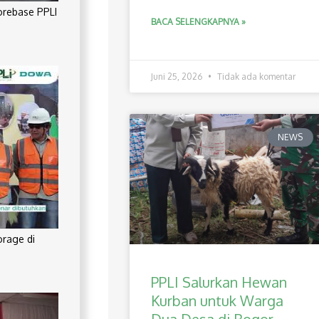
orebase PPLI
BACA SELENGKAPNYA »
Juni 25, 2026
Tidak ada komentar
NEWS
orage di
PPLI Salurkan Hewan
Kurban untuk Warga