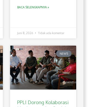
BACA SELENGKAPNYA »
Juni 8, 2026
Tidak ada komentar
NEWS
PPLI Dorong Kolaborasi