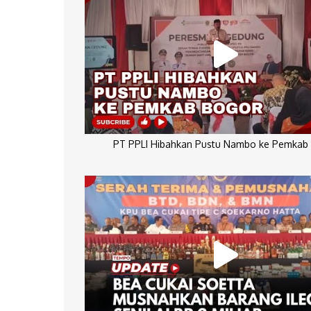
PT PPLI Hibahkan Pustu Nambo ke Pemkab