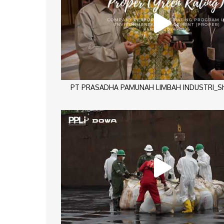
PT PRASADHA PAMUNAH LIMBAH INDUSTRI_Sho