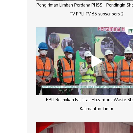
Pengiriman Limbah Perdana PHSS - Pendingin Sh
TV PPLI TV 66 subscribers 2
PPLI Resmikan Fasilitas Hazardous Waste St
Kalimantan Timur