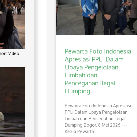
Pewarta Foto Indonesia
rt Video
Apresiasi PPLI Dalam
Upaya Pengelolaan
Limbah dan
Pencegahan Ilegal
Dumping
Pewarta Foto Indonesia Apresiasi
PPLI Dalam Upaya Pengelolaan
Limbah dan Pencegahan Ilegal
Dumping Bogor, 8 Mei 2026 —
Ketua Pewarta