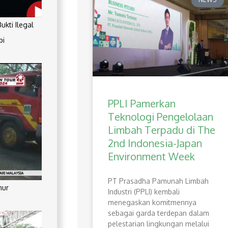
kti Ilegal
pi
PPLI Pamerkan
Teknologi Pengelolaan
Limbah Terpadu di The
2nd Indonesia-Japan
Environment Week
PT Prasadha Pamunah Limbah
mur
Industri (PPLI) kembali
menegaskan komitmennya
sebagai garda terdepan dalam
pelestarian lingkungan melalui