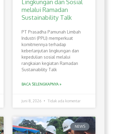
Lingkungan dan Sosial
melalui Ramadan
Sustainability Talk
PT Prasadha Pamunah Limbah
Industri (PPLI) memperkuat
komitmennya terhadap
keberlanjutan lingkungan dan
kepedulian sosial melalui
rangkaian kegiatan Ramadan
Sustainability Talk
BACA SELENGKAPNYA »
Juni 8, 2026
Tidak ada komentar
NEWS