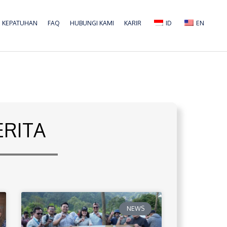
KEPATUHAN
FAQ
HUBUNGI KAMI
KARIR
ID
EN
ERITA
NEWS