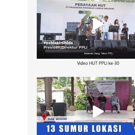
Video HUT PPLI ke-30