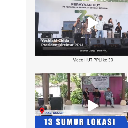
Video HUT PPLI ke-30