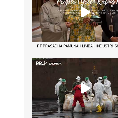
PT PRASADHA PAMUNAH LIMBAH INDUSTRI_Sho