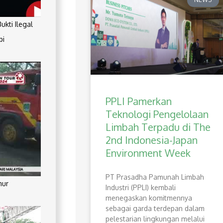
kti Ilegal
pi
PPLI Pamerkan
Teknologi Pengelolaan
Limbah Terpadu di The
2nd Indonesia-Japan
Environment Week
PT Prasadha Pamunah Limbah
mur
Industri (PPLI) kembali
menegaskan komitmennya
sebagai garda terdepan dalam
pelestarian lingkungan melalui