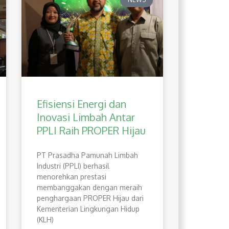
Efisiensi Energi dan
Inovasi Limbah Antar
PPLI Raih PROPER Hijau
PT Prasadha Pamunah Limbah
Industri (PPLI) berhasil
menorehkan prestasi
membanggakan dengan meraih
penghargaan PROPER Hijau dari
Kementerian Lingkungan Hidup
(KLH)