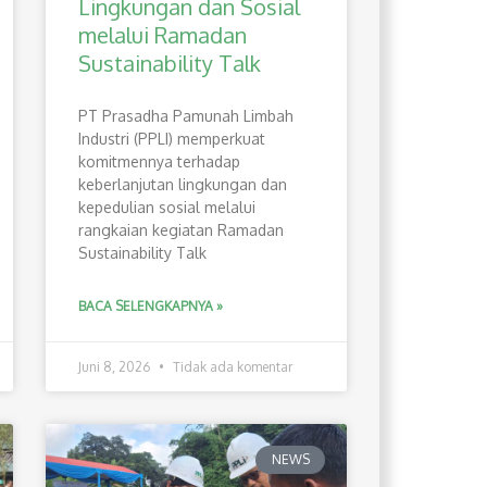
Lingkungan dan Sosial
melalui Ramadan
Sustainability Talk
PT Prasadha Pamunah Limbah
Industri (PPLI) memperkuat
komitmennya terhadap
keberlanjutan lingkungan dan
kepedulian sosial melalui
rangkaian kegiatan Ramadan
Sustainability Talk
BACA SELENGKAPNYA »
Juni 8, 2026
Tidak ada komentar
NEWS