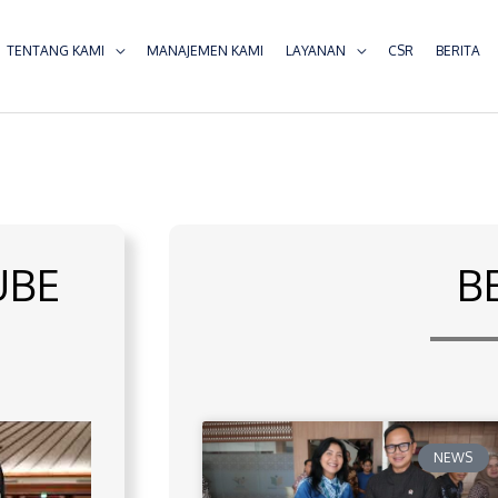
TENTANG KAMI
MANAJEMEN KAMI
LAYANAN
CSR
BERITA
UBE
B
NEWS