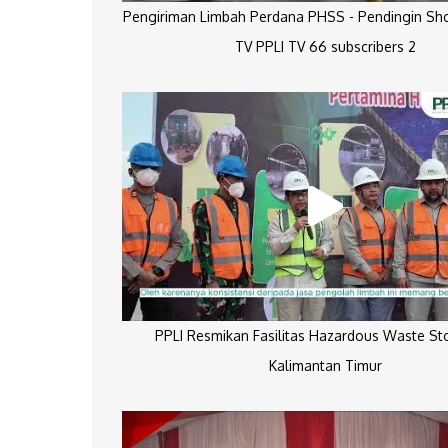
Pengiriman Limbah Perdana PHSS - Pendingin Sh
TV PPLI TV 66 subscribers 2
PPLI Resmikan Fasilitas Hazardous Waste St
Kalimantan Timur