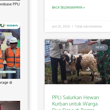
orebase PPLI
BACA SELENGKAPNYA »
Juni 25, 2026
Tidak ada komentar
NEWS
orage di
PPLI Salurkan Hewan
Kurban untuk Warga