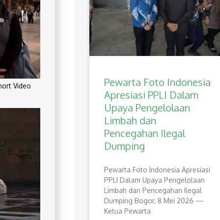
Pewarta Foto Indonesia
rt Video
Apresiasi PPLI Dalam
Upaya Pengelolaan
Limbah dan
Pencegahan Ilegal
Dumping
Pewarta Foto Indonesia Apresiasi
PPLI Dalam Upaya Pengelolaan
Limbah dan Pencegahan Ilegal
Dumping Bogor, 8 Mei 2026 —
Ketua Pewarta