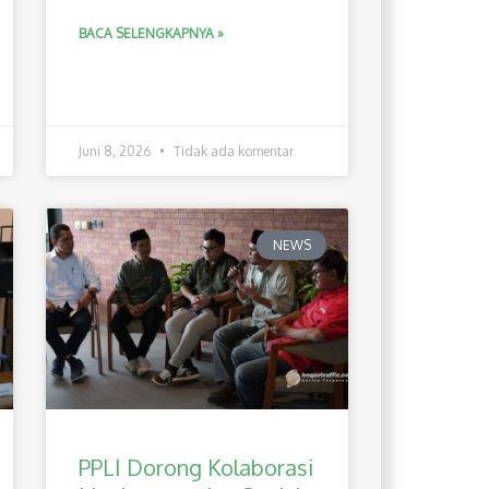
BACA SELENGKAPNYA »
Juni 8, 2026
Tidak ada komentar
NEWS
PPLI Dorong Kolaborasi