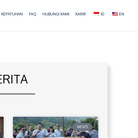
KEPATUHAN
FAQ
HUBUNGI KAMI
KARIR
ID
EN
ERITA
NEWS