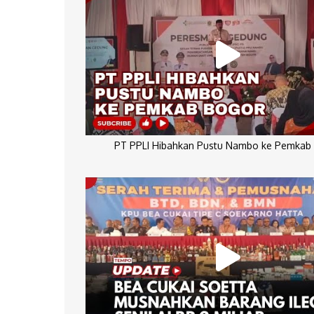
PT PPLI Hibahkan Pustu Nambo ke Pemkab