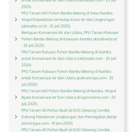
untuk Konservasi Air dan Udara (beritasatu.com - 25 Juli
2025)
PPLI Tanam 160 Pohon Bambu Betung di Desa Nambo,
Wujud Kepedulian terhadap Krisis Air dan Lingkungan
(aktualita.co.id - 25 Juli 2025)
Bertujuan Konservasi Air dan Udara, PPLI Tanam Ratusan
Pohon Bambu Betung di Kawasan Nambo (kilasberita.id
- 25 Juli 2025)
PPLI Tanam Ratusan Pohon Bambu Betung di Nambo
untuk Konservasi Air dan Udara (ceklissatu.com - 25 Juli
2025)
PPLI Tanam Ratusan Pohon Bambu Betung di Nambo
untuk Konservasi Air dan Udara (pakuanraya.com - 25
Juli 2025)
PPLI Tanam 160 Pohon Bambu Betung di Nambo, Wujud
Nyata Konservasi Air Dan Udara (bogoronline.com - 25
Juli 2025)
PPLI Tanam 40 Pohon Buah di DAS Ciliwung Condet,
Dukung Pelestarian Lingkungan dan Pencegahan Banjir
(mnctrijaya.com - 19 Juni 2025)
PPLI Tanam 40 Pohon Buah di DAS Ciliwung Condet,