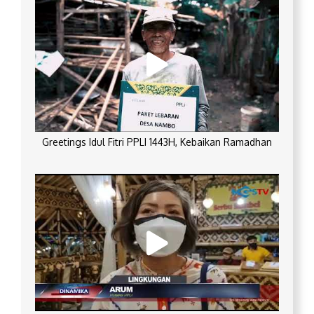
Greetings Idul Fitri PPLI 1443H, Kebaikan Ramadhan