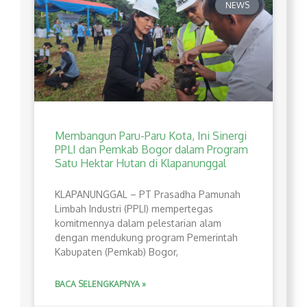
NEWS
Membangun Paru-Paru Kota, Ini Sinergi
PPLI dan Pemkab Bogor dalam Program
Satu Hektar Hutan di Klapanunggal
​KLAPANUNGGAL – PT Prasadha Pamunah
Limbah Industri (PPLI) mempertegas
komitmennya dalam pelestarian alam
dengan mendukung program Pemerintah
Kabupaten (Pemkab) Bogor,
BACA SELENGKAPNYA »