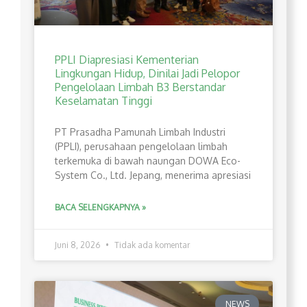
PPLI Diapresiasi Kementerian
Lingkungan Hidup, Dinilai Jadi Pelopor
Pengelolaan Limbah B3 Berstandar
Keselamatan Tinggi
PT Prasadha Pamunah Limbah Industri
(PPLI), perusahaan pengelolaan limbah
terkemuka di bawah naungan DOWA Eco-
System Co., Ltd. Jepang, menerima apresiasi
BACA SELENGKAPNYA »
Juni 8, 2026
Tidak ada komentar
NEWS