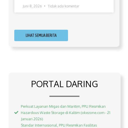
Juni 8, 2026
Tidak ada komentar
LIHAT SEMUA BERITA
PORTAL DARING
Perkuat Layanan Migas dan Maritim, PPLI Resmikan
Hazardous Waste Storage di Kaltim (okezone.com - 21
Januari 2026)
Standar Internasional, PPLI Resmikan Fasilitas