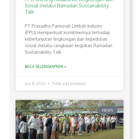
Sosial melalui Ramadan Sustainability
Talk
PT Prasadha Pamunah Limbah Industri
(PPLI) memperkuat komitmennya terhadap
keberlanjutan lingkungan dan kepedulian
sosial melalui rangkaian kegiatan Ramadan
Sustainability Talk
BACA SELENGKAPNYA »
Juni 8, 2026
Tidak ada komentar
NEWS