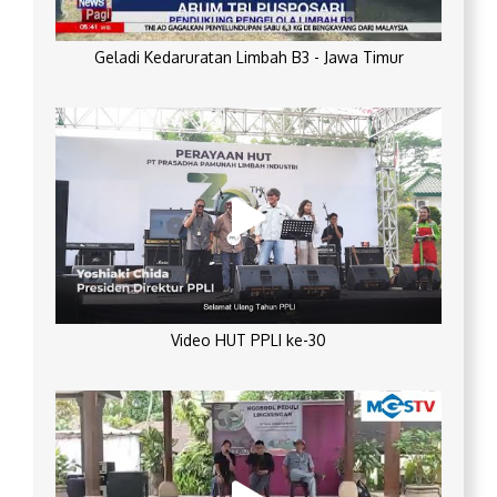
Geladi Kedaruratan Limbah B3 - Jawa Timur
Video HUT PPLI ke-30