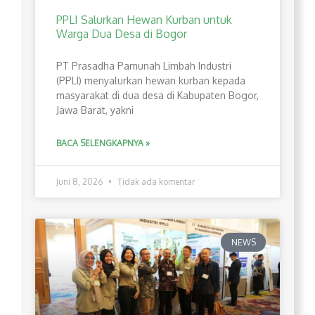
PPLI Salurkan Hewan Kurban untuk
Warga Dua Desa di Bogor
PT Prasadha Pamunah Limbah Industri
(PPLI) menyalurkan hewan kurban kepada
masyarakat di dua desa di Kabupaten Bogor,
Jawa Barat, yakni
BACA SELENGKAPNYA »
Juni 8, 2026
Tidak ada komentar
NEWS