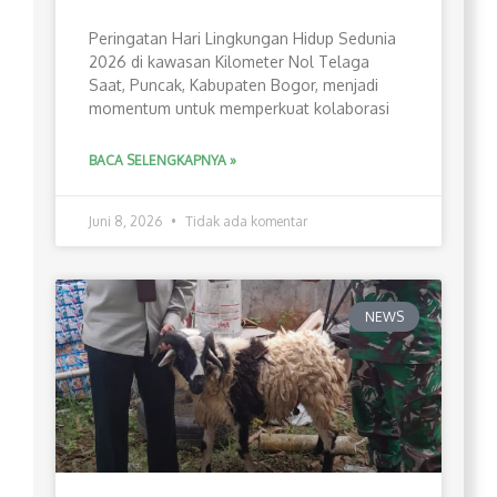
Peringatan Hari Lingkungan Hidup Sedunia
2026 di kawasan Kilometer Nol Telaga
Saat, Puncak, Kabupaten Bogor, menjadi
momentum untuk memperkuat kolaborasi
BACA SELENGKAPNYA »
Juni 8, 2026
Tidak ada komentar
NEWS