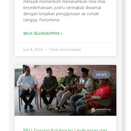
menjadi momentum menanamkan nilai-nilai
kesederhanaan, justru seringkali diwarnai
dengan lonjakan penggunaan air rumah
tangga. Fenomena
BACA SELENGKAPNYA »
Juni 8, 2026
Tidak ada komentar
NEWS
PPLI Dorong Kolaborasi Lingkungan dan