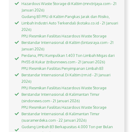
Hazardous Waste Storage di Kaltim (mnctrijaya.com - 21
Januari 2026)
Gudang B3 PPLI di Kaltim Pangkas Jarak dan Risiko,
Limbah Industri Auto Terkendali (kotaku.co.id - 21 Januari
2026)
PPLI Resmikan Fasilitas Hazardous Waste Storage
Berstandar Internasional di Kaltim (lintasraya.com - 21
Januari 2026)
Perdana, PPLI Kumpulkan 1.403 Ton Limbah Migas dari
PHSS di Kukar (tribunnews.com - 21 Januari 2026)
PPLI Resmikan Fasilitas Penyimpanan Limbah B3
Berstandar Internasional Di Kaltim (rm.id - 21 Januari
2026)
PPLI Resmikan Fasilitas Hazardous Waste Storage
Berstandar Internasional di Kalimantan Timur
(sindonews.com - 21 Januari 2026)
PPLI Resmikan Fasilitas Hazardous Waste Storage
Berstandar Internasional di Kalimantan Timur
(suaramerdeka.com - 22 Januari 2026)
Gudang Limbah B3 Berkapasitas 4.000 Ton per Bulan