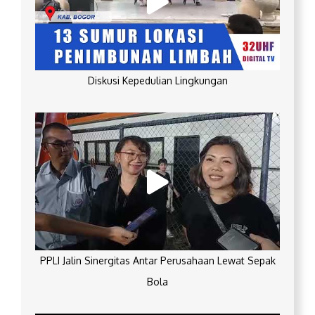
Diskusi Kepedulian Lingkungan
PPLI Jalin Sinergitas Antar Perusahaan Lewat Sepak
Bola