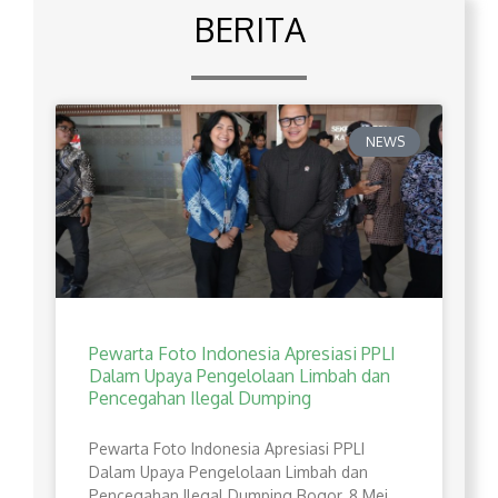
BERITA
NEWS
Pewarta Foto Indonesia Apresiasi PPLI
Dalam Upaya Pengelolaan Limbah dan
Pencegahan Ilegal Dumping
Pewarta Foto Indonesia Apresiasi PPLI
Dalam Upaya Pengelolaan Limbah dan
Pencegahan Ilegal Dumping Bogor, 8 Mei