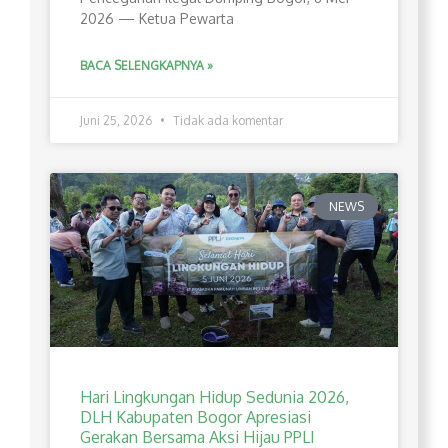
2026 — Ketua Pewarta
BACA SELENGKAPNYA »
Juni 25, 2026
Tidak ada komentar
NEWS
Hari Lingkungan Hidup Sedunia 2026,
DLH Kabupaten Bogor Apresiasi
Gerakan Bersama Aksi Hijau PPLI