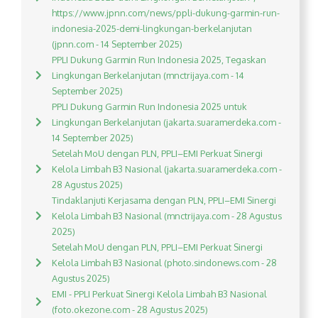
https://www.jpnn.com/news/ppli-dukung-garmin-run-
indonesia-2025-demi-lingkungan-berkelanjutan
(jpnn.com - 14 September 2025)
PPLI Dukung Garmin Run Indonesia 2025, Tegaskan
Lingkungan Berkelanjutan (mnctrijaya.com - 14
September 2025)
PPLI Dukung Garmin Run Indonesia 2025 untuk
Lingkungan Berkelanjutan (jakarta.suaramerdeka.com -
14 September 2025)
Setelah MoU dengan PLN, PPLI–EMI Perkuat Sinergi
Kelola Limbah B3 Nasional (jakarta.suaramerdeka.com -
28 Agustus 2025)
Tindaklanjuti Kerjasama dengan PLN, PPLI–EMI Sinergi
Kelola Limbah B3 Nasional (mnctrijaya.com - 28 Agustus
2025)
Setelah MoU dengan PLN, PPLI–EMI Perkuat Sinergi
Kelola Limbah B3 Nasional (photo.sindonews.com - 28
Agustus 2025)
EMI - PPLI Perkuat Sinergi Kelola Limbah B3 Nasional
(foto.okezone.com - 28 Agustus 2025)