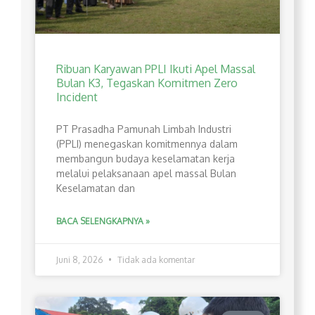
Ribuan Karyawan PPLI Ikuti Apel Massal
Bulan K3, Tegaskan Komitmen Zero
Incident
PT Prasadha Pamunah Limbah Industri
(PPLI) menegaskan komitmennya dalam
membangun budaya keselamatan kerja
melalui pelaksanaan apel massal Bulan
Keselamatan dan
BACA SELENGKAPNYA »
Juni 8, 2026
Tidak ada komentar