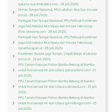
(jakarta.suaramerdeka.com - 28 Juli 2025)
Di Hari Sungai Nasional, PPLI Lakukan Aksi Dan Inovasi
(rm.id - 28 Juli 2025)
Peringati Hari Sungai Nasional, PPLI Perkuat Komitmen
Jaga DAS Melalui Aksi Nyata dan Inovasi Teknologi
(foto.okezone.com - 28 Juli 2025)
Peringati Hari Sungai Nasional, PPLI Perkuat Komitmen
Jaga DAS melalui Aksi Nyata dan Inovasi Teknologi
(sinarharapan.id - 28 Juli 2025)
Komitmen Swasta Jaga Sungai, Cegah Banjir di Jakarta
(rri.co.id - 28 Juli 2025)
PPLI Tanam Ratusan Pohon Bambu Betung di Nambo
untuk Konservasi Air dan Udara (jabaronline.com - 25
Juli 2025)
PPLI Tanam Ratusan Pohon Bambu Betung di Nambo
untuk Konservasi Air dan Udara (cakrawala.co - 25 Juli
2025)
PPLI Tanam Ratusan Pohon Bambu Betung di Nambo
untuk Konservasi Air dan Udara (jurnalbogor.com - 25
Juli 2025)