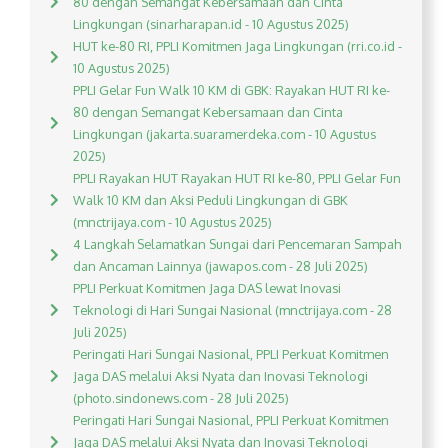
80 dengan Semangat Kebersamaan dan Cinta
Lingkungan (sinarharapan.id - 10 Agustus 2025)
HUT ke-80 RI, PPLI Komitmen Jaga Lingkungan (rri.co.id -
10 Agustus 2025)
PPLI Gelar Fun Walk 10 KM di GBK: Rayakan HUT RI ke-
80 dengan Semangat Kebersamaan dan Cinta
Lingkungan (jakarta.suaramerdeka.com - 10 Agustus
2025)
PPLI Rayakan HUT Rayakan HUT RI ke-80, PPLI Gelar Fun
Walk 10 KM dan Aksi Peduli Lingkungan di GBK
(mnctrijaya.com - 10 Agustus 2025)
4 Langkah Selamatkan Sungai dari Pencemaran Sampah
dan Ancaman Lainnya (jawapos.com - 28 Juli 2025)
PPLI Perkuat Komitmen Jaga DAS lewat Inovasi
Teknologi di Hari Sungai Nasional (mnctrijaya.com - 28
Juli 2025)
Peringati Hari Sungai Nasional, PPLI Perkuat Komitmen
Jaga DAS melalui Aksi Nyata dan Inovasi Teknologi
(photo.sindonews.com - 28 Juli 2025)
Peringati Hari Sungai Nasional, PPLI Perkuat Komitmen
Jaga DAS melalui Aksi Nyata dan Inovasi Teknologi