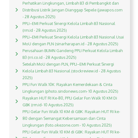
Perhatikan Lingkungan, Limbah B3 di Pembangkit dan
Distribusi Listrik Jangan Dianggap Sepele (jawapos.com
- 28 Agustus 2025)
PPLI–EMI Perkuat Sinergi Kelola Limbah B3 Nasional
(rm.id - 28 Agustus 2025)
PPLI–EMI Perkuat Sinergi Kelola Limbah B3 Nasional Usai
MoU dengan PLN (sinarharapan.id - 28 Agustus 2025)
Perusahaan BUMN Gandeng PPLI Perkuat Kelola Limbah
B3 (rri.co.id - 28 Agustus 2025)
Setelah MoU dengan PLN, PPLI–EMI Perkuat Sinergi
Kelola Limbah B3 Nasional (stockreview.id - 28 Agustus
2025)
PPLI Fun Walk 10K: Rayakan Kemerdekaan & Cinta
Lingkungan (photo.sindonews.com- 10 Agustus 2025)
Rayakan HUT RI Ke-80, PPLI Gelar Fun Walk 10 KM Di
GBK (rm.id- 10 Agustus 2025)
PPLI Gelar Fun Walk 10 KM di GBK: Rayakan HUT RI ke-
80 dengan Semangat Kebersamaan dan Cinta
Lingkungan (foto.okezone.com - 10 Agustus 2025)
PPLI Gelar Fun Walk 10 KM di GBK: Rayakan HUT RI ke-