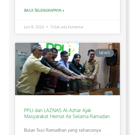
BACA SELENGKAPNYA »
Juni 8, 2026
Tidak ada komentar
NEWS
PPLI dan LAZNAS Al-Azhar Ajak
Masyarakat Hemat Air Selama Ramadan
Bulan Suci Ramadhan yang seharusnya