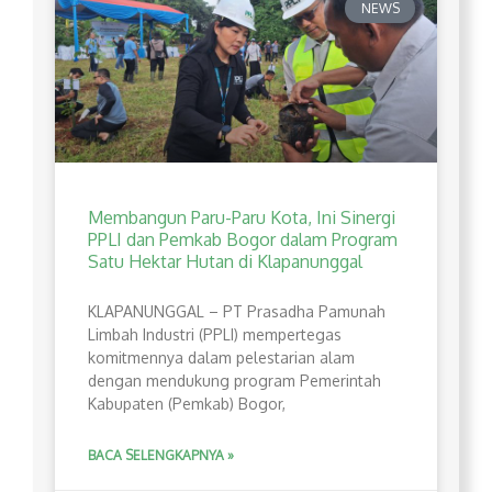
NEWS
Membangun Paru-Paru Kota, Ini Sinergi
PPLI dan Pemkab Bogor dalam Program
Satu Hektar Hutan di Klapanunggal
​KLAPANUNGGAL – PT Prasadha Pamunah
Limbah Industri (PPLI) mempertegas
komitmennya dalam pelestarian alam
dengan mendukung program Pemerintah
Kabupaten (Pemkab) Bogor,
BACA SELENGKAPNYA »