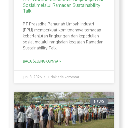
Sosial melalui Ramadan Sustainability
Talk
PT Prasadha Pamunah Limbah Industri
(PPLI) memperkuat komitmennya terhadap
keberlanjutan lingkungan dan kepedulian
sosial melalui rangkaian kegiatan Ramadan
Sustainability Talk
BACA SELENGKAPNYA »
Juni 8, 2026
Tidak ada komentar
NEWS