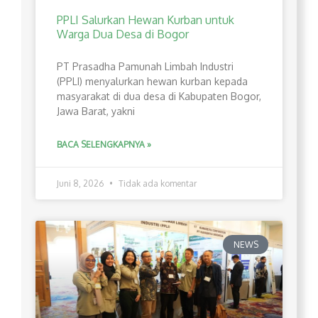
PPLI Salurkan Hewan Kurban untuk
Warga Dua Desa di Bogor
PT Prasadha Pamunah Limbah Industri
(PPLI) menyalurkan hewan kurban kepada
masyarakat di dua desa di Kabupaten Bogor,
Jawa Barat, yakni
BACA SELENGKAPNYA »
Juni 8, 2026
Tidak ada komentar
NEWS