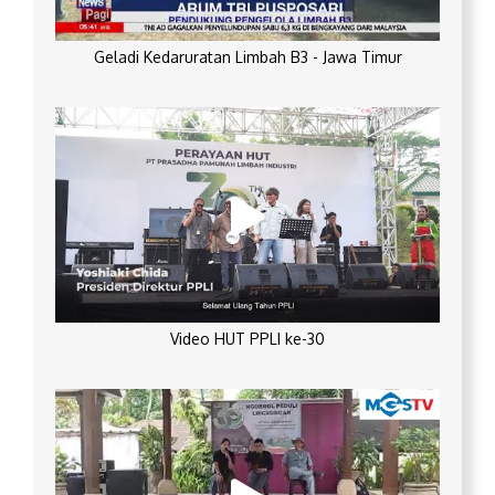
Geladi Kedaruratan Limbah B3 - Jawa Timur
Video HUT PPLI ke-30