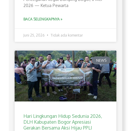
2026 — Ketua Pewarta
BACA SELENGKAPNYA »
Juni 25, 2026
Tidak ada komentar
NEWS
Hari Lingkungan Hidup Sedunia 2026,
DLH Kabupaten Bogor Apresiasi
Gerakan Bersama Aksi Hijau PPLI