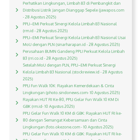
Perhatikan Lingkungan, Limbah B3 di Pembangkit dan
Distribusi Listrik Jangan Dianggap Sepele (jawapos.com
- 28 Agustus 2025)
PPLI–EMI Perkuat Sinergi Kelola Limbah B3 Nasional
(rm.id - 28 Agustus 2025)
PPLI–EMI Perkuat Sinergi Kelola Limbah B3 Nasional Usai
MoU dengan PLN (sinarharapan.id - 28 Agustus 2025)
Perusahaan BUMN Gandeng PPLI Perkuat Kelola Limbah
B3 (rri.co.id - 28 Agustus 2025)
Setelah MoU dengan PLN, PPLI–EMI Perkuat Sinergi
Kelola Limbah B3 Nasional (stockreview.id - 28 Agustus
2025)
PPLI Fun Walk 10K: Rayakan Kemerdekaan & Cinta
Lingkungan (photo.sindonews.com- 10 Agustus 2025)
Rayakan HUT RI Ke-80, PPLI Gelar Fun Walk 10 KM Di
GBK (rm.id- 10 Agustus 2025)
PPLI Gelar Fun Walk 10 KM di GBK: Rayakan HUT RI ke-
80 dengan Semangat Kebersamaan dan Cinta
Lingkungan (foto.okezone.com - 10 Agustus 2025)
PPLI Gelar Fun Walk 10 KM di GBK: Rayakan HUT RI ke-