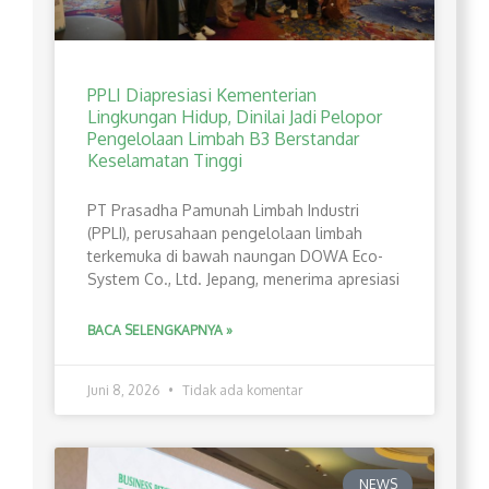
PPLI Diapresiasi Kementerian
Lingkungan Hidup, Dinilai Jadi Pelopor
Pengelolaan Limbah B3 Berstandar
Keselamatan Tinggi
PT Prasadha Pamunah Limbah Industri
(PPLI), perusahaan pengelolaan limbah
terkemuka di bawah naungan DOWA Eco-
System Co., Ltd. Jepang, menerima apresiasi
BACA SELENGKAPNYA »
Juni 8, 2026
Tidak ada komentar
NEWS