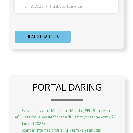
Juni 8, 2026
Tidak ada komentar
LIHAT SEMUA BERITA
PORTAL DARING
Perkuat Layanan Migas dan Maritim, PPLI Resmikan
Hazardous Waste Storage di Kaltim (okezone.com - 21
Januari 2026)
Standar Internasional, PPLI Resmikan Fasilitas