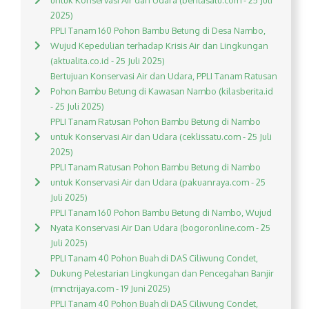
untuk Konservasi Air dan Udara (beritasatu.com - 25 Juli
2025)
PPLI Tanam 160 Pohon Bambu Betung di Desa Nambo,
Wujud Kepedulian terhadap Krisis Air dan Lingkungan
(aktualita.co.id - 25 Juli 2025)
Bertujuan Konservasi Air dan Udara, PPLI Tanam Ratusan
Pohon Bambu Betung di Kawasan Nambo (kilasberita.id
- 25 Juli 2025)
PPLI Tanam Ratusan Pohon Bambu Betung di Nambo
untuk Konservasi Air dan Udara (ceklissatu.com - 25 Juli
2025)
PPLI Tanam Ratusan Pohon Bambu Betung di Nambo
untuk Konservasi Air dan Udara (pakuanraya.com - 25
Juli 2025)
PPLI Tanam 160 Pohon Bambu Betung di Nambo, Wujud
Nyata Konservasi Air Dan Udara (bogoronline.com - 25
Juli 2025)
PPLI Tanam 40 Pohon Buah di DAS Ciliwung Condet,
Dukung Pelestarian Lingkungan dan Pencegahan Banjir
(mnctrijaya.com - 19 Juni 2025)
PPLI Tanam 40 Pohon Buah di DAS Ciliwung Condet,