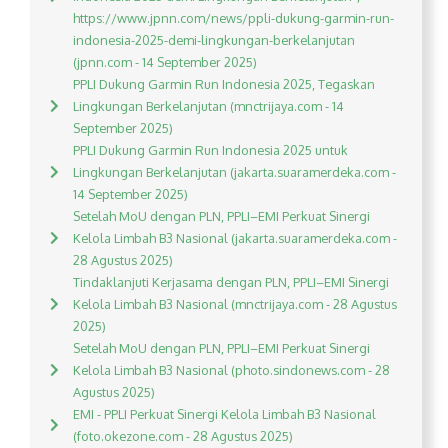
https://www.jpnn.com/news/ppli-dukung-garmin-run-
indonesia-2025-demi-lingkungan-berkelanjutan
(jpnn.com - 14 September 2025)
PPLI Dukung Garmin Run Indonesia 2025, Tegaskan
Lingkungan Berkelanjutan (mnctrijaya.com - 14
September 2025)
PPLI Dukung Garmin Run Indonesia 2025 untuk
Lingkungan Berkelanjutan (jakarta.suaramerdeka.com -
14 September 2025)
Setelah MoU dengan PLN, PPLI–EMI Perkuat Sinergi
Kelola Limbah B3 Nasional (jakarta.suaramerdeka.com -
28 Agustus 2025)
Tindaklanjuti Kerjasama dengan PLN, PPLI–EMI Sinergi
Kelola Limbah B3 Nasional (mnctrijaya.com - 28 Agustus
2025)
Setelah MoU dengan PLN, PPLI–EMI Perkuat Sinergi
Kelola Limbah B3 Nasional (photo.sindonews.com - 28
Agustus 2025)
EMI - PPLI Perkuat Sinergi Kelola Limbah B3 Nasional
(foto.okezone.com - 28 Agustus 2025)