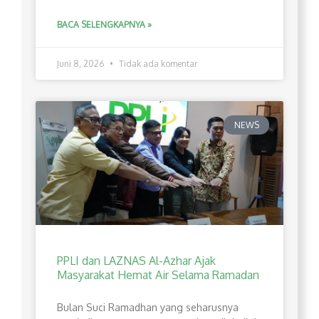
BACA SELENGKAPNYA »
Juni 8, 2026
Tidak ada komentar
NEWS
PPLI dan LAZNAS Al-Azhar Ajak
Masyarakat Hemat Air Selama Ramadan
Bulan Suci Ramadhan yang seharusnya