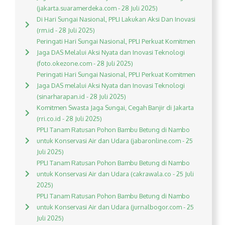
(jakarta.suaramerdeka.com - 28 Juli 2025)
Di Hari Sungai Nasional, PPLI Lakukan Aksi Dan Inovasi
(rm.id - 28 Juli 2025)
Peringati Hari Sungai Nasional, PPLI Perkuat Komitmen
Jaga DAS Melalui Aksi Nyata dan Inovasi Teknologi
(foto.okezone.com - 28 Juli 2025)
Peringati Hari Sungai Nasional, PPLI Perkuat Komitmen
Jaga DAS melalui Aksi Nyata dan Inovasi Teknologi
(sinarharapan.id - 28 Juli 2025)
Komitmen Swasta Jaga Sungai, Cegah Banjir di Jakarta
(rri.co.id - 28 Juli 2025)
PPLI Tanam Ratusan Pohon Bambu Betung di Nambo
untuk Konservasi Air dan Udara (jabaronline.com - 25
Juli 2025)
PPLI Tanam Ratusan Pohon Bambu Betung di Nambo
untuk Konservasi Air dan Udara (cakrawala.co - 25 Juli
2025)
PPLI Tanam Ratusan Pohon Bambu Betung di Nambo
untuk Konservasi Air dan Udara (jurnalbogor.com - 25
Juli 2025)