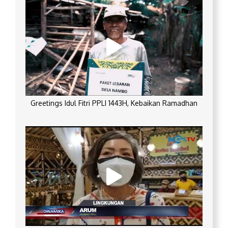
Greetings Idul Fitri PPLI 1443H, Kebaikan Ramadhan