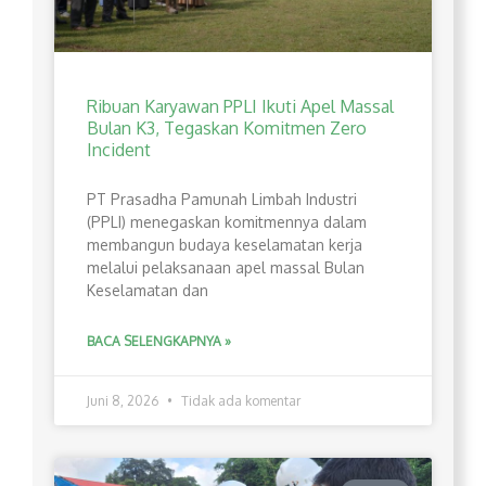
Ribuan Karyawan PPLI Ikuti Apel Massal
Bulan K3, Tegaskan Komitmen Zero
Incident
PT Prasadha Pamunah Limbah Industri
(PPLI) menegaskan komitmennya dalam
membangun budaya keselamatan kerja
melalui pelaksanaan apel massal Bulan
Keselamatan dan
BACA SELENGKAPNYA »
Juni 8, 2026
Tidak ada komentar