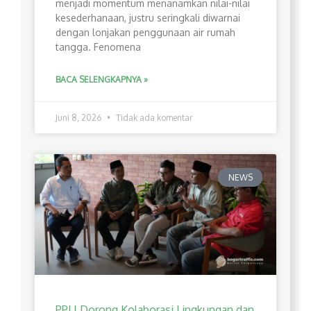
menjadi momentum menanamkan nilai-nilai
kesederhanaan, justru seringkali diwarnai
dengan lonjakan penggunaan air rumah
tangga. Fenomena
BACA SELENGKAPNYA »
Juni 8, 2026
Tidak ada komentar
NEWS
PPLI Dorong Kolaborasi Lingkungan dan