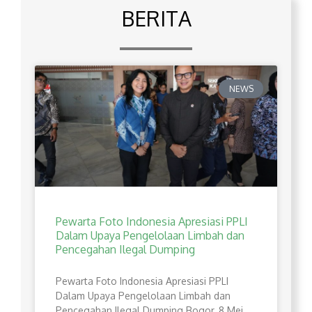
BERITA
NEWS
Pewarta Foto Indonesia Apresiasi PPLI
Dalam Upaya Pengelolaan Limbah dan
Pencegahan Ilegal Dumping
Pewarta Foto Indonesia Apresiasi PPLI
Dalam Upaya Pengelolaan Limbah dan
Pencegahan Ilegal Dumping Bogor, 8 Mei