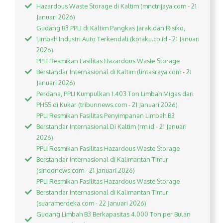
Hazardous Waste Storage di Kaltim (mnctrijaya.com - 21
Januari 2026)
Gudang B3 PPLI di Kaltim Pangkas Jarak dan Risiko,
Limbah Industri Auto Terkendali (kotaku.co.id - 21 Januari
2026)
PPLI Resmikan Fasilitas Hazardous Waste Storage
Berstandar Internasional di Kaltim (lintasraya.com - 21
Januari 2026)
Perdana, PPLI Kumpulkan 1.403 Ton Limbah Migas dari
PHSS di Kukar (tribunnews.com - 21 Januari 2026)
PPLI Resmikan Fasilitas Penyimpanan Limbah B3
Berstandar Internasional Di Kaltim (rm.id - 21 Januari
2026)
PPLI Resmikan Fasilitas Hazardous Waste Storage
Berstandar Internasional di Kalimantan Timur
(sindonews.com - 21 Januari 2026)
PPLI Resmikan Fasilitas Hazardous Waste Storage
Berstandar Internasional di Kalimantan Timur
(suaramerdeka.com - 22 Januari 2026)
Gudang Limbah B3 Berkapasitas 4.000 Ton per Bulan