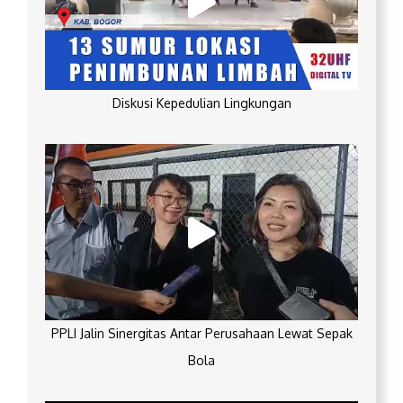
Diskusi Kepedulian Lingkungan
PPLI Jalin Sinergitas Antar Perusahaan Lewat Sepak
Bola