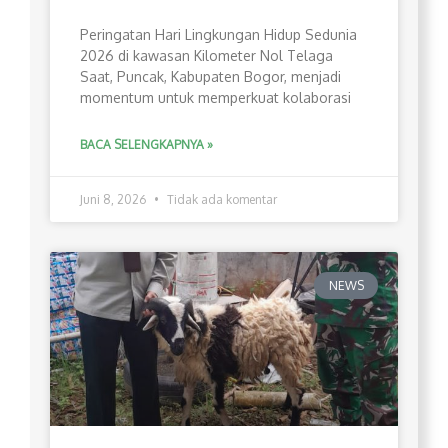
Peringatan Hari Lingkungan Hidup Sedunia
2026 di kawasan Kilometer Nol Telaga
Saat, Puncak, Kabupaten Bogor, menjadi
momentum untuk memperkuat kolaborasi
BACA SELENGKAPNYA »
Juni 8, 2026
Tidak ada komentar
NEWS