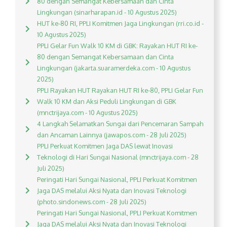
80 dengan Semangat Kebersamaan dan Cinta
Lingkungan (sinarharapan.id - 10 Agustus 2025)
HUT ke-80 RI, PPLI Komitmen Jaga Lingkungan (rri.co.id -
10 Agustus 2025)
PPLI Gelar Fun Walk 10 KM di GBK: Rayakan HUT RI ke-
80 dengan Semangat Kebersamaan dan Cinta
Lingkungan (jakarta.suaramerdeka.com - 10 Agustus
2025)
PPLI Rayakan HUT Rayakan HUT RI ke-80, PPLI Gelar Fun
Walk 10 KM dan Aksi Peduli Lingkungan di GBK
(mnctrijaya.com - 10 Agustus 2025)
4 Langkah Selamatkan Sungai dari Pencemaran Sampah
dan Ancaman Lainnya (jawapos.com - 28 Juli 2025)
PPLI Perkuat Komitmen Jaga DAS lewat Inovasi
Teknologi di Hari Sungai Nasional (mnctrijaya.com - 28
Juli 2025)
Peringati Hari Sungai Nasional, PPLI Perkuat Komitmen
Jaga DAS melalui Aksi Nyata dan Inovasi Teknologi
(photo.sindonews.com - 28 Juli 2025)
Peringati Hari Sungai Nasional, PPLI Perkuat Komitmen
Jaga DAS melalui Aksi Nyata dan Inovasi Teknologi